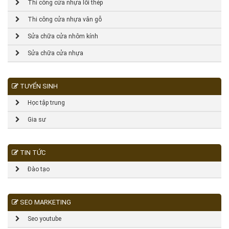
Thi công cửa nhựa lõi thép
Thi công cửa nhựa vân gỗ
Sửa chữa cửa nhôm kính
Sửa chữa cửa nhựa
TUYỂN SINH
Học tập trung
Gia sư
TIN TỨC
Đào tạo
SEO MARKETING
Seo youtube