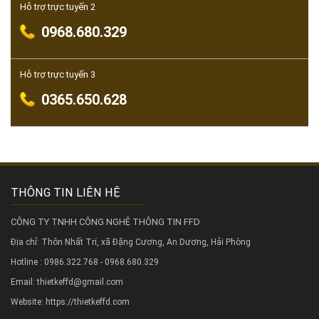
Hỗ trợ trực tuyến 2
0968.680.329
Hỗ trợ trực tuyến 3
0365.650.628
THÔNG TIN LIÊN HỆ
CÔNG TY TNHH CÔNG NGHỆ THÔNG TIN FFD
Địa chỉ: Thôn Nhất Trí, xã Đặng Cương, An Dương, Hải Phòng
Hotline : 0986.322.768 - 0968.680.329
Email: thietkeffd@gmail.com
Website:
https://thietkeffd.com