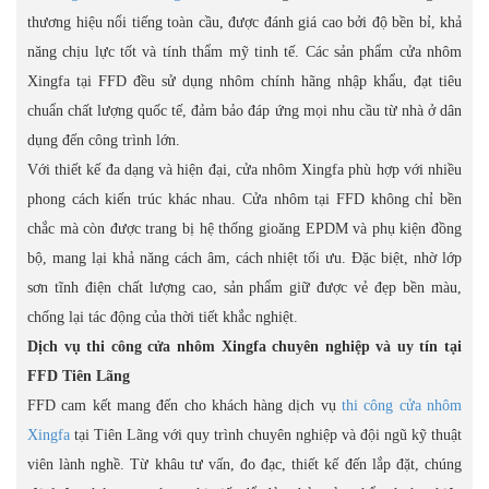
thương hiệu nổi tiếng toàn cầu, được đánh giá cao bởi độ bền bỉ, khả
năng chịu lực tốt và tính thẩm mỹ tinh tế. Các sản phẩm cửa nhôm
Xingfa tại FFD đều sử dụng nhôm chính hãng nhập khẩu, đạt tiêu
chuẩn chất lượng quốc tế, đảm bảo đáp ứng mọi nhu cầu từ nhà ở dân
dụng đến công trình lớn.
Với thiết kế đa dạng và hiện đại, cửa nhôm Xingfa phù hợp với nhiều
phong cách kiến trúc khác nhau. Cửa nhôm tại FFD không chỉ bền
chắc mà còn được trang bị hệ thống gioăng EPDM và phụ kiện đồng
bộ, mang lại khả năng cách âm, cách nhiệt tối ưu. Đặc biệt, nhờ lớp
sơn tĩnh điện chất lượng cao, sản phẩm giữ được vẻ đẹp bền màu,
chống lại tác động của thời tiết khắc nghiệt.
Dịch vụ thi công cửa nhôm Xingfa chuyên nghiệp và uy tín tại
FFD Tiên Lãng
FFD cam kết mang đến cho khách hàng dịch vụ
thi công cửa nhôm
Xingfa
tại Tiên Lãng với quy trình chuyên nghiệp và đội ngũ kỹ thuật
viên lành nghề. Từ khâu tư vấn, đo đạc, thiết kế đến lắp đặt, chúng