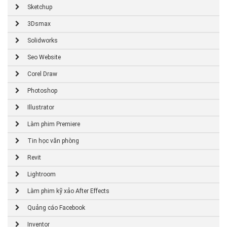
Sketchup
3Dsmax
Solidworks
Seo Website
Corel Draw
Photoshop
Illustrator
Làm phim Premiere
Tin học văn phòng
Revit
Lightroom
Làm phim kỹ xảo After Effects
Quảng cáo Facebook
Inventor