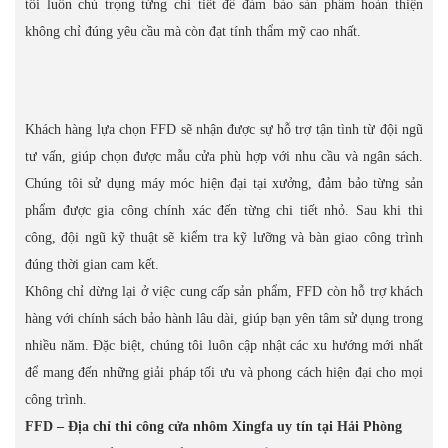
tôi luôn chú trọng từng chi tiết để đảm bảo sản phẩm hoàn thiện
không chỉ đúng yêu cầu mà còn đạt tính thẩm mỹ cao nhất.
Khách hàng lựa chọn FFD sẽ nhận được sự hỗ trợ tận tình từ đội ngũ
tư vấn, giúp chọn được mẫu cửa phù hợp với nhu cầu và ngân sách.
Chúng tôi sử dụng máy móc hiện đại tại xưởng, đảm bảo từng sản
phẩm được gia công chính xác đến từng chi tiết nhỏ. Sau khi thi
công, đội ngũ kỹ thuật sẽ kiểm tra kỹ lưỡng và bàn giao công trình
đúng thời gian cam kết.
Không chỉ dừng lại ở việc cung cấp sản phẩm, FFD còn hỗ trợ khách
hàng với chính sách bảo hành lâu dài, giúp bạn yên tâm sử dụng trong
nhiều năm. Đặc biệt, chúng tôi luôn cập nhật các xu hướng mới nhất
để mang đến những giải pháp tối ưu và phong cách hiện đại cho mọi
công trình.
FFD – Địa chỉ thi công cửa nhôm Xingfa uy tín tại Hải Phòng