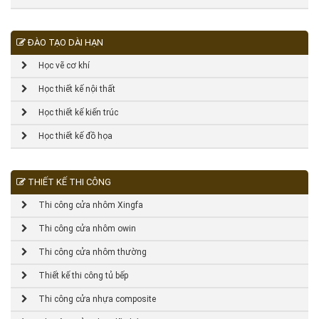
ĐÀO TẠO DÀI HẠN
Học vẽ cơ khí
Học thiết kế nội thất
Học thiết kế kiến trúc
Học thiết kế đồ họa
THIẾT KẾ THI CÔNG
Thi công cửa nhôm Xingfa
Thi công cửa nhôm owin
Thi công cửa nhôm thường
Thiết kế thi công tủ bếp
Thi công cửa nhựa composite