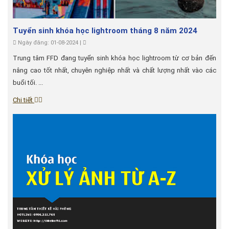
Tuyển sinh khóa học lightroom tháng 8 năm 2024
Ngày đăng: 01-08-2024 |
Trung tâm FFD đang tuyển sinh khóa học lightroom từ cơ bản đến
nâng cao tốt nhất, chuyên nghiệp nhất và chất lượng nhất vào các
buổi tối. ...
Chi tiết