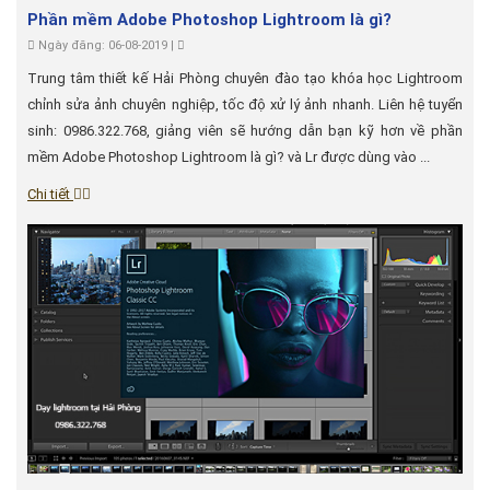
Phần mềm Adobe Photoshop Lightroom là gì?
Ngày đăng: 06-08-2019 |
Trung tâm thiết kế Hải Phòng chuyên đào tạo khóa học Lightroom
chỉnh sửa ảnh chuyên nghiệp, tốc độ xử lý ảnh nhanh. Liên hệ tuyển
sinh: 0986.322.768, giảng viên sẽ hướng dẫn bạn kỹ hơn về phần
mềm Adobe Photoshop Lightroom là gì? và Lr được dùng vào ...
Chi tiết