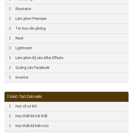
Illustrator
Làm phim Premiere
Tin học văn phòng
Revit
Lightroom
Làm phim kỹ xảo After Effects
Quảng cáo Facebook
Inventor
ĐÀO TẠO DÀI HẠN
Học vẽ cơ khí
Học thiết kế nội thất
Học thiết kế kiến trúc