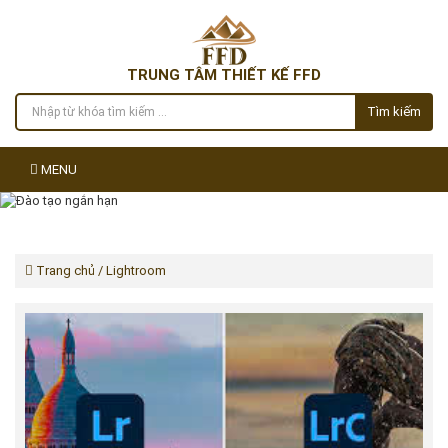
TRUNG TÂM THIẾT KẾ FFD
Tìm kiếm
MENU
Trang chủ
/ Lightroom