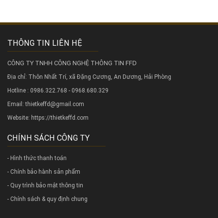
THÔNG TIN LIÊN HỆ
CÔNG TY TNHH CÔNG NGHỆ THÔNG TIN FFD
Địa chỉ: Thôn Nhất Trí, xã Đặng Cương, An Dương, Hải Phòng
Hotline : 0986.322.768 - 0968.680.329
Email: thietkeffd@gmail.com
Website:
https://thietkeffd.com
CHÍNH SÁCH CÔNG TY
- Hình thức thanh toán
- Chính bảo hành sản phẩm
- Quy trình bảo mật thông tin
- Chính sách & quy định chung