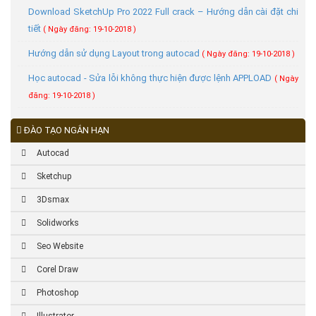
Download SketchUp Pro 2022 Full crack – Hướng dẫn cài đặt chi
tiết
( Ngày đăng: 19-10-2018 )
Hướng dẫn sử dụng Layout trong autocad
( Ngày đăng: 19-10-2018 )
Học autocad - Sửa lỗi không thực hiện được lệnh APPLOAD
( Ngày
đăng: 19-10-2018 )
ĐÀO TẠO NGẮN HẠN
Autocad
Sketchup
3Dsmax
Solidworks
Seo Website
Corel Draw
Photoshop