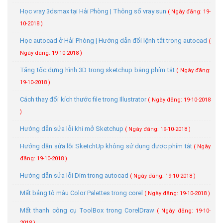
Học vray 3dsmax tại Hải Phòng | Thông số vray sun
( Ngày đăng: 19-
10-2018 )
Học autocad ở Hải Phòng | Hướng dẫn đổi lệnh tắt trong autocad
(
Ngày đăng: 19-10-2018 )
Tăng tốc dựng hình 3D trong sketchup bằng phím tắt
( Ngày đăng:
19-10-2018 )
Cách thay đổi kích thước file trong Illustrator
( Ngày đăng: 19-10-2018
)
Hướng dẫn sửa lỗi khi mở Sketchup
( Ngày đăng: 19-10-2018 )
Hướng dẫn sửa lỗi SketchUp không sử dụng được phím tắt
( Ngày
đăng: 19-10-2018 )
Hướng dẫn sửa lỗi Dim trong autocad
( Ngày đăng: 19-10-2018 )
Mất bảng tô màu Color Palettes trong corel
( Ngày đăng: 19-10-2018 )
Mất thanh công cụ ToolBox trong CorelDraw
( Ngày đăng: 19-10-
2018 )