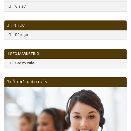
Gia sư
TIN TỨC
Đào tạo
SEO MARKETING
Seo youtube
HỖ TRỢ TRỰC TUYẾN