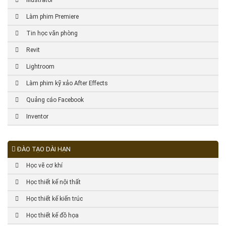
Illustrator
Làm phim Premiere
Tin học văn phòng
Revit
Lightroom
Làm phim kỹ xảo After Effects
Quảng cáo Facebook
Inventor
ĐÀO TẠO DÀI HẠN
Học vẽ cơ khí
Học thiết kế nội thất
Học thiết kế kiến trúc
Học thiết kế đồ họa