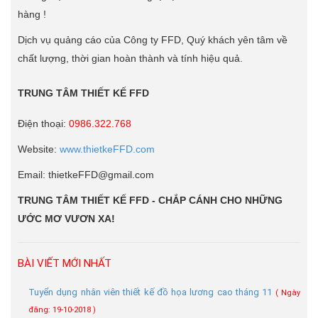
hàng !
Dịch vụ quảng cáo của Công ty FFD, Quý khách yên tâm về
chất lượng, thời gian hoàn thành và tính hiệu quả.
TRUNG TÂM THIẾT KẾ FFD
Điện thoại:
0986.322.768
Website:
www.thietkeFFD.com
Email: thietkeFFD@gmail.com
TRUNG TÂM THIẾT KẾ FFD - CHẮP CÁNH CHO NHỮNG
ƯỚC MƠ VƯƠN XA!
BÀI VIẾT MỚI NHẤT
Tuyển dụng nhân viên thiết kế đồ họa lương cao tháng 11
( Ngày
đăng: 19-10-2018 )