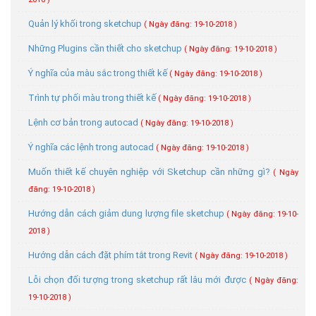
Quản lý khối trong sketchup
( Ngày đăng: 19-10-2018 )
Những Plugins cần thiết cho sketchup
( Ngày đăng: 19-10-2018 )
Ý nghĩa của màu sắc trong thiết kế
( Ngày đăng: 19-10-2018 )
Trình tự phối màu trong thiết kế
( Ngày đăng: 19-10-2018 )
Lệnh cơ bản trong autocad
( Ngày đăng: 19-10-2018 )
Ý nghĩa các lệnh trong autocad
( Ngày đăng: 19-10-2018 )
Muốn thiết kế chuyên nghiệp với Sketchup cần những gì?
( Ngày
đăng: 19-10-2018 )
Hướng dẫn cách giảm dung lượng file sketchup
( Ngày đăng: 19-10-
2018 )
Hướng dẫn cách đặt phím tắt trong Revit
( Ngày đăng: 19-10-2018 )
Lỗi chọn đối tượng trong sketchup rất lâu mới được
( Ngày đăng:
19-10-2018 )