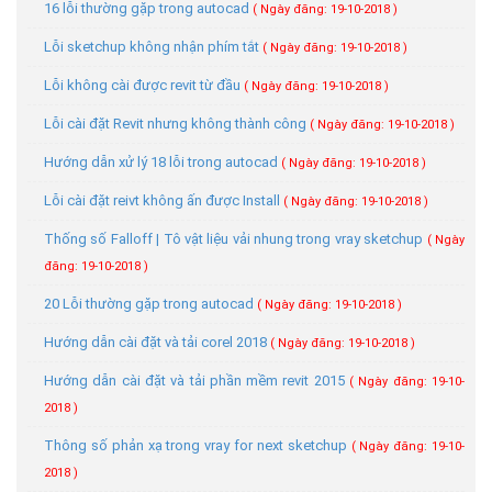
16 lỗi thường gặp trong autocad
( Ngày đăng: 19-10-2018 )
Lỗi sketchup không nhận phím tắt
( Ngày đăng: 19-10-2018 )
Lỗi không cài được revit từ đầu
( Ngày đăng: 19-10-2018 )
Lỗi cài đặt Revit nhưng không thành công
( Ngày đăng: 19-10-2018 )
Hướng dẫn xử lý 18 lỗi trong autocad
( Ngày đăng: 19-10-2018 )
Lỗi cài đặt reivt không ấn được Install
( Ngày đăng: 19-10-2018 )
Thống số Falloff | Tô vật liệu vải nhung trong vray sketchup
( Ngày
đăng: 19-10-2018 )
20 Lỗi thường gặp trong autocad
( Ngày đăng: 19-10-2018 )
Hướng dẫn cài đặt và tải corel 2018
( Ngày đăng: 19-10-2018 )
Hướng dẫn cài đặt và tải phần mềm revit 2015
( Ngày đăng: 19-10-
2018 )
Thông số phản xạ trong vray for next sketchup
( Ngày đăng: 19-10-
2018 )