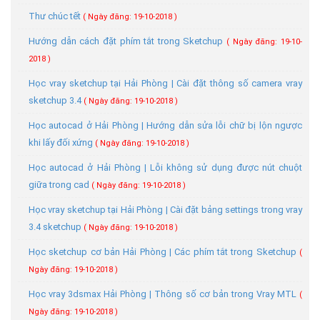
Thư chúc tết
( Ngày đăng: 19-10-2018 )
Hướng dẫn cách đặt phím tắt trong Sketchup
( Ngày đăng: 19-10-
2018 )
Học vray sketchup tại Hải Phòng | Cài đặt thông số camera vray
sketchup 3.4
( Ngày đăng: 19-10-2018 )
Học autocad ở Hải Phòng | Hướng dẫn sửa lỗi chữ bị lộn ngược
khi lấy đối xứng
( Ngày đăng: 19-10-2018 )
Học autocad ở Hải Phòng | Lỗi không sử dụng được nút chuột
giữa trong cad
( Ngày đăng: 19-10-2018 )
Học vray sketchup tại Hải Phòng | Cài đặt bảng settings trong vray
3.4 sketchup
( Ngày đăng: 19-10-2018 )
Học sketchup cơ bản Hải Phòng | Các phím tắt trong Sketchup
(
Ngày đăng: 19-10-2018 )
Học vray 3dsmax Hải Phòng | Thông số cơ bản trong Vray MTL
(
Ngày đăng: 19-10-2018 )