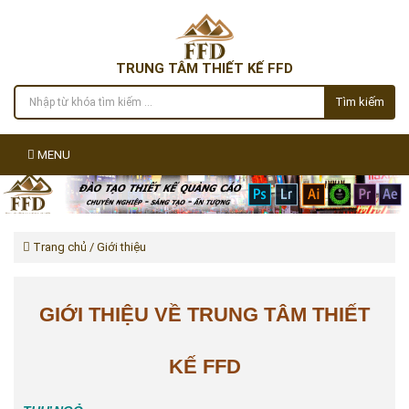
TRUNG TÂM THIẾT KẾ FFD
Tìm kiếm
MENU
Trang chủ
/ Giới thiệu
GIỚI THIỆU VỀ TRUNG TÂM THIẾT
KẾ FFD