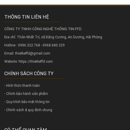
THÔNG TIN LIÊN HỆ
CÔNG TY TNHH CÔNG NGHỆ THÔNG TIN FFD
Địa chỉ: Thôn Nhất Trí, xã Đặng Cương, An Dương, Hải Phòng
Hotline : 0986.322.768 - 0968.680.329
Email: thietkeffd@gmail.com
Website:
https://thietkeffd.com
CHÍNH SÁCH CÔNG TY
- Hình thức thanh toán
- Chính bảo hành sản phẩm
- Quy trình bảo mật thông tin
- Chính sách & quy định chung