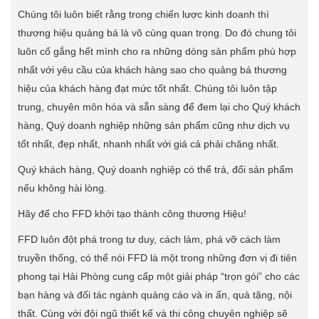
Chúng tôi luôn biết rằng trong chiến lược kinh doanh thì
thương hiệu quảng bá là vô cùng quan trọng. Do đó chung tôi
luôn cố gắng hết mình cho ra những dòng sản phẩm phù hợp
nhất với yêu cầu của khách hàng sao cho quảng bá thương
hiệu của khách hàng đạt mức tốt nhất. Chúng tôi luôn tập
trung, chuyên môn hóa và sẵn sàng để đem lại cho Quý khách
hàng, Quý doanh nghiệp những sản phẩm cũng như dịch vụ
tốt nhất, đẹp nhất, nhanh nhất với giá cả phải chăng nhất.
Quý khách hàng, Quý doanh nghiệp có thể trả, đổi sản phẩm
nếu không hài lòng.
Hãy để cho FFD khởi tạo thành công thương Hiệu!
FFD luôn đột phá trong tư duy, cách làm, phá vỡ cách làm
truyền thống, có thể nói FFD là một trong những đơn vị đi tiên
phong tại Hải Phòng cung cấp một giải pháp “trọn gói” cho các
bạn hàng và đối tác ngành quảng cáo và in ấn, quà tặng, nội
thất. Cùng với đội ngũ thiết kế và thi công chuyên nghiệp sẽ