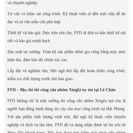
và chuyên nghiệp:
Tư vấn và khảo sát công trình: Kỹ thuật viên sẽ đến trực tiếp để đo
đạc và tư vấn mẫu cửa phù hợp.
Thiết kế và báo giá: Dựa trên yêu cầu, FFD sẽ đưa ra bản thiết kế chi
tiết và báo giá minh bạch.
Sản xuất tại xưởng: Toàn bộ sản phẩm được gia công bằng máy móc
hiện đại, đảm bảo độ chính xác cao.
Lắp đặt và nghiệm thu: Đội ngũ thợ lắp đặt hoàn thiện công trình,
kiểm tra chất lượng trước khi bàn giao.
FFD – Địa chỉ thi công cửa nhôm Xingfa uy tín tại Lê Chân
FFD không chỉ là một xưởng thi công cửa nhôm Xingfa mà còn là
người bạn đồng hành đáng tin cậy của mọi công trình tại Hải Phòng.
Với sản phẩm chất lượng vượt trội, đội ngũ kỹ thuật viên chuyên
nghiệp và dịch vụ tận tâm, FFD đã và đang nhận được sự tin yêu từ
đông đảo khách hàng. Nếu bạn đang tìm kiếm giải pháp cửa nhôm