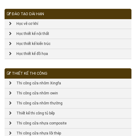
ĐÀO TẠO DÀI HẠN
Học vẽ cơ khí
Học thiết kế nội thất
Học thiết kế kiến trúc
Học thiết kế đồ họa
THIẾT KẾ THI CÔNG
Thi công cửa nhôm Xingfa
Thi công cửa nhôm owin
Thi công cửa nhôm thường
Thiết kế thi công tủ bếp
Thi công cửa nhựa composite
Thi công cửa nhựa lõi thép