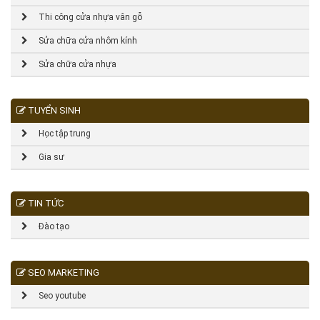
Thi công cửa nhựa vân gỗ
Sửa chữa cửa nhôm kính
Sửa chữa cửa nhựa
TUYỂN SINH
Học tập trung
Gia sư
TIN TỨC
Đào tạo
SEO MARKETING
Seo youtube