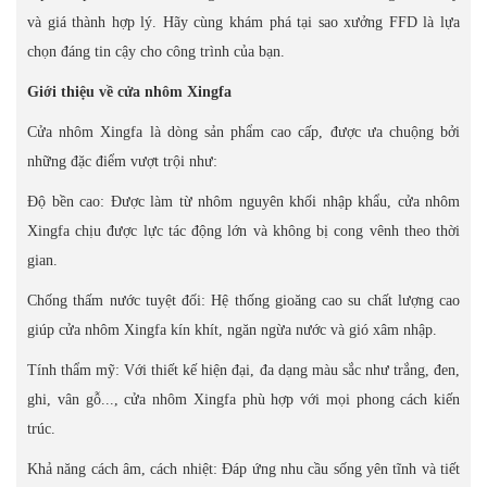
và giá thành hợp lý. Hãy cùng khám phá tại sao xưởng FFD là lựa
chọn đáng tin cậy cho công trình của bạn.
Giới thiệu về cửa nhôm Xingfa
Cửa nhôm Xingfa là dòng sản phẩm cao cấp, được ưa chuộng bởi
những đặc điểm vượt trội như:
Độ bền cao: Được làm từ nhôm nguyên khối nhập khẩu, cửa nhôm
Xingfa chịu được lực tác động lớn và không bị cong vênh theo thời
gian.
Chống thấm nước tuyệt đối: Hệ thống gioăng cao su chất lượng cao
giúp cửa nhôm Xingfa kín khít, ngăn ngừa nước và gió xâm nhập.
Tính thẩm mỹ: Với thiết kế hiện đại, đa dạng màu sắc như trắng, đen,
ghi, vân gỗ..., cửa nhôm Xingfa phù hợp với mọi phong cách kiến
trúc.
Khả năng cách âm, cách nhiệt: Đáp ứng nhu cầu sống yên tĩnh và tiết