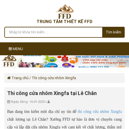
TRUNG TÂM THIẾT KẾ FFD
Tìm kiếm
MENU
Trang chủ
/ Thi công cửa nhôm Xingfa
Thi công cửa nhôm Xingfa tại Lê Chân
Ngày đăng: 16-01-2025 |
Bạn đang tìm kiếm một địa chỉ uy tín để
thi công cửa nhôm Xingfa
chất lượng tại Lê Chân? Xưởng FFD tự hào là đơn vị chuyên cung
cấp và lắp đặt cửa nhôm Xingfa với cam kết về chất lượng, thẩm mỹ