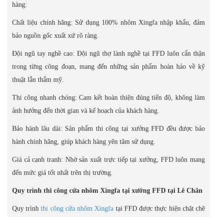
hàng:
Chất liệu chính hãng: Sử dụng 100% nhôm Xingfa nhập khẩu, đảm
bảo nguồn gốc xuất xứ rõ ràng.
Đội ngũ tay nghề cao: Đội ngũ thợ lành nghề tại FFD luôn cẩn thận
trong từng công đoạn, mang đến những sản phẩm hoàn hảo về kỹ
thuật lẫn thẩm mỹ.
Thi công nhanh chóng: Cam kết hoàn thiện đúng tiến độ, không làm
ảnh hưởng đến thời gian và kế hoạch của khách hàng.
Bảo hành lâu dài: Sản phẩm thi công tại xưởng FFD đều được bảo
hành chính hãng, giúp khách hàng yên tâm sử dụng.
Giá cả cạnh tranh: Nhờ sản xuất trực tiếp tại xưởng, FFD luôn mang
đến mức giá tốt nhất trên thị trường.
Quy trình thi công cửa nhôm Xingfa tại xưởng FFD tại Lê Chân
Quy trình
thi công cửa nhôm Xingfa
tại FFD được thực hiện chặt chẽ