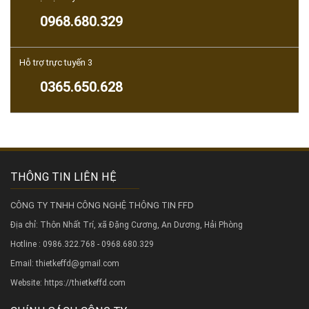
0968.680.329
Hỗ trợ trực tuyến 3
0365.650.628
THÔNG TIN LIÊN HỆ
CÔNG TY TNHH CÔNG NGHỆ THÔNG TIN FFD
Địa chỉ: Thôn Nhất Trí, xã Đặng Cương, An Dương, Hải Phòng
Hotline : 0986.322.768 - 0968.680.329
Email: thietkeffd@gmail.com
Website:
https://thietkeffd.com