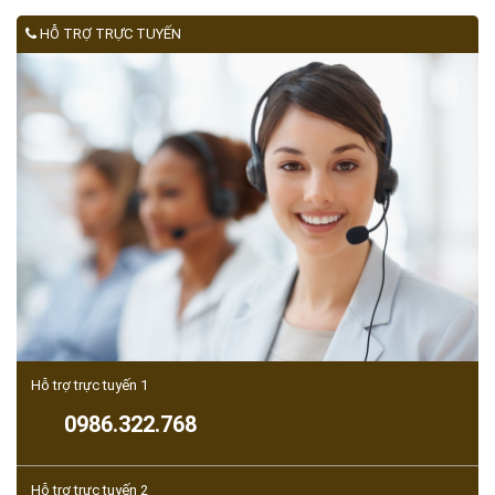
HỖ TRỢ TRỰC TUYẾN
Hỗ trợ trực tuyến 1
0986.322.768
Hỗ trợ trực tuyến 2