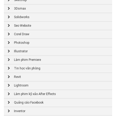
Sketchup
3Dsmax
Solidworks
Seo Website
Corel Draw
Photoshop
Illustrator
Làm phim Premiere
Tin học văn phòng
Revit
Lightroom
Làm phim kỹ xảo After Effects
Quảng cáo Facebook
Inventor