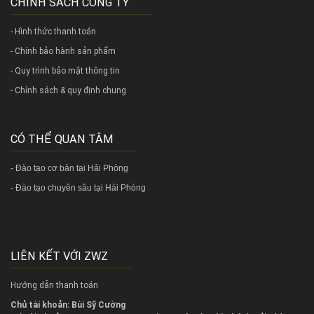
CHÍNH SÁCH CÔNG TY
- Hình thức thanh toán
- Chính bảo hành sản phẩm
- Quy trình bảo mật thông tin
- Chính sách & quy định chung
CÓ THỂ QUAN TÂM
-
Đào tạo cơ bản tại Hải Phòng
-
Đào tạo chuyên sâu tại Hải Phòng
LIÊN KẾT VỚI ZWZ
Hướng dẫn thanh toán
Chủ tài khoản: Bùi Sỹ Cường