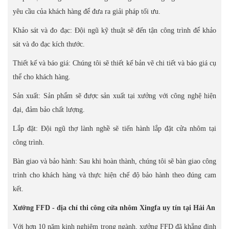
yêu cầu của khách hàng để đưa ra giải pháp tối ưu.
Khảo sát và đo đạc: Đội ngũ kỹ thuật sẽ đến tận công trình để khảo
sát và đo đạc kích thước.
Thiết kế và báo giá: Chúng tôi sẽ thiết kế bản vẽ chi tiết và báo giá cụ
thể cho khách hàng.
Sản xuất: Sản phẩm sẽ được sản xuất tại xưởng với công nghệ hiện
đại, đảm bảo chất lượng.
Lắp đặt: Đội ngũ thợ lành nghề sẽ tiến hành lắp đặt cửa nhôm tại
công trình.
Bàn giao và bảo hành: Sau khi hoàn thành, chúng tôi sẽ bàn giao công
trình cho khách hàng và thực hiện chế độ bảo hành theo đúng cam
kết.
Xưởng FFD - địa chỉ thi công cửa nhôm Xingfa uy tín tại Hải An
Với hơn 10 năm kinh nghiệm trong ngành, xưởng FFD đã khẳng định