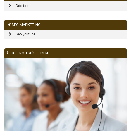
Đào tạo
SEO MARKETING
Seo youtube
HỖ TRỢ TRỰC TUYẾN