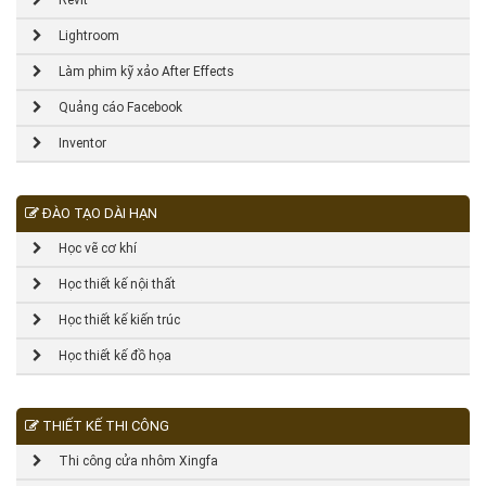
Revit
Lightroom
Làm phim kỹ xảo After Effects
Quảng cáo Facebook
Inventor
ĐÀO TẠO DÀI HẠN
Học vẽ cơ khí
Học thiết kế nội thất
Học thiết kế kiến trúc
Học thiết kế đồ họa
THIẾT KẾ THI CÔNG
Thi công cửa nhôm Xingfa