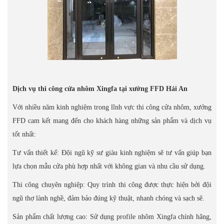
Dịch vụ thi công cửa nhôm Xingfa tại xưởng FFD Hải An
Với nhiều năm kinh nghiệm trong lĩnh vực thi công cửa nhôm, xưởng
FFD cam kết mang đến cho khách hàng những sản phẩm và dịch vụ
tốt nhất:
Tư vấn thiết kế: Đội ngũ kỹ sư giàu kinh nghiệm sẽ tư vấn giúp bạn
lựa chọn mẫu cửa phù hợp nhất với không gian và nhu cầu sử dụng.
Thi công chuyên nghiệp: Quy trình thi công được thực hiện bởi đội
ngũ thợ lành nghề, đảm bảo đúng kỹ thuật, nhanh chóng và sạch sẽ.
Sản phẩm chất lượng cao: Sử dụng profile nhôm Xingfa chính hãng,