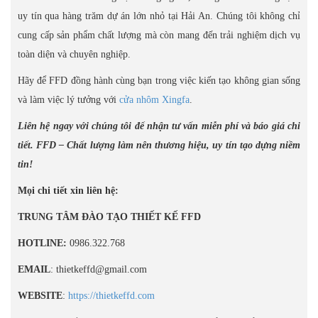
uy tín qua hàng trăm dự án lớn nhỏ tại Hải An. Chúng tôi không chỉ
cung cấp sản phẩm chất lượng mà còn mang đến trải nghiệm dịch vụ
toàn diện và chuyên nghiệp.
Hãy để FFD đồng hành cùng bạn trong việc kiến tạo không gian sống
và làm việc lý tưởng với
cửa nhôm Xingfa
.
Liên hệ ngay với chúng tôi để nhận tư vấn miễn phí và báo giá chi
tiết. FFD – Chất lượng làm nên thương hiệu, uy tín tạo dựng niềm
tin!
Mọi chi tiết xin liên hệ:
TRUNG TÂM ĐÀO TẠO THIẾT KẾ FFD
HOTLINE:
0986.322.768
EMAIL
: thietkeffd@gmail.com
WEBSITE
:
https://thietkeffd.com