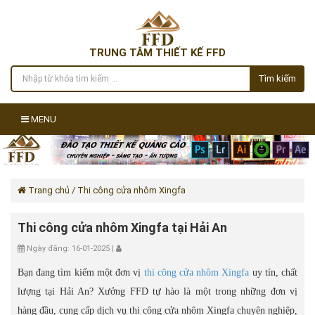
TRUNG TÂM THIẾT KẾ FFD
Tìm kiếm
MENU
Trang chủ
/ Thi công cửa nhôm Xingfa
Thi công cửa nhôm Xingfa tại Hải An
Ngày đăng: 16-01-2025 |
Bạn đang tìm kiếm một đơn vị
thi công cửa nhôm Xingfa
uy tín, chất
lượng tại Hải An? Xưởng FFD tự hào là một trong những đơn vị
hàng đầu, cung cấp dịch vụ thi công cửa nhôm Xingfa chuyên nghiệp,