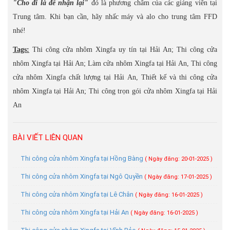
"Cho đi là để nhận lại"
đó là phương châm của các giảng viên tại
Trung tâm. Khi bạn cần, hãy nhấc máy và alo cho trung tâm FFD
nhé!
Tags:
Thi công cửa nhôm Xingfa uy tín tại Hải An; Thi công cửa
nhôm Xingfa tại Hải An; Làm cửa nhôm Xingfa tại Hải An, Thi công
cửa nhôm Xingfa chất lượng tại Hải An, Thiết kế và thi công cửa
nhôm Xingfa tại Hải An; Thi công trọn gói cửa nhôm Xingfa tại Hải
An
BÀI VIẾT LIÊN QUAN
Thi công cửa nhôm Xingfa tại Hồng Bàng
( Ngày đăng: 20-01-2025 )
Thi công cửa nhôm Xingfa tại Ngô Quyền
( Ngày đăng: 17-01-2025 )
Thi công cửa nhôm Xingfa tại Lê Chân
( Ngày đăng: 16-01-2025 )
Thi công cửa nhôm Xingfa tại Hải An
( Ngày đăng: 16-01-2025 )