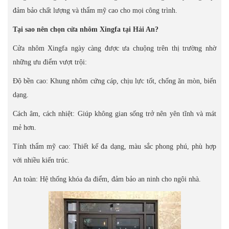
đảm bảo chất lượng và thẩm mỹ cao cho mọi công trình.
Tại sao nên chọn cửa nhôm Xingfa tại Hải An?
Cửa nhôm Xingfa ngày càng được ưa chuộng trên thị trường nhờ
những ưu điểm vượt trội:
Độ bền cao: Khung nhôm cứng cáp, chịu lực tốt, chống ăn mòn, biến
dạng.
Cách âm, cách nhiệt: Giúp không gian sống trở nên yên tĩnh và mát
mẻ hơn.
Tính thẩm mỹ cao: Thiết kế đa dạng, màu sắc phong phú, phù hợp
với nhiều kiến trúc.
An toàn: Hệ thống khóa đa điểm, đảm bảo an ninh cho ngôi nhà.