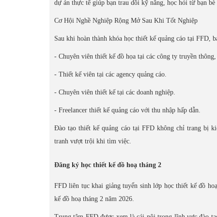
dự án thực tế giúp bạn trau dồi kỹ năng, học hỏi từ bạn 
Cơ Hội Nghề Nghiệp Rộng Mở Sau Khi Tốt Nghiệp
Sau khi hoàn thành khóa học thiết kế quảng cáo tại FFD, bạ
- Chuyên viên thiết kế đồ họa tại các công ty truyền thông
- Thiết kế viên tại các agency quảng cáo.
- Chuyên viên thiết kế tại các doanh nghiệp.
- Freelancer thiết kế quảng cáo với thu nhập hấp dẫn.
Đào tạo thiết kế quảng cáo tại FFD không chỉ trang bị k
tranh vượt trội khi tìm việc.
Đăng ký học thiết kế đồ hoạ tháng 2
FFD liên tục khai giảng tuyển sinh lớp học thiết kế đồ h
kế đồ hoạ tháng 2 năm 2026.
Trung tâm FFD được xem là cái nôi trong lĩnh vực đào tạo