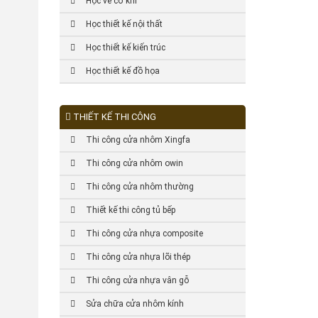
Học vẽ cơ khí
Học thiết kế nội thất
Học thiết kế kiến trúc
Học thiết kế đồ họa
THIẾT KẾ THI CÔNG
Thi công cửa nhôm Xingfa
Thi công cửa nhôm owin
Thi công cửa nhôm thường
Thiết kế thi công tủ bếp
Thi công cửa nhựa composite
Thi công cửa nhựa lõi thép
Thi công cửa nhựa vân gỗ
Sửa chữa cửa nhôm kính