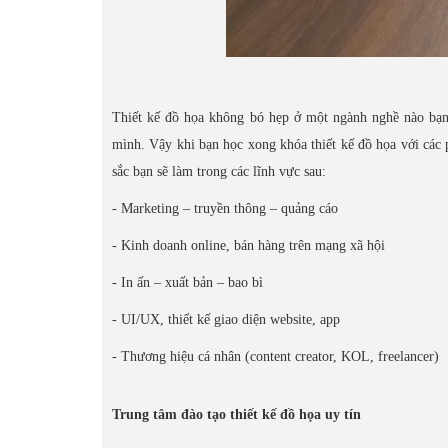
Thiết kế đồ họa không bó hẹp ở một ngành nghề nào bạn 
mình. Vậy khi bạn học xong khóa thiết kế đồ họa với cá
sắc bạn sẽ làm trong các lĩnh vực sau:
- Marketing – truyền thông – quảng cáo
- Kinh doanh online, bán hàng trên mạng xã hội
- In ấn – xuất bản – bao bì
- UI/UX, thiết kế giao diện website, app
- Thương hiệu cá nhân (content creator, KOL, freelancer)
Trung tâm đào tạo thiết kế đồ họa uy tín