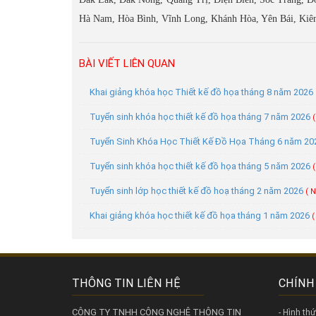
Hà Nam, Hòa Bình, Vĩnh Long, Khánh Hòa, Yên Bái, Kiê
BÀI VIẾT LIÊN QUAN
Khai giảng khóa học Thiết kế đồ họa tháng 8 năm 2026
Tuyển sinh khóa học thiết kế đồ họa tháng 7 năm 2026
Tuyển Sinh Khóa Học Thiết Kế Đồ Họa Tháng 6 năm 2
Tuyển sinh khóa học thiết kế đồ họa tháng 5 năm 2026
Tuyển sinh lớp học thiết kế đồ hoạ tháng 2 năm 2026
( 
Khai giảng khóa học thiết kế đồ họa tháng 1 năm 2026
(
THÔNG TIN LIÊN HỆ
CHÍNH
CÔNG TY TNHH CÔNG NGHỆ THÔNG TIN
- Hình th