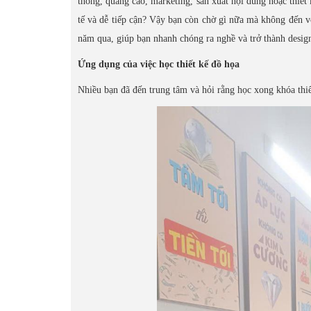
thông, quảng cáo, marketing, sản xuất nội dung hoặc thiế
tế và dễ tiếp cận? Vậy bạn còn chờ gì nữa mà không đến vớ
năm qua, giúp bạn nhanh chóng ra nghề và trở thành desig
Ứng dụng của việc học thiết kế đồ họa
Nhiều bạn đã đến trung tâm và hỏi rằng học xong khóa thi