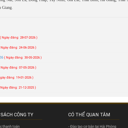
n Giang.
( Ngày đăng: 28-07-2026 )
( Ngày đăng: 24-06-2026 )
026
( Ngày đăng: 30-05-2026 )
( Ngày đăng: 07-05-2026 )
Ngày đăng: 19-01-2026 )
 Ngày đăng: 21-12-2025 )
 SÁCH CÔNG TY
CÓ THỂ QUAN TÂM
ức thanh toán
-
Đào tạo cơ bản tại Hải Phòng