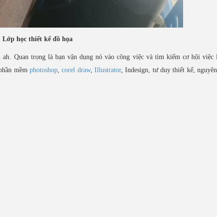
Lớp học thiết kế đồ họa
ah. Quan trọng là bạn vận dụng nó vào công việc và tìm kiếm cơ hội việc 
c phần mềm
photoshop
,
corel draw
,
Illustrator
, Indesign, tư duy thiết kế, nguyê