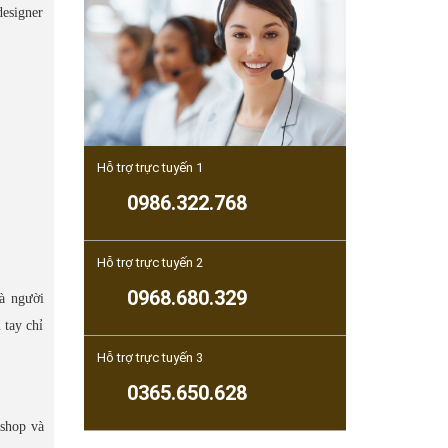
designer
Hỗ trợ trực tuyến 1
0986.322.768
Hỗ trợ trực tuyến 2
0968.680.329
là người
 tay chỉ
Hỗ trợ trực tuyến 3
0365.650.628
kshop và