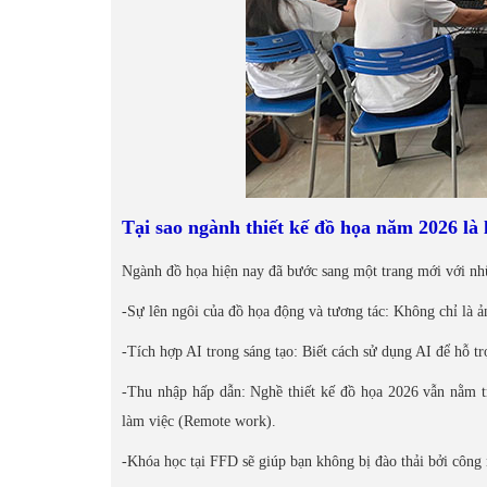
Tại sao ngành thiết kế đồ họa năm 2026 là
Ngành đồ họa hiện nay đã bước sang một trang mới với nhữ
-Sự lên ngôi của đồ họa động và tương tác: Không chỉ là ản
-Tích hợp AI trong sáng tạo: Biết cách sử dụng AI để hỗ tr
-Thu nhập hấp dẫn: Nghề thiết kế đồ họa 2026 vẫn nằm t
làm việc (Remote work).
-Khóa học tại FFD sẽ giúp bạn không bị đào thải bởi công n