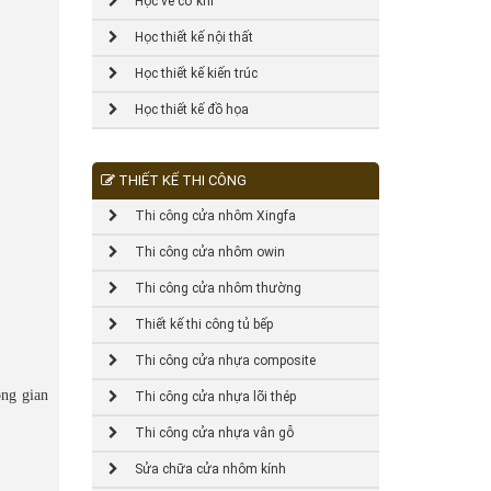
Học vẽ cơ khí
Học thiết kế nội thất
Học thiết kế kiến trúc
Học thiết kế đồ họa
THIẾT KẾ THI CÔNG
Thi công cửa nhôm Xingfa
Thi công cửa nhôm owin
Thi công cửa nhôm thường
Thiết kế thi công tủ bếp
Thi công cửa nhựa composite
ng gian
Thi công cửa nhựa lõi thép
Thi công cửa nhựa vân gỗ
Sửa chữa cửa nhôm kính