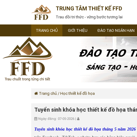
TRUNG TÂM THIẾT KẾ FFD
Trau dồi tri thức - vững bước tương lai
TRANG CHỦ
GIỚI THIỆU
ĐÀO TẠO NGẮN HẠN
Trang chủ
/ Học thiết kế đồ họa
Tuyển sinh khóa học thiết kế đồ họa th
Ngày đăng: 07-05-2026 |
Tuyển sinh khóa học thiết kế đồ họa tháng 5 năm 2026