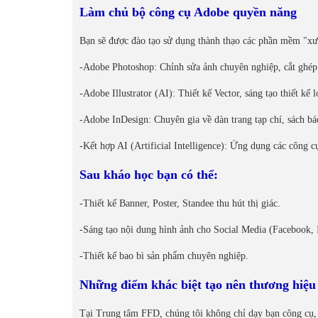
Làm chủ bộ công cụ Adobe quyền năng
Bạn sẽ được đào tạo sử dụng thành thạo các phần mềm "xư
-Adobe Photoshop: Chỉnh sửa ảnh chuyên nghiệp, cắt ghép 
-Adobe Illustrator (AI): Thiết kế Vector, sáng tạo thiết kế
-Adobe InDesign: Chuyên gia về dàn trang tạp chí, sách b
-Kết hợp AI (Artificial Intelligence): Ứng dụng các công cụ
Sau kháo học bạn có thể:
-Thiết kế Banner, Poster, Standee thu hút thị giác.
-Sáng tạo nội dung hình ảnh cho Social Media (Facebook, 
-Thiết kế bao bì sản phẩm chuyên nghiệp.
Những điểm khác biệt tạo nên thương hiệ
Tại Trung tâm FFD, chúng tôi không chỉ dạy bạn công cụ, 