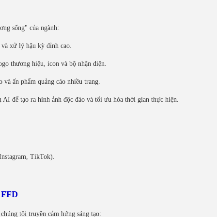
ơng sống" của ngành:
và xử lý hậu kỳ đỉnh cao.
 logo thương hiệu, icon và bộ nhận diện.
áo và ấn phẩm quảng cáo nhiều trang.
 AI để tạo ra hình ảnh độc đáo và tối ưu hóa thời gian thực hiện.
Instagram, TikTok).
u FFD
chúng tôi truyền cảm hứng sáng tạo: