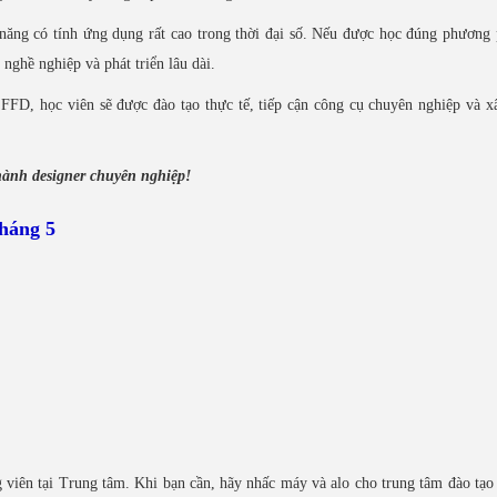
 năng có tính ứng dụng rất cao trong thời đại số. Nếu được học đúng phương
 nghề nghiệp và phát triển lâu dài.
 FFD, học viên sẽ được đào tạo thực tế, tiếp cận công cụ chuyên nghiệp và 
hành designer chuyên nghiệp!
háng 5
viên tại Trung tâm. Khi bạn cần, hãy nhấc máy và alo cho trung tâm đào tạo 