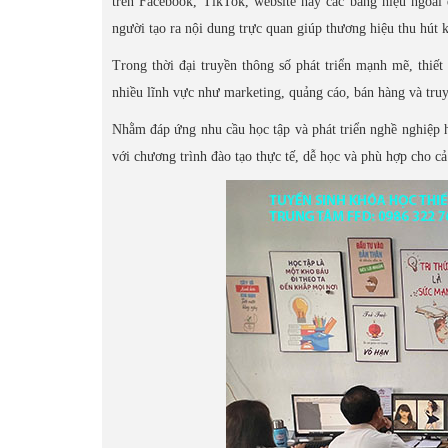
trên Facebook, TikTok, website hay các bảng hiệu ngoài
người tạo ra nội dung trực quan giúp thương hiệu thu hút 
Trong thời đại truyền thông số phát triển mạnh mẽ, thiế
nhiều lĩnh vực như marketing, quảng cáo, bán hàng và tru
Nhằm đáp ứng nhu cầu học tập và phát triển nghề nghiệp 
với chương trình đào tạo thực tế, dễ học và phù hợp cho c