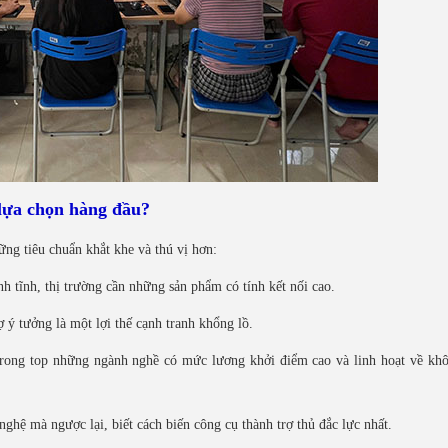
 lựa chọn hàng đầu?
ng tiêu chuẩn khắt khe và thú vị hơn:
h tĩnh, thị trường cần những sản phẩm có tính kết nối cao.
ợ ý tưởng là một lợi thế cạnh tranh khổng lồ.
rong top những ngành nghề có mức lương khởi điểm cao và linh hoạt về khô
ghệ mà ngược lại, biết cách biến công cụ thành trợ thủ đắc lực nhất.