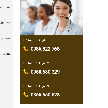
màn hình
việc với
òng hoặc
Hỗ trợ trực tuyến 1
0986.322.768
ấn tượng
Hỗ trợ trực tuyến 2
0968.680.329
Hỗ trợ trực tuyến 3
0365.650.628