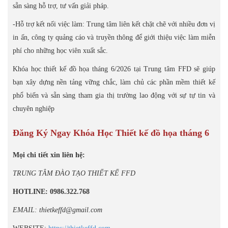
sẵn sàng hỗ trợ, tư vấn giải pháp.
-Hỗ trợ kết nối việc làm: Trung tâm liên kết chặt chẽ với nhiều đơn vị
in ấn, công ty quảng cáo và truyền thông để giới thiệu việc làm miễn
phí cho những học viên xuất sắc.
Khóa học thiết kế đồ họa tháng 6/2026 tại Trung tâm FFD sẽ giúp
bạn xây dựng nền tảng vững chắc, làm chủ các phần mềm thiết kế
phổ biến và sẵn sàng tham gia thị trường lao động với sự tự tin và
chuyên nghiệp
Đăng Ký Ngay Khóa Học Thiết kế đồ họa tháng 6
Mọi chi tiết xin liên hệ:
TRUNG TÂM ĐÀO TẠO THIẾT KẾ FFD
HOTLINE: 0986.322.768
EMAIL: thietkeffd@gmail.com