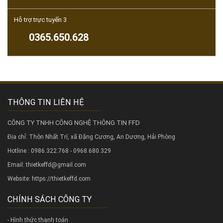
Hỗ trợ trực tuyến 3
0365.650.628
THÔNG TIN LIÊN HỆ
CÔNG TY TNHH CÔNG NGHỆ THÔNG TIN FFD
Địa chỉ: Thôn Nhất Trí, xã Đặng Cương, An Dương, Hải Phòng
Hotline : 0986.322.768 - 0968.680.329
Email: thietkeffd@gmail.com
Website:
https://thietkeffd.com
CHÍNH SÁCH CÔNG TY
- Hình thức thanh toán