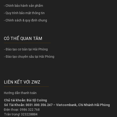
- Chính bảo hành sản phẩm
- Quy trình bảo mật thông tin
- Chính sách & quy định chung
CÓ THỂ QUAN TÂM
-
Đào tạo cơ bản tại Hải Phòng
-
Đào tạo chuyên sâu tại Hải Phòng
LIÊN KẾT VỚI ZWZ
Hướng dẫn thanh toán
Chủ tài khoản: Bùi Sỹ Cường
Số Tài Khoản: 0031.000.356.247 – Vietcombank, Chi Nhánh Hải Phòng
Điện thoại: 0986.322.768
323228884
Trân trọng!