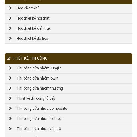
Học vẽ cơ khí
Học thiết kế nội thất
Học thiết kế kiến trúc
Học thiết kế đồ họa
THIẾT KẾ THI CÔNG
Thi công cửa nhôm Xingfa
Thi công cửa nhôm owin
Thi công cửa nhôm thường
Thiết kế thi công tủ bếp
Thi công cửa nhựa composite
Thi công cửa nhựa lõi thép
Thi công cửa nhựa vân gỗ