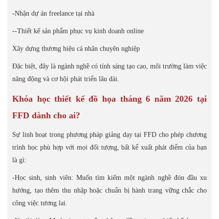
-Nhận dự án freelance tại nhà
--Thiết kế sản phẩm phục vụ kinh doanh online
Xây dựng thương hiệu cá nhân chuyên nghiệp
Đặc biệt, đây là ngành nghề có tính sáng tạo cao, môi trường làm việc
năng động và cơ hội phát triển lâu dài.
Khóa học thiết kế đồ họa tháng 6 năm 2026 tại
FFD dành cho ai?
Sự linh hoạt trong phương pháp giảng dạy tại FFD cho phép chương
trình học phù hợp với mọi đối tượng, bất kể xuất phát điểm của bạn
là gì:
-Học sinh, sinh viên: Muốn tìm kiếm một ngành nghề đón đầu xu
hướng, tạo thêm thu nhập hoặc chuẩn bị hành trang vững chắc cho
công việc tương lai.