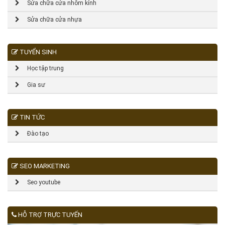
Sửa chữa cửa nhôm kính
Sửa chữa cửa nhựa
TUYỂN SINH
Học tập trung
Gia sư
TIN TỨC
Đào tạo
SEO MARKETING
Seo youtube
HỖ TRỢ TRỰC TUYẾN