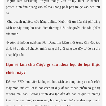
-Người làm Marketing, truyền thông: Cần tự tay thiết kế banner,
poster, hình ảnh quảng cáo số mà không phải phụ thuộc vào bên thứ
ba.
-Chủ doanh nghiệp, cửa hàng online: Muốn tối ưu hóa chi phí bằng
cách tự xây dựng bộ nhận diện thương hiệu độc quyền cho sản phẩm
của mình.
-Người rẽ hướng nghề nghiệp: Đang tìm kiếm một trung tâm đào tạo
thiết kế uy tín để chuyển mình sang thế giới sáng tạo đầy tự do và thu
nhập hấp dẫn.
Bạn sẽ làm chủ được gì sau khóa học đồ họa thực
chiến này?
Đến với FFD, học viên không chỉ học cách sử dụng công cụ một cách
máy móc, mà cốt lõi là học cách tư duy để tạo ra sản phẩm có giá trị
thương mại cao. Chương trình đào tạo dẫn dắt bạn đi qua từ những
kiến thức nền tảng về màu sắc, bố cục, font chữ cho đến việc thành