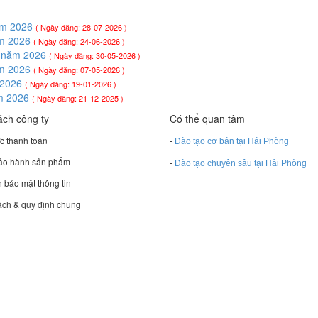
năm 2026
( Ngày đăng: 28-07-2026 )
ăm 2026
( Ngày đăng: 24-06-2026 )
6 năm 2026
( Ngày đăng: 30-05-2026 )
ăm 2026
( Ngày đăng: 07-05-2026 )
m 2026
( Ngày đăng: 19-01-2026 )
ăm 2026
( Ngày đăng: 21-12-2025 )
ách công ty
Có thể quan tâm
ức thanh toán
-
Đào tạo cơ bản tại Hải Phòng
bảo hành sản phẩm
-
Đào tạo chuyên sâu tại Hải Phòng
h bảo mật thông tin
ách & quy định chung