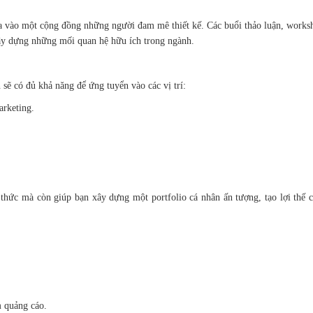
a vào một cộng đồng những người đam mê thiết kế. Các buổi thảo luận, works
 xây dựng những mối quan hệ hữu ích trong ngành.
 sẽ có đủ khả năng để ứng tuyển vào các vị trí:
arketing.
 thức mà còn giúp bạn xây dựng một portfolio cá nhân ấn tượng, tạo lợi thế 
m quảng cáo.