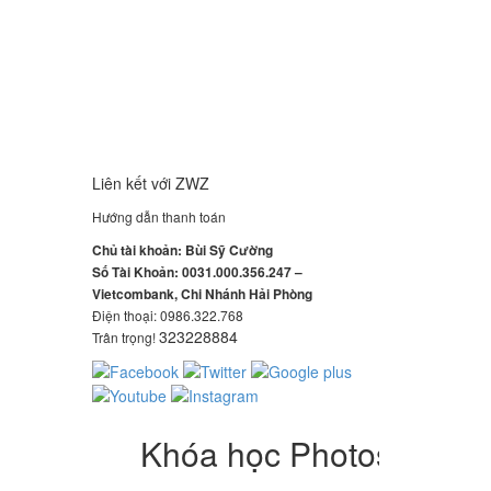
Liên kết với ZWZ
Hướng dẫn thanh toán
Chủ tài khoản: Bùi Sỹ Cường
Số Tài Khoản: 0031.000.356.247 –
Vietcombank, Chi Nhánh Hải Phòng
Điện thoại: 0986.322.768
323228884
Trân trọng!
Khóa học Photoshop quản