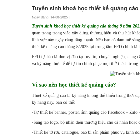
Tuyển sinh khoá học thiết kế quảng cáo
Ngày đăng: 14-08-2025 |
Tuyển sinh khoá học thiết kế quảng cáo tháng 8 năm 202
quan trọng trong việc xây dựng thương hiệu và thu hút khá
lĩnh vực này ngày càng tăng mạnh. Nếu bạn có đam mê sáng 
thiết kế quảng cáo tháng 8/2025 tại trung tâm FFD chính là 
FFD tự hào là đơn vị đào tạo uy tín, chuyên nghiệp, cung cấ
và kỹ năng thực tế để tự tin chinh phục mọi thử thách trong
Vì sao nên học thiết kế quảng cáo?
Thiết kế quảng cáo là kỹ năng không thể thiếu trong thời đ
kỹ năng này, bạn có thể:
-Tự thiết kế banner, poster, ảnh quảng cáo Facebook – Zalo
-Sáng tạo logo, bộ nhận diện thương hiệu cho cá nhân hoặc 
-Thiết kế tờ rơi, catalogue, bao bì sản phẩm phục vụ kinh do