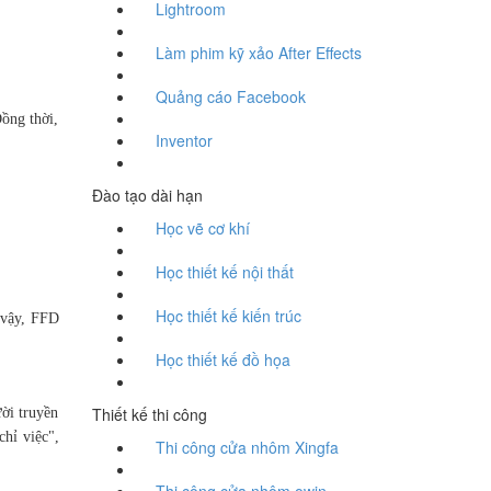
Lightroom
Làm phim kỹ xảo After Effects
Quảng cáo Facebook
Đồng thời,
Inventor
Đào tạo dài hạn
Học vẽ cơ khí
Học thiết kế nội thất
Học thiết kế kiến trúc
 vậy, FFD
Học thiết kế đồ họa
Thiết kế thi công
ời truyền
hỉ việc",
Thi công cửa nhôm Xingfa