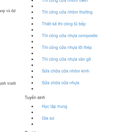
Thi công cửa nhôm owin
hop và dự
Thi công cửa nhôm thường
Thiết kế thi công tủ bếp
Thi công cửa nhựa composite
Thi công cửa nhựa lõi thép
Thi công cửa nhựa vân gỗ
Sửa chữa cửa nhôm kính
Sửa chữa cửa nhựa
cạnh tranh
Tuyển sinh
Học tập trung
Gia sư