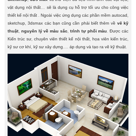
vật dụng nội thất… sẽ là dụng cụ hỗ trợ tối ưu cho công việc
thiết kế nội thất . Ngoài việc ứng dụng các phần mềm autocad,
sketchup, 3dsmax các bạn cũng cần phải biết thêm về
vẽ kỹ
thuật
,
nguyên lý về màu sắc
,
trình tự phối màu
. Được các
Kiến trúc sư, chuyên viên thiết kế nội thất, họa viên kiến trúc,
kỹ sư cơ khí, kỹ sư xây dựng…. áp dụng và tạo ra vẽ kỹ thuật.