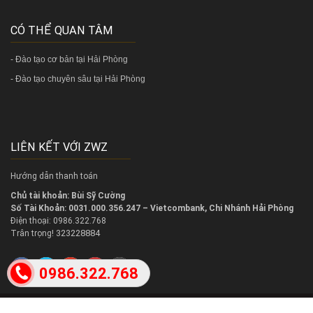
CÓ THỂ QUAN TÂM
-
Đào tạo cơ bản tại Hải Phòng
-
Đào tạo chuyên sâu tại Hải Phòng
LIÊN KẾT VỚI ZWZ
Hướng dẫn thanh toán
Chủ tài khoản: Bùi Sỹ Cường
Số Tài Khoản: 0031.000.356.247 – Vietcombank, Chi Nhánh Hải Phòng
Điện thoại: 0986.322.768
323228884
Trân trọng!
0986.322.768
2018 @
Copy right