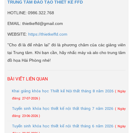
TRUNG TÂM ĐÀO TẠO THIẾT KẾ FFD
HOTLINE: 0986.322.768
EMAIL: thietkeffd@gmail.com
WEBSITE:
https://thietkeffd.com
"Cho đi là để nhận lại" đó là phương châm của các giảng viên
tại Trung tâm. Khi bạn cần, hãy nhấc máy và alo cho trung tâm
đồ họa Hải Phòng nhé!
BÀI VIẾT LIÊN QUAN
Khai giảng khóa học Thiết kế Nội thất tháng 8 năm 2026
( Ngày
đăng: 27-07-2026 )
Tuyển sinh khóa học thiết kế nội thất tháng 7 năm 2026
( Ngày
đăng: 23-06-2026 )
Tuyển sinh khóa học thiết kế nội thất tháng 6 năm 2026
( Ngày