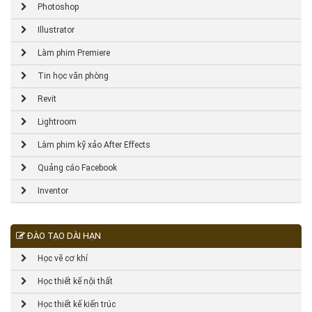
Photoshop
Illustrator
Làm phim Premiere
Tin học văn phòng
Revit
Lightroom
Làm phim kỹ xảo After Effects
Quảng cáo Facebook
Inventor
ĐÀO TẠO DÀI HẠN
Học vẽ cơ khí
Học thiết kế nội thất
Học thiết kế kiến trúc