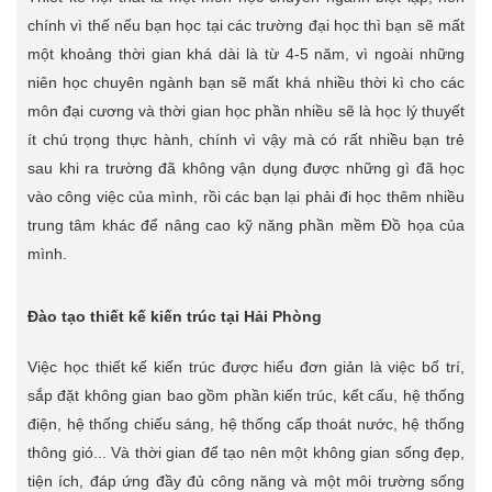
chính vì thế nếu bạn học tại các trường đại học thì bạn sẽ mất
một khoảng thời gian khá dài là từ 4-5 năm, vì ngoài những
niên học chuyên ngành bạn sẽ mất khá nhiều thời kì cho các
môn đại cương và thời gian học phần nhiều sẽ là học lý thuyết
ít chú trọng thực hành, chính vì vậy mà có rất nhiều bạn trẻ
sau khi ra trường đã không vận dụng được những gì đã học
vào công việc của mình, rồi các bạn lại phải đi học thêm nhiều
trung tâm khác để nâng cao kỹ năng phần mềm Đồ họa của
mình.
Đào tạo thiết kế kiến trúc tại Hải Phòng
Việc học thiết kế kiến trúc được hiểu đơn giản là việc bố trí,
sắp đặt không gian bao gồm phần kiến trúc, kết cấu, hệ thống
điện, hệ thống chiếu sáng, hệ thống cấp thoát nước, hệ thống
thông gió... Và thời gian để tạo nên một không gian sống đẹp,
tiện ích, đáp ứng đầy đủ công năng và một môi trường sống