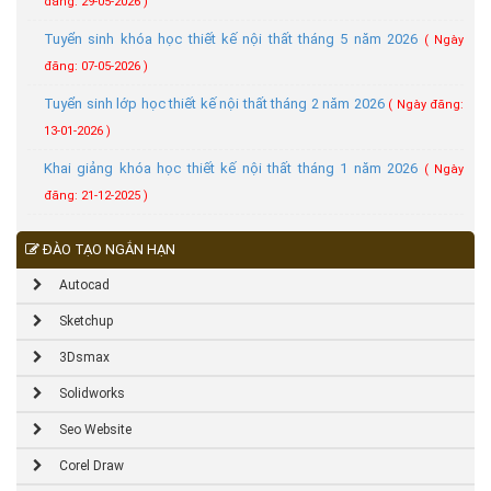
đăng: 29-05-2026 )
Tuyển sinh khóa học thiết kế nội thất tháng 5 năm 2026
( Ngày
đăng: 07-05-2026 )
Tuyển sinh lớp học thiết kế nội thất tháng 2 năm 2026
( Ngày đăng:
13-01-2026 )
Khai giảng khóa học thiết kế nội thất tháng 1 năm 2026
( Ngày
đăng: 21-12-2025 )
ĐÀO TẠO NGẮN HẠN
Autocad
Sketchup
3Dsmax
Solidworks
Seo Website
Corel Draw