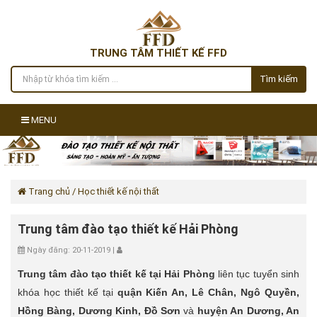
TRUNG TÂM THIẾT KẾ FFD
Tìm kiếm
MENU
Trang chủ
/ Học thiết kế nội thất
Trung tâm đào tạo thiết kế Hải Phòng
Ngày đăng: 20-11-2019 |
Trung tâm đào tạo thiết kế tại Hải Phòng
liên tục tuyển sinh
khóa học thiết kế tại
quận Kiến An, Lê Chân, Ngô Quyền,
Hồng Bàng, Dương Kinh, Đồ Sơn
và
huyện An Dương, An