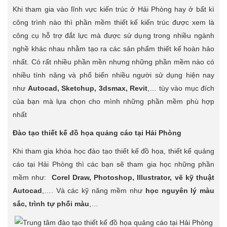
Khi tham gia vào lĩnh vực kiến trúc ở Hải Phòng hay ở bất kì
công trình nào thì phần mềm thiết kế kiến trúc được xem là
công cụ hỗ trợ đắt lực mà được sử dụng trong nhiều ngành
nghề khác nhau nhằm tạo ra các sản phẩm thiết kế hoàn hảo
nhất. Có rất nhiều phần mền nhưng những phần mềm nào có
nhiều tính năng và phổ biến nhiều người sử dụng hiện nay
như
Autocad, Sketchup, 3dsmax, Revit
,… tùy vào mục đích
của bạn mà lựa chọn cho mình những phần mềm phù hợp
nhất
Đào tạo thiết kế đồ họa quảng cáo tại Hải Phòng
Khi tham gia khóa học đào tạo thiết kế đồ họa, thiết kế quảng
cáo tại Hải Phòng thì các bạn sẽ tham gia học những phần
mềm như:
Corel Draw, Photoshop, Illustrator, vẽ kỹ thuật
Autocad
,…. Và các kỹ năng mềm như
học nguyên lý màu
sắc, trình tự phối màu
,…