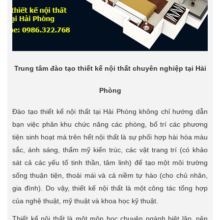
Trung tâm đào tạo thiết kế nội thất chuyên nghiệp tại Hải
Phòng
Đào tạo thiết kế nội thất tại Hải Phòng không chỉ hướng dẫn
bạn việc phân khu chức năng các phòng, bố trí các phương
tiện sinh hoạt mà trên hết nội thất là sự phối hợp hài hòa màu
sắc, ánh sáng, thẩm mỹ kiến trúc, các vật trang trí (có khảo
sát cả các yếu tố tinh thần, tâm linh) để tạo một môi trường
sống thuận tiện, thoải mái và cả niềm tự hào (cho chủ nhân,
gia đình). Do vậy, thiết kế nội thất là một công tác tổng hợp
của nghệ thuật, mỹ thuật và khoa học kỹ thuật.
Thiết kế nội thất là một môn học chuyên ngành biệt lập, nên