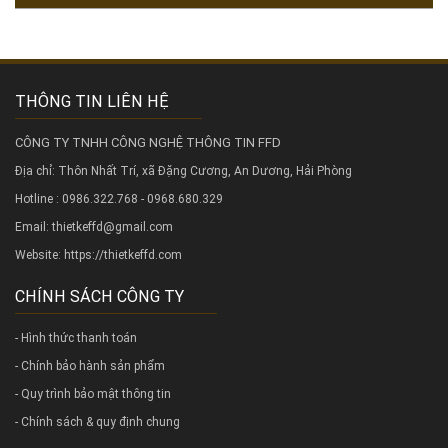
THÔNG TIN LIÊN HỆ
CÔNG TY TNHH CÔNG NGHỆ THÔNG TIN FFD
Địa chỉ: Thôn Nhất Trí, xã Đặng Cương, An Dương, Hải Phòng
Hotline : 0986.322.768 - 0968.680.329
Email: thietkeffd@gmail.com
Website:
https://thietkeffd.com
CHÍNH SÁCH CÔNG TY
- Hình thức thanh toán
- Chính bảo hành sản phẩm
- Quy trình bảo mật thông tin
- Chính sách & quy định chung