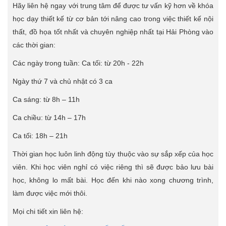
Hãy liên hệ ngay với trung tâm để được tư vấn kỹ hơn về khóa
học dạy thiết kế từ cơ bản tới nâng cao trong việc thiết kế nội
thất, đồ họa tốt nhất và chuyên nghiệp nhất tại Hải Phòng vào
các thời gian:
Các ngày trong tuần: Ca tối: từ 20h - 22h
Ngày thứ 7 và chủ nhật có 3 ca
Ca sáng: từ 8h – 11h
Ca chiều: từ 14h – 17h
Ca tối: 18h – 21h
Thời gian học luôn linh động tùy thuộc vào sự sắp xếp của học
viên. Khi học viên nghỉ có việc riêng thì sẽ được bảo lưu bài
học, không lo mất bài. Học đến khi nào xong chương trình,
làm được việc mới thôi.
Mọi chi tiết xin liên hệ: