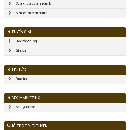
Sửa chữa cửa nhôm kính
Sửa chữa cửa nhựa
TUYỂN SINH
Học tập trung
Gia sư
TIN TỨC
Đào tạo
SEO MARKETING
Seo youtube
HỖ TRỢ TRỰC TUYẾN