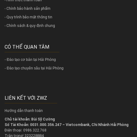
- Chính bảo hành sản phẩm
- Quy trình bảo mật thông tin
- Chính sách & quy định chung
CÓ THỂ QUAN TÂM
-
Đào tạo cơ bản tại Hải Phòng
-
Đào tạo chuyên sâu tại Hải Phòng
LIÊN KẾT VỚI ZWZ
Hướng dẫn thanh toán
Chủ tài khoản: Bùi Sỹ Cường
Số Tài Khoản: 0031.000.356.247 – Vietcombank, Chi Nhánh Hải Phòng
Điện thoại: 0986.322.768
323228884
Trân trọng!