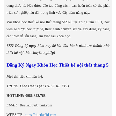
dụng thực tế. Nếu được đào tạo đúng cách, bạn hoàn toàn có thể phát
triển sự nghiệp lâu dài trong lĩnh vực đầy tiềm năng này.
Với khóa học thiết kế nội thất tháng 5/2026 tại Trung tâm FFD, học
viên sẽ được học thực tế, thực hành chuyên sâu và xây dựng kỹ năng
cần thiết để sẵn sàng làm việc sau khóa học.
???? Đăng ký ngay hôm nay để bắt đầu hành trình trở thành nhà
thiết kế nội thất chuyên nghiệp!
Đăng Ký Ngay Khóa Học Thiết kế nội thất tháng 5
Mọi chi tiết xin liên hệ:
TRUNG TÂM ĐÀO TẠO THIẾT KẾ FFD
HOTLINE: 0986.322.768
EMAIL: thietkeffd@gmail.com
WEBSITE:
https://thietkeffd.com