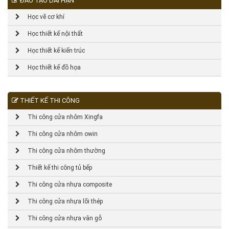
ĐÀO TẠO DÀI HẠN
Học vẽ cơ khí
Học thiết kế nội thất
Học thiết kế kiến trúc
Học thiết kế đồ họa
THIẾT KẾ THI CÔNG
Thi công cửa nhôm Xingfa
Thi công cửa nhôm owin
Thi công cửa nhôm thường
Thiết kế thi công tủ bếp
Thi công cửa nhựa composite
Thi công cửa nhựa lõi thép
Thi công cửa nhựa vân gỗ