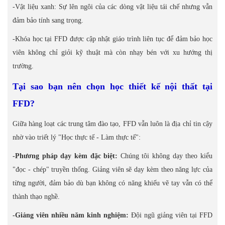
-Vật liệu xanh: Sự lên ngôi của các dòng vật liệu tái chế nhưng vẫn
đảm bảo tính sang trọng.
-Khóa học tại FFD được cập nhật giáo trình liên tục để đảm bảo học
viên không chỉ giỏi kỹ thuật mà còn nhạy bén với xu hướng thị
trường.
Tại sao bạn nên chọn học thiết kế nội thất tại
FFD?
Giữa hàng loạt các trung tâm đào tạo, FFD vẫn luôn là địa chỉ tin cậy
nhờ vào triết lý "Học thực tế - Làm thực tế":
-Phương pháp dạy kèm đặc biệt:
Chúng tôi không dạy theo kiểu
"đọc - chép" truyền thống. Giảng viên sẽ dạy kèm theo năng lực của
từng người, đảm bảo dù bạn không có năng khiếu vẽ tay vẫn có thể
thành thạo nghề.
-Giảng viên nhiều năm kinh nghiệm:
Đội ngũ giảng viên tại FFD