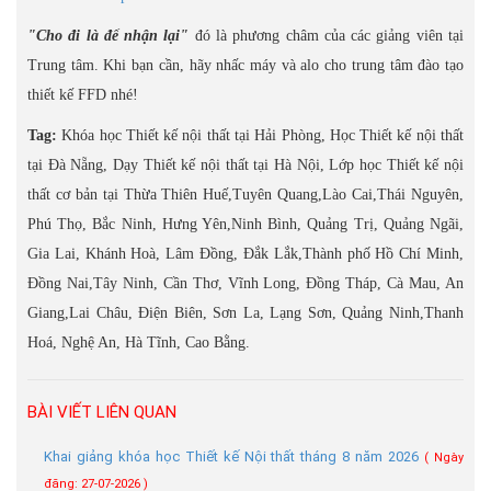
"Cho đi là để nhận lại"
đó là phương châm của các giảng viên tại
Trung tâm. Khi bạn cần, hãy nhấc máy và alo cho trung tâm đào tạo
thiết kế FFD nhé!
Tag:
Khóa học Thiết kế nội thất tại Hải Phòng, Học Thiết kế nội thất
tại Đà Nẵng, Dạy Thiết kế nội thất tại Hà Nội, Lớp học Thiết kế nội
thất cơ bản tại Thừa Thiên Huế,Tuyên Quang,Lào Cai,Thái Nguyên,
Phú Thọ, Bắc Ninh, Hưng Yên,Ninh Bình, Quảng Trị, Quảng Ngãi,
Gia Lai, Khánh Hoà, Lâm Đồng, Đắk Lắk,Thành phố Hồ Chí Minh,
Đồng Nai,Tây Ninh, Cần Thơ, Vĩnh Long, Đồng Tháp, Cà Mau, An
Giang,Lai Châu, Điện Biên, Sơn La, Lạng Sơn, Quảng Ninh,Thanh
Hoá, Nghệ An, Hà Tĩnh, Cao Bằng.
BÀI VIẾT LIÊN QUAN
Khai giảng khóa học Thiết kế Nội thất tháng 8 năm 2026
( Ngày
đăng: 27-07-2026 )