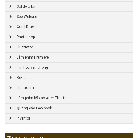
Solidworks
Seo Website
Corel Draw
Photoshop
Illustrator
Làm phim Premiere
Tin học văn phòng
Revit
Lightroom
Làm phim kỹ xảo After Effects
Quảng cáo Facebook
Inventor