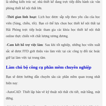
là những kiến trúc sư, nhà thiết kế đang trực tiếp điều hành các văn
phòng thiết kế nội thất lớn.
-Thời gian linh hoạt:
Lịch học được sắp xếp theo yêu cầu của học
viên (Sáng, chiều, tối). Bạn có thể lựa chọn học thiết kế nội thất tại
Hải Phòng trực tiếp hoặc tham gia các khóa học thiết kế nội thất
online thực chiến với chất lượng tương đương.
-Cam kết hỗ trợ việc làm
: Sau khi tốt nghiệp, những học viên xuất
sắc sẽ được FFD giới thiệu vào làm việc tại các công ty đối tác hoặc
giữ lại làm việc tại trung tâm.
Làm chủ bộ công cụ phần mềm chuyên nghiệp
Bạn sẽ được hướng dẫn chuyên sâu các phần mềm quan trọng nhất
hiện nay:
-AutoCAD: Thiết lập bản vẽ kỹ thuật nội thất chi tiết, mặt bằng, mặt
đứng.