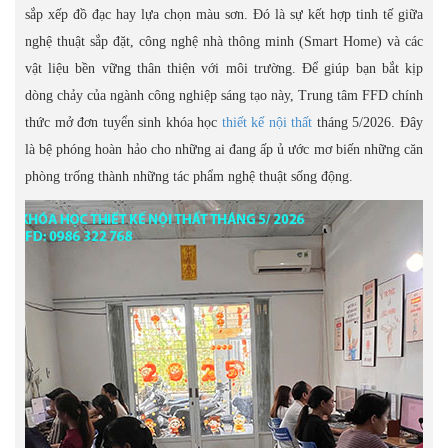
sắp xếp đồ đạc hay lựa chọn màu sơn. Đó là sự kết hợp tinh tế giữa
nghệ thuật sắp đặt, công nghệ nhà thông minh (Smart Home) và các
vật liệu bền vững thân thiện với môi trường. Để giúp bạn bắt kịp
dòng chảy của ngành công nghiệp sáng tạo này, Trung tâm FFD chính
thức mở đơn tuyển sinh khóa học
thiết kế nội thất
tháng 5/2026. Đây
là bệ phóng hoàn hảo cho những ai đang ấp ủ ước mơ biến những căn
phòng trống thành những tác phẩm nghệ thuật sống động.