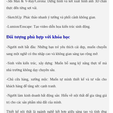
-3ds Max & V-Ray/Corona: Dựng hình và kết xuất hình ảnh 3D chân
thực đến từng sợi vải.
-SketchUp: Phác thảo nhanh ý tưởng và phối cảnh không gian.
-Lumion/Enscape: Tạo video diễn họa kiến trúc sinh động.
Đối tượng phù hợp với khóa học
-Người mới bắt đầu: Những bạn trẻ yêu thích cái đẹp, muốn chuyển
sang một nghề có thu nhập cao và không gian sáng tạo rộng mở.
-Sinh viên kiến trúc, xây dựng: Muốn bổ sung kỹ năng thực tế mà
nhà trường không dạy chuyên sâu.
-Chủ cửa hàng, xưởng mộc: Muốn tự mình thiết kế và tư vấn cho
khách hàng để tăng sức cạnh tranh.
-Người làm kinh doanh bất động sản: Hiểu về nội thất để gia tăng giá
trị cho các sản phẩm nhà đất của mình.
Thiết kế nội thất là ngành nghề kết hợp giữa sáng tạo và tính ứng