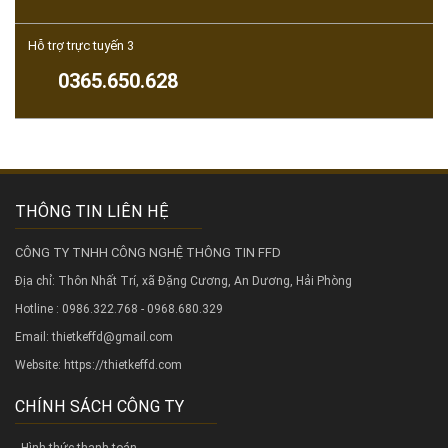
Hỗ trợ trực tuyến 3
0365.650.628
THÔNG TIN LIÊN HỆ
CÔNG TY TNHH CÔNG NGHỆ THÔNG TIN FFD
Địa chỉ: Thôn Nhất Trí, xã Đặng Cương, An Dương, Hải Phòng
Hotline : 0986.322.768 - 0968.680.329
Email: thietkeffd@gmail.com
Website:
https://thietkeffd.com
CHÍNH SÁCH CÔNG TY
- Hình thức thanh toán