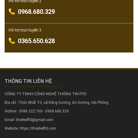
Hỗ trợ trực tuyến 2
0968.680.329
Hỗ trợ trực tuyến 3
0365.650.628
THÔNG TIN LIÊN HỆ
CÔNG TY TNHH CÔNG NGHỆ THÔNG TIN FFD
Địa chỉ: Thôn Nhất Trí, xã Đặng Cương, An Dương, Hải Phòng
Hotline : 0986.322.768 - 0968.680.329
Email: thietkeffd@gmail.com
Website:
https://thietkeffd.com