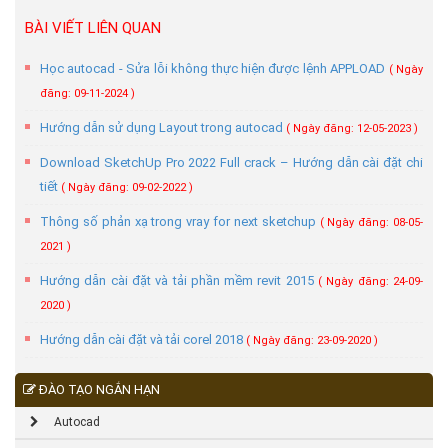
BÀI VIẾT LIÊN QUAN
Học autocad - Sửa lỗi không thực hiện được lệnh APPLOAD
( Ngày
đăng: 09-11-2024 )
Hướng dẫn sử dụng Layout trong autocad
( Ngày đăng: 12-05-2023 )
Download SketchUp Pro 2022 Full crack – Hướng dẫn cài đặt chi
tiết
( Ngày đăng: 09-02-2022 )
Thông số phản xạ trong vray for next sketchup
( Ngày đăng: 08-05-
2021 )
Hướng dẫn cài đặt và tải phần mềm revit 2015
( Ngày đăng: 24-09-
2020 )
Hướng dẫn cài đặt và tải corel 2018
( Ngày đăng: 23-09-2020 )
ĐÀO TẠO NGẮN HẠN
Autocad