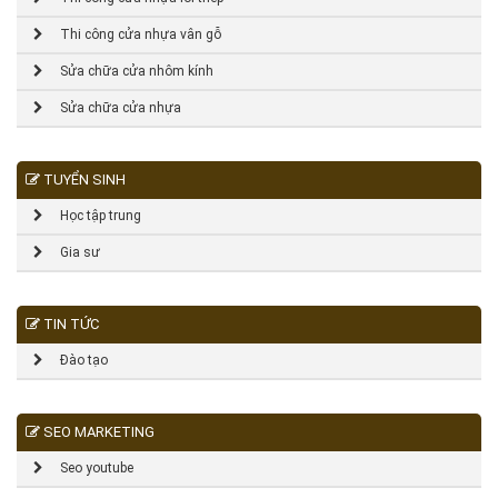
Thi công cửa nhựa vân gỗ
Sửa chữa cửa nhôm kính
Sửa chữa cửa nhựa
TUYỂN SINH
Học tập trung
Gia sư
TIN TỨC
Đào tạo
SEO MARKETING
Seo youtube