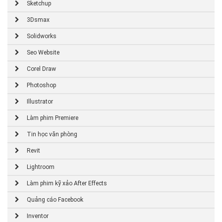
Sketchup
3Dsmax
Solidworks
Seo Website
Corel Draw
Photoshop
Illustrator
Làm phim Premiere
Tin học văn phòng
Revit
Lightroom
Làm phim kỹ xảo After Effects
Quảng cáo Facebook
Inventor