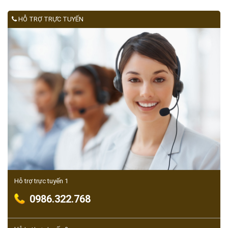
HỖ TRỢ TRỰC TUYẾN
Hỗ trợ trực tuyến 1
0986.322.768