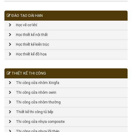
ĐÀO TẠO DÀI HẠN
Học vẽ cơ khí
Học thiết kế nội thất
Học thiết kế kiến trúc
Học thiết kế đồ họa
THIẾT KẾ THI CÔNG
Thi công cửa nhôm Xingfa
Thi công cửa nhôm owin
Thi công cửa nhôm thường
Thiết kế thi công tủ bếp
Thi công cửa nhựa composite
Thi công cửa nhựa lõi thép