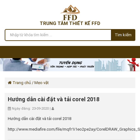
TRUNG TÂM THIẾT KẾ FFD
Tìm kiếm
Trang chủ
/ Mẹo vặt
Hướng dẫn cài đặt và tải corel 2018
Ngày đăng: 23-09-2020 |
Hướng dẫn cài đặt và tải corel 2018
http://www.mediafire.com/file/mqfr1i1eo2pe2ay/CorelDRAW_Graphics_Su