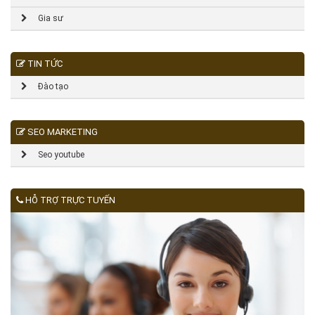
Gia sư
TIN TỨC
Đào tạo
SEO MARKETING
Seo youtube
HỖ TRỢ TRỰC TUYẾN