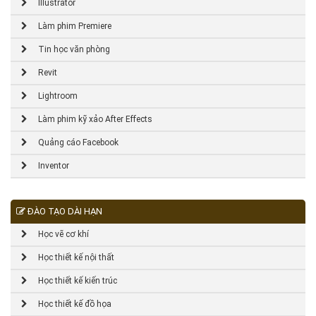
Illustrator
Làm phim Premiere
Tin học văn phòng
Revit
Lightroom
Làm phim kỹ xảo After Effects
Quảng cáo Facebook
Inventor
ĐÀO TẠO DÀI HẠN
Học vẽ cơ khí
Học thiết kế nội thất
Học thiết kế kiến trúc
Học thiết kế đồ họa