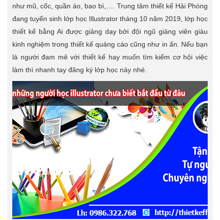
như mũ, cốc, quần áo, bao bì,…. Trung tâm thiết kế Hải Phòng
đang tuyển sinh lớp học Illustrator tháng 10 năm 2019, lớp học
thiết kế bằng Ai được giảng dạy bởi đội ngũ giảng viên giàu
kinh nghiệm trong thiết kế quảng cáo cũng như in ấn. Nếu bạn
là người đam mê với thiết kế hay muốn tìm kiếm cơ hội việc
làm thì nhanh tay đăng ký lớp học này nhé.