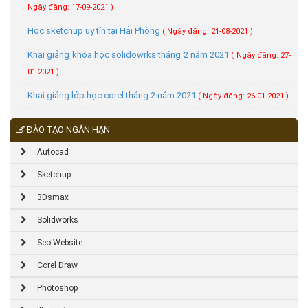
Ngày đăng: 17-09-2021 )
Học sketchup uy tín tại Hải Phòng
( Ngày đăng: 21-08-2021 )
Khai giảng khóa học solidowrks tháng 2 năm 2021
( Ngày đăng: 27-
01-2021 )
Khai giảng lớp học corel tháng 2 năm 2021
( Ngày đăng: 26-01-2021 )
ĐÀO TẠO NGẮN HẠN
Autocad
Sketchup
3Dsmax
Solidworks
Seo Website
Corel Draw
Photoshop