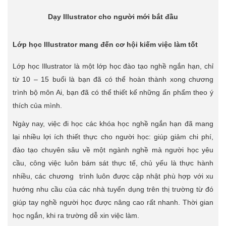
Dạy Illustrator cho người mới bắt đầu
Lớp học Illustrator mang đến cơ hội kiếm việc làm tốt
Lớp học Illustrator là một lớp học đào tạo nghề ngắn hạn, chỉ
từ 10 – 15 buổi là bạn đã có thể hoàn thành xong chương
trình bộ môn Ai, bạn đã có thể thiết kế những ấn phẩm theo ý
thích của mình.
Ngày nay, việc đi học các khóa học nghề ngắn hạn đã mang
lại nhiều lợi ích thiết thực cho người học: giúp giảm chi phí,
đào tạo chuyên sâu về một ngành nghề mà người học yêu
cầu, công việc luôn bám sát thực tế, chủ yếu là thực hành
nhiều, các chương trình luôn được cập nhật phù hợp với xu
hướng nhu cầu của các nhà tuyển dụng trên thị trường từ đó
giúp tay nghề người học được nâng cao rất nhanh. Thời gian
học ngắn, khi ra trường dễ xin việc làm.