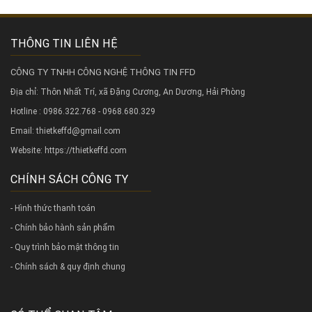
THÔNG TIN LIÊN HỆ
CÔNG TY TNHH CÔNG NGHỆ THÔNG TIN FFD
Địa chỉ: Thôn Nhất Trí, xã Đặng Cương, An Dương, Hải Phòng
Hotline : 0986.322.768 - 0968.680.329
Email: thietkeffd@gmail.com
Website:
https://thietkeffd.com
CHÍNH SÁCH CÔNG TY
- Hình thức thanh toán
- Chính bảo hành sản phẩm
- Quy trình bảo mật thông tin
- Chính sách & quy định chung