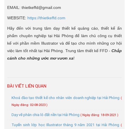
EMAIL: thietkeffd@gmail.com
WEBSITE:
https://thietkeffd.com
Hãy đến với trung tâm dạy thiết kế quảng cáo, thiết kế ấn
phẩm chuyên nghiệp tại Hải Phòng để làm chủ công cụ thiết
kế với phần mềm Illustrator và để tạo cho mình những cơ hội
việc làm tốt nhất tại Hải Phòng. Trung tâm thiết kế FFD -
Chắp
cánh cho những ước mơ vươn xa
!
BÀI VIẾT LIÊN QUAN
Khoá đào tạo thiết kế cho nhân viên doanh nghiệp tại Hải Phòng
(
Ngày đăng: 02-08-2023 )
Dạy vẽ phân chia lô đất nền tại Hải Phòng
( Ngày đăng: 18-09-2021 )
Tuyển sinh lớp học Illustrator tháng 9 năm 2021 tại Hải Phòng
(