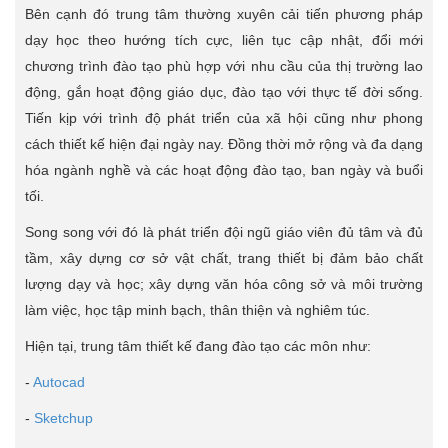
Bên cạnh đó trung tâm thường xuyên cải tiến phương pháp
dạy học theo hướng tích cực, liên tục cập nhật, đổi mới
chương trình đào tạo phù hợp với nhu cầu của thị trường lao
động, gắn hoạt động giáo dục, đào tạo với thực tế đời sống.
Tiến kịp với trình độ phát triển của xã hội cũng như phong
cách thiết kế hiện đại ngày nay. Đồng thời mở rộng và đa dạng
hóa ngành nghề và các hoạt động đào tạo, ban ngày và buổi
tối.
Song song với đó là phát triển đội ngũ giáo viên đủ tâm và đủ
tầm, xây dựng cơ sở vật chất, trang thiết bị đảm bảo chất
lượng dạy và học; xây dựng văn hóa công sở và môi trường
làm việc, học tập minh bạch, thân thiện và nghiêm túc.
Hiện tại, trung tâm thiết kế đang đào tạo các môn như:
-
Autocad
-
Sketchup