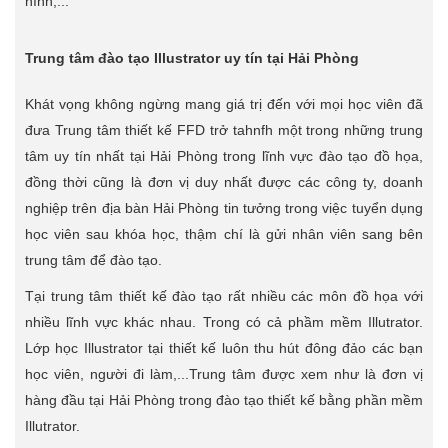
hình,...
Trung tâm đào tạo Illustrator uy tín tại Hải Phòng
Khát vọng không ngừng mang giá trị đến với mọi học viên đã
đưa Trung tâm thiết kế FFD trở tahnfh một trong những trung
tâm uy tín nhất tại Hải Phòng trong lĩnh vực đào tạo đồ họa,
đồng thời cũng là đơn vị duy nhất được các công ty, doanh
nghiệp trên địa bàn Hải Phòng tin tưởng trong việc tuyển dụng
học viên sau khóa học, thậm chí là gửi nhân viên sang bên
trung tâm để đào tạo.
Tại trung tâm thiết kế đào tạo rất nhiều các môn đồ họa với
nhiều lĩnh vực khác nhau. Trong có cả phầm mềm Illutrator.
Lớp học Illustrator tại thiết kế luôn thu hút đông đảo các bạn
học viên, người đi làm,...Trung tâm được xem như là đơn vị
hàng đầu tại Hải Phòng trong đào tạo thiết kế bằng phần mềm
Illutrator.