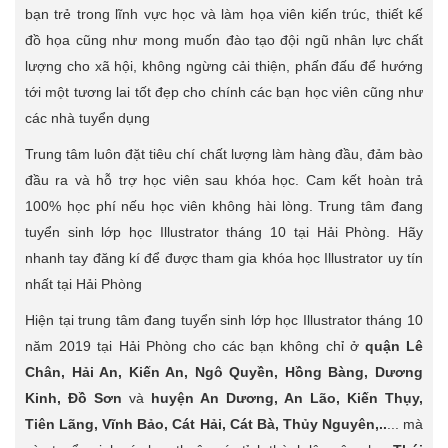
bạn trẻ trong lĩnh vực học và làm họa viên kiến trúc, thiết kế
đồ họa cũng như mong muốn đào tạo đội ngũ nhân lực chất
lượng cho xã hội, không ngừng cải thiện, phấn đấu để hướng
tới một tương lai tốt đẹp cho chính các bạn học viên cũng như
các nhà tuyển dụng
Trung tâm luôn đặt tiêu chí chất lượng làm hàng đầu, đảm bào
đầu ra và hỗ trợ học viên sau khóa học. Cam kết hoàn trả
100% học phí nếu học viên không hài lòng. Trung tâm đang
tuyển sinh lớp học Illustrator tháng 10 tại Hải Phòng. Hãy
nhanh tay đăng kí để được tham gia khóa học Illustrator uy tín
nhất tại Hải Phòng
Hiện tại trung tâm đang tuyển sinh lớp học Illustrator tháng 10
năm 2019 tại Hải Phòng cho các bạn không chỉ ở
quận Lê
Chân, Hải An, Kiến An, Ngô Quyền, Hồng Bàng, Dương
Kinh, Đồ Sơn
và
huyện An Dương, An Lão, Kiến Thụy,
Tiên Lãng, Vĩnh Bảo, Cát Hải, Cát Bà, Thủy Nguyên,..
... mà