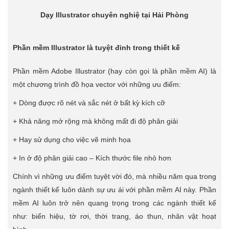
Dạy Illustrator chuyên nghiệ tại Hải Phòng
Phần mềm Illustrator là tuyệt đỉnh trong thiết kế
Phần mềm Adobe Illustrator (hay còn gọi là phần mềm AI) là
một chương trình đồ họa vector với những ưu điểm:
+ Dòng được rõ nét và sắc nét ở bất kỳ kích cỡ
+ Khả năng mở rộng mà không mất đi độ phân giải
+ Hay sử dụng cho việc vẽ minh họa
+ In ở độ phân giải cao – Kích thước file nhỏ hơn
Chính vì những ưu điểm tuyệt vời đó, mà nhiều năm qua trong
ngành thiết kế luôn dành sự ưu ái với phần mềm AI này. Phần
mềm AI luôn trở nên quang trọng trong các ngành thiết kế
như: biển hiệu, tờ rơi, thời trang, áo thun, nhân vật hoạt