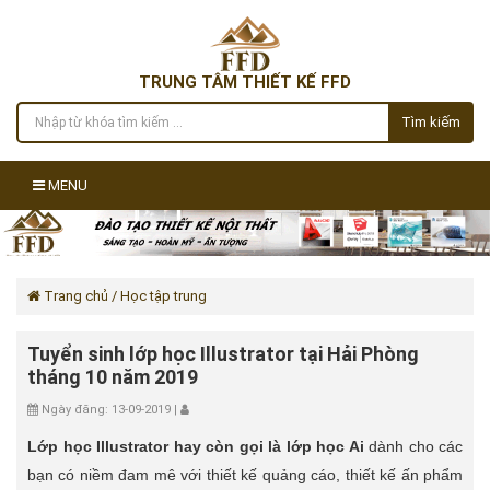
TRUNG TÂM THIẾT KẾ FFD
Tìm kiếm
MENU
Trang chủ
/ Học tập trung
Tuyển sinh lớp học Illustrator tại Hải Phòng
tháng 10 năm 2019
Ngày đăng: 13-09-2019 |
Lớp học Illustrator hay còn gọi là lớp học Ai
dành cho các
bạn có niềm đam mê với thiết kế quảng cáo, thiết kế ấn phẩm