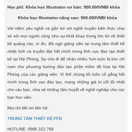
Học phí: Khóa học Illustrator cơ bản: 900.000VNĐ/ khóa
Khóa học Illustrator nâng cao: 900.000VNĐ/ khóa
Với niềm yêu nghề và gắn bó với nghề truyền kiến thức chia
sẻ với mọi người cũng như sự khát khao trong tìm tòi về thiết
kế quảng cáo, in ấn, đội ngũ giảng viên tại trung tâm thiết kế
nhiệt tình và truyền đạt hết mình trong lĩnh vực đào tạo thiết
kế tại Hải Phòng. Sự cho đi để nhận nhiều hơn luôn là kim chỉ
nam cho phương hướng đào tạo phần mềm đồ họa tại Hải
Phòng của các giảng viên. Vì thế chúng tôi luôn cố gắng hết
mình trong lĩnh vực đào tạo, mang những giá trị cốt lõi nhất
cho các bạn, chia sẻ những tâm huyết về nghề nghiệp cho các
bạn học viên.
Mọi chi tiết xin liên hệ:
TRUNG TÂM THIẾT KẾ FFD
HOTLINE: 0986.322.768