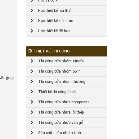
Học vẽ cơ khí
Học thiết kế nội thất
Học thiết kế kiến trúc
Học thiết kế đồ họa
THIẾT KẾ THI CÔNG
Thi công cửa nhôm Xingfa
Thi công cửa nhôm owin
026 giúp
Thi công cửa nhôm thường
Thiết kế thi công tủ bếp
Thi công cửa nhựa composite
Thi công cửa nhựa lõi thép
Thi công cửa nhựa vân gỗ
Sửa chữa cửa nhôm kính