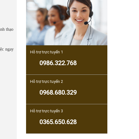
ành thạo
iệc ngay
Hỗ trợ trực tuyến 1
0986.322.768
Hỗ trợ trực tuyến 2
0968.680.329
Hỗ trợ trực tuyến 3
0365.650.628