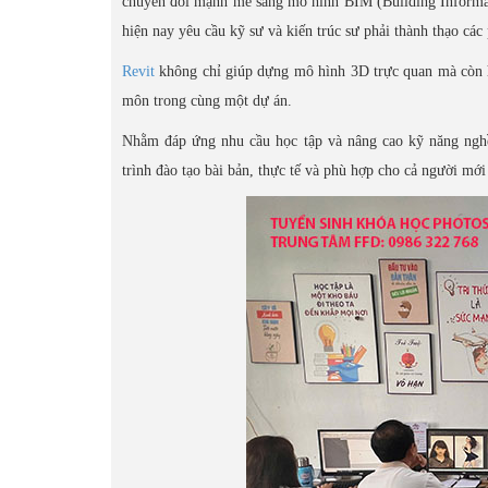
chuyển đổi mạnh mẽ sang mô hình BIM (Building Informat
hiện nay yêu cầu kỹ sư và kiến trúc sư phải thành thạo các
Revit
không chỉ giúp dựng mô hình 3D trực quan mà còn hỗ 
môn trong cùng một dự án.
Nhằm đáp ứng nhu cầu học tập và nâng cao kỹ năng nghề
trình đào tạo bài bản, thực tế và phù hợp cho cả người mới