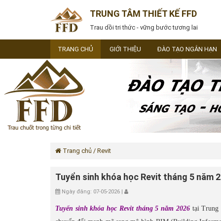
TRUNG TÂM THIẾT KẾ FFD
Trau dồi tri thức - vững bước tương lai
TRANG CHỦ
GIỚI THIỆU
ĐÀO TẠO NGẮN HẠN
Trang chủ
/ Revit
Tuyển sinh khóa học Revit tháng 5 năm 
Ngày đăng: 07-05-2026 |
Tuyển sinh khóa học Revit tháng 5 năm 2026
tại Trung 