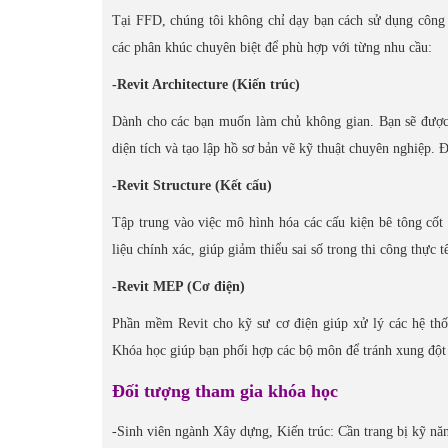
Tại FFD, chúng tôi không chỉ dạy bạn cách sử dụng công c
các phân khúc chuyên biệt để phù hợp với từng nhu cầu:
-Revit Architecture (Kiến trúc)
Dành cho các bạn muốn làm chủ không gian. Bạn sẽ được 
diện tích và tạo lập hồ sơ bản vẽ kỹ thuật chuyên nghiệp. Đ
-Revit Structure (Kết cấu)
Tập trung vào việc mô hình hóa các cấu kiện bê tông cốt t
liệu chính xác, giúp giảm thiểu sai số trong thi công thực t
-Revit MEP (Cơ điện)
Phần mềm Revit cho kỹ sư cơ điện giúp xử lý các hệ th
Khóa học giúp bạn phối hợp các bộ môn để tránh xung đột 
Đối tượng tham gia khóa học
-Sinh viên ngành Xây dựng, Kiến trúc: Cần trang bị kỹ năn