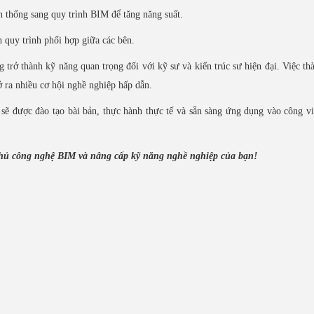
 thống sang quy trình BIM để tăng năng suất.
h quy trình phối hợp giữa các bên.
trở thành kỹ năng quan trọng đối với kỹ sư và kiến trúc sư hiện đại. Việc th
 ra nhiều cơ hội nghề nghiệp hấp dẫn.
sẽ được đào tạo bài bản, thực hành thực tế và sẵn sàng ứng dụng vào công v
chủ công nghệ BIM và nâng cấp kỹ năng nghề nghiệp của bạn!