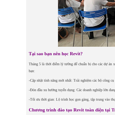
Tại sao bạn nên học Revit?
Tháng 5 là thời điểm lý tưởng để chuẩn bị cho các dự án 
bạn:
-Cập nhật tính năng mới nhất: Trải nghiệm các bộ công cụ
-Đón đầu xu hướng tuyển dụng: Các doanh nghiệp lớn đang
-Tối ưu thời gian: Lộ trình học gọn gàng, tập trung vào t
Chương trình đào tạo Revit toàn diện tại