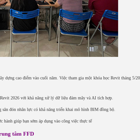
xây dựng cao điểm vào cuối năm. Việc tham gia một khóa học Revit tháng 5/2
 Revit 2026 với khả năng xử lý dữ liệu đám mây và AI tích hợp.
 săn đón nhân lực có khả năng triển khai mô hình BIM đồng bộ.
hực hành giúp bạn sớm áp dụng vào công việc thực tế
 Trung tâm FFD