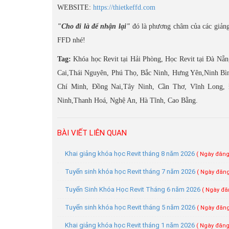
WEBSITE:
https://thietkeffd.com
"Cho đi là để nhận lại"
đó là phương châm của các giảng 
FFD nhé!
Tag:
Khóa học Revit tại Hải Phòng, Học Revit tại Đà Nẵ
Cai,Thái Nguyên, Phú Thọ, Bắc Ninh, Hưng Yên,Ninh Bì
Chí Minh, Đồng Nai,Tây Ninh, Cần Thơ, Vĩnh Long, 
Ninh,Thanh Hoá, Nghệ An, Hà Tĩnh, Cao Bằng.
BÀI VIẾT LIÊN QUAN
Khai giảng khóa học Revit tháng 8 năm 2026
( Ngày đăng:
Tuyển sinh khóa học Revit tháng 7 năm 2026
( Ngày đăng
Tuyển Sinh Khóa Học Revit Tháng 6 năm 2026
( Ngày đăn
Tuyển sinh khóa học Revit tháng 5 năm 2026
( Ngày đăng
Khai giảng khóa học Revit tháng 1 năm 2026
( Ngày đăng: