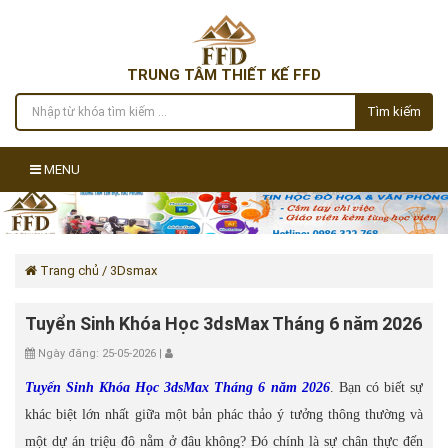
TRUNG TÂM THIẾT KẾ FFD
Tìm kiếm
MENU
Trang chủ
/ 3Dsmax
Tuyển Sinh Khóa Học 3dsMax Tháng 6 năm 2026
Ngày đăng: 25-05-2026 |
Tuyển Sinh Khóa Học 3dsMax Tháng 6 năm 2026
. Bạn có biết sự
khác biệt lớn nhất giữa một bản phác thảo ý tưởng thông thường và
một dự án triệu đô nằm ở đâu không? Đó chính là sự chân thực đến