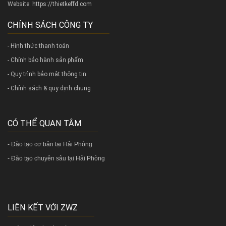
Website:
https://thietkeffd.com
CHÍNH SÁCH CÔNG TY
- Hình thức thanh toán
- Chính bảo hành sản phẩm
- Quy trình bảo mật thông tin
- Chính sách & quy định chung
CÓ THỂ QUAN TÂM
-
Đào tạo cơ bản tại Hải Phòng
-
Đào tạo chuyên sâu tại Hải Phòng
LIÊN KẾT VỚI ZWZ