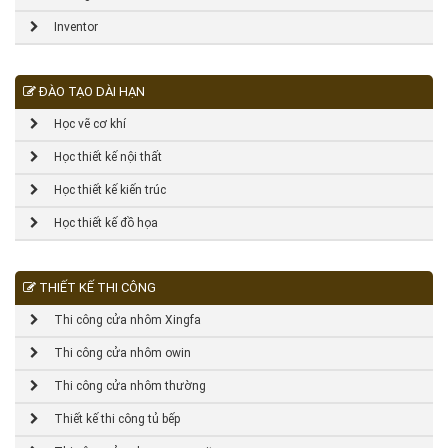
Inventor
ĐÀO TẠO DÀI HẠN
Học vẽ cơ khí
Học thiết kế nội thất
Học thiết kế kiến trúc
Học thiết kế đồ họa
THIẾT KẾ THI CÔNG
Thi công cửa nhôm Xingfa
Thi công cửa nhôm owin
Thi công cửa nhôm thường
Thiết kế thi công tủ bếp