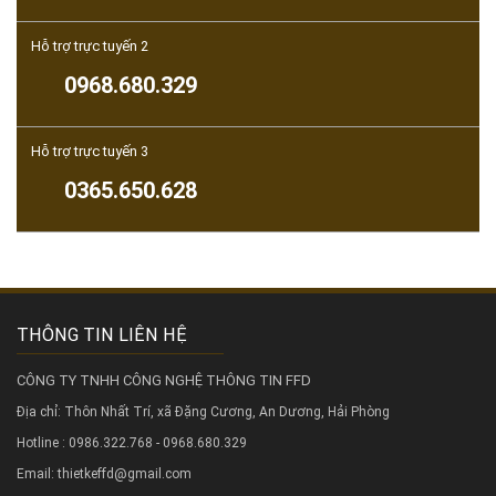
Hỗ trợ trực tuyến 2
0968.680.329
Hỗ trợ trực tuyến 3
0365.650.628
THÔNG TIN LIÊN HỆ
CÔNG TY TNHH CÔNG NGHỆ THÔNG TIN FFD
Địa chỉ: Thôn Nhất Trí, xã Đặng Cương, An Dương, Hải Phòng
Hotline : 0986.322.768 - 0968.680.329
Email: thietkeffd@gmail.com