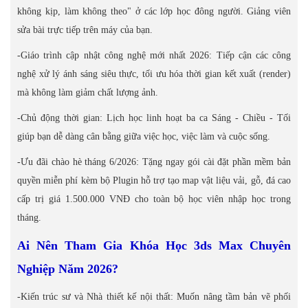
không kịp, làm không theo" ở các lớp học đông người. Giảng viên
sửa bài trực tiếp trên máy của bạn.
-Giáo trình cập nhật công nghệ mới nhất 2026: Tiếp cận các công
nghệ xử lý ánh sáng siêu thực, tối ưu hóa thời gian kết xuất (render)
mà không làm giảm chất lượng ảnh.
-Chủ động thời gian: Lịch học linh hoạt ba ca Sáng - Chiều - Tối
giúp bạn dễ dàng cân bằng giữa việc học, việc làm và cuộc sống.
-Ưu đãi chào hè tháng 6/2026: Tặng ngay gói cài đặt phần mềm bản
quyền miễn phí kèm bộ Plugin hỗ trợ tạo map vật liệu vải, gỗ, đá cao
cấp trị giá 1.500.000 VNĐ cho toàn bộ học viên nhập học trong
tháng.
Ai Nên Tham Gia Khóa Học 3ds Max Chuyên
Nghiệp Năm 2026?
-Kiến trúc sư và Nhà thiết kế nội thất: Muốn nâng tầm bản vẽ phối