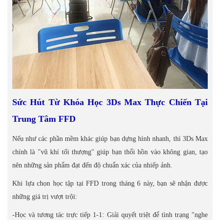
Sức Hút Từ Khóa Học 3Ds Max Thực Chiến Tại
Trung Tâm FFD
Nếu như các phần mềm khác giúp bạn dựng hình nhanh, thì 3Ds Max
chính là "vũ khí tối thượng" giúp bạn thổi hồn vào không gian, tạo
nên những sản phẩm đạt đến độ chuẩn xác của nhiếp ảnh.
Khi lựa chọn học tập tại FFD trong tháng 6 này, bạn sẽ nhận được
những giá trị vượt trội:
-Học và tương tác trực tiếp 1-1: Giải quyết triệt để tình trạng "nghe