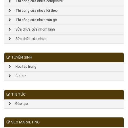
Thi công cửa nhựa composite
Thi công cửa nhựa lõi thép
Thi công cửa nhựa vân gỗ
Sửa chữa cửa nhôm kính
Sửa chữa cửa nhựa
TUYỂN SINH
Học tập trung
Gia sư
TIN TỨC
Đào tạo
SEO MARKETING