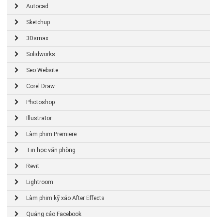
Autocad
Sketchup
3Dsmax
Solidworks
Seo Website
Corel Draw
Photoshop
Illustrator
Làm phim Premiere
Tin học văn phòng
Revit
Lightroom
Làm phim kỹ xảo After Effects
Quảng cáo Facebook