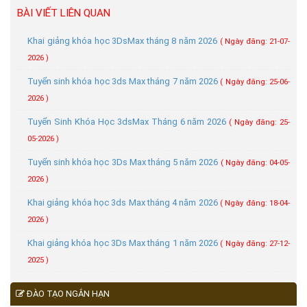
BÀI VIẾT LIÊN QUAN
Khai giảng khóa học 3DsMax tháng 8 năm 2026
( Ngày đăng: 21-07-
2026 )
Tuyển sinh khóa học 3ds Max tháng 7 năm 2026
( Ngày đăng: 25-06-
2026 )
Tuyển Sinh Khóa Học 3dsMax Tháng 6 năm 2026
( Ngày đăng: 25-
05-2026 )
Tuyển sinh khóa học 3Ds Max tháng 5 năm 2026
( Ngày đăng: 04-05-
2026 )
Khai giảng khóa học 3ds Max tháng 4 năm 2026
( Ngày đăng: 18-04-
2026 )
Khai giảng khóa học 3Ds Max tháng 1 năm 2026
( Ngày đăng: 27-12-
2025 )
ĐÀO TẠO NGẮN HẠN