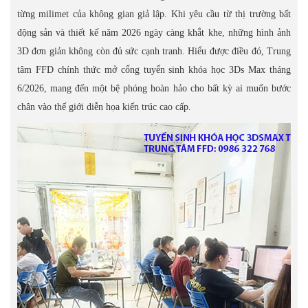
từng milimet của không gian giả lập. Khi yêu cầu từ thị trường bất
động sản và thiết kế năm 2026 ngày càng khắt khe, những hình ảnh
3D đơn giản không còn đủ sức cạnh tranh. Hiểu được điều đó, Trung
tâm FFD chính thức mở cổng tuyển sinh khóa học 3Ds Max tháng
6/2026, mang đến một bệ phóng hoàn hảo cho bất kỳ ai muốn bước
chân vào thế giới diễn họa kiến trúc cao cấp.