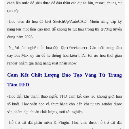
cảnh lên mức độ siêu thực để đấu thầu các dự án lớn, resort, chung cư
cao cấp.
-Học viên đồ họa đã biết SketchUp/AutoCAD: Muốn nâng cấp kỹ
năng lên một tầm cao mới để không bị tụt hậu trong thị trường tuyển
dụng năm 2026.
-Người làm nghề diễn họa độc lập (Freelancer): Cần một trung tâm
dạy 3ds Max uy tín để hệ thống hóa kiến thức, tối ưu hóa thời gian
render nhằm gia tăng năng suất nhận show.
Cam Kết Chất Lượng Đào Tạo Vàng Từ Trung
Tâm FFD
-Học đến khi thành thạo nghề: FFD cam kết đào tạo không giới hạn
số buổi. Học viên học và thực hành cho đến khi tự tay render được
sản phẩm đạt chuẩn chất lượng mới tốt nghiệp.
-Hỗ trợ cài đặt phần mềm & Plugin: Học viên được hỗ trợ cài đặt