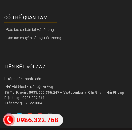
CÓ THỂ QUAN TÂM
-
Đào tạo cơ bản tại Hải Phòng
-
Đào tạo chuyên sâu tại Hải Phòng
LIÊN KẾT VỚI ZWZ
Hướng dẫn thanh toán
Chủ tài khoản: Bùi Sỹ Cường
Số Tài Khoản: 0031.000.356.247 – Vietcombank, Chi Nhánh Hải Phòng
Điện thoại: 0986.322.768
323228884
Trân trọng!
0986.322.768