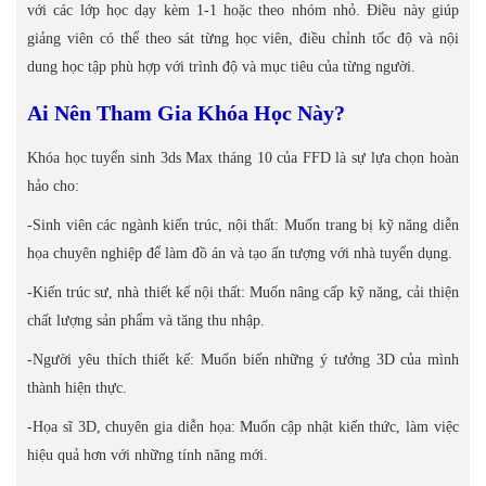
với các lớp học dạy kèm 1-1 hoặc theo nhóm nhỏ. Điều này giúp
giảng viên có thể theo sát từng học viên, điều chỉnh tốc độ và nội
dung học tập phù hợp với trình độ và mục tiêu của từng người.
Ai Nên Tham Gia Khóa Học Này?
Khóa học tuyển sinh 3ds Max tháng 10 của FFD là sự lựa chọn hoàn
hảo cho:
-Sinh viên các ngành kiến trúc, nội thất: Muốn trang bị kỹ năng diễn
họa chuyên nghiệp để làm đồ án và tạo ấn tượng với nhà tuyển dụng.
-Kiến trúc sư, nhà thiết kế nội thất: Muốn nâng cấp kỹ năng, cải thiện
chất lượng sản phẩm và tăng thu nhập.
-Người yêu thích thiết kế: Muốn biến những ý tưởng 3D của mình
thành hiện thực.
-Họa sĩ 3D, chuyên gia diễn họa: Muốn cập nhật kiến thức, làm việc
hiệu quả hơn với những tính năng mới.