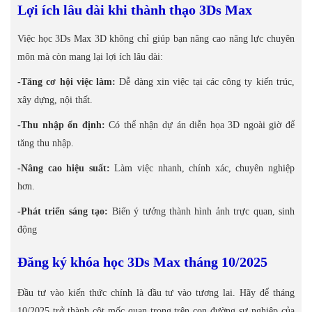
Lợi ích lâu dài khi thành thạo 3Ds Max
Việc học 3Ds Max 3D không chỉ giúp bạn nâng cao năng lực chuyên
môn mà còn mang lại lợi ích lâu dài:
-Tăng cơ hội việc làm:
Dễ dàng xin việc tại các công ty kiến trúc,
xây dựng, nội thất.
-Thu nhập ổn định:
Có thể nhận dự án diễn họa 3D ngoài giờ để
tăng thu nhập.
-Nâng cao hiệu suất:
Làm việc nhanh, chính xác, chuyên nghiệp
hơn.
-Phát triển sáng tạo:
Biến ý tưởng thành hình ảnh trực quan, sinh
động
Đăng ký khóa học 3Ds Max tháng 10/2025
Đầu tư vào kiến thức chính là đầu tư vào tương lai. Hãy để tháng
10/2025 trở thành cột mốc quan trọng trên con đường sự nghiệp của