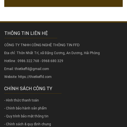
THÔNG TIN LIÊN HỆ
CÔNG TY TNHH CÔNG NGHỆ THÔNG TIN FFD
Địa chỉ: Thôn Nhất Trí, xã Đặng Cương, An Dương, Hải Phòng
Hotline : 0986.322.768 - 0968.680.329
Email: thietkeffd@gmail.com
Website:
https://thietkeffd.com
CHÍNH SÁCH CÔNG TY
- Hình thức thanh toán
- Chính bảo hành sản phẩm
- Quy trình bảo mật thông tin
- Chính sách & quy định chung