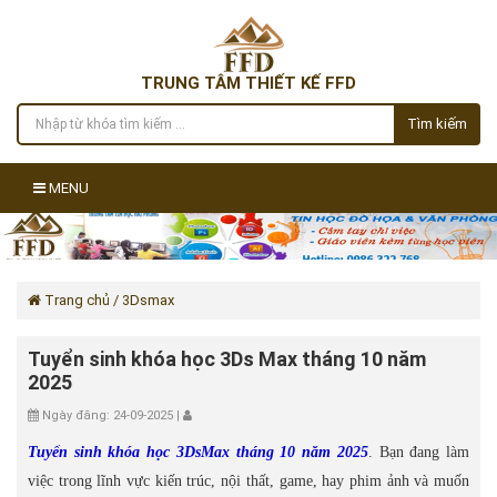
TRUNG TÂM THIẾT KẾ FFD
Tìm kiếm
MENU
Trang chủ
/ 3Dsmax
Tuyển sinh khóa học 3Ds Max tháng 10 năm
2025
Ngày đăng: 24-09-2025 |
Tuyển sinh khóa học 3DsMax tháng 10 năm 2025
. Bạn đang làm
việc trong lĩnh vực kiến trúc, nội thất, game, hay phim ảnh và muốn