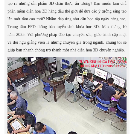
tạo ra những sản phẩm 3D chân thực, ấn tượng? Bạn muốn làm chủ
phần mềm diễn họa 3D hàng đầu thế giới để đưa các ý tưởng sáng tạo
lên một tầm cao mới? Nhằm đáp ứng nhu cầu học tập ngày càng cao,
Trung tâm FFD thông báo tuyển sinh khóa học 3Ds Max tháng 10
năm 2025. Với phương pháp đào tạo chuyên sâu, giáo trình cập nhật
và đội ngũ giảng viên là những chuyên gia trong ngành, chúng tôi sẽ
giúp bạn nhanh chóng trở thành một nhà diễn họa 3D chuyên nghiệp.