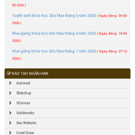
05-2026 )
Tuyển sinh khóa học 3Ds Max tháng 5 năm 2026
( Ngày đăng: 04-05-
2026 )
Khai giảng khóa học 3ds Max tháng 4 năm 2026
( Ngày đăng: 18-04-
2026 )
Khai giảng khóa học 3Ds Max tháng 1 năm 2026
( Ngày đăng: 27-12-
2025 )
ĐÀO TẠO NGẮN HẠN
Autocad
Sketchup
3Dsmax
Solidworks
Seo Website
Corel Draw