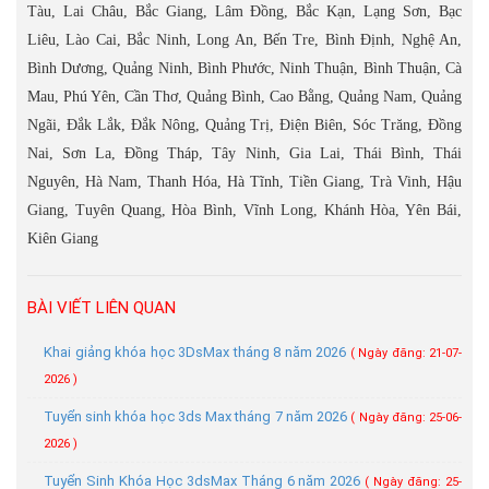
Tàu, Lai Châu, Bắc Giang, Lâm Đồng, Bắc Kạn, Lạng Sơn, Bạc
Liêu, Lào Cai, Bắc Ninh, Long An, Bến Tre, Bình Định, Nghệ An,
Bình Dương, Quảng Ninh, Bình Phước, Ninh Thuận, Bình Thuận, Cà
Mau, Phú Yên, Cần Thơ, Quảng Bình, Cao Bằng, Quảng Nam, Quảng
Ngãi, Đắk Lắk, Đắk Nông, Quảng Trị, Điện Biên, Sóc Trăng, Đồng
Nai, Sơn La, Đồng Tháp, Tây Ninh, Gia Lai, Thái Bình, Thái
Nguyên, Hà Nam, Thanh Hóa, Hà Tĩnh, Tiền Giang, Trà Vinh, Hậu
Giang, Tuyên Quang, Hòa Bình, Vĩnh Long, Khánh Hòa, Yên Bái,
Kiên Giang
BÀI VIẾT LIÊN QUAN
Khai giảng khóa học 3DsMax tháng 8 năm 2026
( Ngày đăng: 21-07-
2026 )
Tuyển sinh khóa học 3ds Max tháng 7 năm 2026
( Ngày đăng: 25-06-
2026 )
Tuyển Sinh Khóa Học 3dsMax Tháng 6 năm 2026
( Ngày đăng: 25-