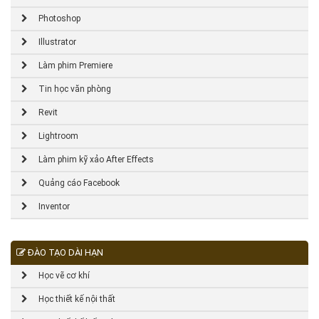
Photoshop
Illustrator
Làm phim Premiere
Tin học văn phòng
Revit
Lightroom
Làm phim kỹ xảo After Effects
Quảng cáo Facebook
Inventor
ĐÀO TẠO DÀI HẠN
Học vẽ cơ khí
Học thiết kế nội thất