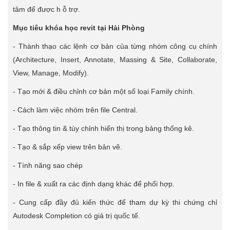
tâm để được h ỗ trợ.
Mục tiêu khóa học revit tại Hải Phòng
- Thành thạo các lệnh cơ bản của từng nhóm công cụ chính
(Architecture, Insert, Annotate, Massing & Site, Collaborate,
View, Manage, Modify).
- Tạo mới & điều chỉnh cơ bản một số loại Family chính.
- Cách làm việc nhóm trên file Central.
- Tạo thông tin & tùy chỉnh hiển thị trong bảng thống kê.
- Tạo & sắp xếp view trên bản vẽ.
- Tính năng sao chép
- In file & xuất ra các định dạng khác để phối hợp.
- Cung cấp đầy đủ kiến thức để tham dự kỳ thi chứng chỉ
Autodesk Completion có giá trị quốc tế.