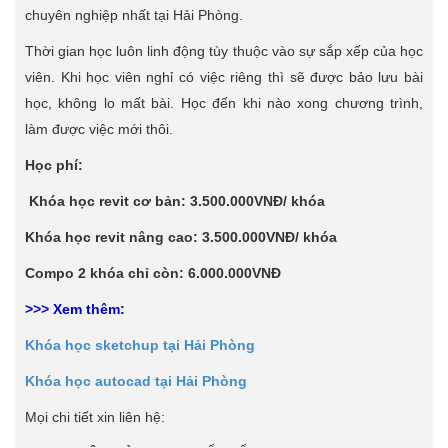
chuyên nghiệp nhất tại Hải Phòng.
Thời gian học luôn linh động tùy thuộc vào sự sắp xếp của học
viên. Khi học viên nghỉ có việc riêng thì sẽ được bảo lưu bài
học, không lo mất bài. Học đến khi nào xong chương trình,
làm được việc mới thôi.
Học phí:
Khóa học revit cơ bản: 3.500.000VNĐ/ khóa
Khóa học revit nâng cao: 3.500.000VNĐ/ khóa
Compo 2 khóa chỉ còn: 6.000.000VNĐ
>>> Xem thêm:
Khóa học sketchup tại Hải Phòng
Khóa học autocad tại Hải Phòng
Mọi chi tiết xin liên hệ: