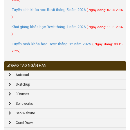
Tuyển sinh khóa học Revit tháng 5 năm 2026
( Ngày đăng: 07-05-2026
)
Khai giảng khóa học Revit tháng 1 năm 2026
( Ngày đăng: 11-01-2026
)
Tuyển sinh khóa học Revit tháng 12 năm 2025
( Ngày đăng: 30-11-
2025 )
ĐÀO TẠO NGẮN HẠN
Autocad
Sketchup
3Dsmax
Solidworks
Seo Website
Corel Draw