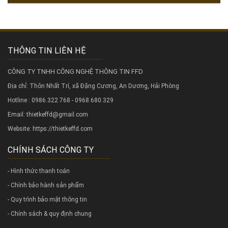
THÔNG TIN LIÊN HỆ
CÔNG TY TNHH CÔNG NGHỆ THÔNG TIN FFD
Địa chỉ: Thôn Nhất Trí, xã Đặng Cương, An Dương, Hải Phòng
Hotline : 0986.322.768 - 0968.680.329
Email: thietkeffd@gmail.com
Website:
https://thietkeffd.com
CHÍNH SÁCH CÔNG TY
- Hình thức thanh toán
- Chính bảo hành sản phẩm
- Quy trình bảo mật thông tin
- Chính sách & quy định chung