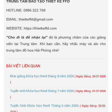
TRUNG TÂM ĐÀO TẠO THIẾT KẾ FFD
HOTLINE: 0986.322.768
EMAIL: thietkeffd@gmail.com
WEBSITE: https://thietkeffd.com
"Cho đi là để nhận lại"
đó là phương châm của các giảng
viên tại Trung tâm. Khi bạn cần, hãy nhấc máy và alo cho
trung tâm đồ họa Hải Phòng nhé!
BÀI VIẾT LIÊN QUAN
Khai giảng khóa học Revit tháng 8 năm 2026
( Ngày đăng: 24-07-2026
)
Tuyển sinh khóa học Revit tháng 7 năm 2026
( Ngày đăng: 01-07-2026
)
Tuyển Sinh Khóa Học Revit Tháng 6 năm 2026
( Ngày đăng: 29-05-
2026 )