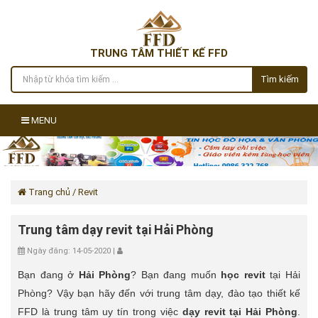
TRUNG TÂM THIẾT KẾ FFD
Tìm kiếm
MENU
Trang chủ
/ Revit
Trung tâm dạy revit tại Hải Phòng
Ngày đăng: 14-05-2020 |
Bạn đang ở
Hải Phòng
? Bạn đang muốn
học revit
tại Hải
Phòng? Vậy bạn hãy đến với trung tâm dạy, đào tạo thiết kế
FFD là trung tâm uy tín trong việc
dạy revit tại Hải Phòng
.