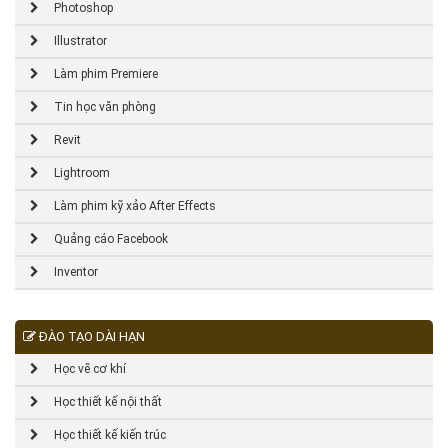
Photoshop
Illustrator
Làm phim Premiere
Tin học văn phòng
Revit
Lightroom
Làm phim kỹ xảo After Effects
Quảng cáo Facebook
Inventor
ĐÀO TẠO DÀI HẠN
Học vẽ cơ khí
Học thiết kế nội thất
Học thiết kế kiến trúc