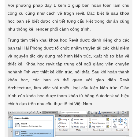
Với phương pháp dạy 1 kèm 1 giúp bạn hoàn toàn làm chủ
công cụ cũng như cách vẽ trogn revit. Đặc biệt là sau khóa
học bạn sẽ biết được chi tiết từng cấu kiệt trong dự án cũng
như thông kê, render phối cảnh công trình.
Trung tâm triển khai khóa học Revit được dành riêng cho các
bạn tại Hải Phòng được tổ chức nhằm truyền tải các khái niệm
và nguyên tắc xây dựng mô hình kiến trúc, xuất hồ sơ bản vẽ
thiết kế. Khóa học revit tập trung đội ngũ giảng viên chuyên
nghành lĩnh vực thiết kế kiến trúc, nội thất. Sau khi hoàn thành
khóa học, các bạn có thể quen với giao diện Revit
Architecture, làm việc với nhiều loại cấu kiện kiến trúc. Giáo
trình của khóa học được tham khảo từ hãng Autodesk và hiệu
chỉnh dựa trên nhu cầu thực tế tại Việt Nam.