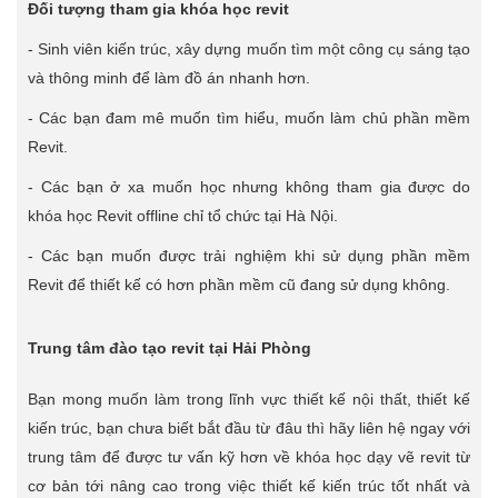
Đối tượng tham gia khóa học revit
- Sinh viên kiến trúc, xây dựng muốn tìm một công cụ sáng tạo
và thông minh để làm đồ án nhanh hơn.
- Các bạn đam mê muốn tìm hiểu, muốn làm chủ phần mềm
Revit.
- Các bạn ở xa muốn học nhưng không tham gia được do
khóa học Revit offline chỉ tổ chức tại Hà Nội.
- Các bạn muốn được trải nghiệm khi sử dụng phần mềm
Revit để thiết kế có hơn phần mềm cũ đang sử dụng không.
Trung tâm đào tạo revit tại Hải Phòng
Bạn mong muốn làm trong lĩnh vực thiết kế nội thất, thiết kế
kiến trúc, bạn chưa biết bắt đầu từ đâu thì hãy liên hệ ngay với
trung tâm để được tư vấn kỹ hơn về khóa học dạy vẽ revit từ
cơ bản tới nâng cao trong việc thiết kế kiến trúc tốt nhất và