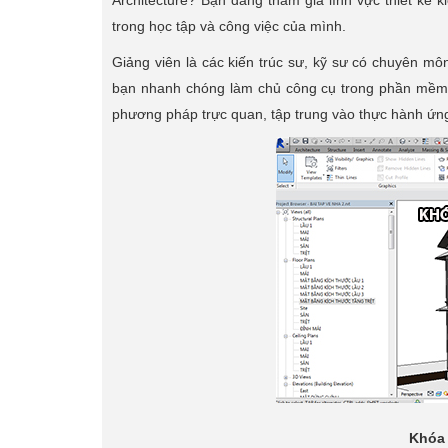
Architecture? Bạn đang tham gia lĩnh vực thiết kế k
trong học tập và công việc của mình.
Giảng viên là các kiến trúc sư, kỹ sư có chuyên mô
bạn nhanh chóng làm chủ công cụ trong phần mềm r
phương pháp trực quan, tập trung vào thực hành ứng
Khóa 