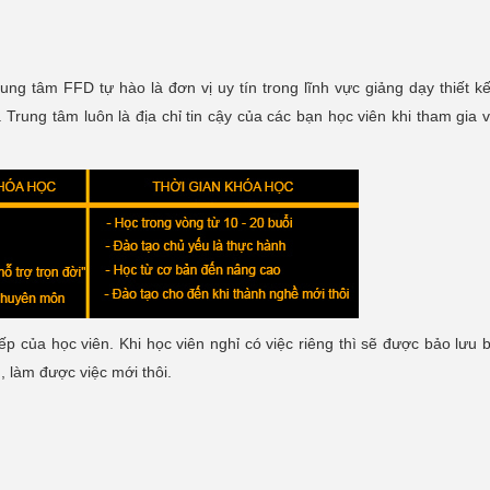
trung tâm FFD tự hào là đơn vị uy tín trong lĩnh vực giảng dạy thiết k
 Trung tâm luôn là địa chỉ tin cậy của các bạn học viên khi tham gia v
ếp của học viên. Khi học viên nghỉ có việc riêng thì sẽ được bảo lưu b
, làm được việc mới thôi.