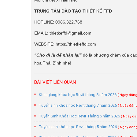
Mọi chi tiết xin liên hệ:
TRUNG TÂM ĐÀO TẠO THIẾT KẾ FFD
HOTLINE: 0986.322.768
EMAIL: thietkeffd@gmail.com
WEBSITE: https://thietkeffd.com
"Cho đi là để nhận lại"
đó là phương châm của các g
họa Thái Bình nhé!
BÀI VIẾT LIÊN QUAN
Khai giảng khóa học Revit tháng 8 năm 2026
( Ngày đăng:
Tuyển sinh khóa học Revit tháng 7 năm 2026
( Ngày đăng
Tuyển Sinh Khóa Học Revit Tháng 6 năm 2026
( Ngày đăn
Tuyển sinh khóa học Revit tháng 5 năm 2026
( Ngày đăng