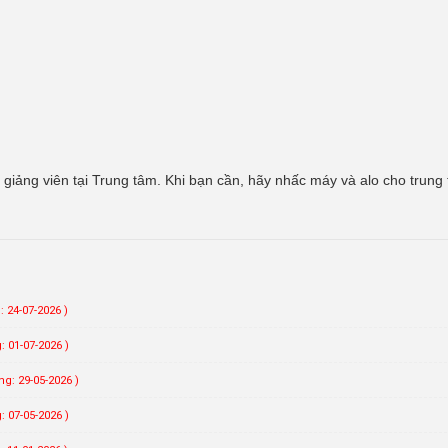
iảng viên tại Trung tâm. Khi bạn cần, hãy nhấc máy và alo cho trung
 24-07-2026 )
: 01-07-2026 )
g: 29-05-2026 )
: 07-05-2026 )