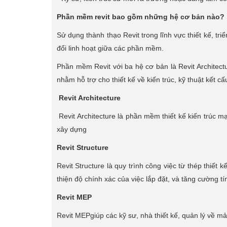
Phần mềm revit bao gồm những hệ cơ bản nào?
Sử dụng thành thạo Revit trong lĩnh vực thiết kế, tr
đổi linh hoạt giữa các phần mềm.
Phần mềm Revit với ba hệ cơ bản là Revit Architect
nhằm hỗ trợ cho thiết kế về kiến trúc, kỹ thuật kết cấ
Revit Architecture
Revit Architecture là phần mềm thiết kế kiến trúc m
xây dựng
Revit Structure
Revit Structure là quy trình công việc từ thép thiết k
thiện độ chính xác của việc lắp đặt, và tăng cường tí
Revit MEP
Revit MEPgiúp các kỹ sư, nhà thiết kế, quản lý về mả