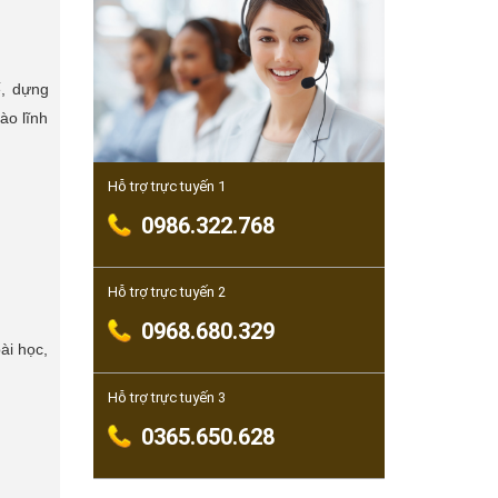
ế, dựng
ào lĩnh
Hỗ trợ trực tuyến 1
0986.322.768
Hỗ trợ trực tuyến 2
0968.680.329
ài học,
Hỗ trợ trực tuyến 3
0365.650.628