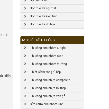
Học vẽ cơ khí
Học thiết kế nội thất
Học thiết kế kiến trúc
Học thiết kế đồ họa
hần mềm
THIẾT KẾ THI CÔNG
Thi công cửa nhôm Xingfa
Thi công cửa nhôm owin
Thi công cửa nhôm thường
Thiết kế thi công tủ bếp
từ kiến
Thi công cửa nhựa composite
Thi công cửa nhựa lõi thép
Thi công cửa nhựa vân gỗ
Sửa chữa cửa nhôm kính