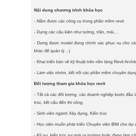
Nội dung chương trình khóa học
- Nắm được các công cụ trong phần mềm revit
- Dựng các cấu kiện như tường, trần, mái,…
- Dựng được model đúng chính xác phục vụ cho các
khác để quản lý…)
- Khai triển bản vẽ kỹ thuật trên nền tảng Revit Archi
- Làm việc nhóm, kết nối các phần mềm chuyên dụn
Đối tượng tham gia khóa học revit
- Tất cả các đối tượng, các doanh nghiệp bước đầu l
trúc, kết cấu đến thi công.
- Sinh viên ngành Xây dựng, Kiến trúc
- Học viên muốn phát triển Chuyên viên BIM cho dự 
- Kỹ sư, kiến trúc sư mới ra trường hoặc đang làm cô