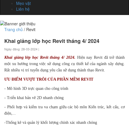
Mẹo vặt
Liên hệ
Trang chủ
/ Revit
Khai giảng lớp học Revit tháng 4/ 2024
Ngày đăng: 28-03-2024 |
Khai giảng lớp học Revit tháng 4/ 2024.
Hiện nay Revit đã trở thành
một xu hướng trong việc sử dụng công cụ thiết kế của ngành xây dựng.
Rất nhiều vị trí tuyển dụng yêu cầu sử dụng thành thạo Revit.
ƯU ĐIỂM VƯỢT TRÔI CỦA PHẦN MỀM REVIT
- Mô hình 3D trực quan cho công trình
- Triển khai bản vẽ 2D nhanh chóng
- Phối hợp và kiểm tra va chạm giữa các bộ môn Kiến trúc, kết cấu, cơ
điện,...
-Thống kê và quản lý khối lượng chính xác nhanh chóng