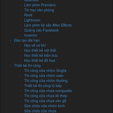
Làm phim Premiere
Tin học văn phòng
Revit
Lightroom
Làm phim kỹ xảo After Effects
Quảng cáo Facebook
Inventor
Đào tạo dài hạn
Học vẽ cơ khí
Học thiết kế nội thất
Học thiết kế kiến trúc
Học thiết kế đồ họa
Thiết kế thi công
Thi công cửa nhôm Xingfa
Thi công cửa nhôm owin
Thi công cửa nhôm thường
Thiết kế thi công tủ bếp
Thi công cửa nhựa composite
Thi công cửa nhựa lõi thép
Thi công cửa nhựa vân gỗ
Sửa chữa cửa nhôm kính
Sửa chữa cửa nhựa