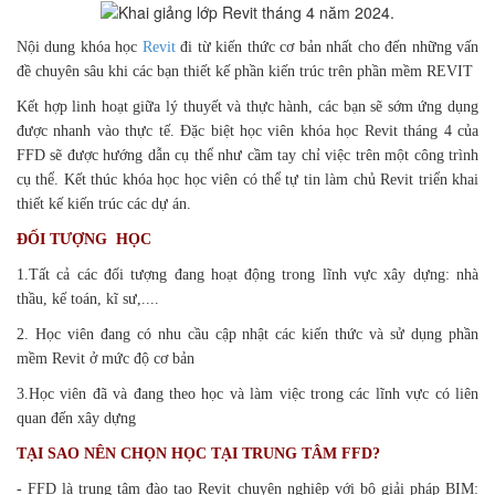
Nội dung khóa học
Revit
đi từ kiến thức cơ bản nhất cho đến những vấn
đề chuyên sâu khi các bạn thiết kế phần kiến trúc trên phần mềm REVIT
Kết hợp linh hoạt giữa lý thuyết và thực hành, các bạn sẽ sớm ứng dụng
được nhanh vào thực tế. Đặc biệt học viên khóa học Revit tháng 4 của
FFD sẽ được hướng dẫn cụ thể như cầm tay chỉ việc trên một công trình
cụ thể. Kết thúc khóa học học viên có thể tự tin làm chủ Revit triển khai
thiết kế kiến trúc các dự án.
ĐỐI TƯỢNG HỌC
1.Tất cả các đối tượng đang hoạt động trong lĩnh vực xây dựng: nhà
thầu, kế toán, kĩ sư,....
2. Học viên đang có nhu cầu cập nhật các kiến thức và sử dụng phần
mềm Revit ở mức độ cơ bản
3.Học viên đã và đang theo học và làm việc trong các lĩnh vực có liên
quan đến xây dựng
TẠI SAO NÊN CHỌN HỌC TẠI TRUNG TÂM FFD?
- FFD là trung tâm đào tạo Revit chuyên nghiệp với bộ giải pháp BIM: