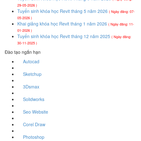
29-05-2026 )
Tuyển sinh khóa học Revit tháng 5 năm 2026
( Ngày đăng: 07-
05-2026 )
Khai giảng khóa học Revit tháng 1 năm 2026
( Ngày đăng: 11-
01-2026 )
Tuyển sinh khóa học Revit tháng 12 năm 2025
( Ngày đăng:
30-11-2025 )
Đào tạo ngắn hạn
Autocad
Sketchup
3Dsmax
Solidworks
Seo Website
Corel Draw
Photoshop