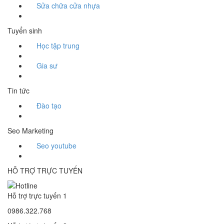
Sửa chữa cửa nhựa
Tuyển sinh
Học tập trung
Gia sư
Tin tức
Đào tạo
Seo Marketing
Seo youtube
HỖ TRỢ TRỰC TUYẾN
Hỗ trợ trực tuyến 1
0986.322.768