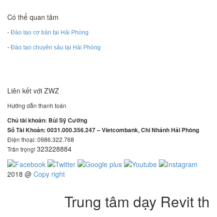
Có thể quan tâm
-
Đào tạo cơ bản tại Hải Phòng
-
Đào tạo chuyên sâu tại Hải Phòng
Liên kết với ZWZ
Hướng dẫn thanh toán
Chủ tài khoản: Bùi Sỹ Cường
Số Tài Khoản: 0031.000.356.247 – Vietcombank, Chi Nhánh Hải Phòng
Điện thoại: 0986.322.768
323228884
Trân trọng!
2018 @
Copy right
Trung tâm dạy Revit thá