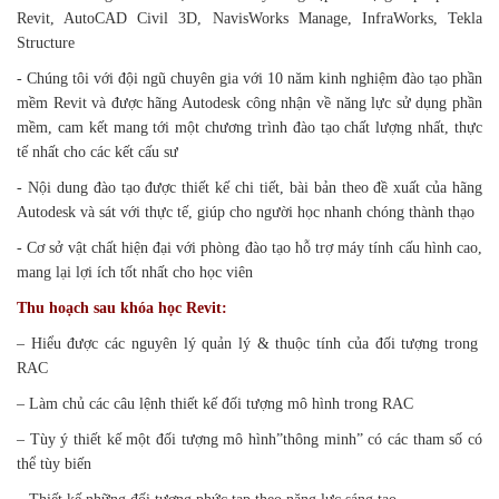
Revit, AutoCAD Civil 3D, NavisWorks Manage, InfraWorks, Tekla
Structure
- Chúng tôi với đội ngũ chuyên gia với 10 năm kinh nghiệm đào tạo phần
mềm Revit và được hãng Autodesk công nhận về năng lực sử dụng phần
mềm, cam kết mang tới một chương trình đào tạo chất lượng nhất, thực
tế nhất cho các kết cấu sư
- Nội dung đào tạo được thiết kế chi tiết, bài bản theo đề xuất của hãng
Autodesk và sát với thực tế, giúp cho người học nhanh chóng thành thạo
- Cơ sở vật chất hiện đại với phòng đào tạo hỗ trợ máy tính cấu hình cao,
mang lại lợi ích tốt nhất cho học viên
Thu hoạch sau khóa học Revit:
– Hiểu được các nguyên lý quản lý & thuộc tính của đối tượng trong
RAC
– Làm chủ các câu lệnh thiết kế đối tượng mô hình trong RAC
– Tùy ý thiết kế một đối tượng mô hình”thông minh” có các tham số có
thể tùy biến