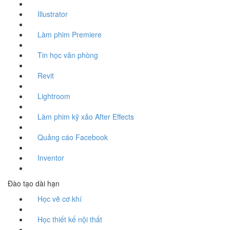
Illustrator
Làm phim Premiere
Tin học văn phòng
Revit
Lightroom
Làm phim kỹ xảo After Effects
Quảng cáo Facebook
Inventor
Đào tạo dài hạn
Học vẽ cơ khí
Học thiết kế nội thất