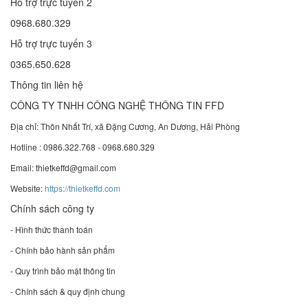
Hỗ trợ trực tuyến 2
0968.680.329
Hỗ trợ trực tuyến 3
0365.650.628
Thông tin liên hệ
CÔNG TY TNHH CÔNG NGHỆ THÔNG TIN FFD
Địa chỉ: Thôn Nhất Trí, xã Đặng Cương, An Dương, Hải Phòng
Hotline : 0986.322.768 - 0968.680.329
Email: thietkeffd@gmail.com
Website:
https://thietkeffd.com
Chính sách công ty
- Hình thức thanh toán
- Chính bảo hành sản phẩm
- Quy trình bảo mật thông tin
- Chính sách & quy định chung