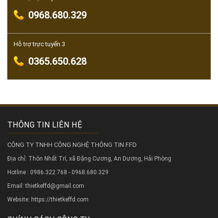
0968.680.329
Hỗ trợ trực tuyến 3
0365.650.628
THÔNG TIN LIÊN HỆ
CÔNG TY TNHH CÔNG NGHỆ THÔNG TIN FFD
Địa chỉ: Thôn Nhất Trí, xã Đặng Cương, An Dương, Hải Phòng
Hotline : 0986.322.768 - 0968.680.329
Email: thietkeffd@gmail.com
Website:
https://thietkeffd.com