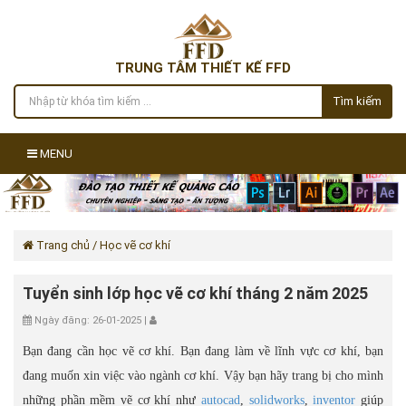
TRUNG TÂM THIẾT KẾ FFD
Tìm kiếm
MENU
Trang chủ
/ Học vẽ cơ khí
Tuyển sinh lớp học vẽ cơ khí tháng 2 năm 2025
Ngày đăng: 26-01-2025 |
Bạn đang cần học vẽ cơ khí. Bạn đang làm về lĩnh vực cơ khí, bạn
đang muốn xin việc vào ngành cơ khí. Vậy bạn hãy trang bị cho mình
những phần mềm vẽ cơ khí như
autocad
,
solidworks
,
inventor
giúp