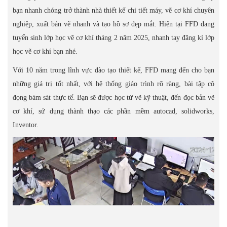
bạn nhanh chóng trở thành nhà thiết kế chi tiết máy, vẽ cơ khí chuyên
nghiệp, xuất bản vẽ nhanh và tạo hồ sơ đẹp mắt. Hiện tại FFD đang
tuyển sinh lớp học vẽ cơ khí tháng 2 năm 2025, nhanh tay đăng kí lớp
học vẽ cơ khí bạn nhé.
Với 10 năm trong lĩnh vực đào tạo thiết kế, FFD mang đến cho bạn
những giá trị tốt nhất, với hệ thống giáo trình rõ ràng, bài tập cô
đọng bám sát thực tế. Bạn sẽ được học từ vẽ kỹ thuật, đến đọc bản vẽ
cơ khí, sử dụng thành thạo các phần mềm autocad, solidworks,
Inventor.