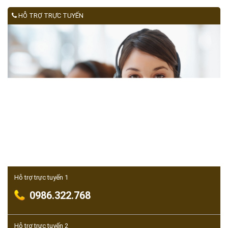
HỖ TRỢ TRỰC TUYẾN
Hỗ trợ trực tuyến 1
0986.322.768
Hỗ trợ trực tuyến 2