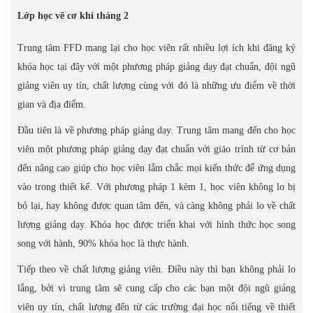
Lớp học vẽ cơ khí tháng 2
Trung tâm FFD mang lại cho học viên rất nhiều lợi ích khi đăng ký
khóa học tại đây với một phương pháp giảng dạy đạt chuẩn, đội ngũ
giảng viên uy tín, chất lượng cùng với đó là những ưu điểm về thời
gian và địa điểm.
Đầu tiên là về phương pháp giảng dạy. Trung tâm mang đến cho học
viên một phương pháp giảng dạy đạt chuẩn với giáo trình từ cơ bản
đến nâng cao giúp cho học viên lắm chắc mọi kiến thức để ứng dụng
vào trong thiết kế. Với phương pháp 1 kèm 1, học viên không lo bị
bỏ lại, hay không được quan tâm đến, và càng không phải lo về chất
lượng giảng dạy. Khóa học được triển khai với hình thức học song
song với hành, 90% khóa học là thực hành.
Tiếp theo về chất lượng giảng viên. Điều này thì bạn không phải lo
lắng, bởi vì trung tâm sẽ cung cấp cho các bạn một đội ngũ giảng
viên uy tín, chất lượng đến từ các trường đại học nổi tiếng về thiết