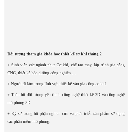
Đối tượng tham gia khóa học thiết kế cơ khí tháng 2
+ Sinh viên các ngành như: Cơ khí, chế tạo máy, lập trình gia công
CNC, thiết kế bảo dưỡng công nghiệp …
+ Người đi làm trong lĩnh vực thiết kế vào gia công cơ khí.
+ Toàn bộ đối tượng yêu thích công nghệ thiết kế 3D và công nghệ
mô phỏng 3D.
+ Kỹ sư trong bộ phận nghiên cứu và phát triển sản phẩm sử dụng
các phần mềm mô phỏng.