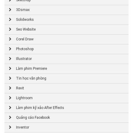
Sketchup
3Dsmax
Solidworks
Seo Website
Corel Draw
Photoshop
Illustrator
Làm phim Premiere
Tin học văn phòng
Revit
Lightroom
Làm phim kỹ xảo After Effects
Quảng cáo Facebook
Inventor