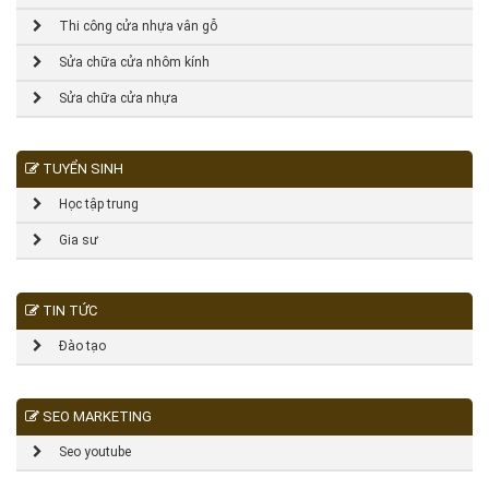
Thi công cửa nhựa vân gỗ
Sửa chữa cửa nhôm kính
Sửa chữa cửa nhựa
TUYỂN SINH
Học tập trung
Gia sư
TIN TỨC
Đào tạo
SEO MARKETING
Seo youtube