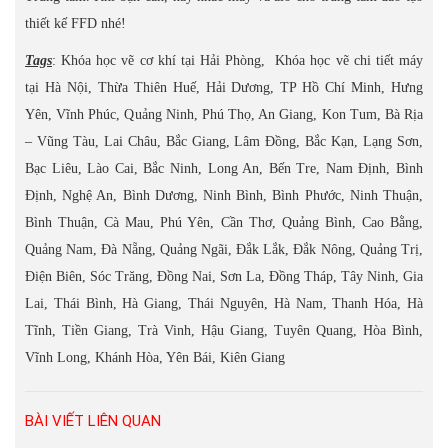
thiết kế FFD nhé!
Tags
: Khóa học vẽ cơ khí tại Hải Phòng, Khóa học vẽ chi tiết máy
tại Hà Nội, Thừa Thiên Huế, Hải Dương, TP Hồ Chí Minh, Hưng
Yên, Vĩnh Phúc, Quảng Ninh, Phú Thọ, An Giang, Kon Tum, Bà Rịa
– Vũng Tàu, Lai Châu, Bắc Giang, Lâm Đồng, Bắc Kạn, Lạng Sơn,
Bạc Liêu, Lào Cai, Bắc Ninh, Long An, Bến Tre, Nam Định, Bình
Định, Nghệ An, Bình Dương, Ninh Bình, Bình Phước, Ninh Thuận,
Bình Thuận, Cà Mau, Phú Yên, Cần Thơ, Quảng Bình, Cao Bằng,
Quảng Nam, Đà Nẵng, Quảng Ngãi, Đắk Lắk, Đắk Nông, Quảng Trị,
Điện Biên, Sóc Trăng, Đồng Nai, Sơn La, Đồng Tháp, Tây Ninh, Gia
Lai, Thái Bình, Hà Giang, Thái Nguyên, Hà Nam, Thanh Hóa, Hà
Tĩnh, Tiền Giang, Trà Vinh, Hậu Giang, Tuyên Quang, Hòa Bình,
Vĩnh Long, Khánh Hòa, Yên Bái, Kiên Giang
BÀI VIẾT LIÊN QUAN