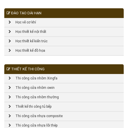
ĐÀO TẠO DÀI HẠN
Học vẽ cơ khí
Học thiết kế nội thất
Học thiết kế kiến trúc
Học thiết kế đồ họa
THIẾT KẾ THI CÔNG
Thi công cửa nhôm Xingfa
Thi công cửa nhôm owin
Thi công cửa nhôm thường
Thiết kế thi công tủ bếp
Thi công cửa nhựa composite
Thi công cửa nhựa lõi thép