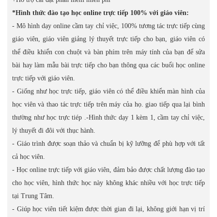
*Hình thức đào tạo học online trực tiếp 100% với giáo viên:
- Mô hình dạy online cầm tay chỉ việc, 100% tương tác trực tiếp cùng
giáo viên, giáo viên giảng lý thuyết trực tiếp cho bạn, giáo viên có
thể điều khiển con chuột và bàn phím trên máy tính của bạn để sửa
bài hay làm mẫu bài trực tiếp cho bạn thông qua các buổi học online
trực tiếp với giáo viên.
- Giống như học trực tiếp, giáo viên có thể điều khiển màn hình của
học viên và thao tác trực tiếp trên máy của họ. giao tiếp qua lại bình
thường như học trực tiép .-Hình thức dạy 1 kèm 1, cầm tay chỉ việc,
lý thuyết đi đôi với thục hành.
- Giáo trình được soạn thảo và chuẩn bị kỹ lưỡng để phù hợp với tất
cả học viên.
- Học online trực tiếp với giáo viên, đảm bảo được chất lượng đào tạo
cho học viên, hình thức học này không khác nhiều với học trực tiếp
tại Trung Tâm.
- Giúp học viên tiết kiệm được thời gian đi lại, không giới hạn vị trí