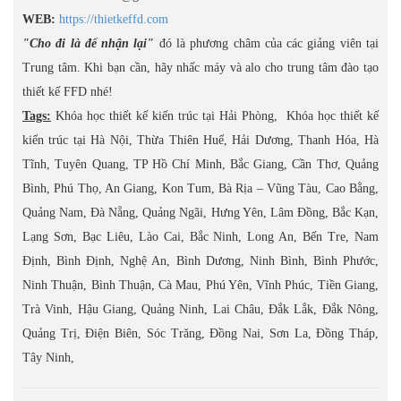
WEB:
https://thietkeffd.com
"Cho đi là để nhận lại"
đó là phương châm của các giảng viên tại
Trung tâm. Khi bạn cần, hãy nhấc máy và alo cho trung tâm đào tạo
thiết kế FFD nhé!
Tags:
Khóa học thiết kế kiến trúc tại Hải Phòng, Khóa học thiết kế
kiến trúc tại Hà Nội, Thừa Thiên Huế, Hải Dương, Thanh Hóa, Hà
Tĩnh, Tuyên Quang, TP Hồ Chí Minh, Bắc Giang, Cần Thơ, Quảng
Bình, Phú Thọ, An Giang, Kon Tum, Bà Rịa – Vũng Tàu, Cao Bằng,
Quảng Nam, Đà Nẵng, Quảng Ngãi, Hưng Yên, Lâm Đồng, Bắc Kạn,
Lạng Sơn, Bạc Liêu, Lào Cai, Bắc Ninh, Long An, Bến Tre, Nam
Định, Bình Định, Nghệ An, Bình Dương, Ninh Bình, Bình Phước,
Ninh Thuận, Bình Thuận, Cà Mau, Phú Yên, Vĩnh Phúc, Tiền Giang,
Trà Vinh, Hậu Giang, Quảng Ninh, Lai Châu, Đắk Lắk, Đắk Nông,
Quảng Trị, Điện Biên, Sóc Trăng, Đồng Nai, Sơn La, Đồng Tháp,
Tây Ninh,