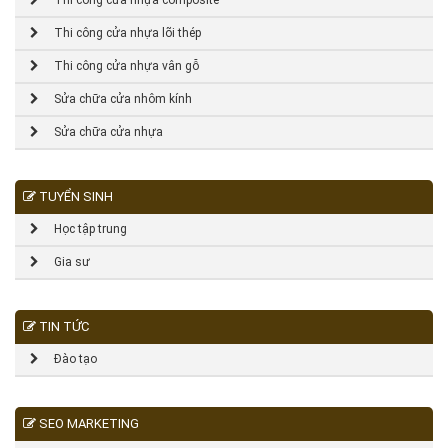
Thi công cửa nhựa composite
Thi công cửa nhựa lõi thép
Thi công cửa nhựa vân gỗ
Sửa chữa cửa nhôm kính
Sửa chữa cửa nhựa
TUYỂN SINH
Học tập trung
Gia sư
TIN TỨC
Đào tạo
SEO MARKETING