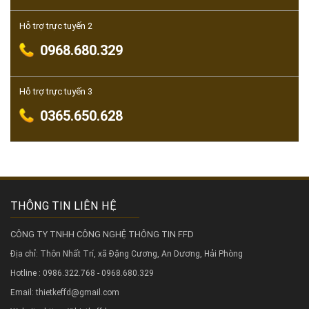
Hỗ trợ trực tuyến 2
0968.680.329
Hỗ trợ trực tuyến 3
0365.650.628
THÔNG TIN LIÊN HỆ
CÔNG TY TNHH CÔNG NGHỆ THÔNG TIN FFD
Địa chỉ: Thôn Nhất Trí, xã Đặng Cương, An Dương, Hải Phòng
Hotline : 0986.322.768 - 0968.680.329
Email: thietkeffd@gmail.com