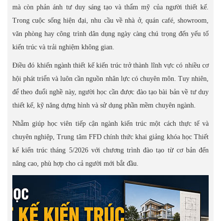
mà còn phản ánh tư duy sáng tạo và thẩm mỹ của người thiết kế.
Trong cuộc sống hiện đại, nhu cầu về nhà ở, quán café, showroom,
văn phòng hay công trình dân dụng ngày càng chú trọng đến yếu tố
kiến trúc và trải nghiệm không gian.
Điều đó khiến ngành thiết kế kiến trúc trở thành lĩnh vực có nhiều cơ
hội phát triển và luôn cần nguồn nhân lực có chuyên môn. Tuy nhiên,
để theo đuổi nghề này, người học cần được đào tạo bài bản về tư duy
thiết kế, kỹ năng dựng hình và sử dụng phần mềm chuyên ngành.
Nhằm giúp học viên tiếp cận ngành kiến trúc một cách thực tế và
chuyên nghiệp, Trung tâm FFD chính thức khai giảng khóa học Thiết
kế kiến trúc tháng 5/2026 với chương trình đào tạo từ cơ bản đến
nâng cao, phù hợp cho cả người mới bắt đầu.