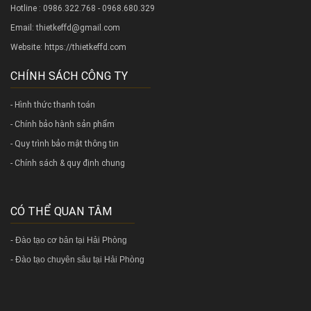
Hotline : 0986.322.768 - 0968.680.329
Email: thietkeffd@gmail.com
Website:
https://thietkeffd.com
CHÍNH SÁCH CÔNG TY
- Hình thức thanh toán
- Chính bảo hành sản phẩm
- Quy trình bảo mật thông tin
- Chính sách & quy định chung
CÓ THỂ QUAN TÂM
-
Đào tạo cơ bản tại Hải Phòng
-
Đào tạo chuyên sâu tại Hải Phòng