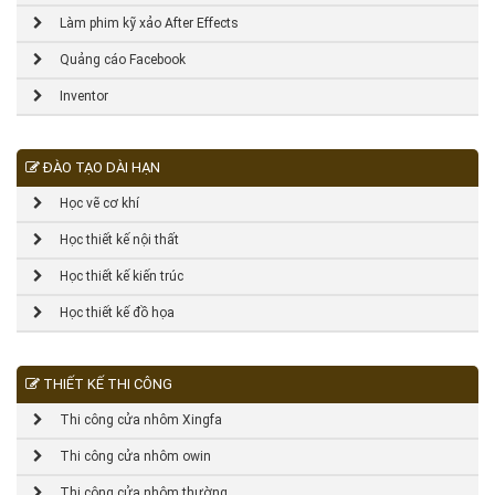
Làm phim kỹ xảo After Effects
Quảng cáo Facebook
Inventor
ĐÀO TẠO DÀI HẠN
Học vẽ cơ khí
Học thiết kế nội thất
Học thiết kế kiến trúc
Học thiết kế đồ họa
THIẾT KẾ THI CÔNG
Thi công cửa nhôm Xingfa
Thi công cửa nhôm owin
Thi công cửa nhôm thường