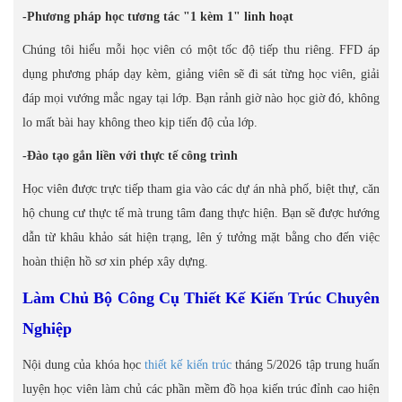
-Phương pháp học tương tác "1 kèm 1" linh hoạt
Chúng tôi hiểu mỗi học viên có một tốc độ tiếp thu riêng. FFD áp
dụng phương pháp dạy kèm, giảng viên sẽ đi sát từng học viên, giải
đáp mọi vướng mắc ngay tại lớp. Bạn rảnh giờ nào học giờ đó, không
lo mất bài hay không theo kịp tiến độ của lớp.
-Đào tạo gắn liền với thực tế công trình
Học viên được trực tiếp tham gia vào các dự án nhà phố, biệt thự, căn
hộ chung cư thực tế mà trung tâm đang thực hiện. Bạn sẽ được hướng
dẫn từ khâu khảo sát hiện trạng, lên ý tưởng mặt bằng cho đến việc
hoàn thiện hồ sơ xin phép xây dựng.
Làm Chủ Bộ Công Cụ Thiết Kế Kiến Trúc Chuyên
Nghiệp
Nội dung của khóa học
thiết kế kiến trúc
tháng 5/2026 tập trung huấn
luyện học viên làm chủ các phần mềm đồ họa kiến trúc đỉnh cao hiện