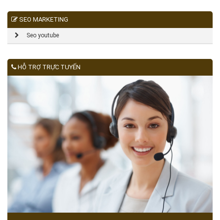
SEO MARKETING
Seo youtube
HỖ TRỢ TRỰC TUYẾN