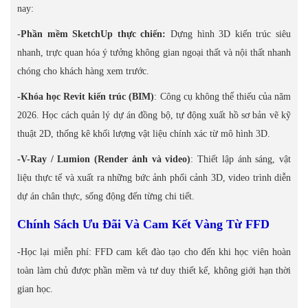
nay:
-Phần mềm SketchUp thực chiến:
Dựng hình 3D kiến trúc siêu
nhanh, trực quan hóa ý tưởng không gian ngoại thất và nội thất nhanh
chóng cho khách hàng xem trước.
-Khóa học Revit kiến trúc (BIM)
: Công cụ không thể thiếu của năm
2026. Học cách quản lý dự án đồng bộ, tự động xuất hồ sơ bản vẽ kỹ
thuật 2D, thống kê khối lượng vật liệu chính xác từ mô hình 3D.
-V-Ray / Lumion (Render ảnh và video)
: Thiết lập ánh sáng, vật
liệu thực tế và xuất ra những bức ảnh phối cảnh 3D, video trình diễn
dự án chân thực, sống động đến từng chi tiết.
Chính Sách Ưu Đãi Và Cam Kết Vàng Từ FFD
-Học lại miễn phí: FFD cam kết đào tạo cho đến khi học viên hoàn
toàn làm chủ được phần mềm và tư duy thiết kế, không giới hạn thời
gian học.