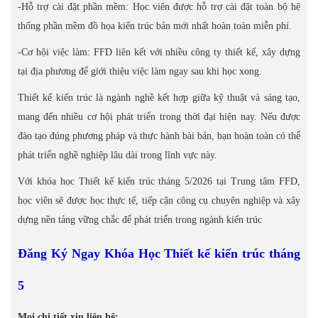
-Hỗ trợ cài đặt phần mềm: Học viên được hỗ trợ cài đặt toàn bộ hệ
thống phần mềm đồ họa kiến trúc bản mới nhất hoàn toàn miễn phí.
-Cơ hội việc làm: FFD liên kết với nhiều công ty thiết kế, xây dựng
tại địa phương để giới thiệu việc làm ngay sau khi học xong.
Thiết kế kiến trúc là ngành nghề kết hợp giữa kỹ thuật và sáng tạo,
mang đến nhiều cơ hội phát triển trong thời đại hiện nay. Nếu được
đào tạo đúng phương pháp và thực hành bài bản, bạn hoàn toàn có thể
phát triển nghề nghiệp lâu dài trong lĩnh vực này.
Với khóa học Thiết kế kiến trúc tháng 5/2026 tại Trung tâm FFD,
học viên sẽ được học thực tế, tiếp cận công cụ chuyên nghiệp và xây
dựng nền tảng vững chắc để phát triển trong ngành kiến trúc
Đăng Ký Ngay Khóa Học Thiết kế kiến trúc tháng
5
Mọi chi tiết xin liên hệ: