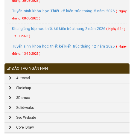
đăng: 30-05-2026 )
Tuyển sinh khóa học Thiết kế kiến trúc tháng 5 năm 2026
( Ngày
đăng: 08-05-2026 )
Khai giảng lớp học thiết kế kiến trúc tháng 2 năm 2026
( Ngày đăng:
19-01-2026 )
Tuyển sinh khóa học thiết kế kiến trúc tháng 12 năm 2025
( Ngày
đăng: 13-12-2025 )
ĐÀO TẠO NGẮN HẠN
Autocad
Sketchup
3Dsmax
Solidworks
Seo Website
Corel Draw