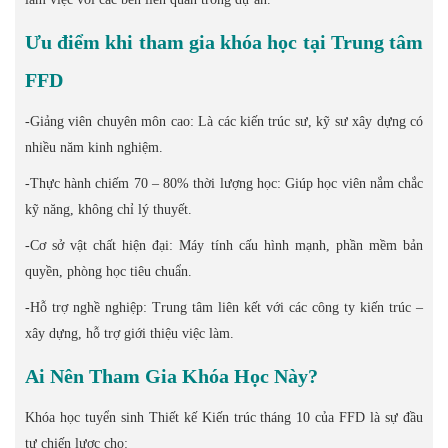
Ưu điểm khi tham gia khóa học tại Trung tâm
FFD
-Giảng viên chuyên môn cao: Là các kiến trúc sư, kỹ sư xây dựng có
nhiều năm kinh nghiệm.
-Thực hành chiếm 70 – 80% thời lượng học: Giúp học viên nắm chắc
kỹ năng, không chỉ lý thuyết.
-Cơ sở vật chất hiện đại: Máy tính cấu hình mạnh, phần mềm bản
quyền, phòng học tiêu chuẩn.
-Hỗ trợ nghề nghiệp: Trung tâm liên kết với các công ty kiến trúc –
xây dựng, hỗ trợ giới thiệu việc làm.
Ai Nên Tham Gia Khóa Học Này?
Khóa học tuyển sinh Thiết kế Kiến trúc tháng 10 của FFD là sự đầu
tư chiến lược cho: