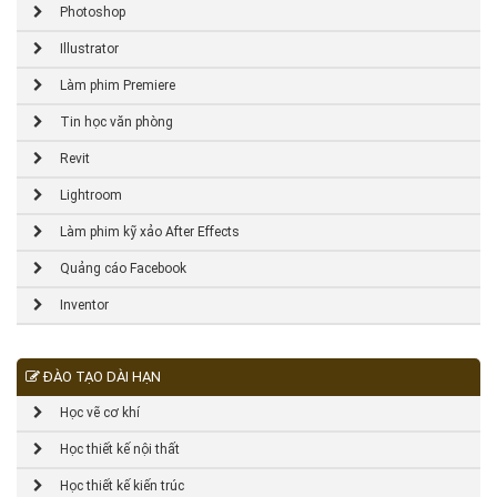
Photoshop
Illustrator
Làm phim Premiere
Tin học văn phòng
Revit
Lightroom
Làm phim kỹ xảo After Effects
Quảng cáo Facebook
Inventor
ĐÀO TẠO DÀI HẠN
Học vẽ cơ khí
Học thiết kế nội thất
Học thiết kế kiến trúc