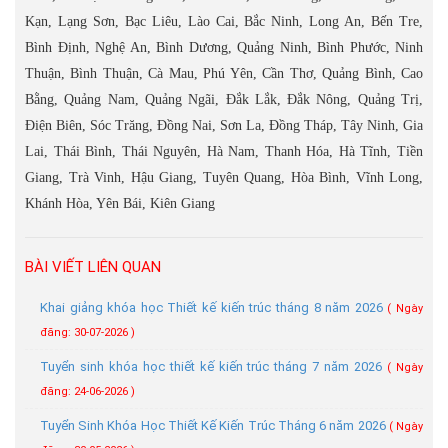
Kạn, Lạng Sơn, Bạc Liêu, Lào Cai, Bắc Ninh, Long An, Bến Tre,
Bình Định, Nghệ An, Bình Dương, Quảng Ninh, Bình Phước, Ninh
Thuận, Bình Thuận, Cà Mau, Phú Yên, Cần Thơ, Quảng Bình, Cao
Bằng, Quảng Nam, Quảng Ngãi, Đắk Lắk, Đắk Nông, Quảng Trị,
Điện Biên, Sóc Trăng, Đồng Nai, Sơn La, Đồng Tháp, Tây Ninh, Gia
Lai, Thái Bình, Thái Nguyên, Hà Nam, Thanh Hóa, Hà Tĩnh, Tiền
Giang, Trà Vinh, Hậu Giang, Tuyên Quang, Hòa Bình, Vĩnh Long,
Khánh Hòa, Yên Bái, Kiên Giang
BÀI VIẾT LIÊN QUAN
Khai giảng khóa học Thiết kế kiến trúc tháng 8 năm 2026
( Ngày
đăng: 30-07-2026 )
Tuyển sinh khóa học thiết kế kiến trúc tháng 7 năm 2026
( Ngày
đăng: 24-06-2026 )
Tuyển Sinh Khóa Học Thiết Kế Kiến Trúc Tháng 6 năm 2026
( Ngày