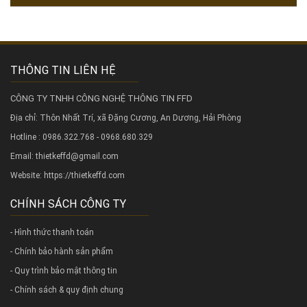
THÔNG TIN LIÊN HỆ
CÔNG TY TNHH CÔNG NGHỆ THÔNG TIN FFD
Địa chỉ: Thôn Nhất Trí, xã Đặng Cương, An Dương, Hải Phòng
Hotline : 0986.322.768 - 0968.680.329
Email: thietkeffd@gmail.com
Website:
https://thietkeffd.com
CHÍNH SÁCH CÔNG TY
- Hình thức thanh toán
- Chính bảo hành sản phẩm
- Quy trình bảo mật thông tin
- Chính sách & quy định chung