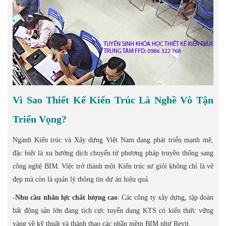
Vì Sao Thiết Kế Kiến Trúc Là Nghề Vô Tận
Triển Vọng?
Ngành Kiến trúc và Xây dựng Việt Nam đang phát triển mạnh mẽ,
đặc biệt là xu hướng dịch chuyển từ phương pháp truyền thống sang
công nghệ BIM. Việc trở thành một Kiến trúc sư giỏi không chỉ là vẽ
đẹp mà còn là quản lý thông tin dự án hiệu quả.
-Nhu cầu nhân lực chất lượng cao
: Các công ty xây dựng, tập đoàn
bất động sản lớn đang tích cực tuyển dụng KTS có kiến thức vững
vàng về kỹ thuật và thành thạo các phần mềm BIM như Revit.