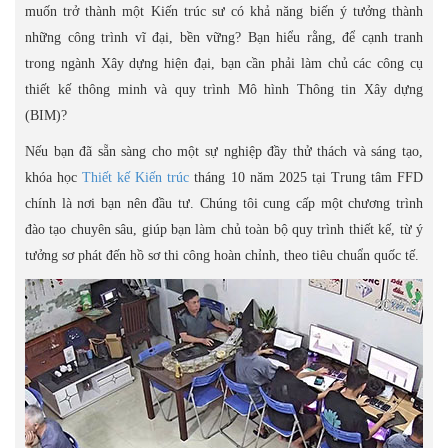
muốn trở thành một Kiến trúc sư có khả năng biến ý tưởng thành
những công trình vĩ đại, bền vững? Bạn hiểu rằng, để cạnh tranh
trong ngành Xây dựng hiện đại, bạn cần phải làm chủ các công cụ
thiết kế thông minh và quy trình Mô hình Thông tin Xây dựng
(BIM)?
Nếu bạn đã sẵn sàng cho một sự nghiệp đầy thử thách và sáng tạo,
khóa học
Thiết kế Kiến trúc
tháng 10 năm 2025 tại Trung tâm FFD
chính là nơi bạn nên đầu tư. Chúng tôi cung cấp một chương trình
đào tạo chuyên sâu, giúp bạn làm chủ toàn bộ quy trình thiết kế, từ ý
tưởng sơ phát đến hồ sơ thi công hoàn chỉnh, theo tiêu chuẩn quốc tế.