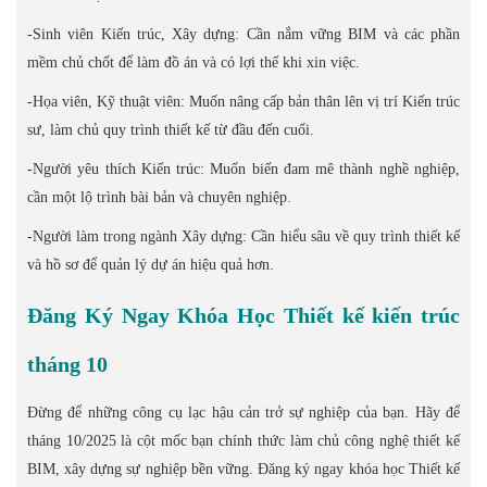
-Sinh viên Kiến trúc, Xây dựng: Cần nắm vững BIM và các phần
mềm chủ chốt để làm đồ án và có lợi thế khi xin việc.
-Họa viên, Kỹ thuật viên: Muốn nâng cấp bản thân lên vị trí Kiến trúc
sư, làm chủ quy trình thiết kế từ đầu đến cuối.
-Người yêu thích Kiến trúc: Muốn biến đam mê thành nghề nghiệp,
cần một lộ trình bài bản và chuyên nghiệp.
-Người làm trong ngành Xây dựng: Cần hiểu sâu về quy trình thiết kế
và hồ sơ để quản lý dự án hiệu quả hơn.
Đăng Ký Ngay Khóa Học Thiết kế kiến trúc
tháng 10
Đừng để những công cụ lạc hậu cản trở sự nghiệp của bạn. Hãy để
tháng 10/2025 là cột mốc bạn chính thức làm chủ công nghệ thiết kế
BIM, xây dựng sự nghiệp bền vững. Đăng ký ngay khóa học Thiết kế