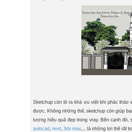
Sketchup còn tỏ ra khá ưu việt khi phác thảo
được. Không những thế, sketchup còn giúp bạn 
lượng hiệu quả đẹp trong vray. Bên cạnh đó,
autocad
,
revit
,
3ds max
,... là những lợi thế rất t