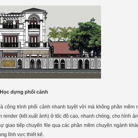
Học dựng phối cảnh
 và công trình phổi cảnh nhanh tuyệt vời mà không phần mềm 
render (kết xuất ảnh) ở tốc độ cao, nhanh chóng, cho hình ản
 sự giao tiếp chuyển file qua các phần mềm chuyên ngành khá
rong lĩnh vực thiết kế.