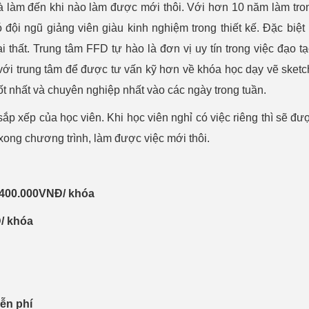
à làm đến khi nào làm được mới thôi. Với hơn 10 năm làm tron
 đội ngũ giảng viên giàu kinh nghiệm trong thiết kế. Đặc biệt 
 thất. Trung tâm FFD tự hào là đơn vị uy tín trong việc đạo tạ
 với trung tâm để được tư vấn kỹ hơn về khóa học dạy vẽ sketc
tốt nhất và chuyên nghiệp nhất vào các ngày trong tuần.
sắp xếp của học viên. Khi học viên nghỉ có việc riêng thì sẽ đ
 xong chương trình, làm được việc mới thôi.
1400.000VNĐ/ khóa
/ khóa
ễn phí