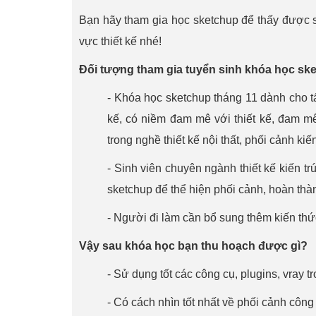
Bạn hãy tham gia học sketchup để thấy được s
vực thiết kế nhé!
Đối tượng tham gia tuyển sinh khóa học sk
- Khóa học sketchup tháng 11 dành cho t
kế, có niềm đam mê với thiết kế, đam m
trong nghề thiết kế nội thất, phối cảnh ki
- Sinh viên chuyên ngành thiết kế kiến t
sketchup để thể hiện phối cảnh, hoàn thàn
- Người đi làm cần bổ sung thêm kiến thức
Vậy sau khóa học bạn thu hoạch được gì?
- Sử dụng tốt các công cụ, plugins, vray t
- Có cách nhìn tốt nhất về phối cảnh công 