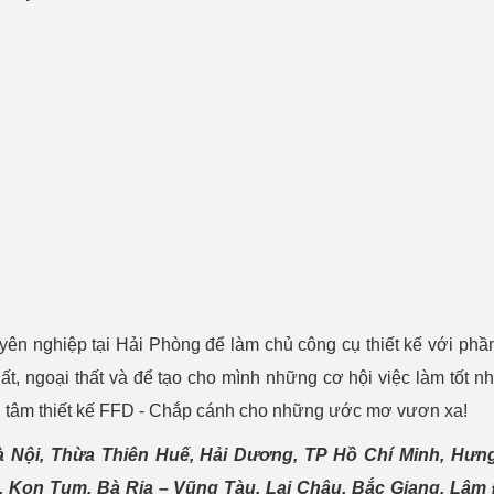
huyên nghiệp tại Hải Phòng để làm chủ công cụ thiết kế với ph
hất, ngoại thất và để tạo cho mình những cơ hội việc làm tốt n
ng tâm thiết kế FFD - Chắp cánh cho những ước mơ vươn xa!
à Nội, Thừa Thiên Huế, Hải Dương, TP Hồ Chí Minh, Hưn
, Kon Tum, Bà Rịa – Vũng Tàu, Lai Châu, Bắc Giang, Lâm