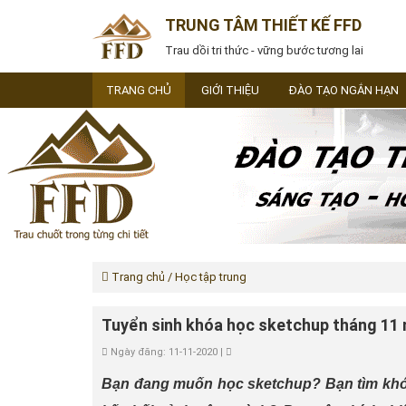
TRUNG TÂM THIẾT KẾ FFD
Trau dồi tri thức - vững bước tương lai
TRANG CHỦ
GIỚI THIỆU
ĐÀO TẠO NGẮN HẠN
Trang chủ
/ Học tập trung
Tuyển sinh khóa học sketchup tháng 11
Ngày đăng: 11-11-2020 |
Bạn đang muốn học sketchup? Bạn tìm khóa