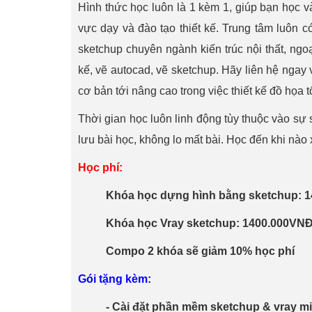
Hình thức học luôn là 1 kèm 1, giúp bạn học v
vực dạy và đào tạo thiết kế. Trung tâm luôn có
sketchup chuyên ngành kiến trúc nội thất, ngoại
kế, vẽ autocad, vẽ sketchup. Hãy liên hệ ngay
cơ bản tới nâng cao trong việc thiết kế đồ họa 
Thời gian học luôn linh động tùy thuộc vào sự 
lưu bài học, không lo mất bài. Học đến khi nào
Học phí:
Khóa học dựng hình bằng sketchup: 
Khóa học Vray sketchup: 1400.000VNĐ
Compo 2 khóa sẽ giảm 10% học phí
Gói tặng kèm:
- Cài đặt phần mềm sketchup & vray mi