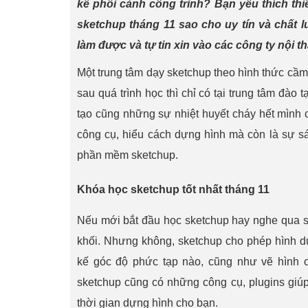
kế phối cảnh công trình? Bạn yêu thích thiết
sketchup tháng 11 sao cho uy tín và chất 
làm được và tự tin xin vào các công ty nội thấ
Một trung tâm dạy sketchup theo hình thức cầm 
sau quá trình học thì chỉ có tại trung tâm đào
tạo cũng những sự nhiệt huyết cháy hết mình c
công cụ, hiểu cách dựng hình mà còn là sự sá
phần mềm sketchup.
Khóa học sketchup tốt nhất tháng 11
Nếu mới bắt đầu học sketchup hay nghe qua sk
khối. Nhưng không, sketchup cho phép hình dun
kế góc độ phức tạp nào, cũng như vẽ hình co
sketchup cũng có những công cụ, plugins giúp
thời gian dựng hình cho bạn.