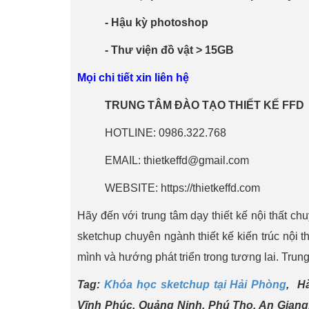
- Hậu kỳ photoshop
- Thư viện đồ vật > 15GB
Mọi chi tiết xin liên hệ
TRUNG TÂM ĐÀO TẠO THIẾT KẾ FFD
HOTLINE: 0986.322.768
EMAIL: thietkeffd@gmail.com
WEBSITE: https://thietkeffd.com
Hãy đến với trung tâm dạy thiết kế nội thất c
sketchup chuyên ngành thiết kế kiến trúc nội t
mình và hướng phát triển trong tương lai. Tru
Tag:
Khóa học sketchup tại Hải Phòng
, H
Vĩnh Phúc, Quảng Ninh, Phú Thọ, An Giang