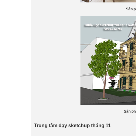
Sản p
Sản ph
Trung tâm dạy sketchup tháng 11