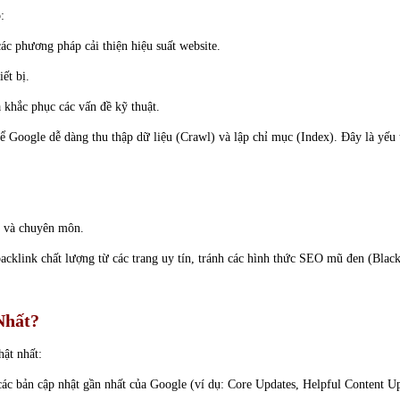
:
 phương pháp cải thiện hiệu suất website.
ết bị.
 khắc phục các vấn đề kỹ thuật.
ể Google dễ dàng thu thập dữ liệu (Crawl) và lập chỉ mục (Index). Đây là yếu
y và chuyên môn.
cklink chất lượng từ các trang uy tín, tránh các hình thức SEO mũ đen (Blac
Nhất?
ật nhất:
ác bản cập nhật gần nhất của Google (ví dụ: Core Updates, Helpful Content Up