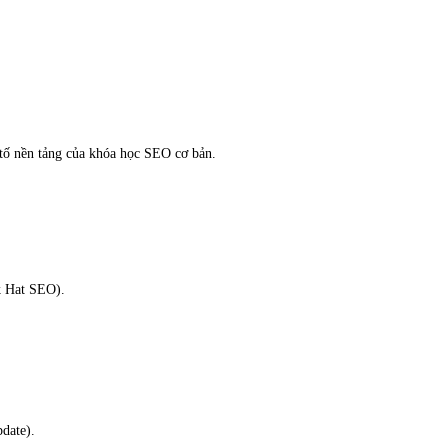
 tố nền tảng của khóa học SEO cơ bản.
k Hat SEO).
date).