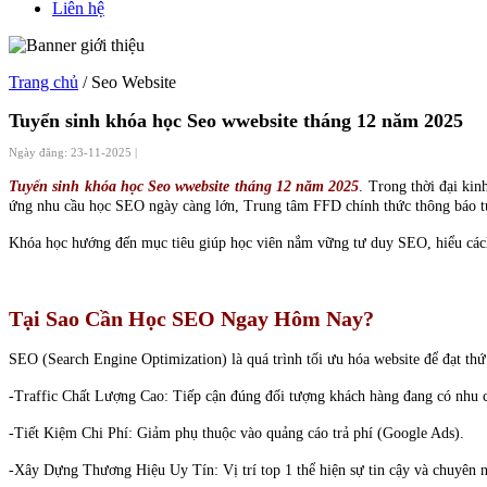
Liên hệ
Trang chủ
/ Seo Website
Tuyển sinh khóa học Seo wwebsite tháng 12 năm 2025
Ngày đăng: 23-11-2025 |
Tuyển sinh khóa học Seo wwebsite tháng 12 năm 2025
. Trong thời đại ki
ứng nhu cầu học SEO ngày càng lớn, Trung tâm FFD chính thức thông báo t
Khóa học hướng đến mục tiêu giúp học viên nắm vững tư duy SEO, hiểu cách 
Tại Sao Cần Học SEO Ngay Hôm Nay?
SEO (Search Engine Optimization) là quá trình tối ưu hóa website để đạt th
-Traffic Chất Lượng Cao: Tiếp cận đúng đối tượng khách hàng đang có nhu 
-Tiết Kiệm Chi Phí: Giảm phụ thuộc vào quảng cáo trả phí (Google Ads).
-Xây Dựng Thương Hiệu Uy Tín: Vị trí top 1 thể hiện sự tin cậy và chuyên 