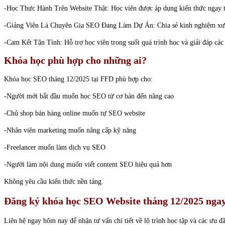
-Học Thực Hành Trên Website Thật: Học viên được áp dụng kiến thức ngay tr
-Giảng Viên Là Chuyên Gia SEO Đang Làm Dự Án: Chia sẻ kinh nghiệm xươn
-Cam Kết Tận Tình: Hỗ trợ học viên trong suốt quá trình học và giải đáp cá
Khóa học phù hợp cho những ai?
Khóa học SEO tháng 12/2025 tại FFD phù hợp cho:
-Người mới bắt đầu muốn học SEO từ cơ bản đến nâng cao
-Chủ shop bán hàng online muốn tự SEO website
-Nhân viên marketing muốn nâng cấp kỹ năng
-Freelancer muốn làm dịch vụ SEO
-Người làm nội dung muốn viết content SEO hiệu quả hơn
Không yêu cầu kiến thức nền tảng.
Đăng ký khóa học SEO Website tháng 12/2025 nga
Liên hệ ngay hôm nay để nhận tư vấn chi tiết về lộ trình học tập và các ưu 