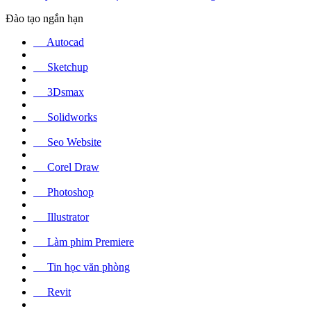
Đào tạo ngắn hạn
Autocad
Sketchup
3Dsmax
Solidworks
Seo Website
Corel Draw
Photoshop
Illustrator
Làm phim Premiere
Tin học văn phòng
Revit