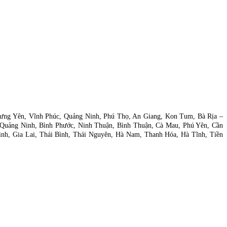
 Hưng Yên, Vĩnh Phúc, Quảng Ninh, Phú Thọ, An Giang, Kon Tum, Bà Rịa –
 Quảng Ninh, Bình Phước, Ninh Thuận, Bình Thuận, Cà Mau, Phú Yên, Cần
nh, Gia Lai, Thái Bình, Thái Nguyên, Hà Nam, Thanh Hóa, Hà Tĩnh, Tiền