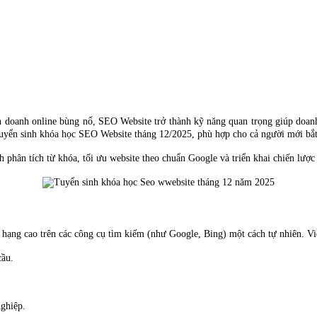
nh doanh online bùng nổ, SEO Website trở thành kỹ năng quan trọng giúp doanh
uyển sinh khóa học SEO Website tháng 12/2025, phù hợp cho cả người mới bắ
phân tích từ khóa, tối ưu website theo chuẩn Google và triển khai chiến lượ
ứ hạng cao trên các công cụ tìm kiếm (như Google, Bing) một cách tự nhiên. Vi
cầu.
nghiệp.