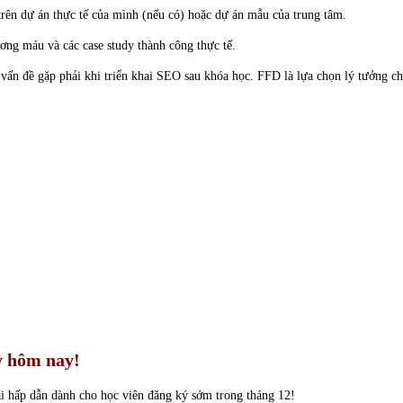
ên dự án thực tế của mình (nếu có) hoặc dự án mẫu của trung tâm.
g máu và các case study thành công thực tế.
c vấn đề gặp phải khi triển khai SEO sau khóa học. FFD là lựa chọn lý tưởng 
y hôm nay!
đãi hấp dẫn dành cho học viên đăng ký sớm trong tháng 12!