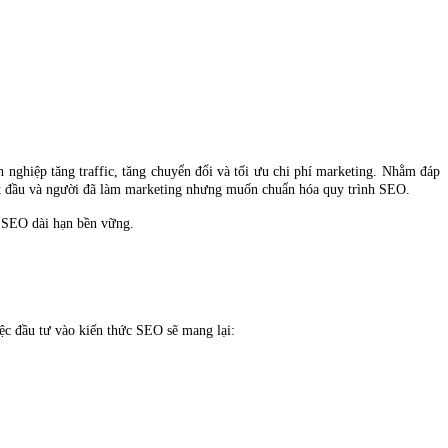
 nghiệp tăng traffic, tăng chuyển đổi và tối ưu chi phí marketing. Nhằm đáp
t đầu và người đã làm marketing nhưng muốn chuẩn hóa quy trình SEO.
c SEO dài hạn bền vững.
ệc đầu tư vào kiến thức SEO sẽ mang lại: