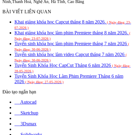
Ninh,Thanh Hoá, Nghệ An, Hà Tĩnh, Cao Bằng
BÀI VIẾT LIÊN QUAN
Khai giảng khóa học Capcut tháng 8 năm 2026.
( Ngày đăng: 23-
07-2026 )
Khai giảng khóa học làm phim Premiere tháng 8 năm 2026.
(
Ngày đăng: 23-07-2026 )
Tuyển sinh khóa học làm phim Premiere tháng 7 năm 2026
(
Ngày đăng: 30-06-2026 )
Tuyển sinh khóa học làm video Capcut tháng 7 năm 2026
(
Ngày đăng: 30-06-2026 )
Tuyển Sinh Khóa Học CapCut Tháng 6 năm 2026
( Ngày đăng:
28-05-2026 )
Tuyển Sinh Khóa Học Làm Phim Premiere Tháng 6 năm
2026
( Ngày đăng: 27-05-2026 )
Đào tạo ngắn hạn
Autocad
Sketchup
3Dsmax
Solidworks