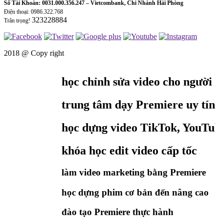
Số Tài Khoản: 0031.000.356.247 – Vietcombank, Chi Nhánh Hải Phòng
Điện thoại: 0986.322.768
323228884
Trân trọng!
2018 @
Copy right
học chỉnh sửa video cho người m
trung tâm dạy Premiere uy tín
học dựng video TikTok, YouTube
khóa học edit video cấp tốc
làm video marketing bằng Premiere
học dựng phim cơ bản đến nâng cao
đào tạo Premiere thực hành