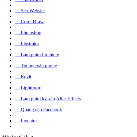
Seo Website
Corel Draw
Photoshop
Illustrator
Làm phim Premiere
Tin học văn phòng
Revit
Lightroom
Làm phim kỹ xảo After Effects
Quảng cáo Facebook
Inventor
Đào tạo dài hạn