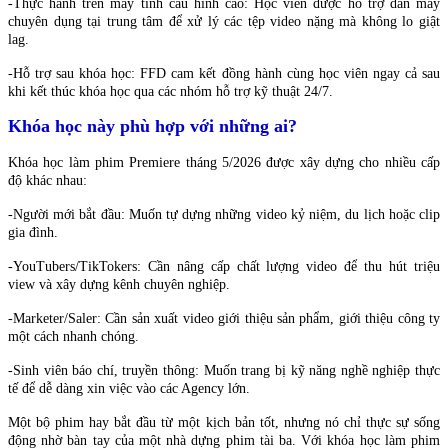
-Thực hành trên máy tính cấu hình cao: Học viên được hỗ trợ dàn máy
chuyên dụng tại trung tâm để xử lý các tệp video nặng mà không lo giật
lag.
-Hỗ trợ sau khóa học: FFD cam kết đồng hành cùng học viên ngay cả sau
khi kết thúc khóa học qua các nhóm hỗ trợ kỹ thuật 24/7.
Khóa học này phù hợp với những ai?
Khóa học làm phim Premiere tháng 5/2026 được xây dựng cho nhiều cấp
độ khác nhau:
-Người mới bắt đầu: Muốn tự dựng những video kỷ niệm, du lịch hoặc clip
gia đình.
-YouTubers/TikTokers: Cần nâng cấp chất lượng video để thu hút triệu
view và xây dựng kênh chuyên nghiệp.
-Marketer/Saler: Cần sản xuất video giới thiệu sản phẩm, giới thiệu công ty
một cách nhanh chóng.
-Sinh viên báo chí, truyền thông: Muốn trang bị kỹ năng nghề nghiệp thực
tế để dễ dàng xin việc vào các Agency lớn.
Một bộ phim hay bắt đầu từ một kịch bản tốt, nhưng nó chỉ thực sự sống
động nhờ bàn tay của một nhà dựng phim tài ba. Với khóa học làm phim