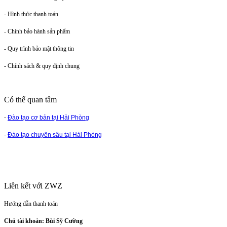
- Hình thức thanh toán
- Chính bảo hành sản phẩm
- Quy trình bảo mật thông tin
- Chính sách & quy định chung
Có thể quan tâm
-
Đào tạo cơ bản tại Hải Phòng
-
Đào tạo chuyên sâu tại Hải Phòng
Liên kết với ZWZ
Hướng dẫn thanh toán
Chủ tài khoản: Bùi Sỹ Cường