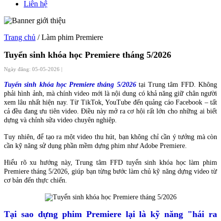
Liên hệ
Trang chủ
/ Làm phim Premiere
Tuyển sinh khóa học Premiere tháng 5/2026
Ngày đăng: 05-05-2026 |
Tuyển sinh khóa học Premiere tháng 5/2026
tại Trung tâm FFD. Không
phải hình ảnh, mà chính video mới là nội dung có khả năng giữ chân người
xem lâu nhất hiện nay. Từ TikTok, YouTube đến quảng cáo Facebook – tất
cả đều đang ưu tiên video. Điều này mở ra cơ hội rất lớn cho những ai biết
dựng và chỉnh sửa video chuyên nghiệp.
Tuy nhiên, để tạo ra một video thu hút, bạn không chỉ cần ý tưởng mà còn
cần kỹ năng sử dụng phần mềm dựng phim như Adobe Premiere.
Hiểu rõ xu hướng này, Trung tâm FFD tuyển sinh khóa học làm phim
Premiere tháng 5/2026, giúp bạn từng bước làm chủ kỹ năng dựng video từ
cơ bản đến thực chiến.
Tại sao dựng phim Premiere lại là kỹ năng "hái ra