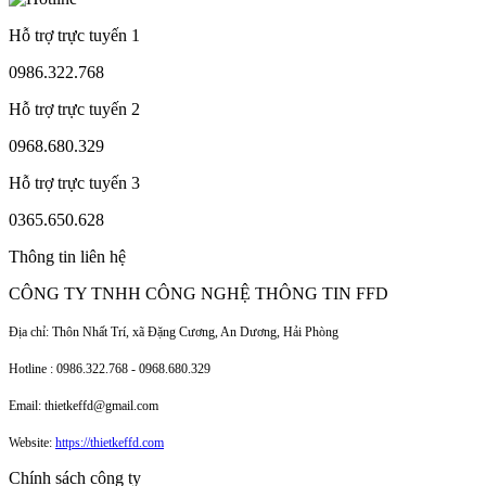
Hỗ trợ trực tuyến 1
0986.322.768
Hỗ trợ trực tuyến 2
0968.680.329
Hỗ trợ trực tuyến 3
0365.650.628
Thông tin liên hệ
CÔNG TY TNHH CÔNG NGHỆ THÔNG TIN FFD
Địa chỉ: Thôn Nhất Trí, xã Đặng Cương, An Dương, Hải Phòng
Hotline : 0986.322.768 - 0968.680.329
Email: thietkeffd@gmail.com
Website:
https://thietkeffd.com
Chính sách công ty