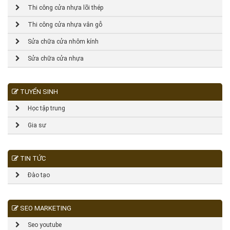
Thi công cửa nhựa lõi thép
Thi công cửa nhựa vân gỗ
Sửa chữa cửa nhôm kính
Sửa chữa cửa nhựa
TUYỂN SINH
Học tập trung
Gia sư
TIN TỨC
Đào tạo
SEO MARKETING
Seo youtube