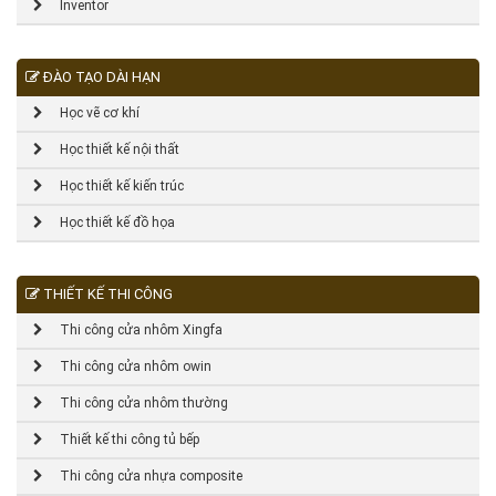
Inventor
ĐÀO TẠO DÀI HẠN
Học vẽ cơ khí
Học thiết kế nội thất
Học thiết kế kiến trúc
Học thiết kế đồ họa
THIẾT KẾ THI CÔNG
Thi công cửa nhôm Xingfa
Thi công cửa nhôm owin
Thi công cửa nhôm thường
Thiết kế thi công tủ bếp
Thi công cửa nhựa composite