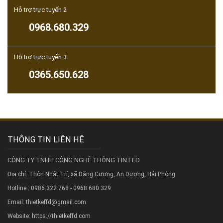
Hỗ trợ trực tuyến 2
0968.680.329
Hỗ trợ trực tuyến 3
0365.650.628
THÔNG TIN LIÊN HỆ
CÔNG TY TNHH CÔNG NGHỆ THÔNG TIN FFD
Địa chỉ: Thôn Nhất Trí, xã Đặng Cương, An Dương, Hải Phòng
Hotline : 0986.322.768 - 0968.680.329
Email: thietkeffd@gmail.com
Website:
https://thietkeffd.com