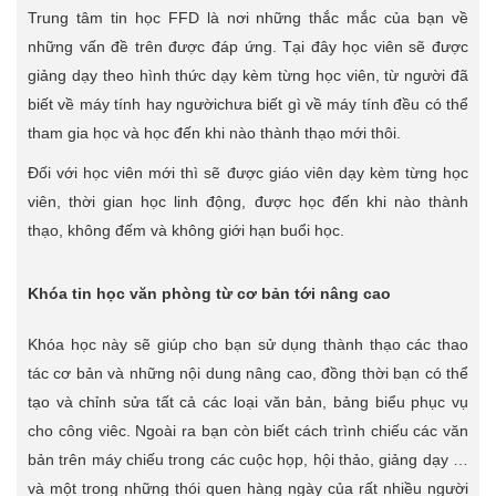
Trung tâm tin học FFD là nơi những thắc mắc của bạn về
những vấn đề trên được đáp ứng. Tại đây học viên sẽ được
giảng dạy theo hình thức dạy kèm từng học viên, từ người đã
biết về máy tính hay ngườichưa biết gì về máy tính đều có thể
tham gia học và học đến khi nào thành thạo mới thôi.
Đối với học viên mới thì sẽ được giáo viên dạy kèm từng học
viên, thời gian học linh động, được học đến khi nào thành
thạo, không đếm và không giới hạn buổi học.
Khóa tin học văn phòng từ cơ bản tới nâng cao
Khóa học này sẽ giúp cho bạn sử dụng thành thạo các thao
tác cơ bản và những nội dung nâng cao, đồng thời bạn có thể
tạo và chỉnh sửa tất cả các loại văn bản, bảng biểu phục vụ
cho công viêc. Ngoài ra bạn còn biết cách trình chiếu các văn
bản trên máy chiếu trong các cuộc họp, hội thảo, giảng dạy …
và một trong những thói quen hàng ngày của rất nhiều người