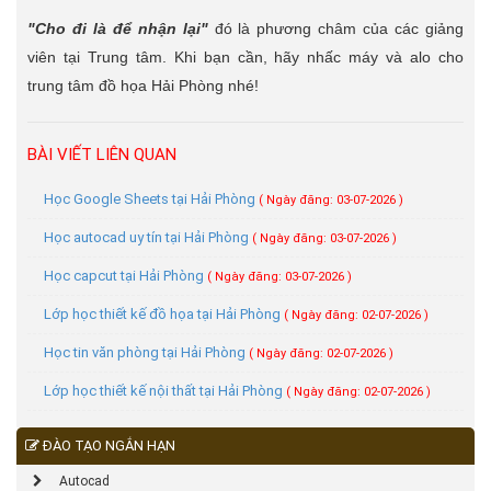
"Cho đi là để nhận lại"
đó là phương châm của các giảng
viên tại Trung tâm. Khi bạn cần, hãy nhấc máy và alo cho
trung tâm đồ họa Hải Phòng nhé!
BÀI VIẾT LIÊN QUAN
Học Google Sheets tại Hải Phòng
( Ngày đăng: 03-07-2026 )
Học autocad uy tín tại Hải Phòng
( Ngày đăng: 03-07-2026 )
Học capcut tại Hải Phòng
( Ngày đăng: 03-07-2026 )
Lớp học thiết kế đồ họa tại Hải Phòng
( Ngày đăng: 02-07-2026 )
Học tin văn phòng tại Hải Phòng
( Ngày đăng: 02-07-2026 )
Lớp học thiết kế nội thất tại Hải Phòng
( Ngày đăng: 02-07-2026 )
ĐÀO TẠO NGẮN HẠN
Autocad