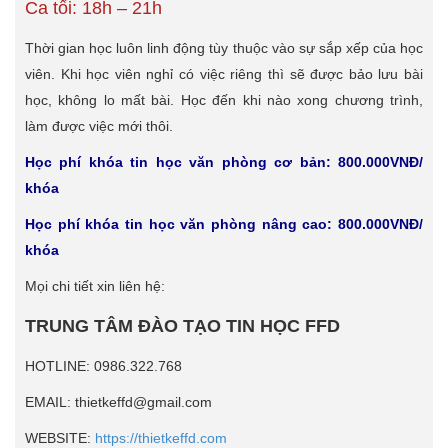
Ca tối: 18h – 21h
Thời gian học luôn linh động tùy thuộc vào sự sắp xếp của học
viên. Khi học viên nghỉ có việc riêng thì sẽ được bảo lưu bài
học, không lo mất bài. Học đến khi nào xong chương trình,
làm được việc mới thôi.
Học phí khóa tin học văn phòng cơ bản: 800.000VNĐ/
khóa
Học phí khóa tin học văn phòng nâng cao: 800.000VNĐ/
khóa
Mọi chi tiết xin liên hệ:
TRUNG TÂM ĐÀO TẠO TIN HỌC FFD
HOTLINE: 0986.322.768
EMAIL: thietkeffd@gmail.com
WEBSITE:
https://thietkeffd.com