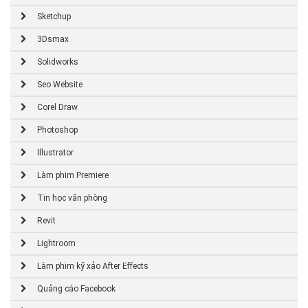
Sketchup
3Dsmax
Solidworks
Seo Website
Corel Draw
Photoshop
Illustrator
Làm phim Premiere
Tin học văn phòng
Revit
Lightroom
Làm phim kỹ xảo After Effects
Quảng cáo Facebook