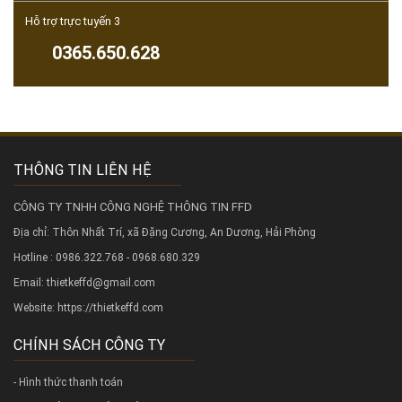
Hỗ trợ trực tuyến 3
0365.650.628
THÔNG TIN LIÊN HỆ
CÔNG TY TNHH CÔNG NGHỆ THÔNG TIN FFD
Địa chỉ: Thôn Nhất Trí, xã Đặng Cương, An Dương, Hải Phòng
Hotline : 0986.322.768 - 0968.680.329
Email: thietkeffd@gmail.com
Website:
https://thietkeffd.com
CHÍNH SÁCH CÔNG TY
- Hình thức thanh toán