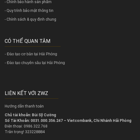
- Chính bảo hành sản phẩm
- Quy trình bảo mật thông tin
- Chính sách & quy định chung
CÓ THỂ QUAN TÂM
-
Đào tạo cơ bản tại Hải Phòng
-
Đào tạo chuyên sâu tại Hải Phòng
LIÊN KẾT VỚI ZWZ
Hướng dẫn thanh toán
Chủ tài khoản: Bùi Sỹ Cường
Số Tài Khoản: 0031.000.356.247 – Vietcombank, Chi Nhánh Hải Phòng
Điện thoại: 0986.322.768
323228884
Trân trọng!