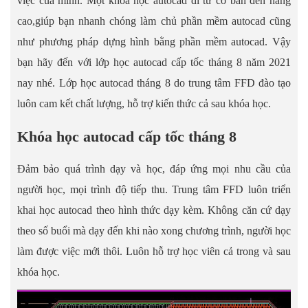
việc của mình. Một khóa học autocad đi từ cơ bản đến nâng
cao,giúp bạn nhanh chóng làm chủ phần mềm autocad cũng
như phương pháp dựng hình bằng phần mềm autocad. Vậy
bạn hãy đến với lớp học autocad cấp tốc tháng 8 năm 2021
nay nhé. Lớp học autocad tháng 8 do trung tâm FFD đào tạo
luôn cam kết chất lượng, hỗ trợ kiến thức cả sau khóa học.
Khóa học autocad cấp tốc tháng 8
Đảm bảo quá trình dạy và học, đáp ứng mọi nhu cầu của
người học, mọi trình độ tiếp thu. Trung tâm FFD luôn triển
khai học autocad theo hình thức dạy kèm. Không căn cứ dạy
theo số buổi mà dạy đến khi nào xong chương trình, người học
làm được việc mới thôi. Luôn hỗ trợ học viên cả trong và sau
khóa học.