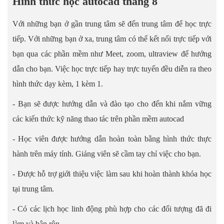
Hình thức học autocad tháng 8
Với những bạn ở gần trung tâm sẽ đến trung tâm để học trực
tiếp. Với những bạn ở xa, trung tâm có thể kết nối trực tiếp với
bạn qua các phần mềm như Meet, zoom, ultraview để hướng
dẫn cho bạn. Việc học trực tiếp hay trực tuyến đều diễn ra theo
hình thức dạy kèm, 1 kèm 1.
- Bạn sẽ được hướng dẫn và đào tạo cho đến khi nắm vững
các kiến thức kỹ năng thao tác trên phần mềm autocad
- Học viên được hướng dẫn hoàn toàn bằng hình thức thực
hành trên máy tính. Giảng viên sẽ cầm tay chỉ việc cho bạn.
- Được hỗ trợ giới thiệu việc làm sau khi hoàn thành khóa học
tại trung tâm.
- Có các lịch học linh động phù hợp cho các đối tượng đã đi
làm và bận rộn.