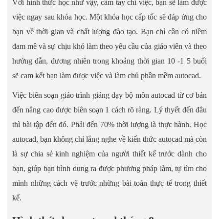
Với hình thức học như vậy, cầm tay chỉ việc, bạn sẽ làm được
việc ngay sau khóa học. Một khóa học cấp tốc sẽ đáp ứng cho
bạn về thời gian và chất lượng đào tạo. Bạn chỉ cần có niềm
đam mê và sự chịu khó làm theo yêu cầu của giáo viên và theo
hướng dẫn, đương nhiên trong khoảng thời gian 10 -1 5 buổi
sẽ cam kết bạn làm được việc và làm chủ phần mềm autocad.
Việc biên soạn giáo trình giảng dạy bộ môn autocad từ cơ bản
đến nâng cao được biên soạn 1 cách rõ ràng. Lý thyết đến đâu
thì bài tập đến đó. Phải đến 70% thời lượng là thực hành. Học
autocad, bạn không chỉ lắng nghe về kiến thức autocad mà còn
là sự chia sẻ kinh nghiệm của người thiết kế trước dành cho
bạn, giúp bạn hình dung ra được phương pháp làm, tự tìm cho
mình những cách vẽ trước những bài toán thực tế trong thiết
kế.