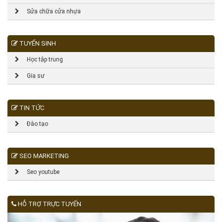
Sửa chữa cửa nhựa
TUYỂN SINH
Học tập trung
Gia sư
TIN TỨC
Đào tạo
SEO MARKETING
Seo youtube
HỖ TRỢ TRỰC TUYẾN