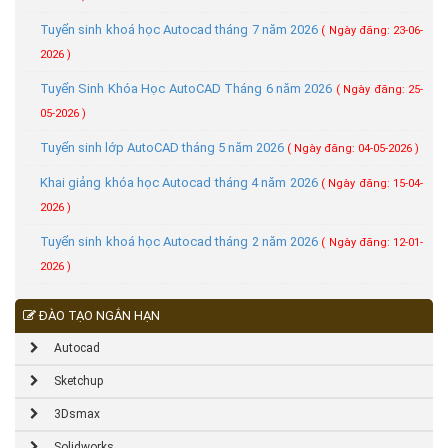
Tuyển sinh khoá học Autocad tháng 7 năm 2026
( Ngày đăng: 23-06-
2026 )
Tuyển Sinh Khóa Học AutoCAD Tháng 6 năm 2026
( Ngày đăng: 25-
05-2026 )
Tuyển sinh lớp AutoCAD tháng 5 năm 2026
( Ngày đăng: 04-05-2026 )
Khai giảng khóa học Autocad tháng 4 năm 2026
( Ngày đăng: 15-04-
2026 )
Tuyển sinh khoá học Autocad tháng 2 năm 2026
( Ngày đăng: 12-01-
2026 )
ĐÀO TẠO NGẮN HẠN
Autocad
Sketchup
3Dsmax
Solidworks