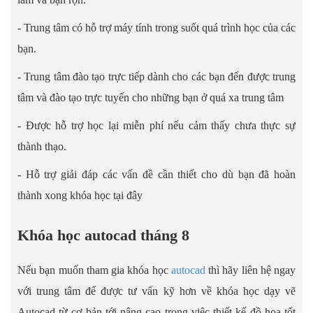
- Trung tâm có hỗ trợ máy tính trong suốt quá trình học của các
bạn.
- Trung tâm đào tạo trực tiếp dành cho các bạn đến được trung
tâm và đào tạo trực tuyến cho những bạn ở quá xa trung tâm
- Được hỗ trợ học lại miễn phí nếu cảm thấy chưa thực sự
thành thạo.
- Hỗ trợ giải đáp các vấn đề cần thiết cho dù bạn đã hoàn
thành xong khóa học tại đây
Khóa học autocad tháng 8
Nếu bạn muốn tham gia khóa học
autocad
thì hãy liên hệ ngay
với trung tâm để được tư vấn kỹ hơn về khóa học dạy vẽ
Autocad từ cơ bản tới nâng cao trong việc thiết kế đồ họa tốt