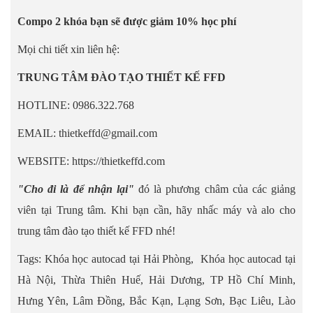
Compo 2 khóa bạn sẽ được giảm 10% học phí
Mọi chi tiết xin liên hệ:
TRUNG TÂM ĐÀO TẠO THIẾT KẾ FFD
HOTLINE: 0986.322.768
EMAIL: thietkeffd@gmail.com
WEBSITE: https://thietkeffd.com
"Cho đi là để nhận lại"
đó là phương châm của các giảng
viên tại Trung tâm. Khi bạn cần, hãy nhấc máy và alo cho
trung tâm đào tạo thiết kế FFD nhé!
Tags: Khóa học autocad tại Hải Phòng, Khóa học autocad tại
Hà Nội, Thừa Thiên Huế, Hải Dương, TP Hồ Chí Minh,
Hưng Yên, Lâm Đồng, Bắc Kạn, Lạng Sơn, Bạc Liêu, Lào