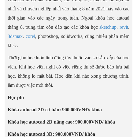
nhất và chuyên nghiệp nhất vào tháng 8 năm 2021 này vào các
thời gian vào các ngày trong tuần. Ngoài khóa học autoad
tháng 8, trung tâm còn đào tạo các khóa học
sketchup
,
revit
,
3dsmax
,
corel
, photoshop, solidworks, cùng nhiều phần mềm
khác.
Thời gian học luôn linh động tùy thuộc vào sự sắp xếp của học
viên. Khi học viên nghỉ có việc riêng thì sẽ được bảo lưu bài
học, không lo mất bài. Học đến khi nào xong chương trình,
làm được việc mới thôi.
Học phí
Khóa autocad 2D cơ bản: 900.000VNĐ/ khóa
Khóa học autocad 2D nâng cao: 900.000VNĐ/ khóa
Khóa học autocad 3D: 900.000VNĐ/ khóa