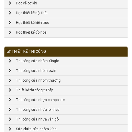
Học vẽ cơ khí
Học thiết kế nội thất
Học thiết kế kiến trúc
Học thiết kế đồ họa
THIẾT KẾ THI CÔNG
Thi công cửa nhôm Xingfa
Thi công cửa nhôm owin
Thi công cửa nhôm thường
Thiết kế thi công tủ bếp
Thi công cửa nhựa composite
Thi công cửa nhựa lõi thép
Thi công cửa nhựa vân gỗ
Sửa chữa cửa nhôm kính