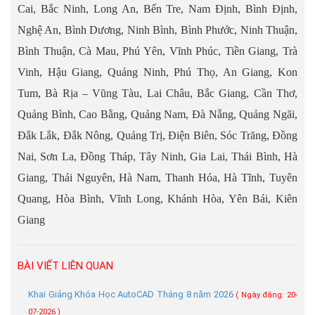
Cai, Bắc Ninh, Long An, Bến Tre, Nam Định, Bình Định,
Nghệ An, Bình Dương, Ninh Bình, Bình Phước, Ninh Thuận,
Bình Thuận, Cà Mau, Phú Yên, Vĩnh Phúc, Tiền Giang, Trà
Vinh, Hậu Giang, Quảng Ninh, Phú Thọ, An Giang, Kon
Tum, Bà Rịa – Vũng Tàu, Lai Châu, Bắc Giang, Cần Thơ,
Quảng Bình, Cao Bằng, Quảng Nam, Đà Nẵng, Quảng Ngãi,
Đắk Lắk, Đắk Nông, Quảng Trị, Điện Biên, Sóc Trăng, Đồng
Nai, Sơn La, Đồng Tháp, Tây Ninh, Gia Lai, Thái Bình, Hà
Giang, Thái Nguyên, Hà Nam, Thanh Hóa, Hà Tĩnh, Tuyên
Quang, Hòa Bình, Vĩnh Long, Khánh Hòa, Yên Bái, Kiên
Giang
BÀI VIẾT LIÊN QUAN
Khai Giảng Khóa Học AutoCAD Tháng 8 năm 2026
( Ngày đăng: 20-
07-2026 )