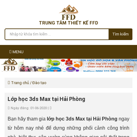
TRUNG TÂM THIẾT KẾ FFD
Tìm kiếm
MENU
Trang chủ
/ Đào tạo
Lớp học 3ds Max tại Hải Phòng
Ngày đăng: 01-06-2020 |
Bạn hãy tham gia
lớp học 3ds Max tại Hải Phòng
ngay
từ hôm nay nhé để dựng những phối cảnh công trình