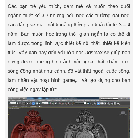
Các bạn trẻ yêu thích, đam mê và muốn theo đuổi
ngành thiết kế 3D nhưng nếu học các trường đại học,
cao đẳng sẽ mất một khoảng thời gian khá dài từ 3 – 4
năm. Bạn muốn học trong thời gian ngắn là có thể đi
làm được trong lĩnh vực thiết kế nội thất, thiết kế kiến
trúc. Vậy bạn hãy đến với lớp học 3dsmax sẽ giúp bạn
dựng được những hình ảnh nội ngoại thất chân thực,
sống động nhất như cảnh, đồ vật thật ngoài cuộc sống,
làm nhân vật hoạt hình game,... và tạo dựng cho bạn
công việc ngay lập tức.