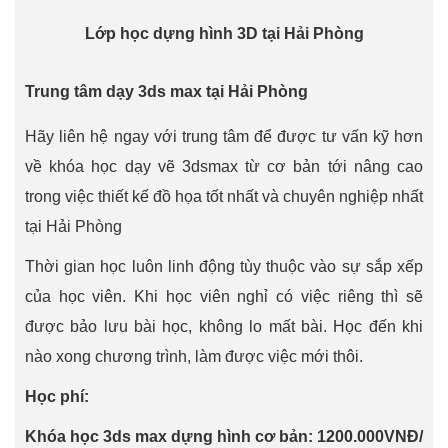
Lớp học dựng hình 3D tại Hải Phòng
Trung tâm dạy 3ds max tại Hải Phòng
Hãy liên hệ ngay với trung tâm để được tư vấn kỹ hơn
về khóa học dạy vẽ 3dsmax từ cơ bản tới nâng cao
trong việc thiết kế đồ họa tốt nhất và chuyên nghiệp nhất
tại Hải Phòng
Thời gian học luôn linh động tùy thuộc vào sự sắp xếp
của học viên. Khi học viên nghỉ có việc riêng thì sẽ
được bảo lưu bài học, không lo mất bài. Học đến khi
nào xong chương trình, làm được việc mới thôi.
Học phí:
Khóa học 3ds max dựng hình cơ bản: 1200.000VNĐ/