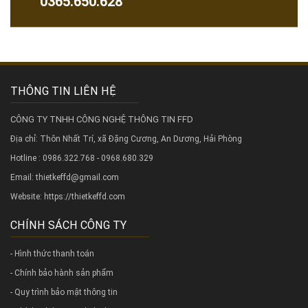
0365.650.628
THÔNG TIN LIÊN HỆ
CÔNG TY TNHH CÔNG NGHỆ THÔNG TIN FFD
Địa chỉ: Thôn Nhất Trí, xã Đặng Cương, An Dương, Hải Phòng
Hotline : 0986.322.768 - 0968.680.329
Email: thietkeffd@gmail.com
Website:
https://thietkeffd.com
CHÍNH SÁCH CÔNG TY
- Hình thức thanh toán
- Chính bảo hành sản phẩm
- Quy trình bảo mật thông tin