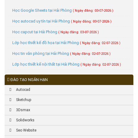
Học Google Sheets tại Hải Phòng
( Ngày đăng: 03-07-2026 )
Học autocad uy tín tại Hải Phòng
( Ngày đăng: 03-07-2026 )
Học capcut tại Hải Phòng
( Ngày đăng: 03-07-2026 )
Lớp học thiết kế đồ họa tại Hải Phòng
( Ngày đăng: 02-07-2026 )
Học tin văn phòng tại Hải Phòng
( Ngày đăng: 02-07-2026 )
Lớp học thiết kế nội thất tại Hải Phòng
( Ngày đăng: 02-07-2026 )
ĐÀO TẠO NGẮN HẠN
Autocad
Sketchup
3Dsmax
Solidworks
Seo Website