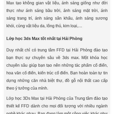
Max tạo không gian vật liệu, ánh sáng giống như đời
thực như ánh sáng bầu trời, ánh sáng mặt trời, ánh
sáng trang trí, ánh sáng sân khấu, ánh sáng sương
khói, cùng vật liệu da, lông thú, kim loại,…
Lớp học 3ds Max tốt nhất tại Hải Phòng
Duy nhất chỉ có trung tâm FFD tại Hải Phòng đào tạo
bạn thực sự chuyên sâu về 3ds max. Một khóa học
chuyên sâu giúp bạn tạo nên những tác phẩm cổ điển,
hoa văn cổ điển, kiến trúc cổ điển. Bạn hoàn toàn tự tin
dựng những căn nhà biệt thự, đồ gỗ nội thất cao cấp
theo ý tưởng của mình.
Lớp học 3Ds Max tại Hải Phòng của Trung tâm đào tạo
thiết kế FFD dành cho mọi đối tượng với nhiều ngành
nghề khác nhau. Bạn đang làm một công việc khác như