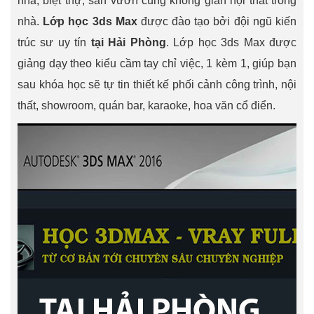
nhà, biệt thự, sân vườn cùng không gian nội thất trong
nhà.
Lớp học 3ds Max
được đào tạo bởi đội ngũ kiến
trúc sư uy tín
tại Hải Phòng
. Lớp học 3ds Max được
giảng dạy theo kiểu cầm tay chỉ việc, 1 kèm 1, giúp bạn
sau khóa học sẽ tự tin thiết kế phối cảnh công trình, nội
thất, showroom, quán bar, karaoke, hoa văn cổ điển.