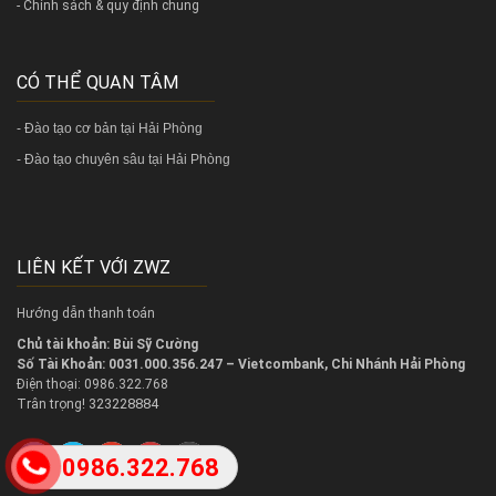
- Chính sách & quy định chung
CÓ THỂ QUAN TÂM
-
Đào tạo cơ bản tại Hải Phòng
-
Đào tạo chuyên sâu tại Hải Phòng
LIÊN KẾT VỚI ZWZ
Hướng dẫn thanh toán
Chủ tài khoản: Bùi Sỹ Cường
Số Tài Khoản: 0031.000.356.247 – Vietcombank, Chi Nhánh Hải Phòng
Điện thoại: 0986.322.768
323228884
Trân trọng!
0986.322.768