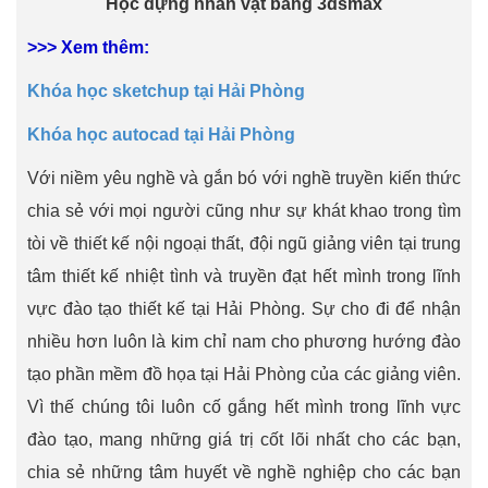
Học dựng nhân vật bằng 3dsmax
>>> Xem thêm:
Khóa học sketchup tại Hải Phòng
Khóa học autocad tại Hải Phòng
Với niềm yêu nghề và gắn bó với nghề truyền kiến thức
chia sẻ với mọi người cũng như sự khát khao trong tìm
tòi về thiết kế nội ngoại thất, đội ngũ giảng viên tại trung
tâm thiết kế nhiệt tình và truyền đạt hết mình trong lĩnh
vực đào tạo thiết kế tại Hải Phòng. Sự cho đi để nhận
nhiều hơn luôn là kim chỉ nam cho phương hướng đào
tạo phần mềm đồ họa tại Hải Phòng của các giảng viên.
Vì thế chúng tôi luôn cố gắng hết mình trong lĩnh vực
đào tạo, mang những giá trị cốt lõi nhất cho các bạn,
chia sẻ những tâm huyết về nghề nghiệp cho các bạn