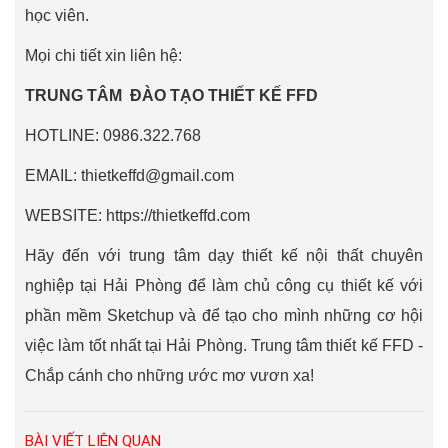
học viên.
Mọi chi tiết xin liên hệ:
TRUNG TÂM ĐÀO TẠO THIẾT KẾ FFD
HOTLINE: 0986.322.768
EMAIL: thietkeffd@gmail.com
WEBSITE: https://thietkeffd.com
Hãy đến với trung tâm dạy thiết kế nội thất chuyên
nghiệp tại Hải Phòng để làm chủ công cụ thiết kế với
phần mềm Sketchup và để tạo cho mình những cơ hội
việc làm tốt nhất tại Hải Phòng. Trung tâm thiết kế FFD -
Chắp cánh cho những ước mơ vươn xa!
BÀI VIẾT LIÊN QUAN