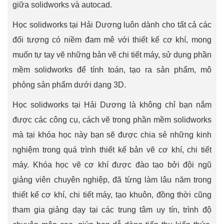
giữa solidworks và autocad.
Học solidworks tại Hải Dương luôn dành cho tất cả các
đối tượng có niềm đam mê với thiết kế cơ khí, mong
muốn tự tay vẽ những bản vẽ chi tiết máy, sử dụng phần
mềm solidworks để tính toán, tạo ra sản phẩm, mô
phỏng sản phẩm dưới dạng 3D.
Học solidworks tại Hải Dương là không chỉ bạn nắm
được các công cụ, cách vẽ trong phần mềm solidworks
mà tại khóa học này bạn sẽ được chia sẻ những kinh
nghiệm trong quá trình thiết kế bản vẽ cơ khí, chi tiết
máy. Khóa học vẽ cơ khí được đào tạo bởi đội ngũ
giảng viên chuyên nghiệp, đã từng làm lâu năm trong
thiết kế cơ khí, chi tiết máy, tạo khuôn, đồng thời cũng
tham gia giảng dạy tại các trung tâm uy tín, trình độ