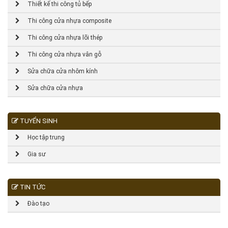
Thiết kế thi công tủ bếp
Thi công cửa nhựa composite
Thi công cửa nhựa lõi thép
Thi công cửa nhựa vân gỗ
Sửa chữa cửa nhôm kính
Sửa chữa cửa nhựa
TUYỂN SINH
Học tập trung
Gia sư
TIN TỨC
Đào tạo