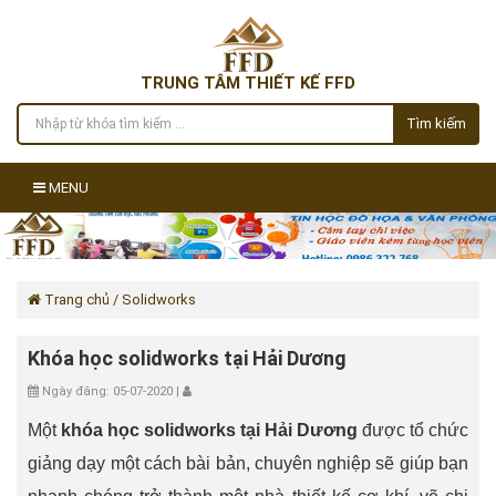
TRUNG TÂM THIẾT KẾ FFD
Tìm kiếm
MENU
Trang chủ
/ Solidworks
Khóa học solidworks tại Hải Dương
Ngày đăng: 05-07-2020 |
Một
khóa học solidworks tại Hải Dương
được tổ chức
giảng dạy một cách bài bản, chuyên nghiệp sẽ giúp bạn