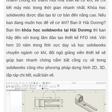
nhanh chóng trở thành một nhà thiết kế cơ khí, vẽ chi
tiết máy móc trong thời gian nhanh nhất. Khóa học
solidworks được đào tạo từ cơ bản đến nâng cao. Nếu
bạn đang muốn học để vẽ cơ khí? Bạn ở Hải Dương?
Bạn tìm
khóa học solidworks tại Hải Dương
thì bạn
hãy đến với trung tâm đào tạo thiết kế FFD nhé. Với
hơn 10 năm trong lĩnh vực dạy và học solidworks
chuyên ngành cơ khí, đội ngũ giảng viên thiết kế sẽ
giúp bạn nhanh chóng nắm bắt công cụ vẽ trong
solidworks cũng như phương pháp dựng hình 2D, 3D,
lắp ráp chi tiết, xuất bản vẽ.