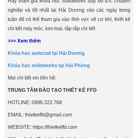
Hãy tham gia khóa học Solidworks đầy bổ ích, chuyên
nghiệp và tốt nhất tại Hải Dương vào các ngày trong
tuần để có thể tham gia vào lĩnh vực vẽ cơ khí, thiết kế
chi tiết máy móc, kim loại, lắp rắp chi tiết
>>> Xem thêm
Khóa học autocad tại Hải Dương
Khóa học solidworks tại Hải Phòng
Mọi chi tiết xin liên hệ:
TRUNG TÂM ĐÀO TẠO THIẾT KẾ FFD
HOTLINE: 0986.322.768
EMAIL: thietkeffd@gmail.com
WEBSITE: https://thietkeffd.com