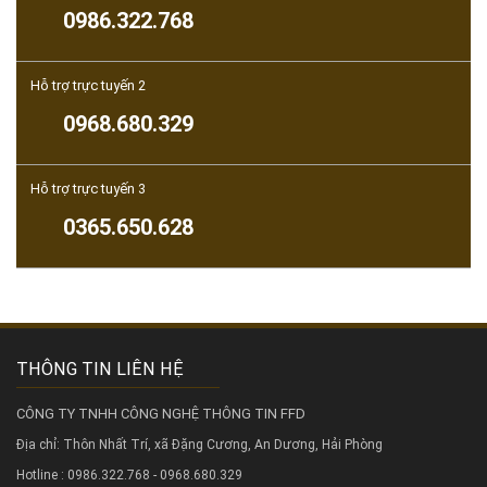
0986.322.768
Hỗ trợ trực tuyến 2
0968.680.329
Hỗ trợ trực tuyến 3
0365.650.628
THÔNG TIN LIÊN HỆ
CÔNG TY TNHH CÔNG NGHỆ THÔNG TIN FFD
Địa chỉ: Thôn Nhất Trí, xã Đặng Cương, An Dương, Hải Phòng
Hotline : 0986.322.768 - 0968.680.329