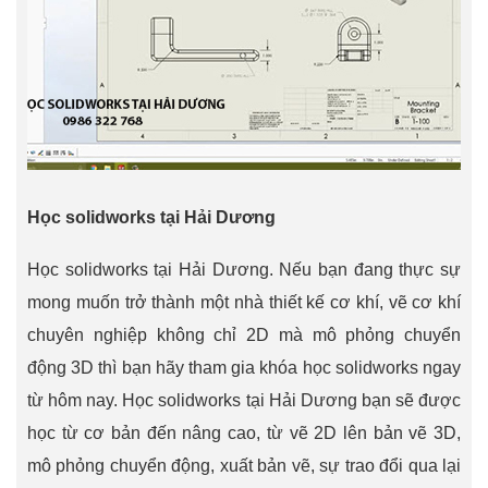
Học solidworks tại Hải Dương
Học solidworks tại Hải Dương. Nếu bạn đang thực sự
mong muốn trở thành một nhà thiết kế cơ khí, vẽ cơ khí
chuyên nghiệp không chỉ 2D mà mô phỏng chuyển
động 3D thì bạn hãy tham gia khóa học solidworks ngay
từ hôm nay. Học solidworks tại Hải Dương bạn sẽ được
học từ cơ bản đến nâng cao, từ vẽ 2D lên bản vẽ 3D,
mô phỏng chuyển động, xuất bản vẽ, sự trao đổi qua lại