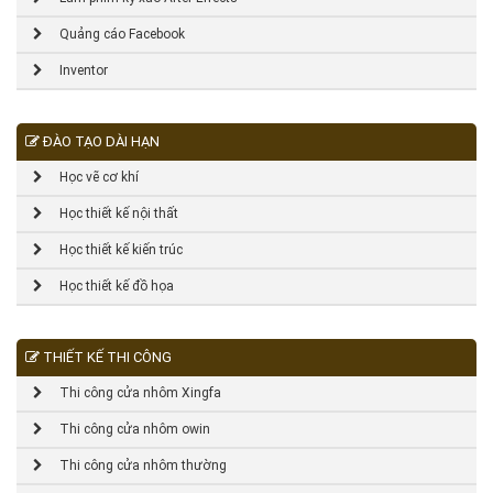
Quảng cáo Facebook
Inventor
ĐÀO TẠO DÀI HẠN
Học vẽ cơ khí
Học thiết kế nội thất
Học thiết kế kiến trúc
Học thiết kế đồ họa
THIẾT KẾ THI CÔNG
Thi công cửa nhôm Xingfa
Thi công cửa nhôm owin
Thi công cửa nhôm thường