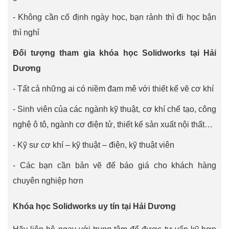
- Không cần cố định ngày học, bạn rảnh thì đi học bận
thì nghỉ
Đối tượng tham gia khóa học Solidworks tại Hải
Dương
- Tất cả những ai có niềm đam mê với thiết kế vẽ cơ khí
- Sinh viên của các ngành kỹ thuật, cơ khí chế tạo, công
nghệ ô tô, ngành cơ điện tử, thiết kế sản xuất nội thất…
- Kỹ sư cơ khí – kỹ thuật – điện, kỹ thuật viên
- Các bạn cần bản vẽ để báo giá cho khách hàng
chuyên nghiệp hơn
Khóa học Solidworks uy tín tại Hải Dương