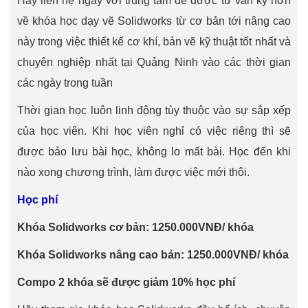
Hãy liên hệ ngay với trung tâm để được tư vấn kỹ hơn
về khóa học dạy vẽ Solidworks từ cơ bản tới nâng cao
này trong việc thiết kế cơ khí, bản vẽ kỹ thuật tốt nhất và
chuyên nghiệp nhất tại Quảng Ninh vào các thời gian
các ngày trong tuần
Thời gian học luôn linh động tùy thuộc vào sự sắp xếp
của học viên. Khi học viên nghỉ có việc riêng thì sẽ
được bảo lưu bài học, không lo mất bài. Học đến khi
nào xong chương trình, làm được việc mới thôi.
Học phí
Khóa Solidworks cơ bản: 1250.000VNĐ/ khóa
Khóa Solidworks nâng cao bản: 1250.000VNĐ/ khóa
Compo 2 khóa sẽ được giảm 10% học phí