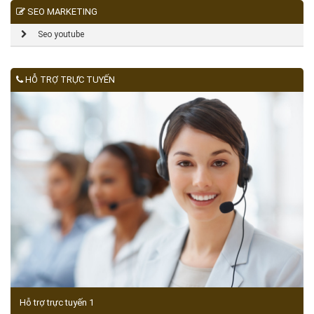
SEO MARKETING
Seo youtube
HỖ TRỢ TRỰC TUYẾN
Hỗ trợ trực tuyến 1