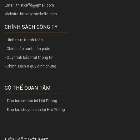
Email: thietkeffd@gmail.com
Website:
https://thietkeffd.com
CHÍNH SÁCH CÔNG TY
- Hình thức thanh toán
- Chính bảo hành sản phẩm
- Quy trình bảo mật thông tin
- Chính sách & quy định chung
CÓ THỂ QUAN TÂM
-
Đào tạo cơ bản tại Hải Phòng
-
Đào tạo chuyên sâu tại Hải Phòng