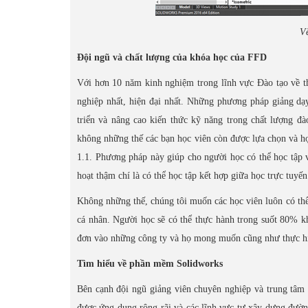
Vẽ
Đội ngũ và chất lượng của khóa học của FFD
Với hơn 10 năm kinh nghiệm trong lĩnh vực Đào tạo về t
nghiệp nhất, hiện đại nhất. Những phương pháp giảng d
triển và nâng cao kiến thức kỹ năng trong chất lượng đà
không những thế các bạn học viên còn được lựa chọn và họ
1.1. Phương pháp này giúp cho người học có thể học tập v
hoạt thậm chí là có thể học tập kết hợp giữa học trực tuyến 
Không những thế, chúng tôi muốn các học viên luôn có t
cá nhân. Người học sẽ có thể thực hành trong suốt 80% kh
đơn vào những công ty và họ mong muốn cũng như thực h
Tìm hiểu về phần mềm Solidworks
Bên cạnh đội ngũ giảng viên chuyên nghiệp và trung tâm
được ứng dụng rộng rãi và các lĩnh vực tư xây dựng đường