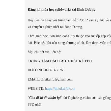
Đăng kí khóa học solidworks tại Bình Dương
Hãy liên hệ ngay với trung tâm để được tư vấn kỹ hơn về 
và chuyên nghiệp nhất tại Bình Dương.
Thời gian học luôn linh động tùy thuộc vào sự sắp xếp của
bài. Học đến khi nào xong chương trình, làm được việc mới
Mọi chi tiết xin liên hệ:
TRUNG TÂM ĐÀO TẠO THIẾT KẾ FFD
HOTLINE: 0986.322.768
EMAIL: thietkeffd@gmail.com
WEBSITE:
https://thietkeffd.com
"
Cho đi là để nhận lại
" đó là phương châm của các giảng 
FFD nhé!