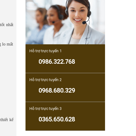
tốt nhất
g lo mất
Hỗ trợ trực tuyến 1
0986.322.768
Hỗ trợ trực tuyến 2
0968.680.329
Hỗ trợ trực tuyến 3
0365.650.628
thiết kế