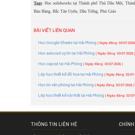
Tags
: Học solidworks tại Thành phố Thủ Dầu Một, Thàn
Bàu Bàng, Bắc Tân Uyên, Dầu Tiếng, Phú Giáo
BÀI VIẾT LIÊN QUAN
Học Google Sheets tại Hải Phòng
( Ngày đăng: 03-07-2026
Học autocad uy tín tại Hải Phòng
( Ngày đăng: 03-07-2026 
Học capcut tại Hải Phòng
( Ngày đăng: 03-07-2026 )
Lớp học thiết kế đồ họa tại Hải Phòng
( Ngày đăng: 02-07-
Học tin văn phòng tại Hải Phòng
( Ngày đăng: 02-07-2026 )
Lớp học thiết kế nội thất tại Hải Phòng
( Ngày đăng: 02-07
THÔNG TIN LIÊN HỆ
CHÍNH