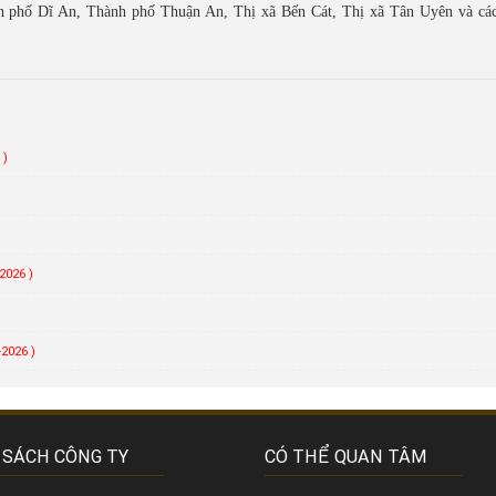
h phố Dĩ An, Thành phố Thuận An, Thị xã Bến Cát, Thị xã Tân Uyên và cá
 )
)
2026 )
-2026 )
 SÁCH CÔNG TY
CÓ THỂ QUAN TÂM