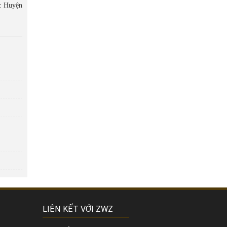
c Huyện
LIÊN KẾT VỚI ZWZ