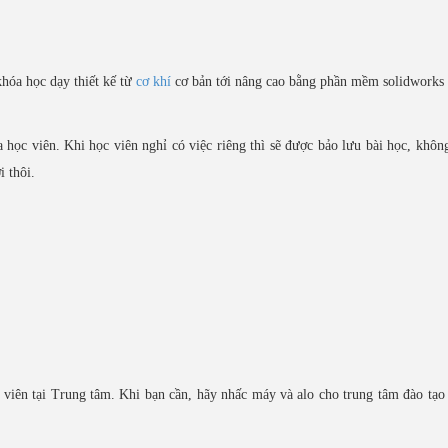
khóa học dạy thiết kế từ
cơ khí
cơ bản tới nâng cao bằng phần mềm solidworks 
 học viên. Khi học viên nghỉ có việc riêng thì sẽ được bảo lưu bài học, khôn
 thôi.
viên tại Trung tâm. Khi bạn cần, hãy nhấc máy và alo cho trung tâm đào tạo 