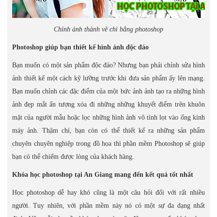
Chỉnh ảnh thành vẽ chì bằng photoshop
Photoshop giúp bạn thiết kế hình ảnh độc đáo
Bạn muốn có một sản phẩm độc đáo? Nhưng bạn phải chỉnh sửa hình
ảnh thiết kế một cách kỹ lưỡng trước khi đưa sản phẩm ấy lên mạng.
Bạn muốn chỉnh các đặc điểm của một bức ảnh ảnh tạo ra những hình
ảnh đẹp mắt ấn tượng xóa đi những những khuyết điểm trên khuôn
mặt của người mẫu hoặc lọc những hình ảnh vô tình lọt vào ống kính
máy ảnh. Thậm chí, bạn còn có thể thiết kế ra những sản phẩm
chuyên chuyên nghiệp trong đồ họa thì phần mềm Photoshop sẽ giúp
bạn có thể chiếm được lòng của khách hàng.
Khóa học photoshop tại An Giang mang đến kết quả tốt nhất
Học photoshop dễ hay khó cũng là một câu hỏi đối với rất nhiều
người. Tuy nhiên, với phần mềm này nó có một sự đa dạng nhất