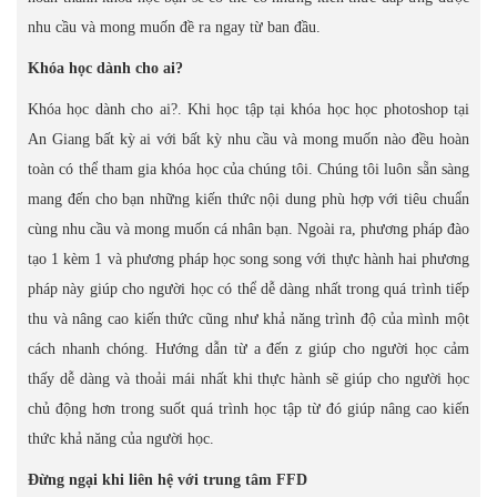
nhu cầu và mong muốn đề ra ngay từ ban đầu.
Khóa học dành cho ai?
Khóa học dành cho ai?. Khi học tập tại khóa học học photoshop tại
An Giang bất kỳ ai với bất kỳ nhu cầu và mong muốn nào đều hoàn
toàn có thể tham gia khóa học của chúng tôi. Chúng tôi luôn sẵn sàng
mang đến cho bạn những kiến thức nội dung phù hợp với tiêu chuẩn
cùng nhu cầu và mong muốn cá nhân bạn. Ngoài ra, phương pháp đào
tạo 1 kèm 1 và phương pháp học song song với thực hành hai phương
pháp này giúp cho người học có thể dễ dàng nhất trong quá trình tiếp
thu và nâng cao kiến thức cũng như khả năng trình độ của mình một
cách nhanh chóng. Hướng dẫn từ a đến z giúp cho người học cảm
thấy dễ dàng và thoải mái nhất khi thực hành sẽ giúp cho người học
chủ động hơn trong suốt quá trình học tập từ đó giúp nâng cao kiến
thức khả năng của người học.
Đừng ngại khi liên hệ với trung tâm FFD