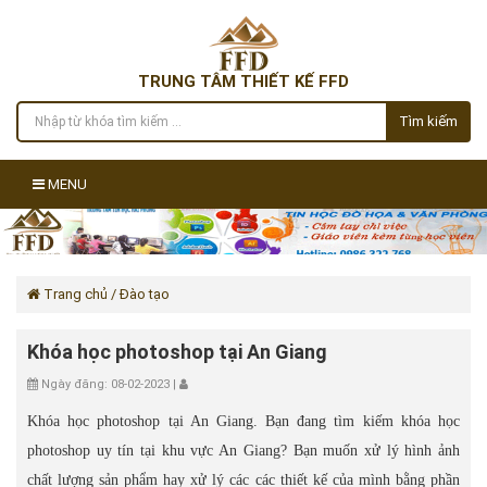
TRUNG TÂM THIẾT KẾ FFD
Tìm kiếm
MENU
Trang chủ
/ Đào tạo
Khóa học photoshop tại An Giang
Ngày đăng: 08-02-2023 |
Khóa học photoshop tại An Giang. Bạn đang tìm kiếm khóa học
photoshop uy tín tại khu vực An Giang? Bạn muốn xử lý hình ảnh
chất lượng sản phẩm hay xử lý các các thiết kế của mình bằng phần