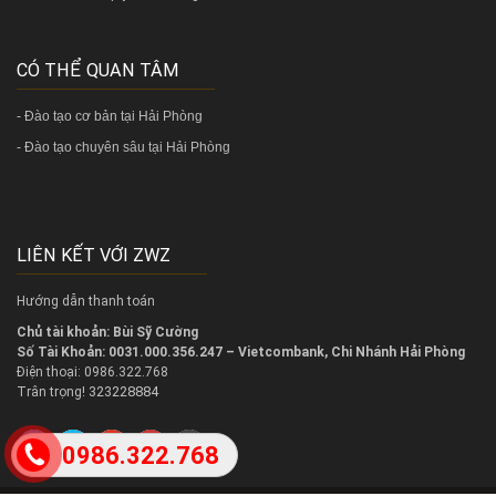
CÓ THỂ QUAN TÂM
-
Đào tạo cơ bản tại Hải Phòng
-
Đào tạo chuyên sâu tại Hải Phòng
LIÊN KẾT VỚI ZWZ
Hướng dẫn thanh toán
Chủ tài khoản: Bùi Sỹ Cường
Số Tài Khoản: 0031.000.356.247 – Vietcombank, Chi Nhánh Hải Phòng
Điện thoại: 0986.322.768
323228884
Trân trọng!
0986.322.768