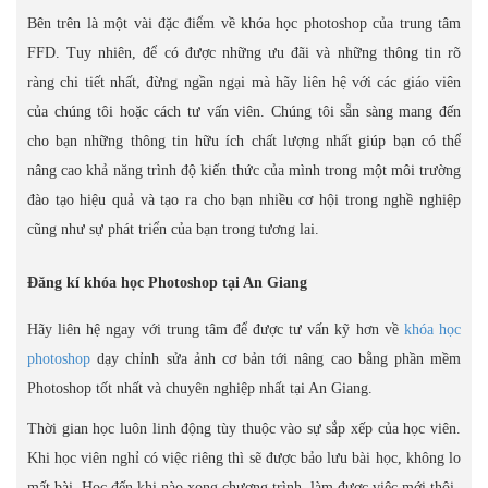
Bên trên là một vài đặc điểm về khóa học photoshop của trung tâm
FFD. Tuy nhiên, để có được những ưu đãi và những thông tin rõ
ràng chi tiết nhất, đừng ngần ngại mà hãy liên hệ với các giáo viên
của chúng tôi hoặc cách tư vấn viên. Chúng tôi sẵn sàng mang đến
cho bạn những thông tin hữu ích chất lượng nhất giúp bạn có thể
nâng cao khả năng trình độ kiến thức của mình trong một môi trường
đào tạo hiệu quả và tạo ra cho bạn nhiều cơ hội trong nghề nghiệp
cũng như sự phát triển của bạn trong tương lai.
Đăng kí khóa học Photoshop tại An Giang
Hãy liên hệ ngay với trung tâm để được tư vấn kỹ hơn về
khóa học
photoshop
dạy chỉnh sửa ảnh cơ bản tới nâng cao bằng phần mềm
Photoshop tốt nhất và chuyên nghiệp nhất tại An Giang.
Thời gian học luôn linh động tùy thuộc vào sự sắp xếp của học viên.
Khi học viên nghỉ có việc riêng thì sẽ được bảo lưu bài học, không lo
mất bài. Học đến khi nào xong chương trình, làm được việc mới thôi.