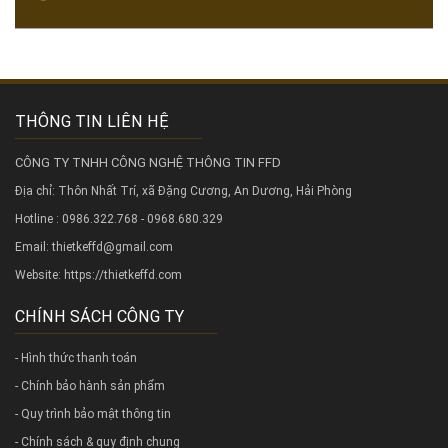
THÔNG TIN LIÊN HỆ
CÔNG TY TNHH CÔNG NGHỆ THÔNG TIN FFD
Địa chỉ: Thôn Nhất Trí, xã Đặng Cương, An Dương, Hải Phòng
Hotline : 0986.322.768 - 0968.680.329
Email: thietkeffd@gmail.com
Website:
https://thietkeffd.com
CHÍNH SÁCH CÔNG TY
- Hình thức thanh toán
- Chính bảo hành sản phẩm
- Quy trình bảo mật thông tin
- Chính sách & quy định chung