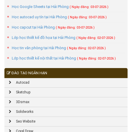
Học Google Sheets tại Hải Phòng
( Ngày đăng: 03-07-2026 )
Học autocad uy tín tại Hải Phòng
( Ngày đăng: 03-07-2026 )
Học capcut tại Hải Phòng
( Ngày đăng: 03-07-2026 )
Lớp học thiết kế đồ họa tại Hải Phòng
( Ngày đăng: 02-07-2026 )
Học tin văn phòng tại Hải Phòng
( Ngày đăng: 02-07-2026 )
Lớp học thiết kế nội thất tại Hải Phòng
( Ngày đăng: 02-07-2026 )
ĐÀO TẠO NGẮN HẠN
Autocad
Sketchup
3Dsmax
Solidworks
Seo Website
Corel Draw