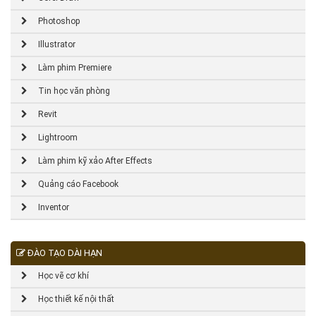
Photoshop
Illustrator
Làm phim Premiere
Tin học văn phòng
Revit
Lightroom
Làm phim kỹ xảo After Effects
Quảng cáo Facebook
Inventor
ĐÀO TẠO DÀI HẠN
Học vẽ cơ khí
Học thiết kế nội thất