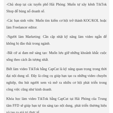
-Chủ shop tại các tuyến phố Hải Phòng: Muốn tự xây kênh TikTok
Shop để bùng nổ doanh số.
-Các bạn sinh viên: Muốn tìm kiếm cơ hội trở thành KOC/KOL hoặc
làm Freelancer editor.
-Người làm Marketing: Cần cập nhật kỹ năng làm video ngắn để
không bị đào thải trong ngành.
-Bất cứ ai đam mê sáng tạo: Muốn lưu giữ những khoảnh khắc cuộc
sống theo cách ấn tượng nhất.
Biết làm video TikTok bằng CapCut là kỹ năng quan trọng trong thời
đại nội dung số. Đây là công cụ giúp bạn tạo ra những video chuyên
nghiệp, thu hút người xem và mở ra nhiều cơ hội phát triển trong
công việc cũng như kinh doanh.
Khóa học làm video TikTok bằng CapCut tại Hải Phòng của Trung
tâm FFD sẽ giúp bạn tự tin sáng tạo nội dung, phát triển thương hiệu
và tạo ra giá trị thực tế.