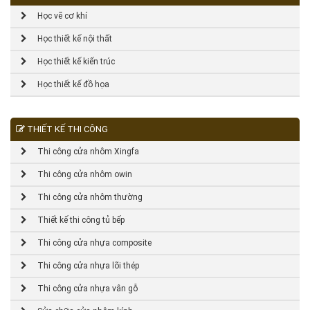
Học vẽ cơ khí
Học thiết kế nội thất
Học thiết kế kiến trúc
Học thiết kế đồ họa
THIẾT KẾ THI CÔNG
Thi công cửa nhôm Xingfa
Thi công cửa nhôm owin
Thi công cửa nhôm thường
Thiết kế thi công tủ bếp
Thi công cửa nhựa composite
Thi công cửa nhựa lõi thép
Thi công cửa nhựa vân gỗ