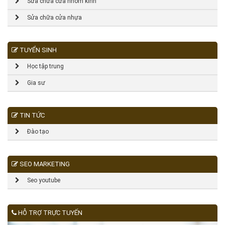
Sửa chữa cửa nhôm kính
Sửa chữa cửa nhựa
TUYỂN SINH
Học tập trung
Gia sư
TIN TỨC
Đào tạo
SEO MARKETING
Seo youtube
HỖ TRỢ TRỰC TUYẾN