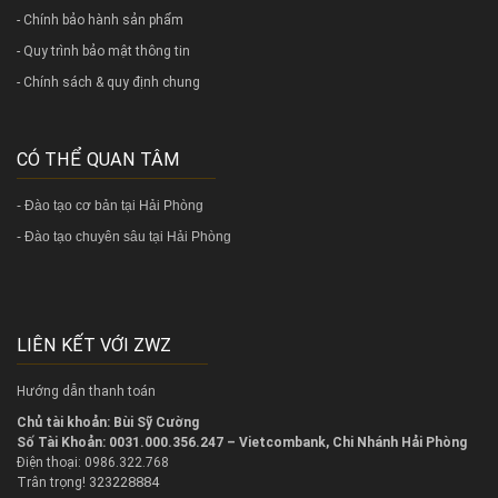
- Chính bảo hành sản phẩm
- Quy trình bảo mật thông tin
- Chính sách & quy định chung
CÓ THỂ QUAN TÂM
-
Đào tạo cơ bản tại Hải Phòng
-
Đào tạo chuyên sâu tại Hải Phòng
LIÊN KẾT VỚI ZWZ
Hướng dẫn thanh toán
Chủ tài khoản: Bùi Sỹ Cường
Số Tài Khoản: 0031.000.356.247 – Vietcombank, Chi Nhánh Hải Phòng
Điện thoại: 0986.322.768
323228884
Trân trọng!