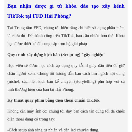
Bạn nhận được gì từ khóa đào tạo xây kênh
TikTok tại FFD Hải Phòng?
Tại Trung tâm FFD, chúng tôi hiểu rằng chỉ biết sử dụng phần mềm
là chưa đủ. Để thành công trên TikTok, bạn cần nhiều hơn thế. Khóa
học được thiết kế để cung cấp trọn bộ giải pháp:
Quy trình xây dựng kịch bản (Scripting) "gây nghiện"
Học viên sẽ được học cách áp dụng quy tắc 3 giây đầu tiên để giữ
chân người xem. Chúng tôi hướng dẫn bạn cách tìm ngách nội dung
(niche), cách lên kịch bản kể chuyện (storytelling) phù hợp với cá
tính thương hiệu của bạn tại Hải Phòng.
Kỹ thuật quay phim bằng điện thoại chuẩn TikTok
Không cần máy ảnh cơ, chúng tôi dạy bạn cách tận dụng tối đa chiếc
điện thoại đang có trong tay:
-Cách setup ánh sáng tự nhiên và đèn led chuyên dụng.