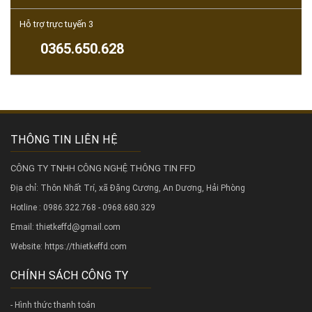
Hỗ trợ trực tuyến 3
0365.650.628
THÔNG TIN LIÊN HỆ
CÔNG TY TNHH CÔNG NGHỆ THÔNG TIN FFD
Địa chỉ: Thôn Nhất Trí, xã Đặng Cương, An Dương, Hải Phòng
Hotline : 0986.322.768 - 0968.680.329
Email: thietkeffd@gmail.com
Website:
https://thietkeffd.com
CHÍNH SÁCH CÔNG TY
- Hình thức thanh toán