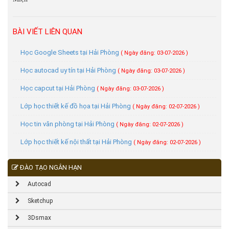
BÀI VIẾT LIÊN QUAN
Học Google Sheets tại Hải Phòng
( Ngày đăng: 03-07-2026 )
Học autocad uy tín tại Hải Phòng
( Ngày đăng: 03-07-2026 )
Học capcut tại Hải Phòng
( Ngày đăng: 03-07-2026 )
Lớp học thiết kế đồ họa tại Hải Phòng
( Ngày đăng: 02-07-2026 )
Học tin văn phòng tại Hải Phòng
( Ngày đăng: 02-07-2026 )
Lớp học thiết kế nội thất tại Hải Phòng
( Ngày đăng: 02-07-2026 )
ĐÀO TẠO NGẮN HẠN
Autocad
Sketchup
3Dsmax