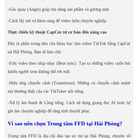
-Góc quay (Angle) giúp tôn dáng sản phẩm và gương mặt.
-Cách lấy nét và khóa sáng để video luôn chuyên nghiệp.
Thực chiến kỹ thuật CapCut từ cơ bản đến nâng cao
Đây là phần trọng tâm của khóa học làm video TikTok bằng CapCut
tại Hải Phòng. Bạn sẽ làm chủ:
-Edit video theo nhịp nhạc (Beat sync): Tạo ra những video cuốn hút
khiến người xem không thể rời mắt.
-Hiệu ứng chuyển cảnh (Transitions): Những cú chuyển cảnh mượt
mà thường thấy của các TikToker nổi tiếng.
-Xử lý âm thanh & Lồng tiếng: Cách sử dụng giọng đọc AI hoặc tự
ghi âm chuyên nghiệp để tăng tính thuyết phục.
Vì sao nên chọn Trung tâm FFD tại Hải Phòng?
Trung tâm FFD là địa chỉ đào tạo uy tín tại Hải Phòng, chuyên về