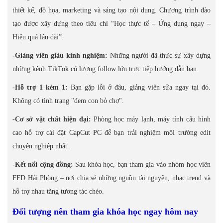
thiết kế, đồ họa, marketing và sáng tạo nội dung. Chương trình đào
tạo được xây dựng theo tiêu chí “Học thực tế – Ứng dụng ngay –
Hiệu quả lâu dài”.
-Giảng viên giàu kinh nghiệm:
Những người đã thực sự xây dựng
những kênh TikTok có lượng follow lớn trực tiếp hướng dẫn bạn.
-Hỗ trợ 1 kèm 1:
Bạn gặp lỗi ở đâu, giảng viên sửa ngay tại đó.
Không có tình trạng "đem con bỏ chợ".
-Cơ sở vật chất hiện đại:
Phòng học máy lạnh, máy tính cấu hình
cao hỗ trợ cài đặt CapCut PC để bạn trải nghiệm môi trường edit
chuyên nghiệp nhất.
-Kết nối cộng đồng
: Sau khóa học, bạn tham gia vào nhóm học viên
FFD Hải Phòng – nơi chia sẻ những nguồn tài nguyên, nhạc trend và
hỗ trợ nhau tăng tương tác chéo.
Đối tượng nên tham gia khóa học ngay hôm nay