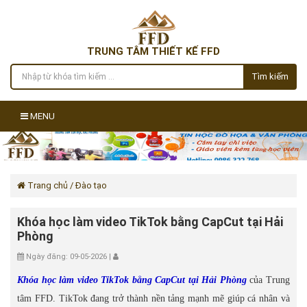
TRUNG TÂM THIẾT KẾ FFD
Tìm kiếm
MENU
Trang chủ
/ Đào tạo
Khóa học làm video TikTok bằng CapCut tại Hải
Phòng
Ngày đăng: 09-05-2026 |
Khóa học làm video TikTok bằng CapCut tại Hải Phòng
của Trung
tâm FFD. TikTok đang trở thành nền tảng mạnh mẽ giúp cá nhân và