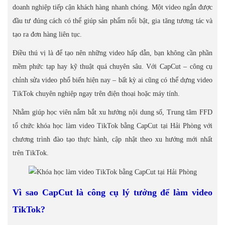
doanh nghiệp tiếp cận khách hàng nhanh chóng. Một video ngắn được
đầu tư đúng cách có thể giúp sản phẩm nổi bật, gia tăng tương tác và
tạo ra đơn hàng liên tục.
Điều thú vị là để tạo nên những video hấp dẫn, bạn không cần phần
mềm phức tạp hay kỹ thuật quá chuyên sâu. Với CapCut – công cụ
chỉnh sửa video phổ biến hiện nay – bất kỳ ai cũng có thể dựng video
TikTok chuyên nghiệp ngay trên điện thoại hoặc máy tính.
Nhằm giúp học viên nắm bắt xu hướng nội dung số, Trung tâm FFD
tổ chức khóa học làm video TikTok bằng CapCut tại Hải Phòng với
chương trình đào tạo thực hành, cập nhật theo xu hướng mới nhất
trên TikTok.
Vì sao CapCut là công cụ lý tưởng để làm video
TikTok?