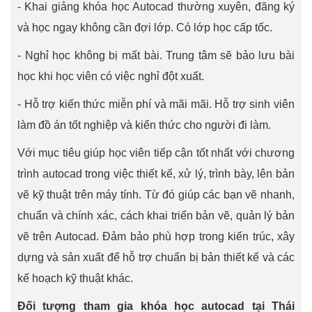
- Khai giảng khóa học Autocad thường xuyên, đăng ký
và học ngay không cần đợi lớp. Có lớp học cấp tốc.
- Nghỉ học không bị mất bài. Trung tâm sẽ bảo lưu bài
học khi học viên có việc nghỉ đột xuất.
- Hỗ trợ kiến thức miễn phí và mãi mãi. Hỗ trợ sinh viên
làm đồ án tốt nghiệp và kiến thức cho người đi làm.
Với mục tiêu giúp học viên tiếp cận tốt nhất với chương
trình autocad trong việc thiết kế, xử lý, trình bày, lên bản
vẽ kỹ thuật trên máy tính. Từ đó giúp các bạn vẽ nhanh,
chuẩn và chính xác, cách khai triển bản vẽ, quản lý bản
vẽ trên Autocad. Đảm bảo phù hợp trong kiến ​​trúc, xây
dựng và sản xuất để hỗ trợ chuẩn bị bản thiết kế và các
kế hoạch kỹ thuật khác.
Đối tượng tham gia khóa học autocad tại Thái