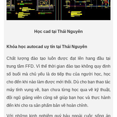
Học cad tại Thái Nguyên
Khóa học autocad uy tín tại Thái Nguyên
Chất lượng đào tạo luôn được đạt lên hang đầu tại
trung tâm FFD. Vì thế thời gian đào tạo không quy định
số buổi mà chủ yếu là do tiếp thu của người học, học
cho đến khi nào làm được mới thôi. Dù cho bạn thao tác
máy tính vụng về, bạn chưa từng học qua vẽ kỹ thuật,
đội ngũ giảng viên cũng sẽ giúp bạn học và thực hành
đến khi cho ra sản phẩm bản vẽ hoàn chỉnh.
Với những kinh nghiệm quý báu ngoài cuộc sống áp