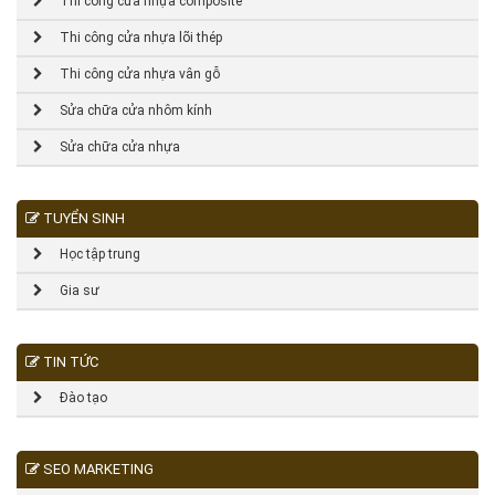
Thi công cửa nhựa composite
Thi công cửa nhựa lõi thép
Thi công cửa nhựa vân gỗ
Sửa chữa cửa nhôm kính
Sửa chữa cửa nhựa
TUYỂN SINH
Học tập trung
Gia sư
TIN TỨC
Đào tạo
SEO MARKETING