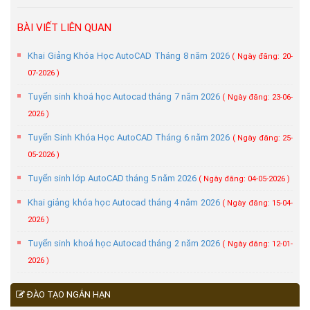
BÀI VIẾT LIÊN QUAN
Khai Giảng Khóa Học AutoCAD Tháng 8 năm 2026
( Ngày đăng: 20-
07-2026 )
Tuyển sinh khoá học Autocad tháng 7 năm 2026
( Ngày đăng: 23-06-
2026 )
Tuyển Sinh Khóa Học AutoCAD Tháng 6 năm 2026
( Ngày đăng: 25-
05-2026 )
Tuyển sinh lớp AutoCAD tháng 5 năm 2026
( Ngày đăng: 04-05-2026 )
Khai giảng khóa học Autocad tháng 4 năm 2026
( Ngày đăng: 15-04-
2026 )
Tuyển sinh khoá học Autocad tháng 2 năm 2026
( Ngày đăng: 12-01-
2026 )
ĐÀO TẠO NGẮN HẠN