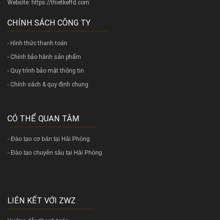
Website:
https://thietkeffd.com
CHÍNH SÁCH CÔNG TY
- Hình thức thanh toán
- Chính bảo hành sản phẩm
- Quy trình bảo mật thông tin
- Chính sách & quy định chung
CÓ THỂ QUAN TÂM
-
Đào tạo cơ bản tại Hải Phòng
-
Đào tạo chuyên sâu tại Hải Phòng
LIÊN KẾT VỚI ZWZ