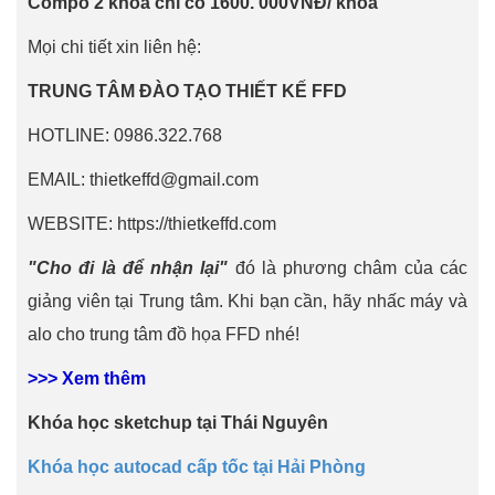
Compo 2 khóa chỉ có 1600. 000VNĐ/ khóa
Mọi chi tiết xin liên hệ:
TRUNG TÂM ĐÀO TẠO THIẾT KẾ FFD
HOTLINE: 0986.322.768
EMAIL: thietkeffd@gmail.com
WEBSITE: https://thietkeffd.com
"Cho đi là để nhận lại"
đó là phương châm của các
giảng viên tại Trung tâm. Khi bạn cần, hãy nhấc máy và
alo cho trung tâm đồ họa FFD nhé!
>>> Xem thêm
Khóa học sketchup tại Thái Nguyên
Khóa học autocad cấp tốc tại Hải Phòng