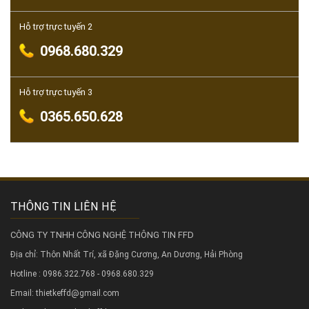
Hỗ trợ trực tuyến 2
0968.680.329
Hỗ trợ trực tuyến 3
0365.650.628
THÔNG TIN LIÊN HỆ
CÔNG TY TNHH CÔNG NGHỆ THÔNG TIN FFD
Địa chỉ: Thôn Nhất Trí, xã Đặng Cương, An Dương, Hải Phòng
Hotline : 0986.322.768 - 0968.680.329
Email: thietkeffd@gmail.com