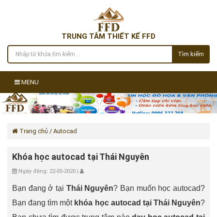
TRUNG TÂM THIẾT KẾ FFD
Tìm kiếm
MENU
Trang chủ
/ Autocad
Khóa học autocad tại Thái Nguyên
Ngày đăng: 22-05-2020 |
Bạn đang ở tại
Thái Nguyên
? Bạn muốn học autocad?
Bạn đang tìm một
khóa học autocad tại Thái Nguyên
?