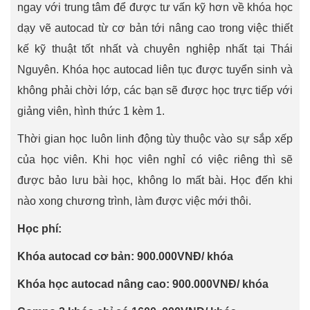
ngay với trung tâm để được tư vấn kỹ hơn về khóa học
dạy vẽ autocad từ cơ bản tới nâng cao trong việc thiết
kế kỹ thuật tốt nhất và chuyên nghiệp nhất tại Thái
Nguyên. Khóa học autocad liên tục được tuyển sinh và
không phải chời lớp, các bạn sẽ được học trực tiếp với
giảng viên, hình thức 1 kèm 1.
Thời gian học luôn linh động tùy thuộc vào sự sắp xếp
của học viên. Khi học viên nghỉ có việc riêng thì sẽ
được bảo lưu bài học, không lo mất bài. Học đến khi
nào xong chương trình, làm được việc mới thôi.
Học phí:
Khóa autocad cơ bản: 900.000VNĐ/ khóa
Khóa học autocad nâng cao: 900.000VNĐ/ khóa