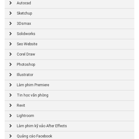
Autocad
Sketchup
3Dsmax
Solidworks
Seo Website
Corel Draw
Photoshop
Illustrator
Làm phim Premiere
Tin học văn phòng
Revit
Lightroom
Làm phim kỹ xảo After Effects
Quảng cáo Facebook