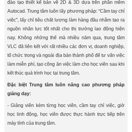
đào tạo thiết kế bản vẽ 2D & 3D dựa trên phần mềm
Autocad. Trung tâm luôn lấy phương pháp: “Cầm tay chỉ
việc”, lấy chỉ tiêu chất lượng làm hàng đầu nhằm tạo ra
nguồn nhân lực tốt nhất cho thị trường lao động hiện
nay. Không những thế mà nhiều năm qua, trung tâm
VLC đã liên kết với rất nhiều các đơn vị, doanh nghiệp,
tổ chức trong và ngoài địa bàn thành phố để tư vấn việc
làm miễn phí, tạo công ăn việc làm cho học viên sau khi
kết thúc quá trình học tại trung tâm.
Đặc biệt Trung tâm luôn nâng cao phương pháp
giảng dạy:
- Giảng viên kèm từng học viên, cầm tay chỉ việc, giờ
học linh động, học viên được thực hành trực tiếp trên
máy tính của trung tâm.