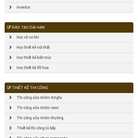
Inventor
ĐÀO TẠO DÀI HẠN
Học vẽ cơ khí
Học thiết kế nội thất
Học thiết kế kiến trúc
Học thiết kế đồ họa
THIẾT KẾ THI CÔNG
Thi công cửa nhôm Xingfa
Thi công cửa nhôm owin
Thi công cửa nhôm thường
Thiết kế thi công tủ bếp