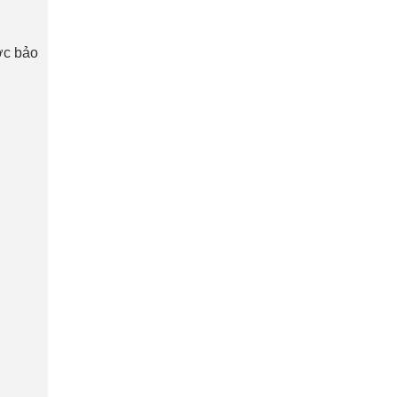
ược bảo