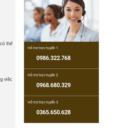
có thể
Hỗ trợ trực tuyến 1
0986.322.768
Hỗ trợ trực tuyến 2
g việc
0968.680.329
Hỗ trợ trực tuyến 3
0365.650.628