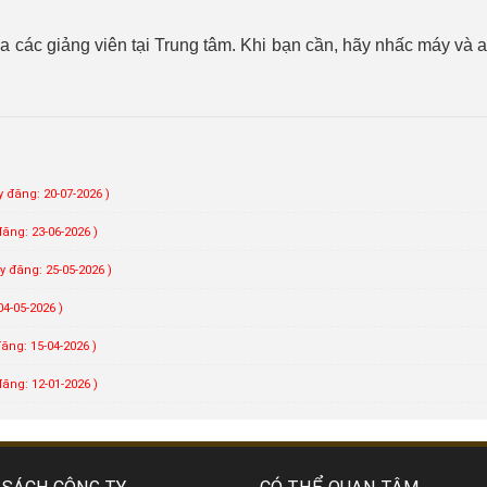
các giảng viên tại Trung tâm. Khi bạn cần, hãy nhấc máy và a
y đăng: 20-07-2026 )
đăng: 23-06-2026 )
y đăng: 25-05-2026 )
4-05-2026 )
ăng: 15-04-2026 )
đăng: 12-01-2026 )