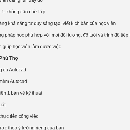
iên cần gì thì dạy đó
m 1, không cần chờ lớp.
ng khả năng tư duy sáng tạo, viết kịch bản của học viên
ng pháp học phù hợp với mọi đối tượng, độ tuổi và trình độ tiếp 
ọc giúp học viên làm được việc
 Phú Thọ
ng cụ Autocad
 mềm Autocad
iện 1 bản vẽ kỹ thuật
uật
thực tiễn công việc
được theo ý tưởng riêng của bạn