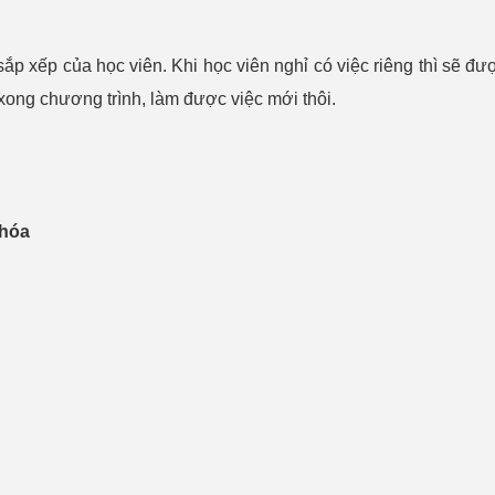
sắp xếp của học viên. Khi học viên nghỉ có việc riêng thì sẽ đ
 xong chương trình, làm được việc mới thôi.
khóa