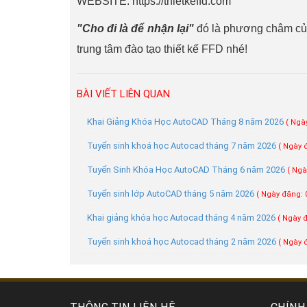
WEBSITE: https://thietkeffd.com
"Cho đi là để nhận lại"
đó là phương châm của 
trung tâm đào tạo thiết kế FFD nhé!
BÀI VIẾT LIÊN QUAN
Khai Giảng Khóa Học AutoCAD Tháng 8 năm 2026
( Ngà
Tuyển sinh khoá học Autocad tháng 7 năm 2026
( Ngày 
Tuyển Sinh Khóa Học AutoCAD Tháng 6 năm 2026
( Ngà
Tuyển sinh lớp AutoCAD tháng 5 năm 2026
( Ngày đăng: 0
Khai giảng khóa học Autocad tháng 4 năm 2026
( Ngày đ
Tuyển sinh khoá học Autocad tháng 2 năm 2026
( Ngày 