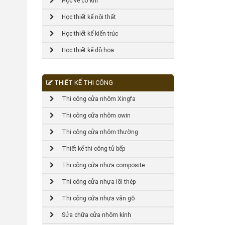
Học vẽ cơ khí
Học thiết kế nội thất
Học thiết kế kiến trúc
Học thiết kế đồ họa
THIẾT KẾ THI CÔNG
Thi công cửa nhôm Xingfa
Thi công cửa nhôm owin
Thi công cửa nhôm thường
Thiết kế thi công tủ bếp
Thi công cửa nhựa composite
Thi công cửa nhựa lõi thép
Thi công cửa nhựa vân gỗ
Sửa chữa cửa nhôm kính