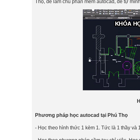
Thọ, để làm chủ phần mềm autocad, để tự mình 
H
Phương pháp học autocad tại Phú Thọ
- Học theo hình thức 1 kèm 1. Tức là 1 thầy và 1