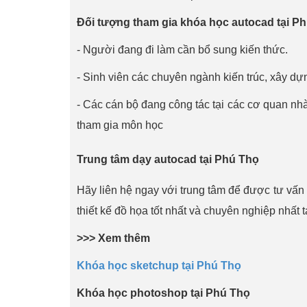
Đối tượng tham gia khóa học autocad tại P
- Người đang đi làm cần bổ sung kiến thức.
- Sinh viên các chuyên ngành kiến trúc, xây dựn
- Các cán bộ đang công tác tại các cơ quan nh
tham gia môn học
Trung tâm dạy autocad tại Phú Thọ
Hãy liên hệ ngay với trung tâm để được tư vấn
thiết kế đồ họa tốt nhất và chuyên nghiệp nhất 
>>> Xem thêm
Khóa học sketchup tại Phú Thọ
Khóa học photoshop tại Phú Thọ