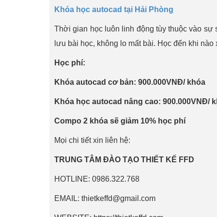
Khóa học autocad tại Hải Phòng
Thời gian học luôn linh động tùy thuộc vào sự 
lưu bài học, không lo mất bài. Học đến khi nào
Học phí:
Khóa autocad cơ bản: 900.000VNĐ/ khóa
Khóa học autocad nâng cao: 900.000VNĐ/ 
Compo 2 khóa sẽ giảm 10% học phí
Mọi chi tiết xin liên hệ:
TRUNG TÂM ĐÀO TẠO THIẾT KẾ FFD
HOTLINE: 0986.322.768
EMAIL: thietkeffd@gmail.com