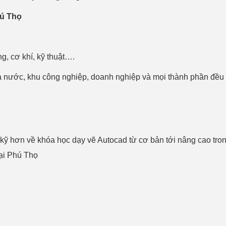
hú Thọ
g, cơ khí, kỹ thuật….
à nước, khu công nghiệp, doanh nghiệp và mọi thành phần đều 
 kỹ hơn về khóa học dạy vẽ Autocad từ cơ bản tới nâng cao tron
tại Phú Thọ