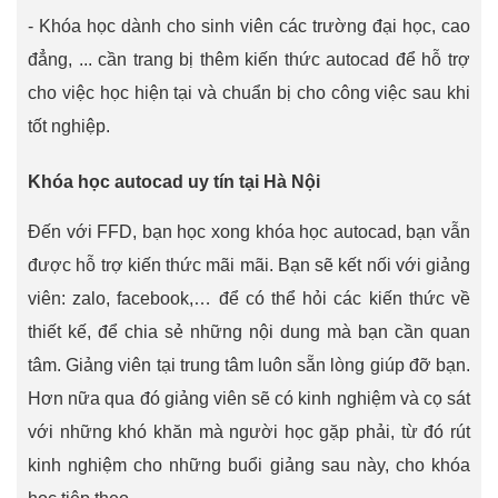
- Khóa học dành cho sinh viên các trường đại học, cao
đẳng, ... cần trang bị thêm kiến thức autocad để hỗ trợ
cho việc học hiện tại và chuẩn bị cho công việc sau khi
tốt nghiệp.
Khóa học autocad uy tín tại Hà Nội
Đến với FFD, bạn học xong khóa học autocad, bạn vẫn
được hỗ trợ kiến thức mãi mãi. Bạn sẽ kết nối với giảng
viên: zalo, facebook,… để có thể hỏi các kiến thức về
thiết kế, để chia sẻ những nội dung mà bạn cần quan
tâm. Giảng viên tại trung tâm luôn sẵn lòng giúp đỡ bạn.
Hơn nữa qua đó giảng viên sẽ có kinh nghiệm và cọ sát
với những khó khăn mà người học gặp phải, từ đó rút
kinh nghiệm cho những buổi giảng sau này, cho khóa