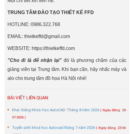
Mọi chi tiết xin liên hệ:
TRUNG TÂM ĐÀO TẠO THIẾT KẾ FFD
HOTLINE: 0986.322.768
EMAIL: thietkeffd@gmail.com
WEBSITE: https://thietkeffd.com
"Cho đi là để nhận lại"
đó là phương châm của các
giảng viên tại Trung tâm. Khi bạn cần, hãy nhấc máy và
alo cho trung tâm đồ họa Hà Nội nhé!
BÀI VIẾT LIÊN QUAN
Khai Giảng Khóa Học AutoCAD Tháng 8 năm 2026
( Ngày đăng: 20-
07-2026 )
Tuyển sinh khoá học Autocad tháng 7 năm 2026
( Ngày đăng: 23-06-