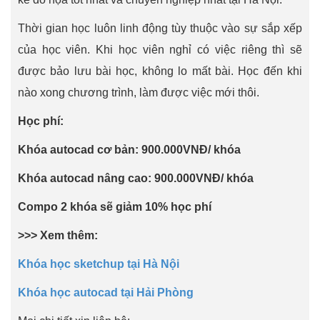
Thời gian học luôn linh động tùy thuộc vào sự sắp xếp
của học viên. Khi học viên nghỉ có việc riêng thì sẽ
được bảo lưu bài học, không lo mất bài. Học đến khi
nào xong chương trình, làm được việc mới thôi.
Học phí:
Khóa autocad cơ bản: 900.000VNĐ/ khóa
Khóa autocad nâng cao: 900.000VNĐ/ khóa
Compo 2 khóa sẽ giảm 10% học phí
>>> Xem thêm:
Khóa học sketchup tại Hà Nội
Khóa học autocad tại Hải Phòng