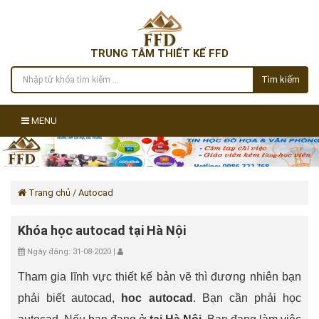
TRUNG TÂM THIẾT KẾ FFD
Tìm kiếm
MENU
Trang chủ
/ Autocad
Khóa học autocad tại Hà Nội
Ngày đăng: 31-08-2020 |
Tham gia lĩnh vực thiết kế bản vẽ thì đương nhiên bạn
phải biết autocad,
hoc autocad
. Bạn cần phải học