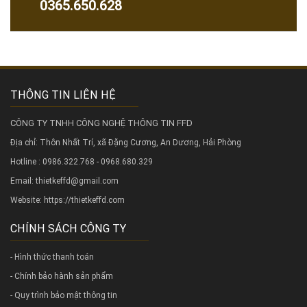
0365.650.628
THÔNG TIN LIÊN HỆ
CÔNG TY TNHH CÔNG NGHỆ THÔNG TIN FFD
Địa chỉ: Thôn Nhất Trí, xã Đặng Cương, An Dương, Hải Phòng
Hotline : 0986.322.768 - 0968.680.329
Email: thietkeffd@gmail.com
Website:
https://thietkeffd.com
CHÍNH SÁCH CÔNG TY
- Hình thức thanh toán
- Chính bảo hành sản phẩm
- Quy trình bảo mật thông tin