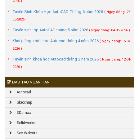
2026 )
Tuyển Sinh Khóa Học AutoCAD Tháng 6 năm 2026
( Ngày đăng: 25-
05-2026 )
Tuyển sinh lớp AutoCAD tháng 5 năm 2026
( Ngày đăng: 04-05-2026 )
Khai giảng khóa học Autocad tháng 4 năm 2026
( Ngày đăng: 15-04-
2026 )
Tuyển sinh khoá học Autocad tháng 2 năm 2026
( Ngày đăng: 12-01-
2026 )
ĐÀO TẠO NGẮN HẠN
Autocad
Sketchup
3Dsmax
Solidworks
Seo Website