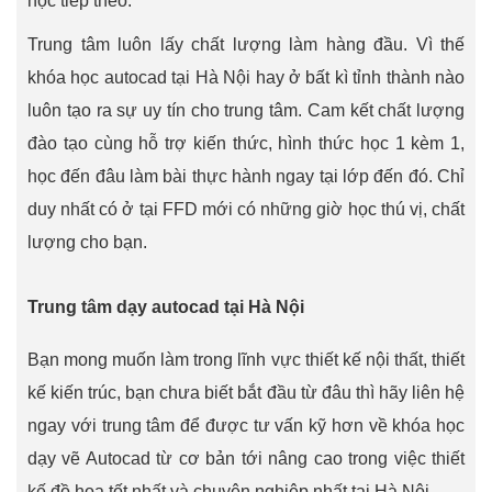
học tiêp theo.
Trung tâm luôn lấy chất lượng làm hàng đầu. Vì thế
khóa học autocad tại Hà Nội hay ở bất kì tỉnh thành nào
luôn tạo ra sự uy tín cho trung tâm. Cam kết chất lượng
đào tạo cùng hỗ trợ kiến thức, hình thức học 1 kèm 1,
học đến đâu làm bài thực hành ngay tại lớp đến đó. Chỉ
duy nhất có ở tại FFD mới có những giờ học thú vị, chất
lượng cho bạn.
Trung tâm dạy autocad tại Hà Nội
Bạn mong muốn làm trong lĩnh vực thiết kế nội thất, thiết
kế kiến trúc, bạn chưa biết bắt đầu từ đâu thì hãy liên hệ
ngay với trung tâm để được tư vấn kỹ hơn về khóa học
dạy vẽ Autocad từ cơ bản tới nâng cao trong việc thiết
kế đồ họa tốt nhất và chuyên nghiệp nhất tại Hà Nội.