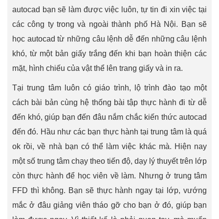
autocad bạn sẽ làm được việc luôn, tự tin đi xin việc tại
các công ty trong và ngoài thành phố Hà Nội. Bạn sẽ
học autocad từ những câu lệnh dễ đến những câu lệnh
khó, từ một bản giấy trắng đến khi bạn hoàn thiện các
mặt, hình chiếu của vật thể lên trang giấy và in ra.
Tại trung tâm luôn có giáo trình, lộ trình đào tạo một
cách bài bản cùng hệ thống bài tập thực hành đi từ dễ
đến khó, giúp bạn đến đâu nắm chắc kiến thức autocad
đến đó. Hầu như các bạn thực hành tại trung tâm là quá
ok rồi, về nhà bạn có thể làm việc khác mà. Hiện nay
một số trung tâm chạy theo tiến độ, dạy lý thuyết trên lớp
còn thực hành để học viên về làm. Nhưng ở trung tâm
FFD thì không. Bạn sẽ thực hành ngay tại lớp, vướng
mắc ở đâu giảng viên tháo gỡ cho bạn ở đó, giúp bạn