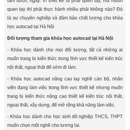
làm được ngay. Vì thiết kế là phải quen tay, mà muốn
quen tay thì phải thực hành nhiều phải không nào? Đó
là sự chuyên nghiệp và đảm bảo chất lượng cho khóa
học autocad tại Hà Nội
Đối tượng tham gia khóa học autocad tại Hà Nội
- Khóa học dành cho mọi đối tượng, tất cả những ai
muốn trang bị kiến thức trong lĩnh vực thiết kế kiến trúc
nội thất, ngoại thất để sớm đi làm.
- Khóa học autocad nâng cao tay nghề cán bộ, nhân
viên đang làm việc trong lĩnh vực thiết kế nhưng muốn
trang bị kiến thức nâng cao thiết kế kiến trúc nội thất,
ngoại thất, xây dựng, để mở rộng khả năng làm việc.
- Khóa học dành cho học sinh tốt nghiệp THCS, THPT
muốn chọn một nghề cho tương lai.