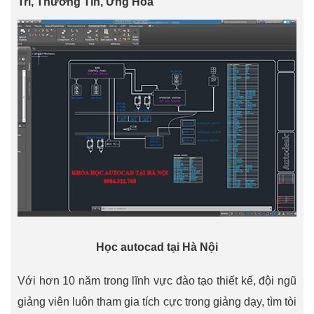
Trì, Thường Tín, Ứng Hòa
Học autocad tại Hà Nội
Với hơn 10 năm trong lĩnh vực đào tạo thiết kế, đội ngũ
giảng viên luôn tham gia tích cực trong giảng dạy, tìm tòi