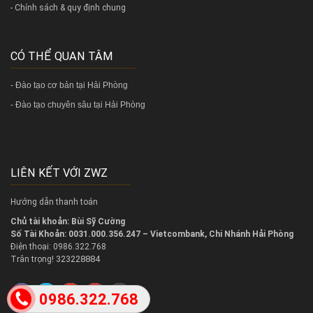
- Chính sách & quy định chung
CÓ THỂ QUAN TÂM
-
Đào tạo cơ bản tại Hải Phòng
-
Đào tạo chuyên sâu tại Hải Phòng
LIÊN KẾT VỚI ZWZ
Hướng dẫn thanh toán
Chủ tài khoản: Bùi Sỹ Cường
Số Tài Khoản: 0031.000.356.247 – Vietcombank, Chi Nhánh Hải Phòng
Điện thoại: 0986.322.768
323228884
Trân trọng!
0986.322.768