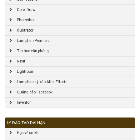
Corel Draw
Photoshop
Illustrator
Làm phim Premiere
Tin học văn phòng
Revit
Lightroom
Làm phim kỹ xảo After Effects
Quảng cáo Facebook
Inventor
ĐÀO TẠO DÀI HẠN
Học vẽ cơ khí