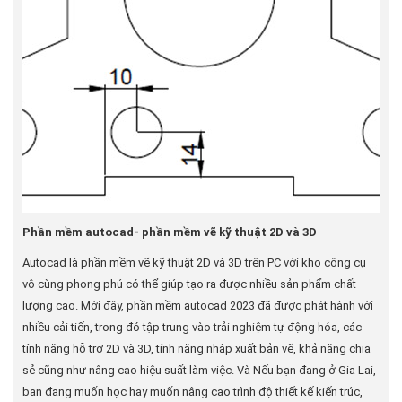
Phần mềm autocad- phần mềm vẽ kỹ thuật 2D và 3D
Autocad là phần mềm vẽ kỹ thuật 2D và 3D trên PC với kho công cụ
vô cùng phong phú có thể giúp tạo ra được nhiều sản phẩm chất
lượng cao. Mới đây, phần mềm autocad 2023 đã được phát hành với
nhiều cải tiến, trong đó tập trung vào trải nghiệm tự động hóa, các
tính năng hỗ trợ 2D và 3D, tính năng nhập xuất bản vẽ, khả năng chia
sẻ cũng như nâng cao hiệu suất làm việc. Và Nếu bạn đang ở Gia Lai,
ban đang muốn học hay muốn nâng cao trình độ thiết kế kiến trúc,