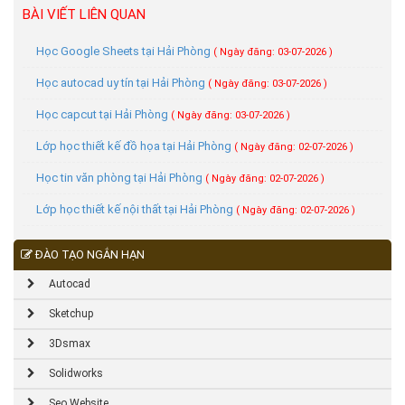
BÀI VIẾT LIÊN QUAN
Học Google Sheets tại Hải Phòng
( Ngày đăng: 03-07-2026 )
Học autocad uy tín tại Hải Phòng
( Ngày đăng: 03-07-2026 )
Học capcut tại Hải Phòng
( Ngày đăng: 03-07-2026 )
Lớp học thiết kế đồ họa tại Hải Phòng
( Ngày đăng: 02-07-2026 )
Học tin văn phòng tại Hải Phòng
( Ngày đăng: 02-07-2026 )
Lớp học thiết kế nội thất tại Hải Phòng
( Ngày đăng: 02-07-2026 )
ĐÀO TẠO NGẮN HẠN
Autocad
Sketchup
3Dsmax
Solidworks
Seo Website