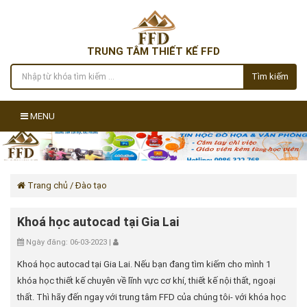
TRUNG TÂM THIẾT KẾ FFD
Tìm kiếm
MENU
Trang chủ
/ Đào tạo
Khoá học autocad tại Gia Lai
Ngày đăng: 06-03-2023 |
Khoá học autocad tại Gia Lai. Nếu bạn đang tìm kiếm cho mình 1
khóa học thiết kế chuyên về lĩnh vực cơ khí, thiết kế nội thất, ngoại
thất. Thì hãy đến ngay với trung tâm FFD của chúng tôi- với khóa học