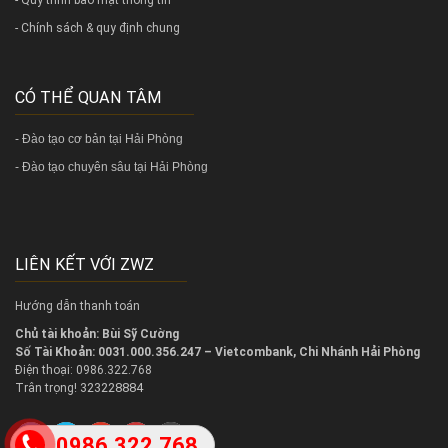
- Chính sách & quy định chung
CÓ THỂ QUAN TÂM
-
Đào tạo cơ bản tại Hải Phòng
-
Đào tạo chuyên sâu tại Hải Phòng
LIÊN KẾT VỚI ZWZ
Hướng dẫn thanh toán
Chủ tài khoản: Bùi Sỹ Cường
Số Tài Khoản: 0031.000.356.247 – Vietcombank, Chi Nhánh Hải Phòng
Điện thoại: 0986.322.768
323228884
Trân trọng!
0986.322.768