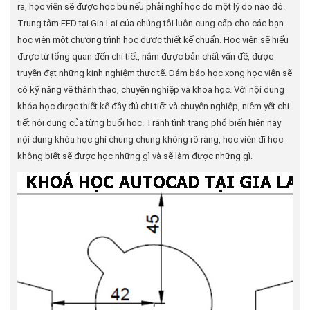
ra, học viên sẽ được học bù nếu phải nghỉ học do một lý do nào đó.
Trung tâm FFD tại Gia Lai của chúng tôi luôn cung cấp cho các bạn
học viên một chương trình học được thiết kế chuẩn. Học viên sẽ hiểu
được từ tổng quan đến chi tiết, nắm được bản chất vấn đề, được
truyền đạt những kinh nghiệm thực tế. Đảm bảo học xong học viên sẽ
có kỹ năng vẽ thành thạo, chuyên nghiệp và khoa học. Với nội dung
khóa học được thiết kế đầy đủ chi tiết và chuyên nghiệp, niêm yết chi
tiết nội dung của từng buổi học. Tránh tình trạng phổ biến hiện nay
nội dung khóa học ghi chung chung không rõ ràng, học viên đi học
không biết sẽ được học những gì và sẽ làm được những gì.