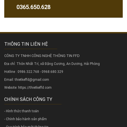
0365.650.628
THÔNG TIN LIÊN HỆ
CÔNG TY TNHH CÔNG NGHỆ THÔNG TIN FFD
Địa chỉ: Thôn Nhất Trí, xã Đặng Cương, An Dương, Hải Phòng
Hotline : 0986.322.768 - 0968.680.329
Email: thietkeffd@gmail.com
Website:
https://thietkeffd.com
CHÍNH SÁCH CÔNG TY
- Hình thức thanh toán
- Chính bảo hành sản phẩm
- Quy trình bảo mật thông tin