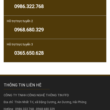
0986.322.768
Hỗ trợ trực tuyến 2
0968.680.329
Hỗ trợ trực tuyến 3
0365.650.628
THÔNG TIN LIÊN HỆ
CÔNG TY TNHH CÔNG NGHỆ THÔNG TIN FFD
Địa chỉ: Thôn Nhất Trí, xã Đặng Cương, An Dương, Hải Phòng
Hotline : 0986.322.768 - 0968.680.329