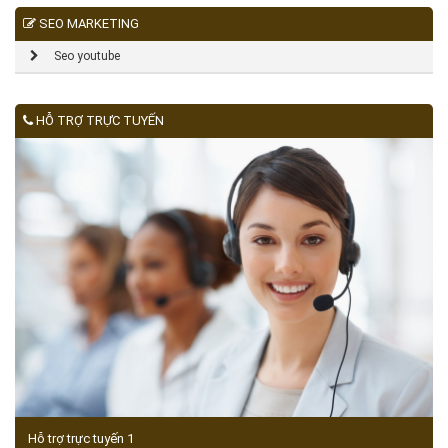
SEO MARKETING
Seo youtube
HỖ TRỢ TRỰC TUYẾN
Hỗ trợ trực tuyến 1