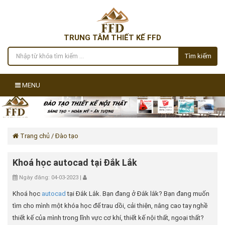
TRUNG TÂM THIẾT KẾ FFD
Tìm kiếm
MENU
Trang chủ
/ Đào tạo
Khoá học autocad tại Đắk Lắk
Ngày đăng: 04-03-2023 |
Khoá học
autocad
tại Đắk Lắk. Bạn đang ở Đắk lắk? Bạn đang muốn
tìm cho mình một khóa học để trau dồi, cải thiện, nâng cao tay nghề
thiết kế của mình trong lĩnh vực cơ khí, thiết kế nội thất, ngoại thất?