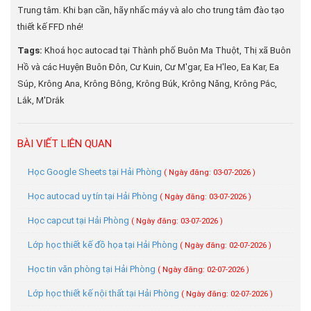
Trung tâm. Khi bạn cần, hãy nhấc máy và alo cho trung tâm đào tạo
thiết kế FFD nhé!
Tags:
Khoá học autocad tại Thành phố Buôn Ma Thuột, Thị xã Buôn
Hồ và các Huyện Buôn Đôn, Cư Kuin, Cư M'gar, Ea H'leo, Ea Kar, Ea
Súp, Krông Ana, Krông Bông, Krông Búk, Krông Năng, Krông Pắc,
Lắk, M'Drắk
BÀI VIẾT LIÊN QUAN
Học Google Sheets tại Hải Phòng
( Ngày đăng: 03-07-2026 )
Học autocad uy tín tại Hải Phòng
( Ngày đăng: 03-07-2026 )
Học capcut tại Hải Phòng
( Ngày đăng: 03-07-2026 )
Lớp học thiết kế đồ họa tại Hải Phòng
( Ngày đăng: 02-07-2026 )
Học tin văn phòng tại Hải Phòng
( Ngày đăng: 02-07-2026 )
Lớp học thiết kế nội thất tại Hải Phòng
( Ngày đăng: 02-07-2026 )