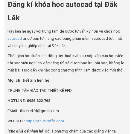
Đăng kí khóa học autocad tại Đăk
Lăk
Hãy liên hệ ngay với trung tâm để được tư vấn kỹ hơn về khóa học
autocad
từ cơ bản tới nâng cao bằng phần mềm sautocad tốt nhất
và chuyên nghiệp nhất tại Đăk Lăk.
Thời gian học luôn linh động tùy thuộc vào sự sắp xếp của học viên.
Khi học viên nghỉ có việc riêng thì sẽ được bảo lưu bài học, không lo
mất bài. Học đến khi nào xong chương trình, làm được việc mới thôi.
Mọi chi tiết xin liên hệ:
TRUNG TÂM ĐÀO TẠO THIẾT KẾ FFD
HOTLINE: 0986.322.768
EMAIL: thietkeffd@gmail.com
WEBSITE:
https://thietkeffd.com
"Cho đi là để nhận lại"
đó là phương châm của các giảng viên tại