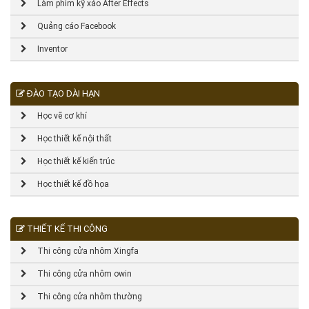
Làm phim kỹ xảo After Effects
Quảng cáo Facebook
Inventor
ĐÀO TẠO DÀI HẠN
Học vẽ cơ khí
Học thiết kế nội thất
Học thiết kế kiến trúc
Học thiết kế đồ họa
THIẾT KẾ THI CÔNG
Thi công cửa nhôm Xingfa
Thi công cửa nhôm owin
Thi công cửa nhôm thường