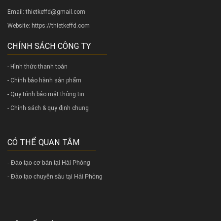
Email: thietkeffd@gmail.com
Website:
https://thietkeffd.com
CHÍNH SÁCH CÔNG TY
- Hình thức thanh toán
- Chính bảo hành sản phẩm
- Quy trình bảo mật thông tin
- Chính sách & quy định chung
CÓ THỂ QUAN TÂM
-
Đào tạo cơ bản tại Hải Phòng
-
Đào tạo chuyên sâu tại Hải Phòng