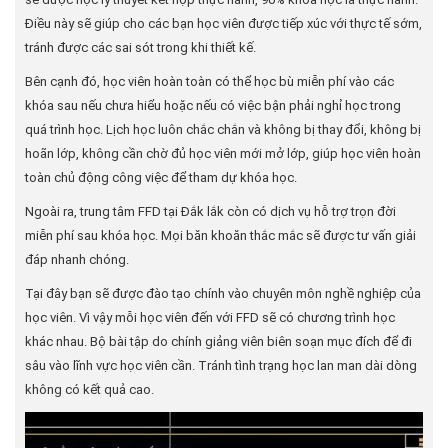
Điều này sẽ giúp cho các bạn học viên được tiếp xúc với thực tế sớm,
tránh được các sai sót trong khi thiết kế.
Bên cạnh đó, học viên hoàn toàn có thể học bù miễn phí vào các
khóa sau nếu chưa hiểu hoặc nếu có việc bận phải nghỉ học trong
quá trình học. Lịch học luôn chắc chắn và không bị thay đổi, không bị
hoãn lớp, không cần chờ đủ học viên mới mở lớp, giúp học viên hoàn
toàn chủ động công việc để tham dự khóa học.
Ngoài ra, trung tâm FFD tại Đắk lắk còn có dịch vụ hỗ trợ trọn đời
miễn phí sau khóa học. Mọi băn khoăn thắc mắc sẽ được tư vấn giải
đáp nhanh chóng.
Tại đây bạn sẽ được đào tạo chính vào chuyên môn nghề nghiệp của
học viên. Vì vậy mỗi học viên đến với FFD sẽ có chương trình học
khác nhau. Bộ bài tập do chính giảng viên biên soạn mục đích để đi
sâu vào lĩnh vực học viên cần. Tránh tình trạng học lan man dài dòng
không có kết quả cao.