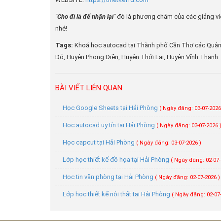
"Cho đi là để nhận lại"
đó là phương châm của các giảng viên
nhé!
Tags:
Khoá học autocad tại Thành phố Cần Thơ các Quận 
Đỏ, Huyện Phong Điền, Huyện Thới Lai, Huyện Vĩnh Thạnh
BÀI VIẾT LIÊN QUAN
Học Google Sheets tại Hải Phòng
( Ngày đăng: 03-07-2026
Học autocad uy tín tại Hải Phòng
( Ngày đăng: 03-07-2026 
Học capcut tại Hải Phòng
( Ngày đăng: 03-07-2026 )
Lớp học thiết kế đồ họa tại Hải Phòng
( Ngày đăng: 02-07-
Học tin văn phòng tại Hải Phòng
( Ngày đăng: 02-07-2026 )
Lớp học thiết kế nội thất tại Hải Phòng
( Ngày đăng: 02-07