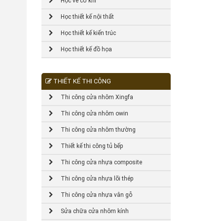
Học vẽ cơ khí
Học thiết kế nội thất
Học thiết kế kiến trúc
Học thiết kế đồ họa
THIẾT KẾ THI CÔNG
Thi công cửa nhôm Xingfa
Thi công cửa nhôm owin
Thi công cửa nhôm thường
Thiết kế thi công tủ bếp
Thi công cửa nhựa composite
Thi công cửa nhựa lõi thép
Thi công cửa nhựa vân gỗ
Sửa chữa cửa nhôm kính