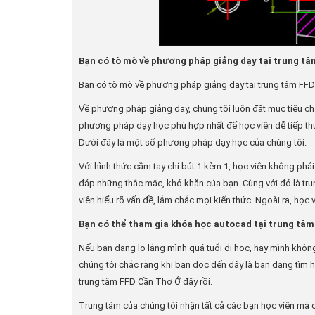
Bạn có tò mò về phương pháp giảng dạy tại trung t
Bạn có tò mò về phương pháp giảng dạy tại trung tâm FFD 
Về phương pháp giảng dạy, chúng tôi luôn đặt mục tiêu ch
phương pháp dạy học phù hợp nhất để học viên dễ tiếp thu
Dưới đây là một số phương pháp dạy học của chúng tôi.
Với hình thức cầm tay chỉ bút 1 kèm 1, học viên không phải 
đáp những thắc mắc, khó khăn của bạn. Cùng với đó là tr
viên hiểu rõ vấn đề, lắm chắc mọi kiến thức. Ngoài ra, học
Bạn có thể tham gia khóa học autocad tại trung tâ
Nếu bạn đang lo lắng mình quá tuổi đi học, hay mình không
chúng tôi chắc rằng khi bạn đọc đến đây là bạn đang tìm 
trung tâm FFD Cần Thơ Ở đây rồi.
Trung tâm của chúng tôi nhận tất cả các bạn học viên mà 