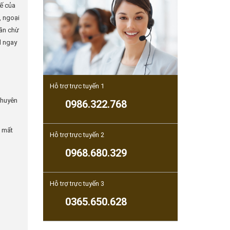
kế của
, ngoại
hần chừ
d ngay
Hỗ trợ trực tuyến 1
chuyên
0986.322.768
o mất
Hỗ trợ trực tuyến 2
0968.680.329
Hỗ trợ trực tuyến 3
0365.650.628