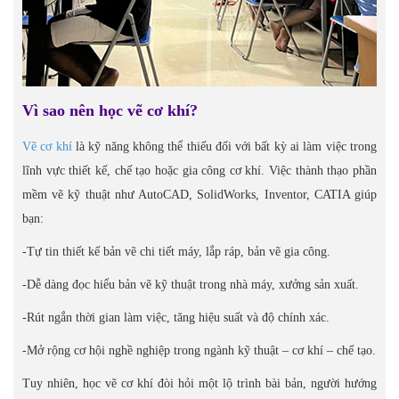
Vì sao nên học vẽ cơ khí?
Vẽ cơ khí
là kỹ năng không thể thiếu đối với bất kỳ ai làm việc trong
lĩnh vực thiết kế, chế tạo hoặc gia công cơ khí. Việc thành thạo phần
mềm vẽ kỹ thuật như AutoCAD, SolidWorks, Inventor, CATIA giúp
bạn:
-Tự tin thiết kế bản vẽ chi tiết máy, lắp ráp, bản vẽ gia công.
-Dễ dàng đọc hiểu bản vẽ kỹ thuật trong nhà máy, xưởng sản xuất.
-Rút ngắn thời gian làm việc, tăng hiệu suất và độ chính xác.
-Mở rộng cơ hội nghề nghiệp trong ngành kỹ thuật – cơ khí – chế tạo.
Tuy nhiên, học vẽ cơ khí đòi hỏi một lộ trình bài bản, người hướng