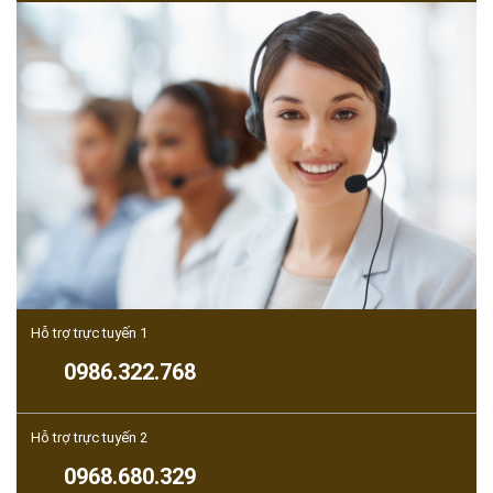
Hỗ trợ trực tuyến 1
0986.322.768
Hỗ trợ trực tuyến 2
0968.680.329