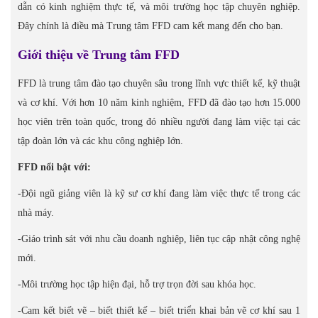
dẫn có kinh nghiệm thực tế, và môi trường học tập chuyên nghiệp.
Đây chính là điều mà Trung tâm FFD cam kết mang đến cho bạn.
Giới thiệu về Trung tâm FFD
FFD là trung tâm đào tạo chuyên sâu trong lĩnh vực thiết kế, kỹ thuật
và cơ khí. Với hơn 10 năm kinh nghiệm, FFD đã đào tạo hơn 15.000
học viên trên toàn quốc, trong đó nhiều người đang làm việc tại các
tập đoàn lớn và các khu công nghiệp lớn.
FFD nổi bật với:
-Đội ngũ giảng viên là kỹ sư cơ khí đang làm việc thực tế trong các
nhà máy.
-Giáo trình sát với nhu cầu doanh nghiệp, liên tục cập nhật công nghệ
mới.
-Môi trường học tập hiện đại, hỗ trợ trọn đời sau khóa học.
-Cam kết biết vẽ – biết thiết kế – biết triển khai bản vẽ cơ khí sau 1