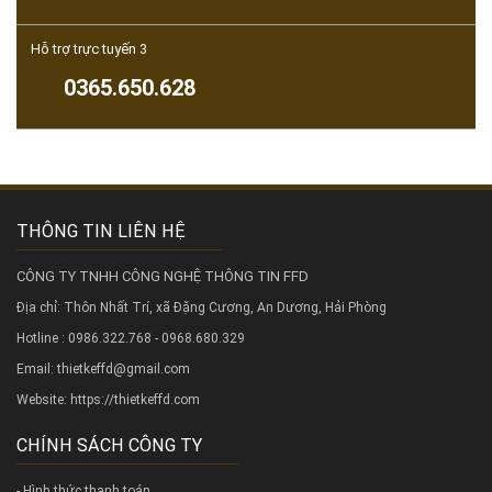
Hỗ trợ trực tuyến 3
0365.650.628
THÔNG TIN LIÊN HỆ
CÔNG TY TNHH CÔNG NGHỆ THÔNG TIN FFD
Địa chỉ: Thôn Nhất Trí, xã Đặng Cương, An Dương, Hải Phòng
Hotline : 0986.322.768 - 0968.680.329
Email: thietkeffd@gmail.com
Website:
https://thietkeffd.com
CHÍNH SÁCH CÔNG TY
- Hình thức thanh toán