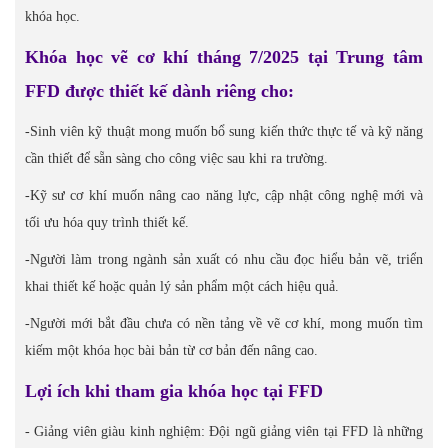
khóa học.
Khóa học vẽ cơ khí tháng 7/2025 tại Trung tâm
FFD được thiết kế dành riêng cho:
-Sinh viên kỹ thuật mong muốn bổ sung kiến thức thực tế và kỹ năng
cần thiết để sẵn sàng cho công việc sau khi ra trường.
-Kỹ sư cơ khí muốn nâng cao năng lực, cập nhật công nghệ mới và
tối ưu hóa quy trình thiết kế.
-Người làm trong ngành sản xuất có nhu cầu đọc hiểu bản vẽ, triển
khai thiết kế hoặc quản lý sản phẩm một cách hiệu quả.
-Người mới bắt đầu chưa có nền tảng về vẽ cơ khí, mong muốn tìm
kiếm một khóa học bài bản từ cơ bản đến nâng cao.
Lợi ích khi tham gia khóa học tại FFD
- Giảng viên giàu kinh nghiệm: Đội ngũ giảng viên tại FFD là những