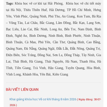
Tags:
Khóa học vẽ cơ khí tại Hải Phòng, Khóa học vẽ chi tiết máy
tại Hà Nội, Thừa Thiên Huế, Hải Dương, TP Hồ Chí Minh, Hưng
Yên, Vĩnh Phúc, Quảng Ninh, Phú Thọ, An Giang, Kon Tum, Bà Rịa
– Vũng Tàu, Lai Châu, Bắc Giang, Lâm Đồng, Bắc Kạn, Lạng Sơn,
Bạc Liêu, Lào Cai, Bắc Ninh, Long An, Bến Tre, Nam Định, Bình
Định, Nghệ An, Bình Dương, Ninh Bình, Bình Phước, Ninh Thuận,
Bình Thuận, Cà Mau, Phú Yên, Cần Thơ, Quảng Bình, Cao Bằng,
Quảng Nam, Đà Nẵng, Quảng Ngãi, Đắk Lắk, Đắk Nông, Quảng Trị,
Điện Biên, Sóc Trăng, Đồng Nai, Sơn La, Đồng Tháp, Tây Ninh, Gia
Lai, Thái Bình, Hà Giang, Thái Nguyên, Hà Nam, Thanh Hóa, Hà
Tĩnh, Tiền Giang, Trà Vinh, Hậu Giang, Tuyên Quang, Hòa Bình,
Vĩnh Long, Khánh Hòa, Yên Bái, Kiên Giang
BÀI VIẾT LIÊN QUAN
Khai giảng khóa học Vẽ cơ khí tháng 8 năm 2026
( Ngày đăng: 30-07-
2026 )