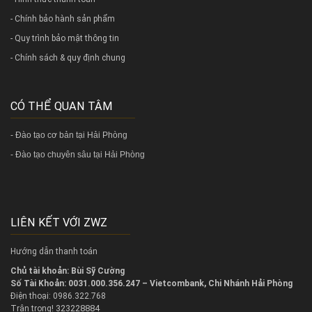
- Chính bảo hành sản phẩm
- Quy trình bảo mật thông tin
- Chính sách & quy định chung
CÓ THỂ QUAN TÂM
-
Đào tạo cơ bản tại Hải Phòng
-
Đào tạo chuyên sâu tại Hải Phòng
LIÊN KẾT VỚI ZWZ
Hướng dẫn thanh toán
Chủ tài khoản: Bùi Sỹ Cường
Số Tài Khoản: 0031.000.356.247 – Vietcombank, Chi Nhánh Hải Phòng
Điện thoại: 0986.322.768
323228884
Trân trọng!