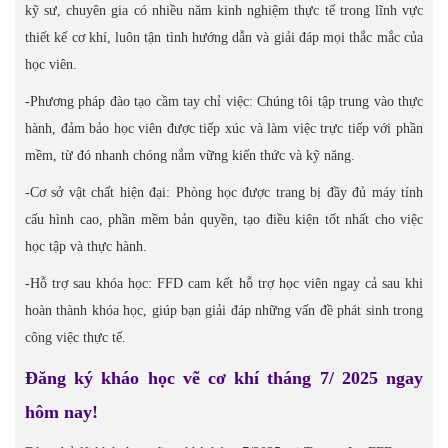
kỹ sư, chuyên gia có nhiều năm kinh nghiệm thực tế trong lĩnh vực
thiết kế cơ khí, luôn tận tình hướng dẫn và giải đáp mọi thắc mắc của
học viên.
-Phương pháp đào tạo cầm tay chỉ việc: Chúng tôi tập trung vào thực
hành, đảm bảo học viên được tiếp xúc và làm việc trực tiếp với phần
mềm, từ đó nhanh chóng nắm vững kiến thức và kỹ năng.
-Cơ sở vật chất hiện đại: Phòng học được trang bị đầy đủ máy tính
cấu hình cao, phần mềm bản quyền, tạo điều kiện tốt nhất cho việc
học tập và thực hành.
-Hỗ trợ sau khóa học: FFD cam kết hỗ trợ học viên ngay cả sau khi
hoàn thành khóa học, giúp bạn giải đáp những vấn đề phát sinh trong
công việc thực tế.
Đăng ký kháo học vẽ cơ khí tháng 7/ 2025 ngay
hôm nay!