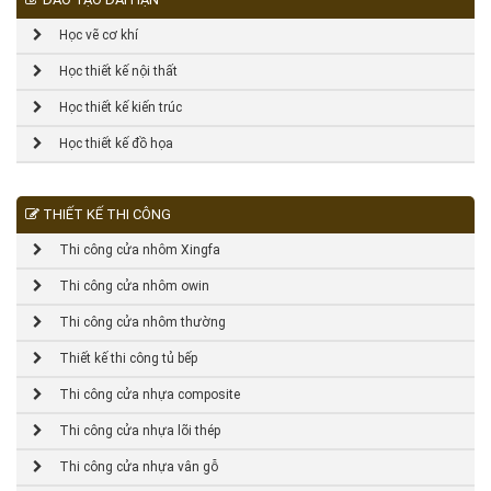
Học vẽ cơ khí
Học thiết kế nội thất
Học thiết kế kiến trúc
Học thiết kế đồ họa
THIẾT KẾ THI CÔNG
Thi công cửa nhôm Xingfa
Thi công cửa nhôm owin
Thi công cửa nhôm thường
Thiết kế thi công tủ bếp
Thi công cửa nhựa composite
Thi công cửa nhựa lõi thép
Thi công cửa nhựa vân gỗ