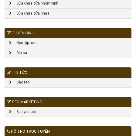
Sửa chữa cửa nhôm kính
Sửa chữa cửa nhựa
TUYỂN SINH
Học tập trung
Gia sư
TIN TỨC
Đào tạo
SEO MARKETING
Seo youtube
HỖ TRỢ TRỰC TUYẾN