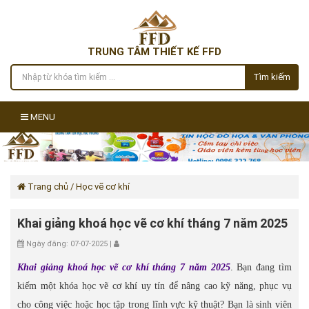
TRUNG TÂM THIẾT KẾ FFD
Tìm kiếm
MENU
Trang chủ
/ Học vẽ cơ khí
Khai giảng khoá học vẽ cơ khí tháng 7 năm 2025
Ngày đăng: 07-07-2025 |
Khai giảng khoá học vẽ cơ khí tháng 7 năm 2025
. Bạn đang tìm
kiếm một khóa học vẽ cơ khí uy tín để nâng cao kỹ năng, phục vụ
cho công việc hoặc học tập trong lĩnh vực kỹ thuật? Bạn là sinh viên