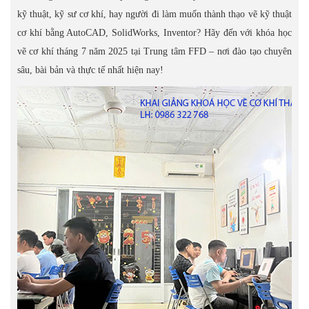
kỹ thuật, kỹ sư cơ khí, hay người đi làm muốn thành thạo vẽ kỹ thuật
cơ khí bằng AutoCAD, SolidWorks, Inventor? Hãy đến với khóa học
vẽ cơ khí tháng 7 năm 2025 tại Trung tâm FFD – nơi đào tạo chuyên
sâu, bài bản và thực tế nhất hiện nay!