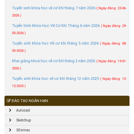
Tuyển sinh khóa học vẽ cơ khí tháng 7 năm 2026
( Ngày đăng: 23-06-
2026 )
Tuyển Sinh Khóa Học Vẽ Cơ Khí Tháng 6 năm 2026
( Ngày đăng: 29-
05-2026 )
Tuyển sinh khóa học Vẽ cơ khí tháng 5 năm 2026
( Ngày đăng: 08-
05-2026 )
Khai giảng khoá học vẽ cơ khí tháng 2 năm 2026
( Ngày đăng: 13-01-
2026 )
Tuyển sinh khóa học vẽ cơ khí tháng 12 năm 2025
( Ngày đăng: 13-
12-2025 )
ĐÀO TẠO NGẮN HẠN
Autocad
Sketchup
3Dsmax