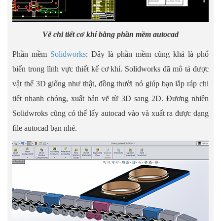
Vẽ chi tiết cơ khí bằng phần mềm autocad
Phần mềm
Solidworks
: Đây là phần mềm cũng khá là phổ
biến trong lĩnh vực thiết kế cơ khí. Solidworks đã mô tả được
vật thể 3D giống như thật, đồng thười nó giúp bạn lắp ráp chi
tiết nhanh chóng, xuất bản vẽ từ 3D sang 2D. Đương nhiên
Solidwroks cũng có thể lấy autocad vào và xuất ra được dạng
file autocad bạn nhé.