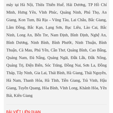
máy tại Hà Nội, Thừa Thiên Huế, Hải Dương, TP Hồ Chí
Minh, Hưng Yên, Vĩnh Phúc, Quảng Ninh, Phú Thọ, An
Giang, Kon Tum, Bà Rịa – Vũng Tàu, Lai Châu, Bắc Giang,
Lâm Đồng, Bắc Kạn, Lạng Sơn, Bạc Liêu, Lào Cai, Bắc
Ninh, Long An, Bến Tre, Nam Định, Bình Định, Nghệ An,
Bình Dương, Ninh Bình, Bình Phước, Ninh Thuận, Bình
Thuận, Cà Mau, Phú Yên, Cần Thơ, Quảng Bình, Cao Bằng,
Quảng Nam, Đà Nẵng, Quảng Ngãi, Đắk Lắk, Đắk Nông,
Quảng Trị, Điện Biên, Sóc Trăng, Đồng Nai, Sơn La, Đồng
Tháp, Tây Ninh, Gia Lai, Thái Bình, Hà Giang, Thái Nguyên,
Hà Nam, Thanh Hóa, Hà Tĩnh, Tiền Giang, Trà Vinh, Hậu
Giang, Tuyên Quang, Hòa Bình, Vĩnh Long, Khánh Hòa, Yên
Bái, Kiên Giang
BÀI VIẾT LIÊN QUAN