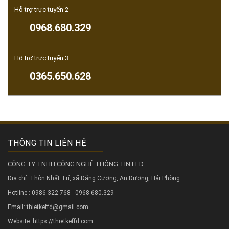
Hỗ trợ trực tuyến 2
0968.680.329
Hỗ trợ trực tuyến 3
0365.650.628
THÔNG TIN LIÊN HỆ
CÔNG TY TNHH CÔNG NGHỆ THÔNG TIN FFD
Địa chỉ: Thôn Nhất Trí, xã Đặng Cương, An Dương, Hải Phòng
Hotline : 0986.322.768 - 0968.680.329
Email: thietkeffd@gmail.com
Website:
https://thietkeffd.com