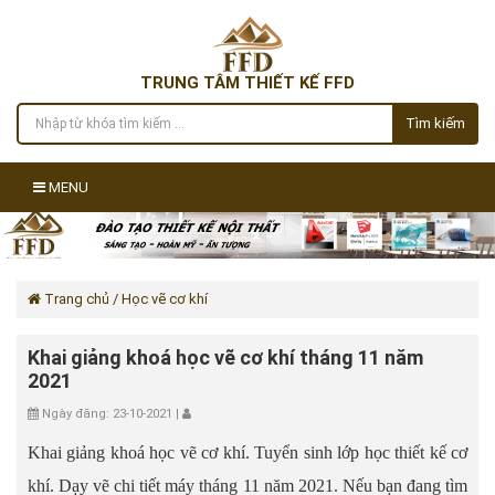
TRUNG TÂM THIẾT KẾ FFD
Tìm kiếm
MENU
Trang chủ
/ Học vẽ cơ khí
Khai giảng khoá học vẽ cơ khí tháng 11 năm
2021
Ngày đăng: 23-10-2021 |
Khai giảng khoá học vẽ cơ khí. Tuyển sinh lớp học thiết kế cơ
khí. Dạy vẽ chi tiết máy tháng 11 năm 2021. Nếu bạn đang tìm