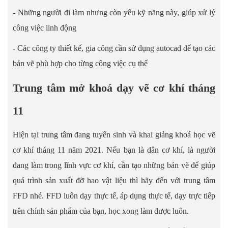
- Những người đi làm nhưng còn yếu kỹ năng này, giúp xử lý
công việc linh động
- Các công ty thiết kế, gia công cần sử dụng autocad để tạo các
bản vẽ phù hợp cho từng công việc cụ thể
Trung tâm mở khoá dạy vẽ cơ khí tháng
11
Hiện tại trung tâm đang tuyển sinh và khai giảng khoá học vẽ
cơ khí tháng 11 năm 2021. Nếu bạn là dân cơ khí, là người
đang làm trong lĩnh vực cơ khí, cần tạo những bản vẽ để giúp
quá trình sản xuất đỡ hao vật liệu thì hãy đến với trung tâm
FFD nhé. FFD luôn dạy thực tế, áp dụng thực tế, dạy trực tiếp
trên chính sản phẩm của bạn, học xong làm được luôn.