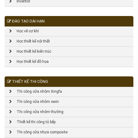
Inventor
ĐÀO TẠO DÀI HẠN
Học vẽ cơ khí
Học thiết kế nội thất
Học thiết kế kiến trúc
Học thiết kế đồ họa
THIẾT KẾ THI CÔNG
Thi công cửa nhôm Xingfa
Thi công cửa nhôm owin
Thi công cửa nhôm thường
Thiết kế thi công tủ bếp
Thi công cửa nhựa composite