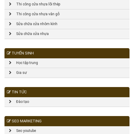
Thi công cửa nhựa lõi thép
Thi công cửa nhựa vân gỗ
Sửa chữa cửa nhôm kính
Sửa chữa cửa nhựa
TUYỂN SINH
Học tập trung
Gia sư
TIN TỨC
Đào tạo
SEO MARKETING
Seo youtube