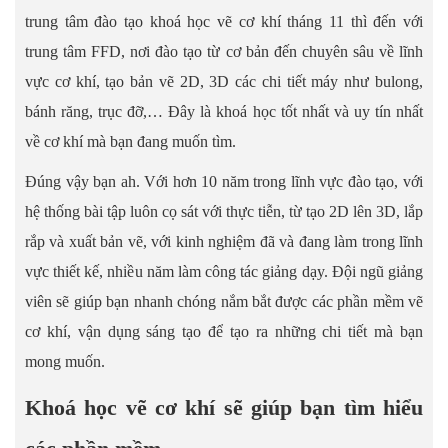
trung tâm đào tạo khoá học vẽ cơ khí tháng 11 thì đến với
trung tâm FFD, nơi đào tạo từ cơ bản đến chuyên sâu về lĩnh
vực cơ khí, tạo bản vẽ 2D, 3D các chi tiết máy như bulong,
bánh răng, trục đỡ,… Đây là khoá học tốt nhất và uy tín nhất
về cơ khí mà bạn đang muốn tìm.
Đúng vậy bạn ah. Với hơn 10 năm trong lĩnh vực đào tạo, với
hệ thống bài tập luôn cọ sát với thực tiễn, từ tạo 2D lên 3D, lắp
rắp và xuất bản vẽ, với kinh nghiệm đã và đang làm trong lĩnh
vực thiết kế, nhiều năm làm công tác giảng dạy. Đội ngũ giảng
viên sẽ giúp bạn nhanh chóng nắm bắt được các phần mềm vẽ
cơ khí, vận dụng sáng tạo để tạo ra những chi tiết mà bạn
mong muốn.
Khoá học vẽ cơ khí sẽ giúp bạn tìm hiểu