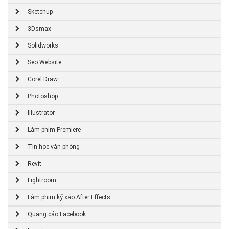
Sketchup
3Dsmax
Solidworks
Seo Website
Corel Draw
Photoshop
Illustrator
Làm phim Premiere
Tin học văn phòng
Revit
Lightroom
Làm phim kỹ xảo After Effects
Quảng cáo Facebook