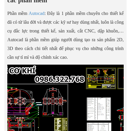
các phần mềm
Phần mềm
Autocad
: Đây là 1 phần mềm chuyên cho thiết kế
đã có từ lâu đời và được các kỹ sư hay dùng nhất, luôn là công
cụ đắc lực trong thiết kế, sản xuất, cắt CNC, dập khuôn,…
Autocad là phần mềm giúp người dùng tạo ra sản phẩm 2D,
3D theo cách chi tiết nhất để phục vụ cho những công trình
cần sự tỉ mỉ và độ chính xác cao.