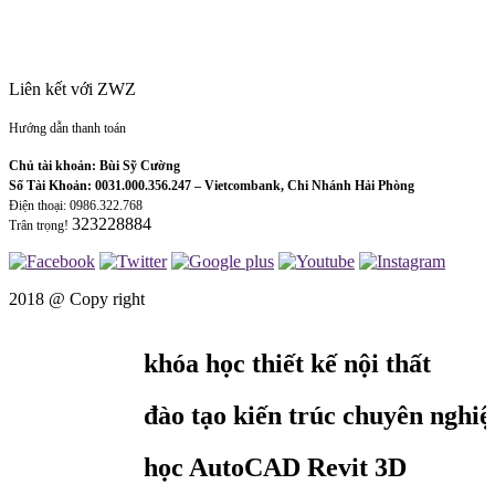
Liên kết với ZWZ
Hướng dẫn thanh toán
Chủ tài khoản: Bùi Sỹ Cường
Số Tài Khoản: 0031.000.356.247 – Vietcombank, Chi Nhánh Hải Phòng
Điện thoại: 0986.322.768
323228884
Trân trọng!
2018 @
Copy right
khóa học thiết kế nội thất
đào tạo kiến trúc chuyên nghiệp
học AutoCAD Revit 3D