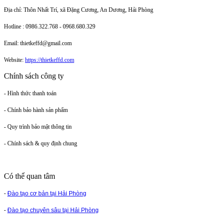
Địa chỉ: Thôn Nhất Trí, xã Đặng Cương, An Dương, Hải Phòng
Hotline : 0986.322.768 - 0968.680.329
Email: thietkeffd@gmail.com
Website:
https://thietkeffd.com
Chính sách công ty
- Hình thức thanh toán
- Chính bảo hành sản phẩm
- Quy trình bảo mật thông tin
- Chính sách & quy định chung
Có thể quan tâm
-
Đào tạo cơ bản tại Hải Phòng
-
Đào tạo chuyên sâu tại Hải Phòng