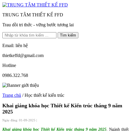
TRUNG TÂM THIẾT KẾ FFD
Trau dồi tri thức - vững bước tương lai
Tìm kiếm
Email: liên hệ
thietkeffd@gmail.com
Hotline
0986.322.768
Trang chủ
/ Học thiết kế kiến trúc
Khai giảng khóa học Thiết kế Kiến trúc tháng 9 năm
2025
Ngày đăng: 01-09-2025 |
Khai giảng khóa học Thiết kế Kiến trúc tháng 9 năm 2025
. Ngành thiết