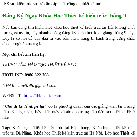
-Kỹ sư, kiến trúc sư trẻ cần cập nhật công cụ thiết kế mới.
Đăng Ký Ngay Khóa Học Thiết kế kiến trúc tháng 9
Nếu bạn đang tìm kiếm một khóa học thiết kế kiến trúc tại Hải Phòng chất
lượng và uy tín, hãy nhanh chóng đăng ký khóa học khai giảng tháng 9 này.
Đây là cơ hội để bạn đầu tư vào bản thân, trang bị hành trang vững chắc
cho sự nghiệp tương lai
Mọi chi tiết xin liên hệ:
TRUNG TÂM ĐÀO TẠO THIẾT KẾ FFD
HOTLINE: 0986.822.768
EMAIL: thietkeffd@gmail.com
WEBSITE:
https://thietkeffd.com
"Cho đi là để nhận lại"
đó là phương châm của các giảng viên tại Trung
tâm. Khi bạn cần, hãy nhấc máy và alo cho trung tâm đào tạo thiết kế FFD
nhé!
Tag:
Khóa học Thiết kế kiến trúc tại Hải Phòng, Khóa học Thiết kế kiến
trúc tại Đà Nẵng, Khóa học Thiết kế kiến trúc tại Hà Nội, Lớp học Thiết kế