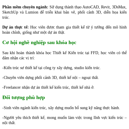
Phần mềm chuyên ngành:
Sử dụng thành thạo AutoCAD, Revit, 3DsMax,
SketchUp và Lumion để triển khai bản vẽ, phối cảnh 3D, diễn họa kiến
trúc.
Dự án thực tế:
Học viên được tham gia thiết kế từ ý tưởng đến mô hình
hoàn chỉnh, giống như một dự án thật.
Cơ hội nghề nghiệp sau khóa học
Sau khi hoàn thành khóa học Thiết kế Kiến trúc tại FFD, học viên có thể
đảm nhận các vị trí:
-Kiến trúc sư thiết kế tại công ty xây dựng, studio kiến trúc.
-Chuyên viên dựng phối cảnh 3D, thiết kế nội – ngoại thất.
-Freelancer nhận dự án thiết kế kiến trúc, thiết kế nhà ở.
Đối tượng phù hợp
-Sinh viên ngành kiến trúc, xây dựng muốn bổ sung kỹ năng thực hành.
-Người yêu thích thiết kế, mong muốn làm việc trong lĩnh vực kiến trúc –
nội thất.