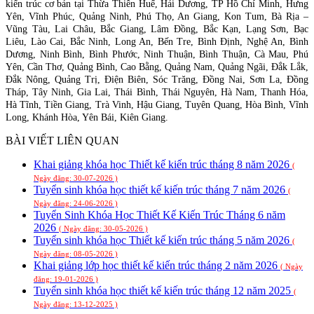
kiến trúc cơ bản tại Thừa Thiên Huế, Hải Dương, TP Hồ Chí Minh, Hưng
Yên, Vĩnh Phúc, Quảng Ninh, Phú Thọ, An Giang, Kon Tum, Bà Rịa –
Vũng Tàu, Lai Châu, Bắc Giang, Lâm Đồng, Bắc Kạn, Lạng Sơn, Bạc
Liêu, Lào Cai, Bắc Ninh, Long An, Bến Tre, Bình Định, Nghệ An, Bình
Dương, Ninh Bình, Bình Phước, Ninh Thuận, Bình Thuận, Cà Mau, Phú
Yên, Cần Thơ, Quảng Bình, Cao Bằng, Quảng Nam, Quảng Ngãi, Đắk Lắk,
Đắk Nông, Quảng Trị, Điện Biên, Sóc Trăng, Đồng Nai, Sơn La, Đồng
Tháp, Tây Ninh, Gia Lai, Thái Bình, Thái Nguyên, Hà Nam, Thanh Hóa,
Hà Tĩnh, Tiền Giang, Trà Vinh, Hậu Giang, Tuyên Quang, Hòa Bình, Vĩnh
Long, Khánh Hòa, Yên Bái, Kiên Giang.
BÀI VIẾT LIÊN QUAN
Khai giảng khóa học Thiết kế kiến trúc tháng 8 năm 2026
(
Ngày đăng: 30-07-2026 )
Tuyển sinh khóa học thiết kế kiến trúc tháng 7 năm 2026
(
Ngày đăng: 24-06-2026 )
Tuyển Sinh Khóa Học Thiết Kế Kiến Trúc Tháng 6 năm
2026
( Ngày đăng: 30-05-2026 )
Tuyển sinh khóa học Thiết kế kiến trúc tháng 5 năm 2026
(
Ngày đăng: 08-05-2026 )
Khai giảng lớp học thiết kế kiến trúc tháng 2 năm 2026
( Ngày
đăng: 19-01-2026 )
Tuyển sinh khóa học thiết kế kiến trúc tháng 12 năm 2025
(
Ngày đăng: 13-12-2025 )