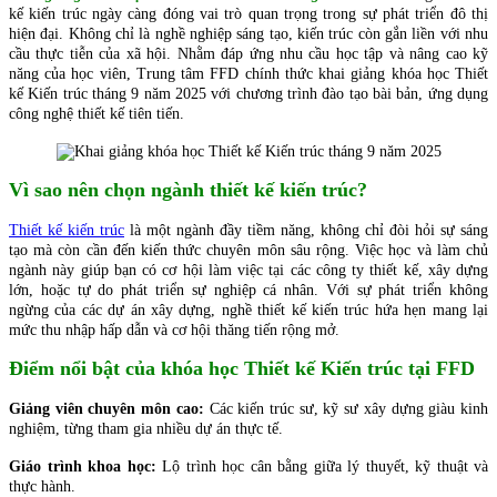
kế kiến trúc ngày càng đóng vai trò quan trọng trong sự phát triển đô thị
hiện đại. Không chỉ là nghề nghiệp sáng tạo, kiến trúc còn gắn liền với nhu
cầu thực tiễn của xã hội. Nhằm đáp ứng nhu cầu học tập và nâng cao kỹ
năng của học viên, Trung tâm FFD chính thức khai giảng khóa học Thiết
kế Kiến trúc tháng 9 năm 2025 với chương trình đào tạo bài bản, ứng dụng
công nghệ thiết kế tiên tiến.
Vì sao nên chọn ngành thiết kế kiến trúc?
Thiết kế kiến trúc
là một ngành đầy tiềm năng, không chỉ đòi hỏi sự sáng
tạo mà còn cần đến kiến thức chuyên môn sâu rộng. Việc học và làm chủ
ngành này giúp bạn có cơ hội làm việc tại các công ty thiết kế, xây dựng
lớn, hoặc tự do phát triển sự nghiệp cá nhân. Với sự phát triển không
ngừng của các dự án xây dựng, nghề thiết kế kiến trúc hứa hẹn mang lại
mức thu nhập hấp dẫn và cơ hội thăng tiến rộng mở.
Điểm nổi bật của khóa học Thiết kế Kiến trúc tại FFD
Giảng viên chuyên môn cao:
Các kiến trúc sư, kỹ sư xây dựng giàu kinh
nghiệm, từng tham gia nhiều dự án thực tế.
Giáo trình khoa học:
Lộ trình học cân bằng giữa lý thuyết, kỹ thuật và
thực hành.