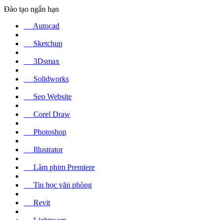
Đào tạo ngắn hạn
Autocad
Sketchup
3Dsmax
Solidworks
Seo Website
Corel Draw
Photoshop
Illustrator
Làm phim Premiere
Tin học văn phòng
Revit