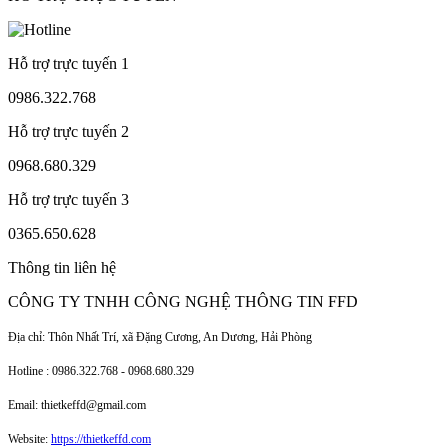
Hỗ trợ trực tuyến 1
0986.322.768
Hỗ trợ trực tuyến 2
0968.680.329
Hỗ trợ trực tuyến 3
0365.650.628
Thông tin liên hệ
CÔNG TY TNHH CÔNG NGHỆ THÔNG TIN FFD
Địa chỉ: Thôn Nhất Trí, xã Đặng Cương, An Dương, Hải Phòng
Hotline : 0986.322.768 - 0968.680.329
Email: thietkeffd@gmail.com
Website:
https://thietkeffd.com