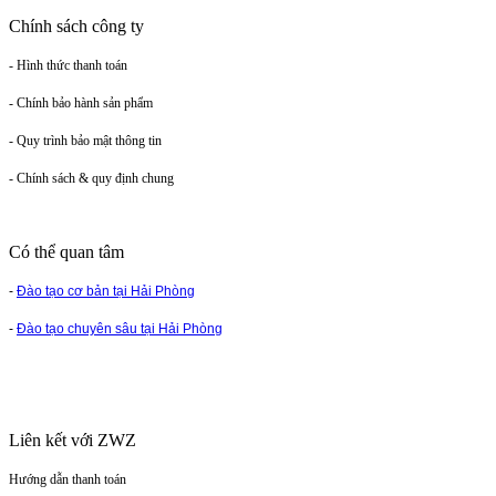
Chính sách công ty
- Hình thức thanh toán
- Chính bảo hành sản phẩm
- Quy trình bảo mật thông tin
- Chính sách & quy định chung
Có thể quan tâm
-
Đào tạo cơ bản tại Hải Phòng
-
Đào tạo chuyên sâu tại Hải Phòng
Liên kết với ZWZ
Hướng dẫn thanh toán