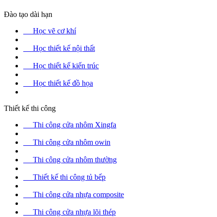
Đào tạo dài hạn
Học vẽ cơ khí
Học thiết kế nội thất
Học thiết kế kiến trúc
Học thiết kế đồ họa
Thiết kế thi công
Thi công cửa nhôm Xingfa
Thi công cửa nhôm owin
Thi công cửa nhôm thường
Thiết kế thi công tủ bếp
Thi công cửa nhựa composite
Thi công cửa nhựa lõi thép