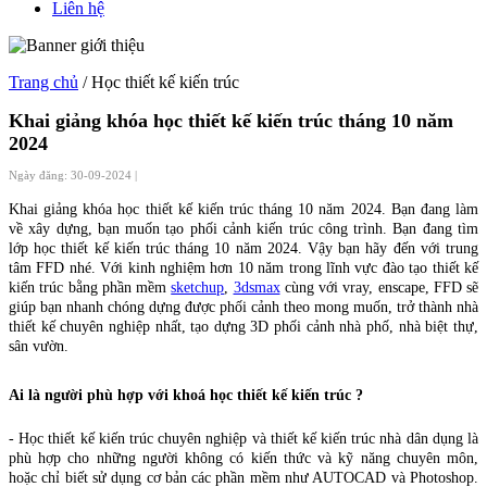
Liên hệ
Trang chủ
/ Học thiết kế kiến trúc
Khai giảng khóa học thiết kế kiến trúc tháng 10 năm
2024
Ngày đăng: 30-09-2024 |
Khai giảng khóa học thiết kế kiến trúc tháng 10 năm 2024. Bạn đang làm
về xây dựng, bạn muốn tạo phối cảnh kiến trúc công trình. Bạn đang tìm
lớp học thiết kế kiến trúc tháng 10 năm 2024. Vậy bạn hãy đến với trung
tâm FFD nhé. Với kinh nghiệm hơn 10 năm trong lĩnh vực đào tạo thiết kế
kiến trúc bằng phần mềm
sketchup
,
3dsmax
cùng với vray, enscape, FFD sẽ
giúp bạn nhanh chóng dựng được phối cảnh theo mong muốn, trở thành nhà
thiết kế chuyên nghiệp nhất, tạo dựng 3D phối cảnh nhà phố, nhà biệt thự,
sân vườn.
Ai là người phù hợp với khoá học thiết kế kiến trúc ?
- Học thiết kế kiến trúc chuyên nghiệp và thiết kế kiến trúc nhà dân dụng là
phù hợp cho những người không có kiến thức và kỹ năng chuyên môn,
hoặc chỉ biết sử dụng cơ bản các phần mềm như AUTOCAD và Photoshop.