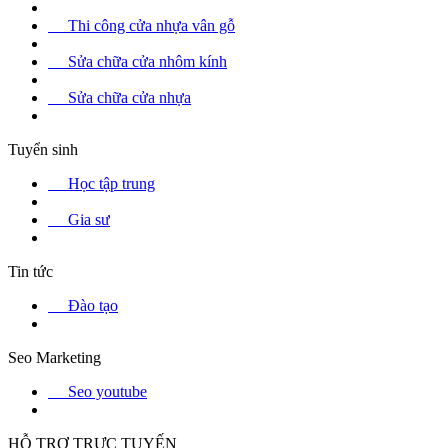
Thi công cửa nhựa vân gỗ
Sửa chữa cửa nhôm kính
Sửa chữa cửa nhựa
Tuyển sinh
Học tập trung
Gia sư
Tin tức
Đào tạo
Seo Marketing
Seo youtube
HỖ TRỢ TRỰC TUYẾN