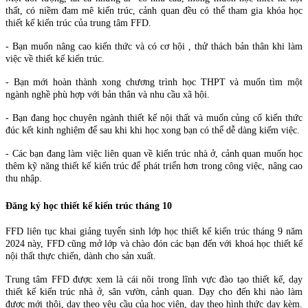
thất, có niềm đam mê kiến trúc, cảnh quan đều có thể tham gia khóa học
thiết kế kiến trúc của trung tâm FFD.
- Bạn muốn nâng cao kiến thức và có cơ hội , thử thách bản thân khi làm
việc về thiết kế kiến trúc.
- Bạn mới hoàn thành xong chương trình học THPT và muốn tìm một
ngành nghề phù hợp với bản thân và nhu cầu xã hội.
- Bạn đang học chuyên ngành thiết kế nội thất và muốn củng cố kiến thức
đúc kết kinh nghiệm để sau khi khi học xong bạn có thể dễ dàng kiếm việc.
- Các bạn đang làm việc liên quan về kiến trúc nhà ở, cảnh quan muốn học
thêm kỹ năng thiết kế kiến trúc để phát triển hơn trong công việc, nâng cao
thu nhập.
Đăng ký học thiết kế kiến trúc tháng 10
FFD liên tục khai giảng tuyển sinh lớp học thiết kế kiến trúc tháng 9 năm
2024 này, FFD cũng mở lớp và chào đón các bạn đến với khoá học thiết kế
nội thất thực chiến, dành cho sản xuất.
Trung tâm FFD được xem là cái nôi trong lĩnh vực đào tạo thiết kế, dạy
thiết kế kiến trúc nhà ở, sân vườn, cảnh quan. Dạy cho đến khi nào làm
được mới thôi, dạy theo yêu cầu của học viên, dạy theo hình thức dạy kèm.