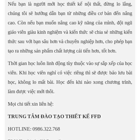
Nếu bạn là người mới học thiết kế nội thất, đừng lo lắng,
chúng tôi sẽ hướng dẫn bạn từ những điều cơ bản đến nâng
cao. Còn nếu bạn muốn nâng cao kỹ năng của mình, đội ngũ
giáo viên giàu kinh nghiệm và kiến thức sẽ chia sẻ những kiến
thức sau với bạn sâu hơn và chuyên nghiệp hơn, cho phép bạn
tạo ra những sản phẩm chất lượng cải tiến hơn, tốt hơn.
Thời gian học luôn linh động tùy thuộc vào sự sắp xếp của học
viên. Khi học viên nghỉ có việc riêng thì sẽ được bảo lưu bài
học, không lo mất bài. Học đến khi nào xong chương trình,
làm được việc mới thôi.
Mọi chi tiết xin liên hệ:
TRUNG TÂM ĐÀO TẠO THIẾT KẾ FFD
HOTLINE: 0986.322.768