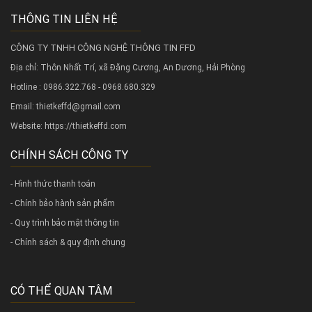
THÔNG TIN LIÊN HỆ
CÔNG TY TNHH CÔNG NGHỆ THÔNG TIN FFD
Địa chỉ: Thôn Nhất Trí, xã Đặng Cương, An Dương, Hải Phòng
Hotline : 0986.322.768 - 0968.680.329
Email: thietkeffd@gmail.com
Website:
https://thietkeffd.com
CHÍNH SÁCH CÔNG TY
- Hình thức thanh toán
- Chính bảo hành sản phẩm
- Quy trình bảo mật thông tin
- Chính sách & quy định chung
CÓ THỂ QUAN TÂM