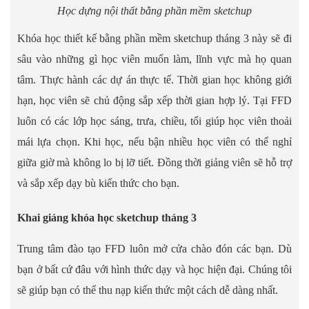
Học dựng nội thất bằng phần mềm sketchup
Khóa học thiết kế bằng phần mềm sketchup tháng 3 này sẽ đi
sâu vào những gì học viên muốn làm, lĩnh vực mà họ quan
tâm. Thực hành các dự án thực tế. Thời gian học không giới
hạn, học viên sẽ chủ động sắp xếp thời gian hợp lý. Tại FFD
luôn có các lớp học sáng, trưa, chiều, tối giúp học viên thoải
mái lựa chọn. Khi học, nếu bận nhiều học viên có thể nghỉ
giữa giờ mà không lo bị lỡ tiết. Đồng thời giảng viên sẽ hỗ trợ
và sắp xếp dạy bù kiến thức cho bạn.
Khai giảng khóa học sketchup tháng 3
Trung tâm đào tạo FFD luôn mở cửa chào đón các bạn. Dù
bạn ở bất cứ đâu với hình thức dạy và học hiện đại. Chúng tôi
sẽ giúp bạn có thể thu nạp kiến thức một cách dễ dàng nhất.