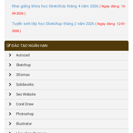
Khai giảng khóa học SketchUp tháng 4 năm 2026
( Ngày đăng: 15-
04-2026 )
Tuyển sinh lớp học Sketchup tháng 2 năm 2026
( Ngày đăng: 12-01-
2026 )
ĐÀO TẠO NGẮN HẠN
Autocad
Sketchup
3Dsmax
Solidworks
Seo Website
Corel Draw
Photoshop
Illustrator