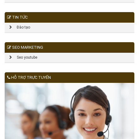
TIN TỨC
Đào tạo
SEO MARKETING
Seo youtube
HỖ TRỢ TRỰC TUYẾN