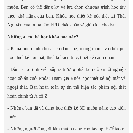
muốn. Bạn có thể đăng ký và lựa chọn chương trình học tùy
theo khả năng của bạn. Khóa học thiết kế nội thất tại Thái
Nguyên của trung tâm FFD chắc chắn sẽ giúp ích cho bạn.
Những ai có thể học khóa học này?
- Khóa học dành cho ai có đam mê, mong muốn và dự định
học thiết kế nội thất, thiết kế kiến trúc, thiết kế cảnh quan.
- Dành cho Sinh viên sắp ra trường phải làm đồ án tốt nghiệp
hoặc đồ án cuối khóa: Tham gia Khóa học thiết kế nội thất và
ngoại thất. Bạn hoàn toàn tự tin thể hiện tác phẩm nội thất
hoàn chỉnh từ A tới Z.
- Những bạn đã và đang học thiết kế 3D muốn nâng cao kiến
thức.
- Những người đang đi làm muốn nâng cao tay nghề để tạo ra