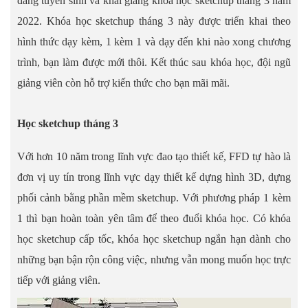
đang tuyển sinh và khai giảng khóa học sketchup tháng 3 năm
2022. Khóa học sketchup tháng 3 này được triển khai theo
hình thức dạy kèm, 1 kèm 1 và dạy đến khi nào xong chương
trình, bạn làm được mới thôi. Kết thúc sau khóa học, đội ngũ
giảng viên còn hỗ trợ kiến thức cho bạn mãi mãi.
Học sketchup tháng 3
Với hơn 10 năm trong lĩnh vực đao tạo thiết kế, FFD tự hào là
đơn vị uy tín trong lĩnh vực dạy thiết kế dựng hình 3D, dựng
phối cảnh bằng phần mềm sketchup. Với phương pháp 1 kèm
1 thì bạn hoàn toàn yên tâm để theo đuổi khóa học. Có khóa
học sketchup cấp tốc, khóa học sketchup ngắn hạn dành cho
những bạn bận rộn công việc, nhưng vẫn mong muốn học trực
tiếp với giảng viên.