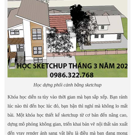
Học dựng phối cảnh bằng sketchup
Khóa học diễn ra tùy vào thời gian mà bạn sắp xếp. Bạn rảnh
lúc nào thì đến học lúc đó, bạn bận thì nghỉ mà không lo mất
bài. Một khóa học thiết kế sketchup từ cơ bản đến nâng cao,
dựng mô phỏng không gian, triển khai bản vẽ nội thất sản xuất
đến vray render ánh sang vật liệu là điều mà bạn đang mong