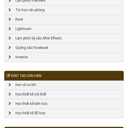
Làm phim Premiere
Tin học văn phòng
Revit
Lightroom
Làm phim kỹ xảo After Effects
Quảng cáo Facebook
Inventor
ĐÀO TẠO DÀI HẠN
Học vẽ cơ khí
Học thiết kế nội thất
Học thiết kế kiến trúc
Học thiết kế đồ họa