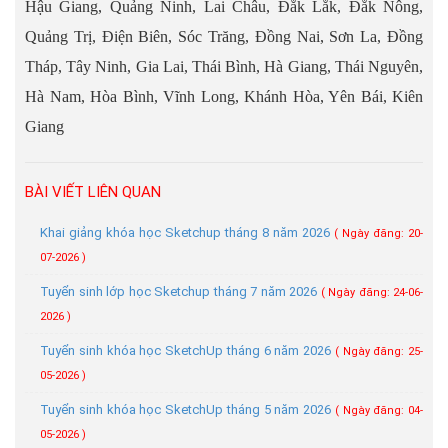
Hậu Giang, Quảng Ninh, Lai Châu, Đắk Lắk, Đắk Nông,
Quảng Trị, Điện Biên, Sóc Trăng, Đồng Nai, Sơn La, Đồng
Tháp, Tây Ninh, Gia Lai, Thái Bình, Hà Giang, Thái Nguyên,
Hà Nam, Hòa Bình, Vĩnh Long, Khánh Hòa, Yên Bái, Kiên
Giang
BÀI VIẾT LIÊN QUAN
Khai giảng khóa học Sketchup tháng 8 năm 2026
( Ngày đăng: 20-
07-2026 )
Tuyển sinh lớp học Sketchup tháng 7 năm 2026
( Ngày đăng: 24-06-
2026 )
Tuyển sinh khóa học SketchUp tháng 6 năm 2026
( Ngày đăng: 25-
05-2026 )
Tuyển sinh khóa học SketchUp tháng 5 năm 2026
( Ngày đăng: 04-
05-2026 )