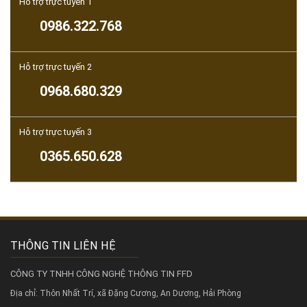
Hỗ trợ trực tuyến 1
0986.322.768
Hỗ trợ trực tuyến 2
0968.680.329
Hỗ trợ trực tuyến 3
0365.650.628
THÔNG TIN LIÊN HỆ
CÔNG TY TNHH CÔNG NGHỆ THÔNG TIN FFD
Địa chỉ: Thôn Nhất Trí, xã Đặng Cương, An Dương, Hải Phòng