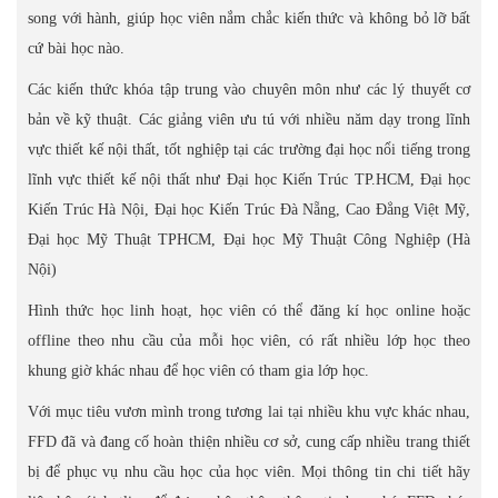
song với hành, giúp học viên nắm chắc kiến thức và không bỏ lỡ bất
cứ bài học nào.
Các kiến thức khóa tập trung vào chuyên môn như các lý thuyết cơ
bản về kỹ thuật. Các giảng viên ưu tú với nhiều năm dạy trong lĩnh
vực thiết kế nội thất, tốt nghiệp tại các trường đại học nổi tiếng trong
lĩnh vực thiết kế nội thất như Đại học Kiến Trúc TP.HCM, Đại học
Kiến Trúc Hà Nội, Đại học Kiến Trúc Đà Nẵng, Cao Đẳng Việt Mỹ,
Đại học Mỹ Thuật TPHCM, Đại học Mỹ Thuật Công Nghiệp (Hà
Nội)
Hình thức học linh hoạt, học viên có thể đăng kí học online hoặc
offline theo nhu cầu của mỗi học viên, có rất nhiều lớp học theo
khung giờ khác nhau để học viên có tham gia lớp học.
Với mục tiêu vươn mình trong tương lai tại nhiều khu vực khác nhau,
FFD đã và đang cố hoàn thiện nhiều cơ sở, cung cấp nhiều trang thiết
bị để phục vụ nhu cầu học của học viên. Mọi thông tin chi tiết hãy