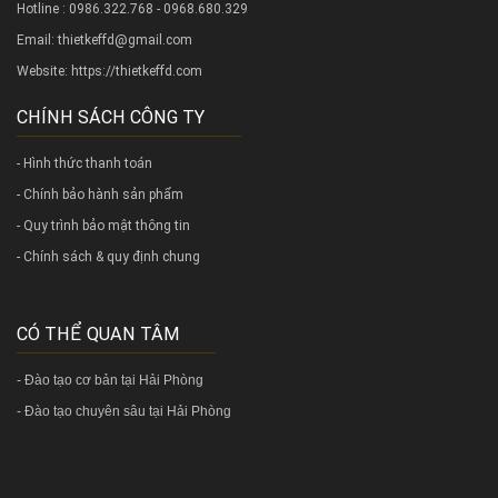
Hotline : 0986.322.768 - 0968.680.329
Email: thietkeffd@gmail.com
Website:
https://thietkeffd.com
CHÍNH SÁCH CÔNG TY
- Hình thức thanh toán
- Chính bảo hành sản phẩm
- Quy trình bảo mật thông tin
- Chính sách & quy định chung
CÓ THỂ QUAN TÂM
-
Đào tạo cơ bản tại Hải Phòng
-
Đào tạo chuyên sâu tại Hải Phòng