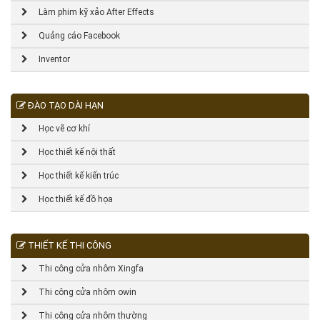
Làm phim kỹ xảo After Effects
Quảng cáo Facebook
Inventor
ĐÀO TẠO DÀI HẠN
Học vẽ cơ khí
Học thiết kế nội thất
Học thiết kế kiến trúc
Học thiết kế đồ họa
THIẾT KẾ THI CÔNG
Thi công cửa nhôm Xingfa
Thi công cửa nhôm owin
Thi công cửa nhôm thường