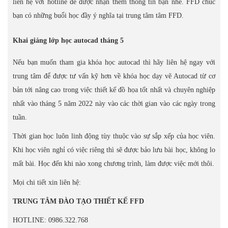
liên hệ với hotline để được nhận thêm thông tin bạn nhé. FFD chúc
bạn có những buổi học đầy ý nghĩa tại trung tâm tâm FFD.
Khai giảng lớp học autocad tháng 5
Nếu bạn muốn tham gia khóa học autocad thì hãy liên hệ ngay với
trung tâm để được tư vấn kỹ hơn về khóa học dạy vẽ Autocad từ cơ
bản tới nâng cao trong việc thiết kế đồ họa tốt nhất và chuyên nghiệp
nhất vào tháng 5 năm 2022 này vào các thời gian vào các ngày trong
tuần.
Thời gian học luôn linh động tùy thuộc vào sự sắp xếp của học viên.
Khi học viên nghỉ có việc riêng thì sẽ được bảo lưu bài học, không lo
mất bài. Học đến khi nào xong chương trình, làm được việc mới thôi.
Mọi chi tiết xin liên hệ:
TRUNG TÂM ĐÀO TẠO THIẾT KẾ FFD
HOTLINE: 0986.322.768