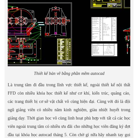
Thiết kế bản vẽ bằng phần mềm autocad
Là trung tâm đi đầu trong lĩnh vực thiết kế, ngoài thiết kế nội thất
FFD còn nhiều khóa học thiết kế như cơ khí, kiến trúc, quảng cáo,
các trang thiết bị cơ sở vật chất vô cùng hiện đại. Cùng với đó là đội
ngũ giảng viên có nhiều năm kinh nghiệm, giàu nhiệt huyết trong
giảng dạy. Thời gian học vô cùng linh hoạt phù hợp với tất cả các học
viên ngoài trung tâm có nhiều ưu đãi cho những học viên đăng ký đợt
đầu tại khóa học autocad tháng 5. Còn chờ gì nữa hãy nhanh tay gọi