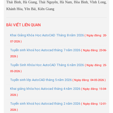
Thái Bình, Hà Giang, Thái Nguyên, Hà Nam, Hòa Bình, Vĩnh Long,
Khánh Hòa, Yên Bái, Kiên Giang
BÀI VIẾT LIÊN QUAN
Khai Giảng Khóa Học AutoCAD Tháng 8 năm 2026
( Ngày đăng: 20-
07-2026 )
Tuyển sinh khoá học Autocad tháng 7 năm 2026
( Ngày đăng: 23-06-
2026 )
Tuyển Sinh Khóa Học AutoCAD Tháng 6 năm 2026
( Ngày đăng: 25-
05-2026 )
Tuyển sinh lớp AutoCAD tháng 5 năm 2026
( Ngày đăng: 04-05-2026 )
Khai giảng khóa học Autocad tháng 4 năm 2026
( Ngày đăng: 15-04-
2026 )
Tuyển sinh khoá học Autocad tháng 2 năm 2026
( Ngày đăng: 12-01-
2026 )