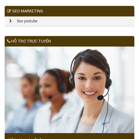
SEO MARKETING
Seo youtube
HỖ TRỢ TRỰC TUYẾN