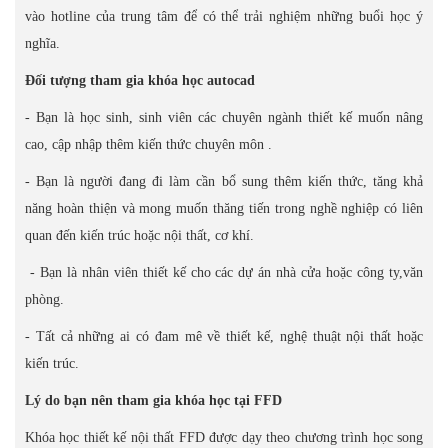
vào hotline của trung tâm để có thể trải nghiệm những buổi học ý
nghĩa.
Đối tượng tham gia khóa học autocad
- Bạn là học sinh, sinh viên các chuyên ngành thiết kế muốn nâng
cao, cập nhập thêm kiến thức chuyên môn .
- Bạn là người đang đi làm cần bổ sung thêm kiến thức, tăng khả
năng hoàn thiện và mong muốn thăng tiến trong nghề nghiệp có liên
quan đến kiến trúc hoặc nội thất, cơ khí.
- Bạn là nhân viên thiết kế cho các dự án nhà cửa hoặc công ty,văn
phòng.
- Tất cả những ai có đam mê về thiết kế, nghệ thuật nội thất hoặc
kiến trúc.
Lý do bạn nên tham gia khóa học tại FFD
Khóa học thiết kế nội thất FFD được dạy theo chương trình học song