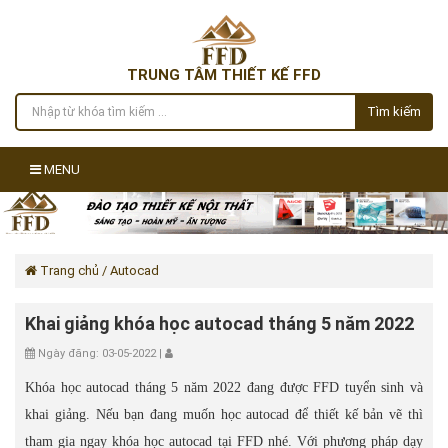
TRUNG TÂM THIẾT KẾ FFD
Tìm kiếm
MENU
Trang chủ
/ Autocad
Khai giảng khóa học autocad tháng 5 năm 2022
Ngày đăng: 03-05-2022 |
Khóa học autocad tháng 5 năm 2022 đang được FFD tuyển sinh và
khai giảng. Nếu bạn đang muốn học autocad để thiết kế bản vẽ thì
tham gia ngay khóa học autocad tại FFD nhé. Với phương pháp dạy