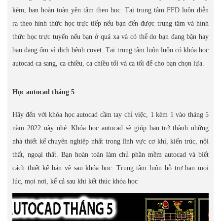
kèm, bạn hoàn toàn yên tâm theo học. Tại trung tâm FFD luôn diễn
ra theo hình thức học trực tiếp nếu bạn đến được trung tâm và hình
thức học trực tuyến nếu bạn ở quá xa và có thể do bạn đang bận hay
bạn đang ốm vì dịch bệnh covet. Tại trung tâm luôn luôn có khóa học
autocad ca sang, ca chiều, ca chiều tối và ca tối để cho bạn chọn lựa.
Học autocad tháng 5
Hãy đến với khóa học autocad cầm tay chỉ việc, 1 kèm 1 vào tháng 5
năm 2022 này nhé. Khóa học autocad sẽ giúp bạn trở thành những
nhà thiết kế chuyên nghiệp nhất trong lĩnh vực cơ khí, kiến trúc, nội
thất, ngoại thất. Bạn hoàn toàn làm chủ phần mềm autocad và biết
cách thiết kế bản vẽ sau khóa học. Trung tâm luôn hỗ trợ bạn mọi
lúc, mọi nơi, kể cả sau khi kết thúc khóa học