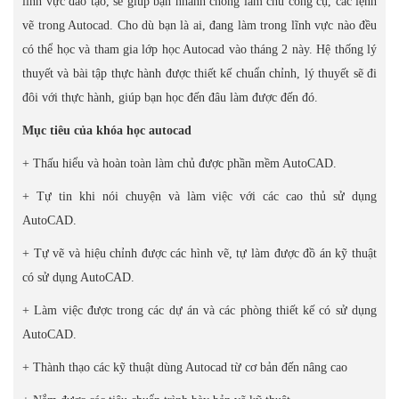
lĩnh vực đào tạo, sẽ giúp bạn nhanh chóng làm chủ công cụ, các lệnh
vẽ trong Autocad. Cho dù bạn là ai, đang làm trong lĩnh vực nào đều
có thể học và tham gia lớp học Autocad vào tháng 2 này. Hệ thống lý
thuyết và bài tập thực hành được thiết kế chuẩn chỉnh, lý thuyết sẽ đi
đôi với thực hành, giúp bạn học đến đâu làm được đến đó.
Mục tiêu của khóa học autocad
+ Thấu hiểu và hoàn toàn làm chủ được phần mềm AutoCAD.
+ Tự tin khi nói chuyện và làm việc với các cao thủ sử dụng
AutoCAD.
+ Tự vẽ và hiệu chỉnh được các hình vẽ, tự làm được đồ án kỹ thuật
có sử dụng AutoCAD.
+ Làm việc được trong các dự án và các phòng thiết kế có sử dụng
AutoCAD.
+ Thành thạo các kỹ thuật dùng Autocad từ cơ bản đến nâng cao