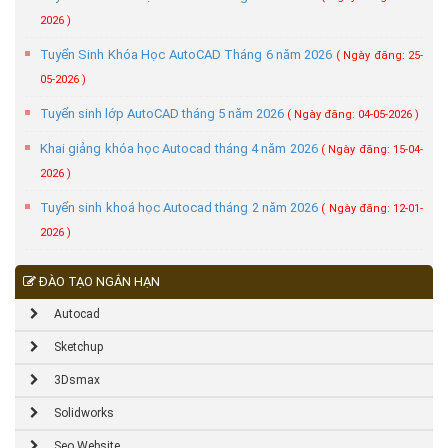
2026 )
Tuyển Sinh Khóa Học AutoCAD Tháng 6 năm 2026
( Ngày đăng: 25-
05-2026 )
Tuyển sinh lớp AutoCAD tháng 5 năm 2026
( Ngày đăng: 04-05-2026 )
Khai giảng khóa học Autocad tháng 4 năm 2026
( Ngày đăng: 15-04-
2026 )
Tuyển sinh khoá học Autocad tháng 2 năm 2026
( Ngày đăng: 12-01-
2026 )
ĐÀO TẠO NGẮN HẠN
Autocad
Sketchup
3Dsmax
Solidworks
Seo Website