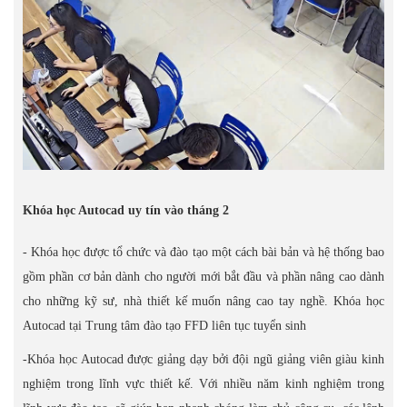
Khóa học Autocad uy tín vào tháng 2
- Khóa học được tổ chức và đào tạo một cách bài bản và hệ thống bao
gồm phần cơ bản dành cho người mới bắt đầu và phần nâng cao dành
cho những kỹ sư, nhà thiết kế muốn nâng cao tay nghề. Khóa học
Autocad tại Trung tâm đào tạo FFD liên tục tuyển sinh
-Khóa học Autocad được giảng dạy bởi đội ngũ giảng viên giàu kinh
nghiệm trong lĩnh vực thiết kế. Với nhiều năm kinh nghiệm trong