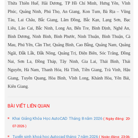
Thừa Thiên Huế, Hải Dương, TP Hồ Chí Minh, Hưng Yên, Vĩnh
Phúc, Quảng Ninh, Phú Thọ, An Giang, Kon Tum, Bà Rịa – Vũng
Tàu, Lai Châu, Bắc Giang, Lâm Đồng, Bắc Kạn, Lạng Sơn, Bạc
Liêu, Lào Cai, Bắc Ninh, Long An, Bến Tre, Bình Định, Nghệ An,
Bình Dương, Ninh Bình, Bình Phước, Ninh Thuận, Bình Thuận, Cà
Mau, Phú Yên, Cần Thơ, Quảng Bình, Cao Bằng, Quảng Nam, Quảng
Ngãi, Đắk Lắk, Đắk Nông, Quảng Trị, Điện Biên, Sóc Trăng, Đồng
Nai, Sơn La, Đồng Tháp, Tây Ninh, Gia Lai, Thái Bình, Thái
Nguyên, Hà Nam, Thanh Hóa, Hà Tĩnh, Tiền Giang, Trà Vinh, Hậu
Giang, Tuyên Quang, Hòa Bình, Vĩnh Long, Khánh Hòa, Yên Bái,
Kiên Giang.
BÀI VIẾT LIÊN QUAN
Khai Giảng Khóa Học AutoCAD Tháng 8 năm 2026
( Ngày đăng: 20-
07-2026 )
Tuyển sinh khoá học Autocad tháng 7 năm 2026
( Ngày đăng: 23-06-