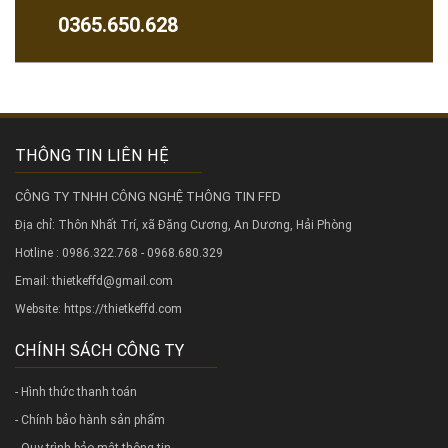
0365.650.628
THÔNG TIN LIÊN HỆ
CÔNG TY TNHH CÔNG NGHỆ THÔNG TIN FFD
Địa chỉ: Thôn Nhất Trí, xã Đặng Cương, An Dương, Hải Phòng
Hotline : 0986.322.768 - 0968.680.329
Email: thietkeffd@gmail.com
Website:
https://thietkeffd.com
CHÍNH SÁCH CÔNG TY
- Hình thức thanh toán
- Chính bảo hành sản phẩm
- Quy trình bảo mật thông tin