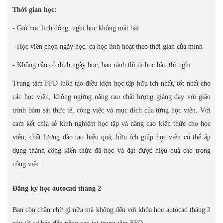
Thời gian học:
- Giờ học linh động, nghỉ học không mất bài
- Học viên chọn ngày học, ca học linh hoạt theo thời gian của mình
- Không cần cố định ngày học, bạn rảnh thì đi học bận thì nghỉ
Trung tâm FFD luôn tạo điều kiện học tập hữu ích nhất, tốt nhất cho
các học viên, không ngừng nâng cao chất lượng giảng dạy với giáo
trình bám sát thực tế, công việc và mục đích của từng học viên. Với
cam kết chia sẻ kinh nghiệm học tập và nâng cao kiến thức cho học
viên, chất lượng đào tạo hiệu quả, hữu ích giúp học viên có thể áp
dụng thành công kiến thức đã học và đạt được hiệu quả cao trong
công việc.
Đăng ký học autocad tháng 2
Bạn còn chần chừ gì nữa mà không đến với khóa học autocad tháng 2