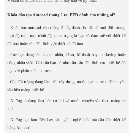
+ Nắm được các tiêu chuẩn trình bày bản vẽ kỹ thuật
Khóa đào tạo Autocad tháng 2 tại FFD dành cho những ai?
- Khóa học autocad vào tháng 2 này dành cho tất cả mọi đối tượng,
mọi độ tuổi, mọi trình độ, quan trọng là bạn có đam mê với thiết kế
đồ họa hoặc cần đến lĩnh vực thiết kế đồ họa.
- Các bạn đang làm doanh nhân, kĩ sư, kĩ thuật hay marketing hoặc
công nhân viên. Chỉ cần bạn có nhu cầu cần đến lĩnh vực thiết kế đồ
họa với phần mềm autocad.
- Các đối tượng đang làm bên xây dựng, muốn học autocad để chuyên
sâu bên mảng thiết kế.
- Những ai đang làm bên cơ khí và muốn chuyên sâu theo mảng cơ
khí..
- Những bạn làm điện hay các ngành nghề khác mà cần đến thiết kế
bằng Autocad.