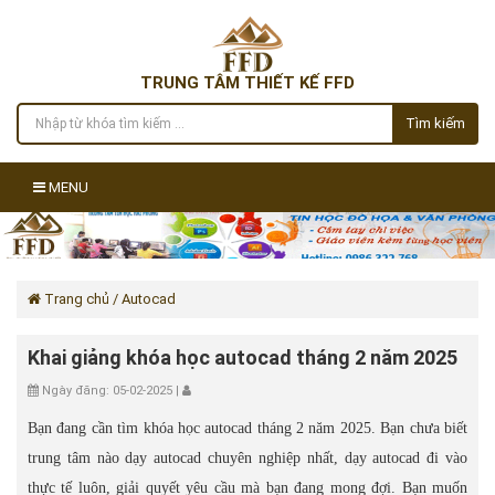
TRUNG TÂM THIẾT KẾ FFD
Tìm kiếm
MENU
Trang chủ
/ Autocad
Khai giảng khóa học autocad tháng 2 năm 2025
Ngày đăng: 05-02-2025 |
Bạn đang cần tìm khóa học autocad tháng 2 năm 2025. Bạn chưa biết
trung tâm nào dạy autocad chuyên nghiệp nhất, dạy autocad đi vào
thực tế luôn, giải quyết yêu cầu mà bạn đang mong đợi. Bạn muốn