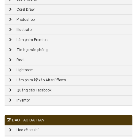
Corel Draw
Photoshop
Illustrator
Làm phim Premiere
Tin học văn phòng
Revit
Lightroom
Làm phim kỹ xảo After Effects
Quảng cáo Facebook
Inventor
ĐÀO TẠO DÀI HẠN
Học vẽ cơ khí