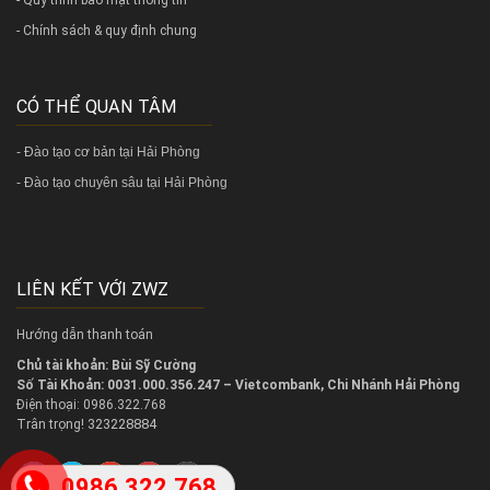
- Chính sách & quy định chung
CÓ THỂ QUAN TÂM
-
Đào tạo cơ bản tại Hải Phòng
-
Đào tạo chuyên sâu tại Hải Phòng
LIÊN KẾT VỚI ZWZ
Hướng dẫn thanh toán
Chủ tài khoản: Bùi Sỹ Cường
Số Tài Khoản: 0031.000.356.247 – Vietcombank, Chi Nhánh Hải Phòng
Điện thoại: 0986.322.768
323228884
Trân trọng!
0986.322.768