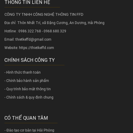
THÔNG TIN LIÊN HỆ
CÔNG TY TNHH CÔNG NGHỆ THÔNG TIN FFD
Địa chỉ: Thôn Nhất Trí, xã Đặng Cương, An Dương, Hải Phòng
Hotline : 0986.322.768 - 0968.680.329
Email: thietkeffd@gmail.com
Website:
https://thietkeffd.com
CHÍNH SÁCH CÔNG TY
- Hình thức thanh toán
- Chính bảo hành sản phẩm
- Quy trình bảo mật thông tin
- Chính sách & quy định chung
CÓ THỂ QUAN TÂM
-
Đào tạo cơ bản tại Hải Phòng