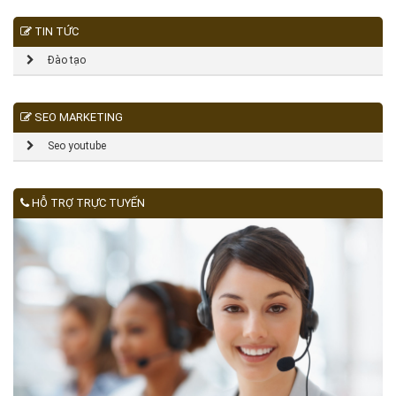
TIN TỨC
Đào tạo
SEO MARKETING
Seo youtube
HỖ TRỢ TRỰC TUYẾN