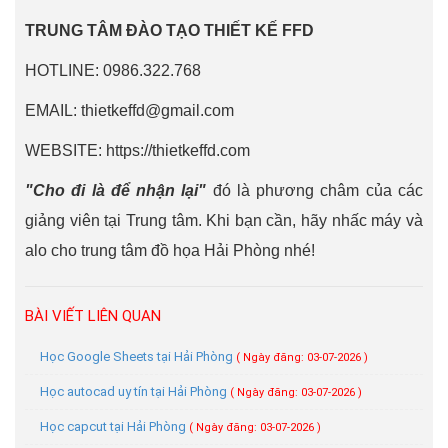
TRUNG TÂM ĐÀO TẠO THIẾT KẾ FFD
HOTLINE: 0986.322.768
EMAIL: thietkeffd@gmail.com
WEBSITE: https://thietkeffd.com
"Cho đi là để nhận lại"
đó là phương châm của các
giảng viên tại Trung tâm. Khi bạn cần, hãy nhấc máy và
alo cho trung tâm đồ họa Hải Phòng nhé!
BÀI VIẾT LIÊN QUAN
Học Google Sheets tại Hải Phòng
( Ngày đăng: 03-07-2026 )
Học autocad uy tín tại Hải Phòng
( Ngày đăng: 03-07-2026 )
Học capcut tại Hải Phòng
( Ngày đăng: 03-07-2026 )