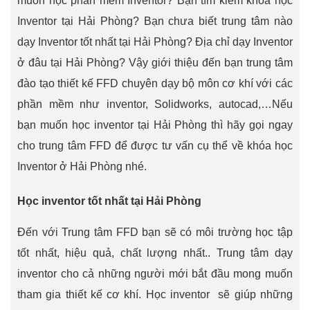
muốn học phần mềm Inventor? Bạn tìm kiếm khóa học
Inventor tại Hải Phòng? Bạn chưa biết trung tâm nào
dạy Inventor tốt nhất tại Hải Phòng? Địa chỉ dạy Inventor
ở đâu tại Hải Phòng? Vậy giới thiệu đến bạn trung tâm
đào tạo thiết kế FFD chuyên dạy bộ môn cơ khí với các
phần mềm như inventor, Solidworks, autocad,…Nếu
bạn muốn học inventor tại Hải Phòng thì hãy gọi ngay
cho trung tâm FFD để được tư vấn cụ thể về khóa học
Inventor ở Hải Phòng nhé.
Học inventor tốt nhất tại Hải Phòng
Đến với Trung tâm FFD bạn sẽ có môi trường học tập
tốt nhất, hiệu quả, chất lượng nhất.. Trung tâm dạy
inventor cho cả những người mới bắt đầu mong muốn
tham gia thiết kế cơ khí. Học inventor sẽ giúp những