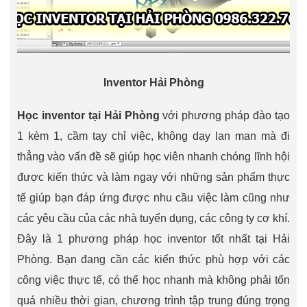
Inventor Hải Phòng
Học inventor tại Hải Phòng
với phương pháp đào tạo
1 kèm 1, cầm tay chỉ việc, không dạy lan man mà đi
thẳng vào vấn đề sẽ giúp học viên nhanh chóng lĩnh hội
được kiến thức và làm ngay với những sản phẩm thực
tế giúp bạn đáp ứng được nhu cầu việc làm cũng như
các yêu cầu của các nhà tuyển dụng, các công ty cơ khí.
Đây là 1 phương pháp học inventor tốt nhất tại Hải
Phòng. Bạn đang cần các kiến thức phù hợp với các
công việc thực tế, có thể học nhanh mà không phải tốn
quá nhiều thời gian, chương trình tập trung đúng trọng