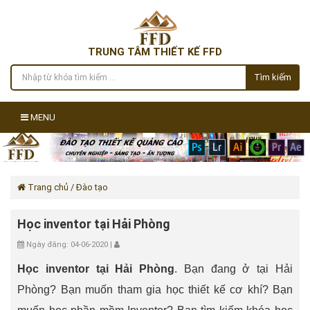
TRUNG TÂM THIẾT KẾ FFD
Tìm kiếm
MENU
Trang chủ
/ Đào tạo
Học inventor tại Hải Phòng
Ngày đăng: 04-06-2020 |
Học inventor tại Hải Phòng
. Bạn đang ở tại Hải
Phòng? Bạn muốn tham gia học thiết kế cơ khí? Bạn