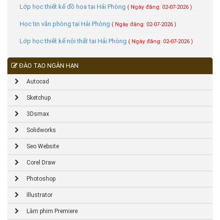
Lớp học thiết kế đồ họa tại Hải Phòng
( Ngày đăng: 02-07-2026 )
Học tin văn phòng tại Hải Phòng
( Ngày đăng: 02-07-2026 )
Lớp học thiết kế nội thất tại Hải Phòng
( Ngày đăng: 02-07-2026 )
ĐÀO TẠO NGẮN HẠN
Autocad
Sketchup
3Dsmax
Solidworks
Seo Website
Corel Draw
Photoshop
Illustrator
Làm phim Premiere