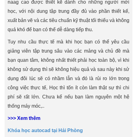
naag cao được thiết kế dành cho những người mới
học, với nội dung tập trung đầy đủ vào phần thiết kế,
xuất bản vẽ và các tiêu chuẩn kỹ thuật tối thiểu và không
quá khó để bạn có thể dễ dàng tiếp thu.
Tuy nhu cầu thực tế mà khi học bạn có thể yêu cầu
giảng viên tập trung sâu vào các mảng và chủ đề mà
bạn quan tâm, không nhất thiết phải học toàn bộ, vì khi
không sử dụng thì sẽ không hiệu quả và sau này khi sử
dụng đôi lúc sẽ có nhầm lẫn và đó là rủi ro lớn trong
công việc thực tế, Học thì tốn ít còn làm thật sự thì chi
phí sẽ rất lớn. Chưa kể nếu bạn làm nguyên một hệ
thống máy móc,..
>>> Xem thêm
Khóa học autocad tại Hải Phòng