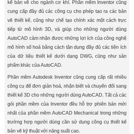
kế bản vẽ cho ngành cơ khí. Phần mềm Inventor cũng
cung cấp đầy đủ các công cụ cho phép tạo ra các bản
vẽ thiết kế, cũng như chế tạo chính xác một cách trực
tiếp từ mô hình 3D, và giúp cho những người dùng
AutoCAD cảm nhận được những lợi ích của công nghệ
mô hình số hoá bằng cách tận dụng đầy đủ các tiện ích
của dữ liệu thiết kế dưới dạng DWG, cũng như sản
phẩm khác của AutoCAD.
Phần mềm Autodesk Inventor cũng cung cấp rất nhiều
công cụ để đơn giản hoá, nhận biết và chuyển đổi sang
thiết kế 3D cho những người dùng AutoCAD. Tất cả các
gói phần mềm của Inventor đều hỗ trợ phiên bản mới
nhất của phần mềm AutoCAD Mechanical trong những
trường hợp người dùng cần sử dụng công cụ thiết kế
bản vẽ kỹ thuật với năng suất cao.