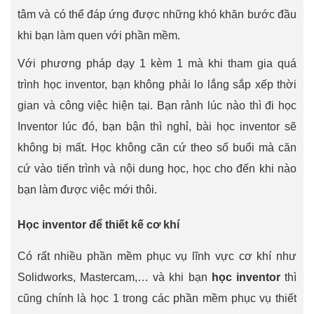
tâm và có thể đáp ứng được những khó khăn bước đầu
khi bạn làm quen với phần mềm.
Với phương pháp dạy 1 kèm 1 mà khi tham gia quá
trình học inventor, bạn không phải lo lắng sắp xếp thời
gian và công việc hiện tại. Bạn rảnh lúc nào thì đi học
Inventor lúc đó, bạn bận thì nghỉ, bài học inventor sẽ
không bị mất. Học không căn cứ theo số buổi mà căn
cứ vào tiến trình và nội dung học, học cho đến khi nào
bạn làm được việc mới thôi.
Học inventor để thiết kế cơ khí
Có rất nhiều phần mềm phục vụ lĩnh vực cơ khí như
Solidworks, Mastercam,… và khi bạn
học inventor
thì
cũng chính là học 1 trong các phần mềm phục vụ thiết