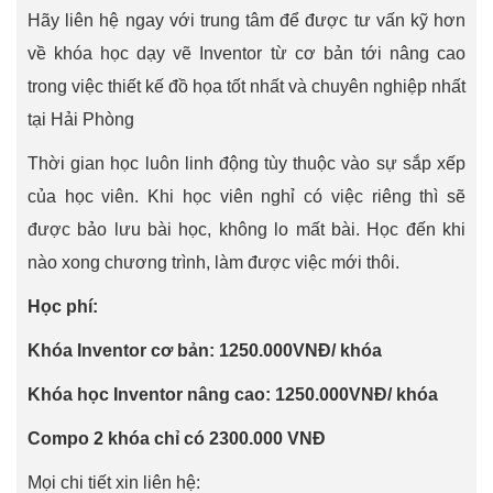
Hãy liên hệ ngay với trung tâm để được tư vấn kỹ hơn
về khóa học dạy vẽ Inventor từ cơ bản tới nâng cao
trong việc thiết kế đồ họa tốt nhất và chuyên nghiệp nhất
tại Hải Phòng
Thời gian học luôn linh động tùy thuộc vào sự sắp xếp
của học viên. Khi học viên nghỉ có việc riêng thì sẽ
được bảo lưu bài học, không lo mất bài. Học đến khi
nào xong chương trình, làm được việc mới thôi.
Học phí:
Khóa Inventor cơ bản: 1250.000VNĐ/ khóa
Khóa học Inventor nâng cao: 1250.000VNĐ/ khóa
Compo 2 khóa chỉ có 2300.000 VNĐ
Mọi chi tiết xin liên hệ: