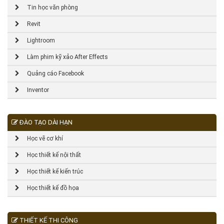
Tin học văn phòng
Revit
Lightroom
Làm phim kỹ xảo After Effects
Quảng cáo Facebook
Inventor
ĐÀO TẠO DÀI HẠN
Học vẽ cơ khí
Học thiết kế nội thất
Học thiết kế kiến trúc
Học thiết kế đồ họa
THIẾT KẾ THI CÔNG