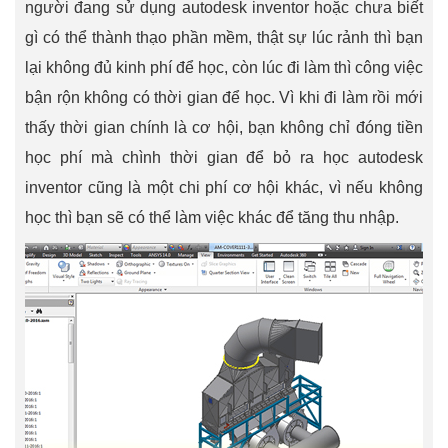
người đang sử dụng autodesk inventor hoặc chưa biết
gì có thể thành thạo phần mềm, thật sự lúc rảnh thì bạn
lại không đủ kinh phí để học, còn lúc đi làm thì công việc
bận rộn không có thời gian để học. Vì khi đi làm rồi mới
thấy thời gian chính là cơ hội, bạn không chỉ đóng tiền
học phí mà chình thời gian để bỏ ra học autodesk
inventor cũng là một chi phí cơ hội khác, vì nếu không
học thì bạn sẽ có thể làm việc khác để tăng thu nhập.