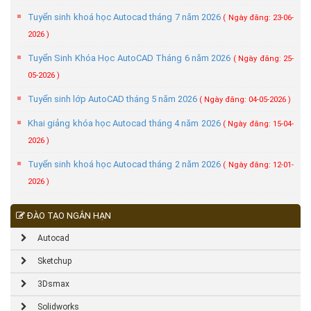
Tuyển sinh khoá học Autocad tháng 7 năm 2026
( Ngày đăng: 23-06-
2026 )
Tuyển Sinh Khóa Học AutoCAD Tháng 6 năm 2026
( Ngày đăng: 25-
05-2026 )
Tuyển sinh lớp AutoCAD tháng 5 năm 2026
( Ngày đăng: 04-05-2026 )
Khai giảng khóa học Autocad tháng 4 năm 2026
( Ngày đăng: 15-04-
2026 )
Tuyển sinh khoá học Autocad tháng 2 năm 2026
( Ngày đăng: 12-01-
2026 )
ĐÀO TẠO NGẮN HẠN
Autocad
Sketchup
3Dsmax
Solidworks