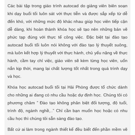
Các bài tập trong giáo trình autocad do giảng viên biên soạn
khi dạy buổi tối luôn sát với thực tiễn và được sắp xếp từ dễ
đến khó, với những mức độ khác nhau giúp học viên tiếp cận
dễ dàng, khi hoàn thành khóa học sẽ tạo nên những bản vẽ
phức tạp đúng với thực tế công việc. Đặc biệt tại đào tạo
autocad buổi tối luôn nói không với đào tạo lý thuyết suông,
mà luôn kết hợp lý thuyết với thực hành, chủ yếu nặng về thực
hành, cầm tay chỉ việc, giáo viên sẽ kèm từng học viên, uốn
nắn kịp thời, mang lại chất lượng tốt nhất trong quá trình dạy
và học.
Khóa học autocad buổi tối tại Hải Phòng được tổ chức dành
cho những ai đang có nhu cầu hoặc dự định học. Chúng tôi có
phương châm ” Đào tạo không phân biệt đối tượng, độ tuổi,
trình độ, ngành nghề,..” Chỉ cần bạn muốn học hoặc có nhu
cầu học thì chúng tôi sẵn sàng đào tạo.
Bất cứ ai làm trong ngành thiết kế đều biết đến phần mềm vẽ