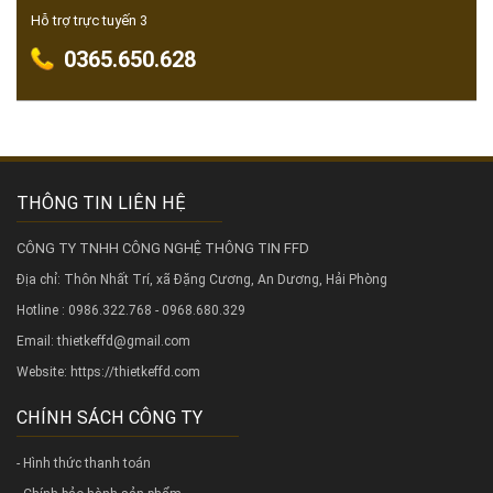
Hỗ trợ trực tuyến 3
0365.650.628
THÔNG TIN LIÊN HỆ
CÔNG TY TNHH CÔNG NGHỆ THÔNG TIN FFD
Địa chỉ: Thôn Nhất Trí, xã Đặng Cương, An Dương, Hải Phòng
Hotline : 0986.322.768 - 0968.680.329
Email: thietkeffd@gmail.com
Website:
https://thietkeffd.com
CHÍNH SÁCH CÔNG TY
- Hình thức thanh toán