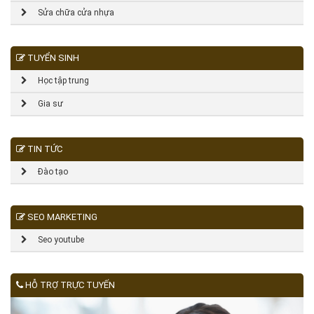
Sửa chữa cửa nhựa
TUYỂN SINH
Học tập trung
Gia sư
TIN TỨC
Đào tạo
SEO MARKETING
Seo youtube
HỖ TRỢ TRỰC TUYẾN