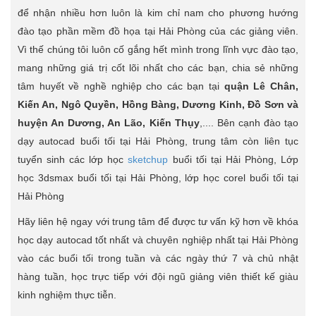
để nhận nhiều hơn luôn là kim chỉ nam cho phương hướng
đào tạo phần mềm đồ họa tại Hải Phòng của các giảng viên.
Vì thế chúng tôi luôn cố gắng hết mình trong lĩnh vực đào tạo,
mang những giá trị cốt lõi nhất cho các bạn, chia sẻ những
tâm huyết về nghề nghiệp cho các bạn tại
quận Lê Chân,
Kiến An, Ngô Quyền, Hồng Bàng, Dương Kinh, Đồ Sơn và
huyện An Dương, An Lão, Kiến Thụy
,.... Bên cạnh đào tạo
dạy autocad buổi tối tại Hải Phòng, trung tâm còn liên tục
tuyển sinh các lớp học
sketchup
buổi tối tại Hải Phòng, Lớp
học 3dsmax buổi tối tại Hải Phòng, lớp học corel buổi tối tại
Hải Phòng
Hãy liên hệ ngay với trung tâm để được tư vấn kỹ hơn về khóa
học dạy autocad tốt nhất và chuyên nghiệp nhất tại Hải Phòng
vào các buổi tối trong tuần và các ngày thứ 7 và chủ nhật
hàng tuần, học trực tiếp với đội ngũ giảng viên thiết kế giàu
kinh nghiệm thực tiễn.