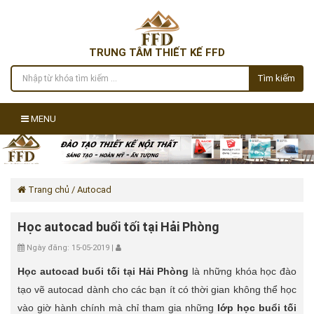
TRUNG TÂM THIẾT KẾ FFD
Tìm kiếm
MENU
Trang chủ
/ Autocad
Học autocad buổi tối tại Hải Phòng
Ngày đăng: 15-05-2019 |
Học autocad buổi tối tại Hải Phòng
là những khóa học đào
tạo vẽ autocad dành cho các bạn ít có thời gian không thể học
vào giờ hành chính mà chỉ tham gia những
lớp học buổi tối