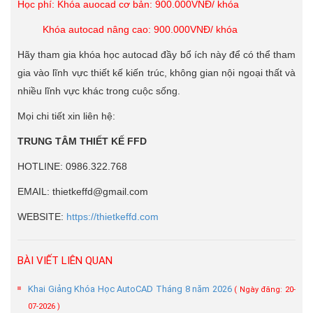
Học phí: Khóa auocad cơ bản: 900.000VNĐ/ khóa
Khóa autocad nâng cao: 900.000VNĐ/ khóa
Hãy tham gia khóa học autocad đầy bổ ích này để có thể tham
gia vào lĩnh vực thiết kế kiến trúc, không gian nội ngoại thất và
nhiều lĩnh vực khác trong cuộc sống.
Mọi chi tiết xin liên hệ:
TRUNG TÂM THIẾT KẾ FFD
HOTLINE: 0986.322.768
EMAIL: thietkeffd@gmail.com
WEBSITE:
https://thietkeffd.com
BÀI VIẾT LIÊN QUAN
Khai Giảng Khóa Học AutoCAD Tháng 8 năm 2026
( Ngày đăng: 20-
07-2026 )