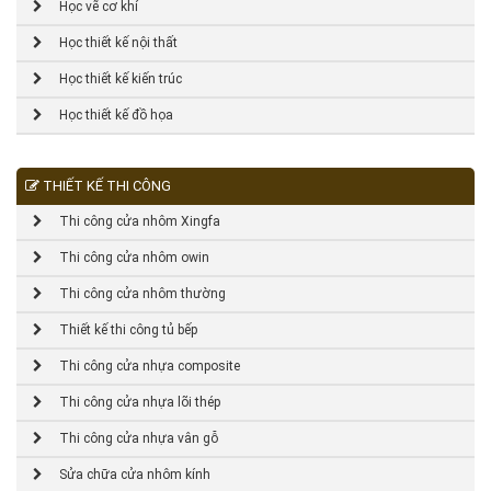
Học vẽ cơ khí
Học thiết kế nội thất
Học thiết kế kiến trúc
Học thiết kế đồ họa
THIẾT KẾ THI CÔNG
Thi công cửa nhôm Xingfa
Thi công cửa nhôm owin
Thi công cửa nhôm thường
Thiết kế thi công tủ bếp
Thi công cửa nhựa composite
Thi công cửa nhựa lõi thép
Thi công cửa nhựa vân gỗ
Sửa chữa cửa nhôm kính