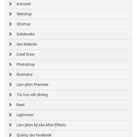
Autocad
Sketchup
3Dsmax
Solidworks
Seo Website
Corel Draw
Photoshop
Illustrator
Làm phim Premiere
Tin học văn phòng
Revit
Lightroom
Làm phim kỹ xảo After Effects
Quảng cáo Facebook