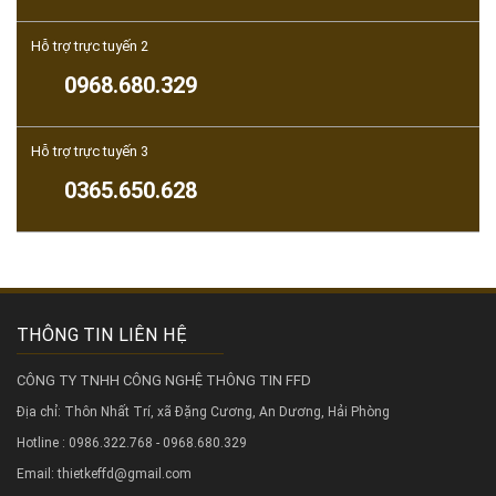
Hỗ trợ trực tuyến 2
0968.680.329
Hỗ trợ trực tuyến 3
0365.650.628
THÔNG TIN LIÊN HỆ
CÔNG TY TNHH CÔNG NGHỆ THÔNG TIN FFD
Địa chỉ: Thôn Nhất Trí, xã Đặng Cương, An Dương, Hải Phòng
Hotline : 0986.322.768 - 0968.680.329
Email: thietkeffd@gmail.com