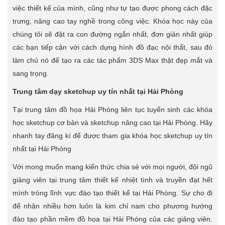
việc thiết kế của mình, cũng như tự tạo được phong cách đặc
trưng, nâng cao tay nghề trong công việc. Khóa học này của
chúng tôi sẽ đặt ra con đường ngắn nhất, đơn giản nhất giúp
các bạn tiếp cận với cách dựng hình đồ đạc nội thất, sau đó
làm chủ nó để tạo ra các tác phẩm 3DS Max thật đẹp mắt và
sang trọng.
Trung tâm dạy sketchup uy tín nhất tại Hải Phòng
Tại trung tâm đồ họa Hải Phòng liên tục tuyển sinh các khóa
học sketchup cơ bản và sketchup nâng cao tại Hải Phòng. Hãy
nhanh tay đăng kí để được tham gia khóa học sketchup uy tín
nhất tại Hải Phòng
Với mong muốn mang kiến thức chia sẻ với mọi người, đội ngũ
giảng viên tại trung tâm thiết kế nhiệt tình và truyền đạt hết
mình tròng lĩnh vực đào tạo thiết kế tại Hải Phòng. Sự cho đi
để nhận nhiều hơn luôn là kim chỉ nam cho phương hướng
đào tạo phần mềm đồ họa tại Hải Phòng của các giảng viên.