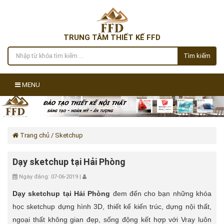
TRUNG TÂM THIẾT KẾ FFD
Tìm kiếm
MENU
Trang chủ
/ Sketchup
Dạy sketchup tại Hải Phòng
Ngày đăng: 07-06-2019 |
Dạy sketchup tại Hải Phòng
đem đến cho bạn những khóa
học sketchup dựng hình 3D, thiết kế kiến trúc, dựng nội thất,
ngoại thất không gian đẹp, sống động kết hợp với Vray luôn