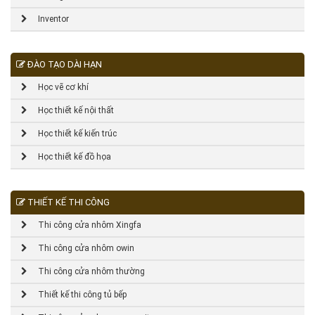
Inventor
ĐÀO TẠO DÀI HẠN
Học vẽ cơ khí
Học thiết kế nội thất
Học thiết kế kiến trúc
Học thiết kế đồ họa
THIẾT KẾ THI CÔNG
Thi công cửa nhôm Xingfa
Thi công cửa nhôm owin
Thi công cửa nhôm thường
Thiết kế thi công tủ bếp