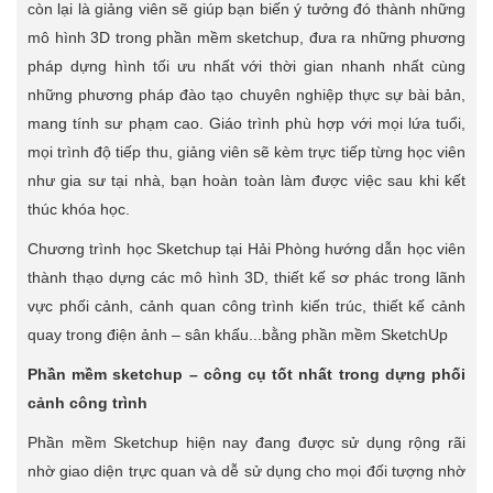
còn lại là giảng viên sẽ giúp bạn biến ý tưởng đó thành những
mô hình 3D trong phần mềm sketchup, đưa ra những phương
pháp dựng hình tối ưu nhất với thời gian nhanh nhất cùng
những phương pháp đào tạo chuyên nghiệp thực sự bài bản,
mang tính sư phạm cao. Giáo trình phù hợp với mọi lứa tuổi,
mọi trình độ tiếp thu, giảng viên sẽ kèm trực tiếp từng học viên
như gia sư tại nhà, bạn hoàn toàn làm được việc sau khi kết
thúc khóa học.
Chương trình học Sketchup tại Hải Phòng hướng dẫn học viên
thành thạo dựng các mô hình 3D, thiết kế sơ phác trong lãnh
vực phối cảnh, cảnh quan công trình kiến trúc, thiết kế cảnh
quay trong điện ảnh – sân khấu...bằng phần mềm SketchUp
Phần mềm sketchup – công cụ tốt nhất trong dựng phối
cảnh công trình
Phần mềm Sketchup hiện nay đang được sử dụng rộng rãi
nhờ giao diện trực quan và dễ sử dụng cho mọi đối tượng nhờ