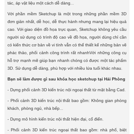
tác, áp vật liệu một cách dễ dàng...
Với phần mềm Sketchup là một trong những phần mềm 3D
đơn giản nhất, dễ học, dễ thực hành nhưng mang lại hiệu quả
cao. Với giao diện đồ họa trực quan, Sketchup không yêu cầu
người sử dụng có trình độ cao về đồ họa, người dùng chỉ cần
có kiến thức cơ bản về vi tính vẫn có thể thiết kế những bản vẽ
phác thảo, phối cảnh công trình rất nhanhVới những công cụ
hỗ trợ mạnh mẽ giúp bạn nhanh chóng có được một tác phẩm
3D. Sử dụng dễ dàng, phù hợp với nhiều lứa tuổi khác nhau.
Bạn sẽ làm được gì sau khóa học sketchup tại Hải Phòng
- Dựng phối cảnh 3D kiến trúc nội ngoại thất từ mặt bằng Cad.
- Phối cảnh 3D kiến trúc nội thất bao gồm: Không gian phòng
khách, phòng ngủ, nhà bếp...
- Dựng mô hình kiến trúc nội thất hiện đại, cổ điển.
- Phối cảnh 3D kiến trúc ngoại thất bao gồm: nhà phố, biệt