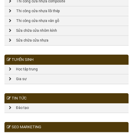
Thi công cửa nhựa composite
Thi công cửa nhựa lõi thép
Thi công cửa nhựa vân gỗ
Sửa chữa cửa nhôm kính
Sửa chữa cửa nhựa
TUYỂN SINH
Học tập trung
Gia sư
TIN TỨC
Đào tạo
SEO MARKETING