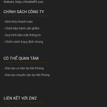
Website:
https://thietkeffd.com
CHÍNH SÁCH CÔNG TY
- Hình thức thanh toán
- Chính bảo hành sản phẩm
- Quy trình bảo mật thông tin
- Chính sách & quy định chung
CÓ THỂ QUAN TÂM
-
Đào tạo cơ bản tại Hải Phòng
-
Đào tạo chuyên sâu tại Hải Phòng
LIÊN KẾT VỚI ZWZ