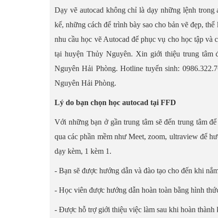
Dạy vẽ autocad không chỉ là dạy những lệnh trong 
kế, những cách để trình bày sao cho bản vẽ đẹp, th
nhu cầu học vẽ Autocad để phục vụ cho học tập và c
tại huyện Thủy Nguyên. Xin giới thiệu trung tâm 
Nguyên Hải Phòng. Hotline tuyển sinh: 0986.322.7
Nguyên Hải Phòng.
Lý do bạn chọn học autocad tại FFD
Với những bạn ở gần trung tâm sẽ đến trung tâm để h
qua các phần mềm như Meet, zoom, ultraview để hướn
dạy kèm, 1 kèm 1.
- Bạn sẽ được hướng dẫn và đào tạo cho đến khi nắm
- Học viên được hướng dẫn hoàn toàn bằng hình thức 
- Được hỗ trợ giới thiệu việc làm sau khi hoàn thành 