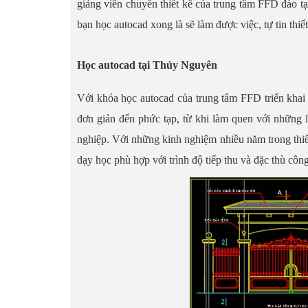
giảng viên chuyên thiết kế của trung tâm FFD đào t
bạn học autocad xong là sẽ làm được việc, tự tin th
Học autocad tại Thủy Nguyên
Với khóa học autocad của trung tâm FFD triển khai
đơn giản đến phức tạp, từ khi làm quen với những 
nghiệp. Với những kinh nghiệm nhiều năm trong thiế
dạy học phù hợp với trình độ tiếp thu và đặc thù cô