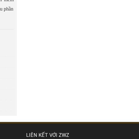
ều phần
LIÊN KẾT VỚI ZWZ