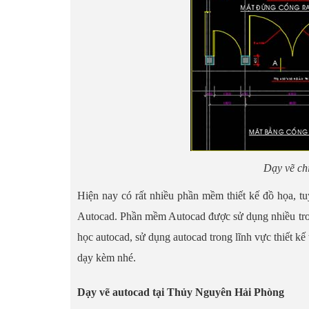
Dạy vẽ ch
Hiện nay có rất nhiều phần mềm thiết kế đồ họa, t
Autocad. Phần mềm Autocad được sử dụng nhiều trong
học autocad, sử dụng autocad trong lĩnh vực thiết k
dạy kèm nhé.
Dạy vẽ autocad tại Thủy Nguyên Hải Phòng