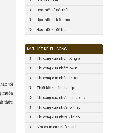
Học vẽ cơ khí
Học thiết kế nội thất
Học thiết kế kiến trúc
Học thiết kế đồ họa
THIẾT KẾ THI CÔNG
Thi công cửa nhôm Xingfa
Thi công cửa nhôm owin
Thi công cửa nhôm thường
hắc tới
Thiết kế thi công tủ bếp
ng muốn
Thi công cửa nhựa composite
nh thức
Thi công cửa nhựa lõi thép
Thi công cửa nhựa vân gỗ
Sửa chữa cửa nhôm kính