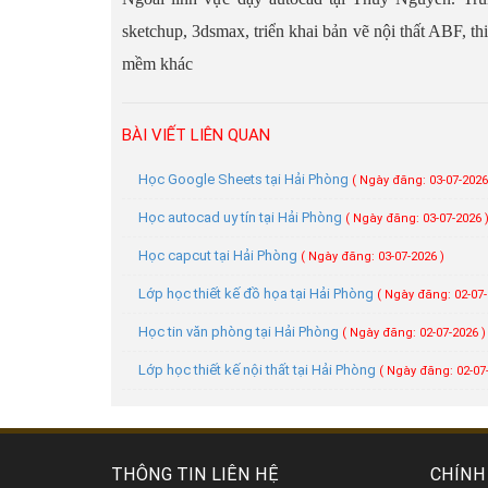
sketchup, 3dsmax, triển khai bản vẽ nội thất ABF, th
mềm khác
BÀI VIẾT LIÊN QUAN
Học Google Sheets tại Hải Phòng
( Ngày đăng: 03-07-2026
Học autocad uy tín tại Hải Phòng
( Ngày đăng: 03-07-2026 
Học capcut tại Hải Phòng
( Ngày đăng: 03-07-2026 )
Lớp học thiết kế đồ họa tại Hải Phòng
( Ngày đăng: 02-07-
Học tin văn phòng tại Hải Phòng
( Ngày đăng: 02-07-2026 )
Lớp học thiết kế nội thất tại Hải Phòng
( Ngày đăng: 02-07
THÔNG TIN LIÊN HỆ
CHÍNH