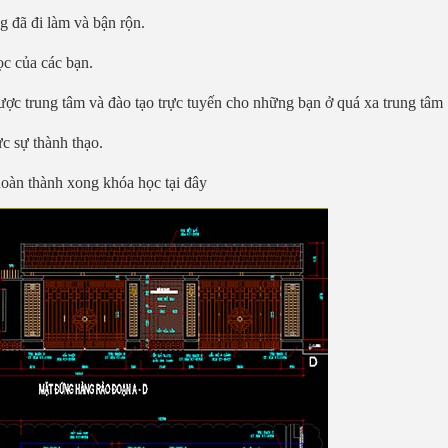
g đã đi làm và bận rộn.
ọc của các bạn.
được trung tâm và đào tạo trực tuyến cho những bạn ở quá xa trung tâm
c sự thành thạo.
 hoàn thành xong khóa học tại đây