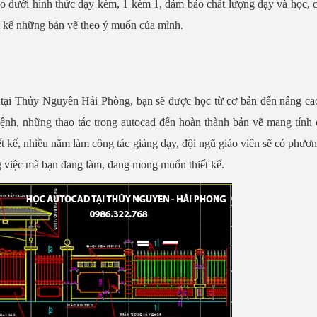
ạo dưới hình thức dạy kèm, 1 kèm 1, đảm bảo chất lượng dạy và học, 
iết kế những bản vẽ theo ý muốn của mình.
 tại Thủy Nguyên Hải Phòng, bạn sẽ được học từ cơ bản đến nâng cao
lệnh, những thao tác trong autocad đến hoàn thành bản vẽ mang tính
t kế, nhiều năm làm công tác giảng dạy, đội ngũ giáo viên sẽ có phươ
ng việc mà bạn đang làm, đang mong muốn thiết kế.