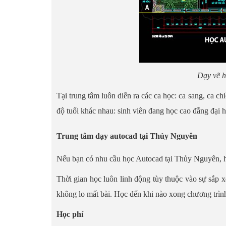
Dạy vẽ 
Tại trung tâm luôn diễn ra các ca học: ca sang, ca ch
độ tuổi khác nhau: sinh viên đang học cao đẳng đại 
Trung tâm dạy autocad tại Thủy Nguyên
Nếu bạn có nhu cầu học Autocad tại Thủy Nguyên, hãy
Thời gian học luôn linh động tùy thuộc vào sự sắp x
không lo mất bài. Học đến khi nào xong chương trình
Học phí