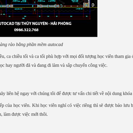
hàng rào bằng phần mềm autocad
iều, ca chiều tối và ca tối phù hợp với mọi đối tượng học viên tham gia 
học hay người đã và đang đi làm và sắp chuyển công việc.
 liên hệ ngay với chúng tôi để được tư vấn chi tiết về nội dung khóa
ếp của học viên. Khi học viên nghỉ có việc riêng thì sẽ được bảo lưu b
, làm được việc mới thôi.